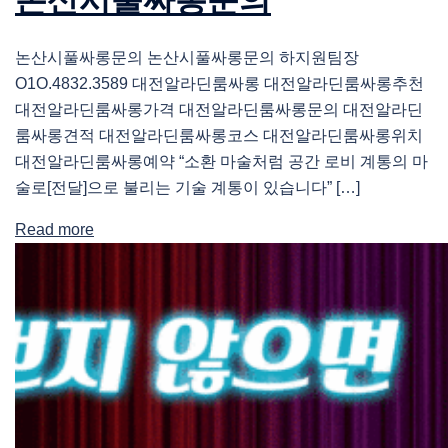
논산시풀싸롱문의 논산시풀싸롱문의 하지원팀장
O1O.4832.3589 대전알라딘룸싸롱 대전알라딘룸싸롱추천
대전알라딘룸싸롱가격 대전알라딘룸싸롱문의 대전알라딘
룸싸롱견적 대전알라딘룸싸롱코스 대전알라딘룸싸롱위치
대전알라딘룸싸롱예약 “소환 마술처럼 공간 로비 계통의 마
술로[전달]으로 불리는 기술 계통이 있습니다” […]
Read more