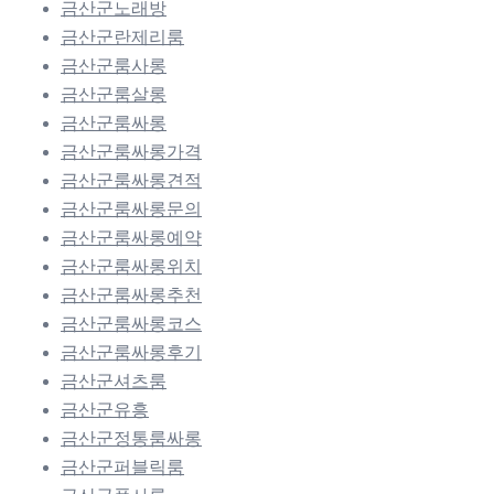
금산군노래방
금산군란제리룸
금산군룸사롱
금산군룸살롱
금산군룸싸롱
금산군룸싸롱가격
금산군룸싸롱견적
금산군룸싸롱문의
금산군룸싸롱예약
금산군룸싸롱위치
금산군룸싸롱추천
금산군룸싸롱코스
금산군룸싸롱후기
금산군셔츠룸
금산군유흥
금산군정통룸싸롱
금산군퍼블릭룸