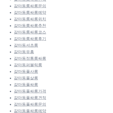
갈마동룸싸롱문의
갈마동룸싸롱예약
갈마동룸싸롱위치
갈마동룸싸롱추천
갈마동룸싸롱코스
갈마동룸싸롱후기
갈마동셔츠룸
갈마동유흥
갈마동정통룸싸롱
갈마동퍼블릭룸
갈마동풀사롱
갈마동풀살롱
갈마동풀싸롱
갈마동풀싸롱가격
갈마동풀싸롱견적
갈마동풀싸롱문의
갈마동풀싸롱예약