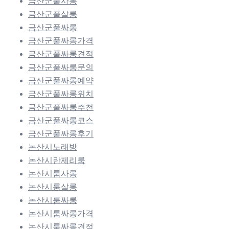
금산군풀사롱
금산군풀살롱
금산군풀싸롱
금산군풀싸롱가격
금산군풀싸롱견적
금산군풀싸롱문의
금산군풀싸롱예약
금산군풀싸롱위치
금산군풀싸롱추천
금산군풀싸롱코스
금산군풀싸롱후기
논산시노래방
논산시란제리룸
논산시룸사롱
논산시룸살롱
논산시룸싸롱
논산시룸싸롱가격
논산시룸싸롱견적