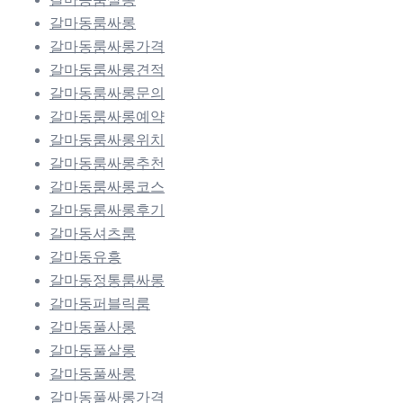
갈마동룸싸롱
갈마동룸싸롱가격
갈마동룸싸롱견적
갈마동룸싸롱문의
갈마동룸싸롱예약
갈마동룸싸롱위치
갈마동룸싸롱추천
갈마동룸싸롱코스
갈마동룸싸롱후기
갈마동셔츠룸
갈마동유흥
갈마동정통룸싸롱
갈마동퍼블릭룸
갈마동풀사롱
갈마동풀살롱
갈마동풀싸롱
갈마동풀싸롱가격