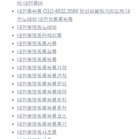
바 대전룸바
대전룸싸롱 O1O.4832.3589 유성퍼블릭가라오케 대
전노래방 대전정통룸싸롱
대전봉명동노래방
대전봉명동란제리룸
대전봉명동룸사롱
대전봉명동룸살롱
대전봉명동룸싸롱
대전봉명동룸싸롱가격
대전봉명동룸싸롱견적
대전봉명동룸싸롱문의
대전봉명동룸싸롱예약
대전봉명동룸싸롱위치
대전봉명동룸싸롱추천
대전봉명동룸싸롱코스
대전봉명동룸싸롱후기
대전봉명동셔츠룸