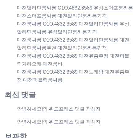
대전알라딘룸싸롱 O1O.4832.3589 유성스머프룸싸롱
대전스머프룸싸롱 대전알라딘룸싸롱가격
대전룸싸롱 O1O.4832.3589 대전알라딘룸싸롱 유성
알라딘룸싸롱 유성알라딘룸싸롱가격
대전룸싸롱 O1O.4832.3589 대전알라딘룸싸롱 대전
알라딘룸싸롱추천 대전알라딘룸싸롱견적
대전룸싸롱 O1O.4832.3589 대전유흥주점 대전퍼블
릭가라오케 대전룸바
대전룸싸롱 O1O.4832.3589 대전노래방 대전유흥주
점 대전퍼블릭룸싸롱
최신 댓글
안녕하세요!
의
워드프레스 댓글 작성자
안녕하세요!
의
워드프레스 댓글 작성자
보관함