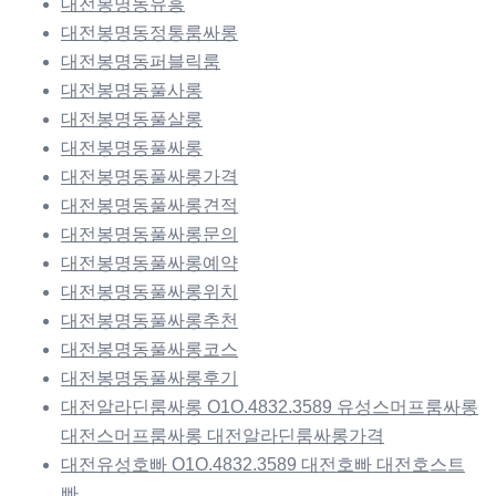
대전봉명동유흥
대전봉명동정통룸싸롱
대전봉명동퍼블릭룸
대전봉명동풀사롱
대전봉명동풀살롱
대전봉명동풀싸롱
대전봉명동풀싸롱가격
대전봉명동풀싸롱견적
대전봉명동풀싸롱문의
대전봉명동풀싸롱예약
대전봉명동풀싸롱위치
대전봉명동풀싸롱추천
대전봉명동풀싸롱코스
대전봉명동풀싸롱후기
대전알라딘룸싸롱 O1O.4832.3589 유성스머프룸싸롱
대전스머프룸싸롱 대전알라딘룸싸롱가격
대전유성호빠 O1O.4832.3589 대전호빠 대전호스트
빠