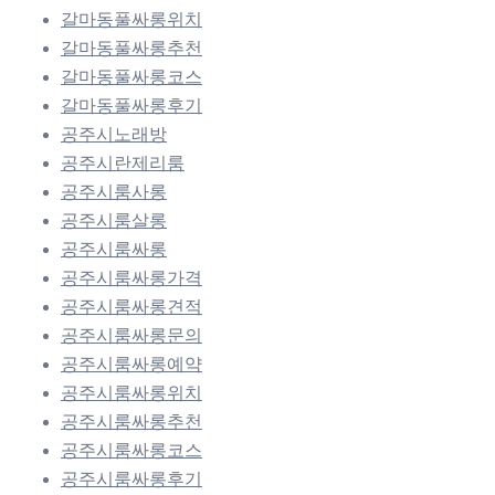
갈마동풀싸롱위치
갈마동풀싸롱추천
갈마동풀싸롱코스
갈마동풀싸롱후기
공주시노래방
공주시란제리룸
공주시룸사롱
공주시룸살롱
공주시룸싸롱
공주시룸싸롱가격
공주시룸싸롱견적
공주시룸싸롱문의
공주시룸싸롱예약
공주시룸싸롱위치
공주시룸싸롱추천
공주시룸싸롱코스
공주시룸싸롱후기