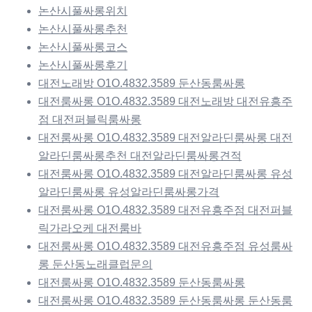
논산시풀싸롱위치
논산시풀싸롱추천
논산시풀싸롱코스
논산시풀싸롱후기
대전노래방 O1O.4832.3589 둔산동룸싸롱
대전룸싸롱 O1O.4832.3589 대전노래방 대전유흥주
점 대전퍼블릭룸싸롱
대전룸싸롱 O1O.4832.3589 대전알라딘룸싸롱 대전
알라딘룸싸롱추천 대전알라딘룸싸롱견적
대전룸싸롱 O1O.4832.3589 대전알라딘룸싸롱 유성
알라딘룸싸롱 유성알라딘룸싸롱가격
대전룸싸롱 O1O.4832.3589 대전유흥주점 대전퍼블
릭가라오케 대전룸바
대전룸싸롱 O1O.4832.3589 대전유흥주점 유성룸싸
롱 둔산동노래클럽문의
대전룸싸롱 O1O.4832.3589 둔산동룸싸롱
대전룸싸롱 O1O.4832.3589 둔산동룸싸롱 둔산동룸