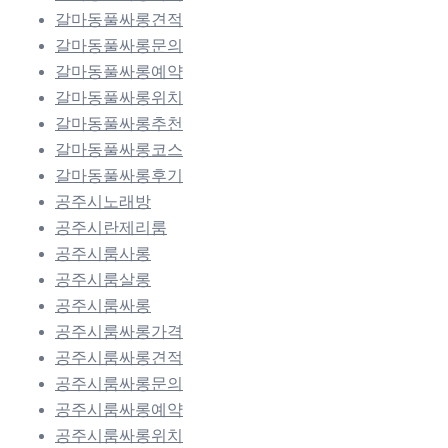
갈마동풀싸롱견적
갈마동풀싸롱문의
갈마동풀싸롱예약
갈마동풀싸롱위치
갈마동풀싸롱추천
갈마동풀싸롱코스
갈마동풀싸롱후기
공주시노래방
공주시란제리룸
공주시룸사롱
공주시룸살롱
공주시룸싸롱
공주시룸싸롱가격
공주시룸싸롱견적
공주시룸싸롱문의
공주시룸싸롱예약
공주시룸싸롱위치