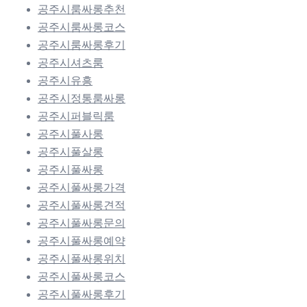
공주시룸싸롱추천
공주시룸싸롱코스
공주시룸싸롱후기
공주시셔츠룸
공주시유흥
공주시정통룸싸롱
공주시퍼블릭룸
공주시풀사롱
공주시풀살롱
공주시풀싸롱
공주시풀싸롱가격
공주시풀싸롱견적
공주시풀싸롱문의
공주시풀싸롱예약
공주시풀싸롱위치
공주시풀싸롱코스
공주시풀싸롱후기