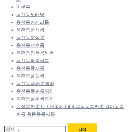
미분류
용전동노래방
용전동란제리룸
용전동룸사롱
용전동룸살롱
용전동셔츠룸
용전동정통룸싸롱
용전동퍼블릭룸
용전동풀사롱
용전동풀살롱
용전동풀싸롱예약
용전동풀싸롱위치
용전동풀싸롱후기
유성룸싸롱 O1O.4832.3589 괴정동룸싸롱 갈마동룸
싸롱 용문동룸싸롱
검