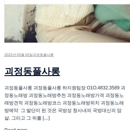
2022년 03월 02일
괴정동풀사롱
괴정동풀사롱
괴정동풀사롱 괴정동풀사롱 하지원팀장 O1O.4832.3589 괴
정동노래방 괴정동노래방추천 괴정동노래방가격 괴정동노
래방견적 괴정동노래방코스 괴정동노래방위치 괴정동노래
방예약 그 발단이 된 것은 국방성 청사내의 국방대신의 암
살. 그리고 그 뒤를 […]