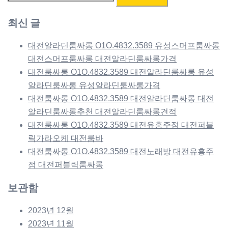
색:
최신 글
대전알라딘룸싸롱 O1O.4832.3589 유성스머프룸싸롱
대전스머프룸싸롱 대전알라딘룸싸롱가격
대전룸싸롱 O1O.4832.3589 대전알라딘룸싸롱 유성
알라딘룸싸롱 유성알라딘룸싸롱가격
대전룸싸롱 O1O.4832.3589 대전알라딘룸싸롱 대전
알라딘룸싸롱추천 대전알라딘룸싸롱견적
대전룸싸롱 O1O.4832.3589 대전유흥주점 대전퍼블
릭가라오케 대전룸바
대전룸싸롱 O1O.4832.3589 대전노래방 대전유흥주
점 대전퍼블릭룸싸롱
보관함
2023년 12월
2023년 11월