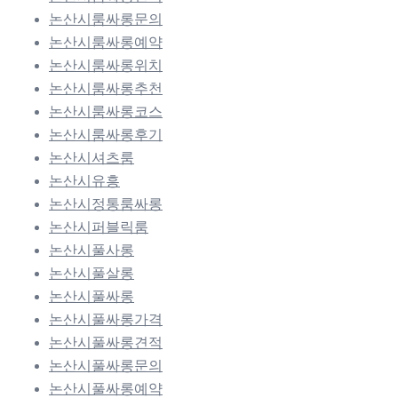
논산시룸싸롱문의
논산시룸싸롱예약
논산시룸싸롱위치
논산시룸싸롱추천
논산시룸싸롱코스
논산시룸싸롱후기
논산시셔츠룸
논산시유흥
논산시정통룸싸롱
논산시퍼블릭룸
논산시풀사롱
논산시풀살롱
논산시풀싸롱
논산시풀싸롱가격
논산시풀싸롱견적
논산시풀싸롱문의
논산시풀싸롱예약