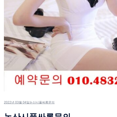
2022년 03월 04일
논산시풀싸롱문의
논산시풀싸롱문의