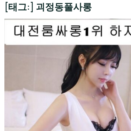
[태그:]
괴정동풀사롱