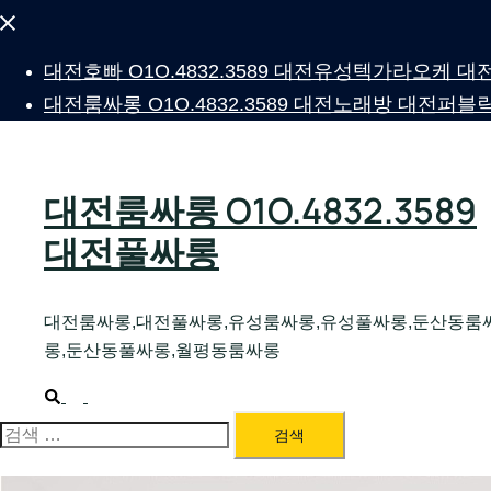
Close
menu
대전호빠 O1O.4832.3589 대전유성텍가라오케
대전룸싸롱 O1O.4832.3589 대전노래방 대전
대전룸싸롱 O1O.4832.3589
대전풀싸롱
대전룸싸롱,대전풀싸롱,유성룸싸롱,유성풀싸롱,둔산동룸
롱,둔산동풀싸롱,월평동룸싸롱
Search
Toggle
menu
검
색: