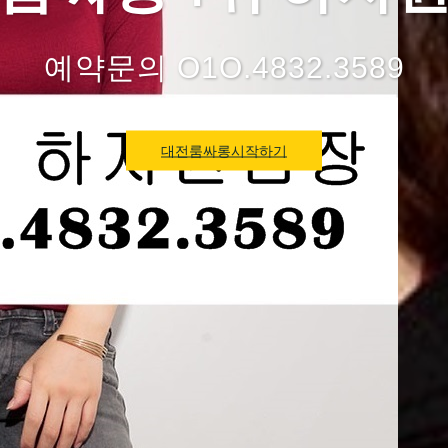
예약문의 O1O.4832.3589
대전룸싸롱시작하기