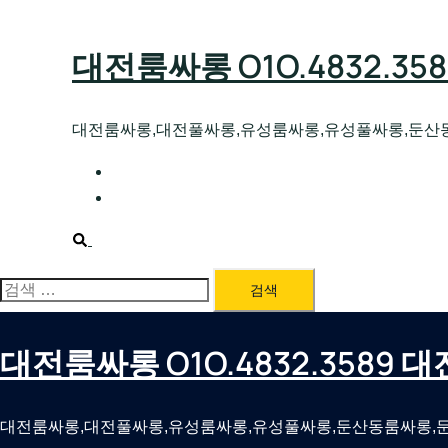
Skip
to
대전룸싸롱 O1O.4832.3
content
대전룸싸롱,대전풀싸롱,유성룸싸롱,유성풀싸롱,둔산
대전호빠 O1O.4832.3589 대전유성텍가라
대전룸싸롱 O1O.4832.3589 대전노래방 
Search
검
색:
대전룸싸롱 O1O.4832.3589
대전룸싸롱,대전풀싸롱,유성룸싸롱,유성풀싸롱,둔산동룸싸롱,