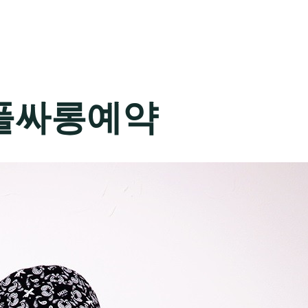
풀싸롱예약