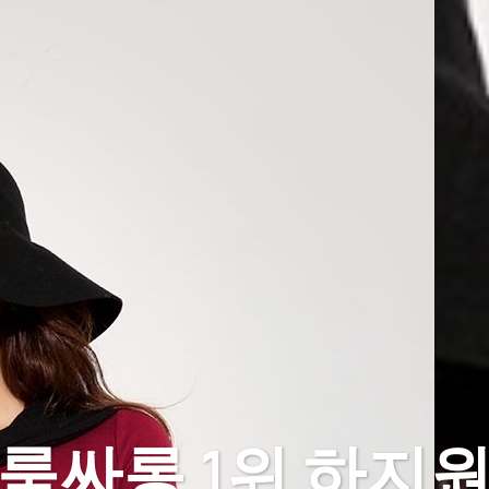
룸싸롱 1위 하지