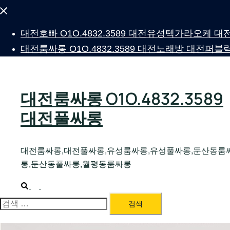
Close
menu
대전호빠 O1O.4832.3589 대전유성텍가라오케
대전룸싸롱 O1O.4832.3589 대전노래방 대전
대전룸싸롱 O1O.4832.3589
대전풀싸롱
대전룸싸롱,대전풀싸롱,유성룸싸롱,유성풀싸롱,둔산동룸
롱,둔산동풀싸롱,월평동룸싸롱
Search
Toggle
menu
검
색: