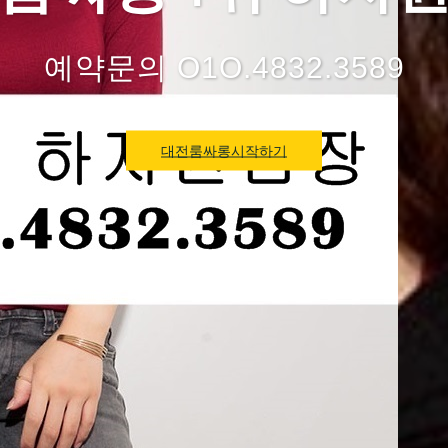
예약문의 O1O.4832.3589
대전룸싸롱시작하기