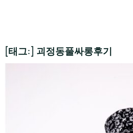
[태그:]
괴정동풀싸롱후기