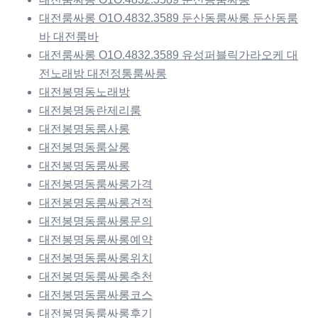
대전룸싸롱 O1O.4832.3589 둔산동룸싸롱 둔산동룸
바 대전룸바
대전룸싸롱 O1O.4832.3589 유성퍼블릭가라오케 대
전노래방 대전정통룸싸롱
대전봉명동노래방
대전봉명동란제리룸
대전봉명동룸사롱
대전봉명동룸살롱
대전봉명동룸싸롱
대전봉명동룸싸롱가격
대전봉명동룸싸롱견적
대전봉명동룸싸롱문의
대전봉명동룸싸롱예약
대전봉명동룸싸롱위치
대전봉명동룸싸롱추천
대전봉명동룸싸롱코스
대전봉명동룸싸롱후기