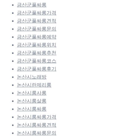
금산군풀싸롱
금산군풀싸롱가격
금산군풀싸롱견적
금산군풀싸롱문의
금산군풀싸롱예약
금산군풀싸롱위치
금산군풀싸롱추천
금산군풀싸롱코스
금산군풀싸롱후기
논산시노래방
논산시란제리룸
논산시룸사롱
논산시룸살롱
논산시룸싸롱
논산시룸싸롱가격
논산시룸싸롱견적
논산시룸싸롱문의