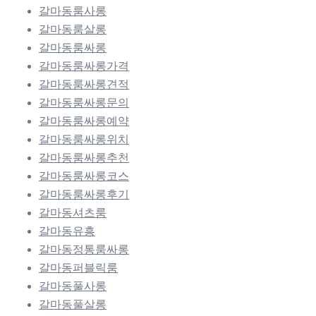
갈마동룸사롱
갈마동룸살롱
갈마동룸싸롱
갈마동룸싸롱가격
갈마동룸싸롱견적
갈마동룸싸롱문의
갈마동룸싸롱예약
갈마동룸싸롱위치
갈마동룸싸롱추천
갈마동룸싸롱코스
갈마동룸싸롱후기
갈마동셔츠룸
갈마동유흥
갈마동정통룸싸롱
갈마동퍼블릭룸
갈마동풀사롱
갈마동풀살롱