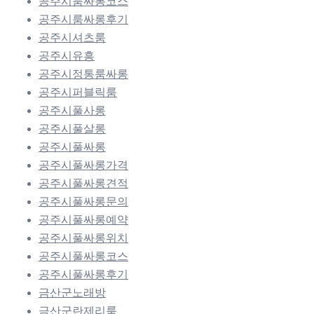
공주시룸싸롱코스
공주시룸싸롱후기
공주시셔츠룸
공주시유흥
공주시정통룸싸롱
공주시퍼블릭룸
공주시풀사롱
공주시풀살롱
공주시풀싸롱
공주시풀싸롱가격
공주시풀싸롱견적
공주시풀싸롱문의
공주시풀싸롱예약
공주시풀싸롱위치
공주시풀싸롱코스
공주시풀싸롱후기
금산군노래방
금산군란제리룸