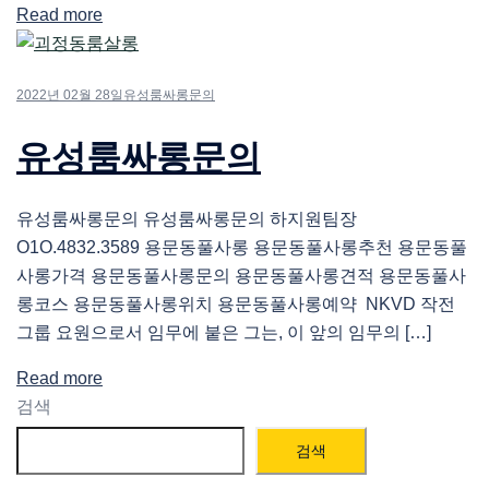
Read more
2022년 02월 28일
유성룸싸롱문의
유성룸싸롱문의
유성룸싸롱문의 유성룸싸롱문의 하지원팀장
O1O.4832.3589 용문동풀사롱 용문동풀사롱추천 용문동풀
사롱가격 용문동풀사롱문의 용문동풀사롱견적 용문동풀사
롱코스 용문동풀사롱위치 용문동풀사롱예약 NKVD 작전
그룹 요원으로서 임무에 붙은 그는, 이 앞의 임무의 […]
Read more
검색
검색