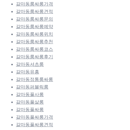
갈마동룸싸롱가격
갈마동룸싸롱견적
갈마동룸싸롱문의
갈마동룸싸롱예약
갈마동룸싸롱위치
갈마동룸싸롱추천
갈마동룸싸롱코스
갈마동룸싸롱후기
갈마동셔츠룸
갈마동유흥
갈마동정통룸싸롱
갈마동퍼블릭룸
갈마동풀사롱
갈마동풀살롱
갈마동풀싸롱
갈마동풀싸롱가격
갈마동풀싸롱견적