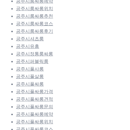
공주시룸싸롱예약
공주시룸싸롱위치
공주시룸싸롱추천
공주시룸싸롱코스
공주시룸싸롱후기
공주시셔츠룸
공주시유흥
공주시정통룸싸롱
공주시퍼블릭룸
공주시풀사롱
공주시풀살롱
공주시풀싸롱
공주시풀싸롱가격
공주시풀싸롱견적
공주시풀싸롱문의
공주시풀싸롱예약
공주시풀싸롱위치
공주시풀싸롱코스