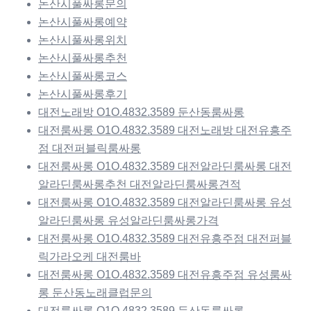
논산시풀싸롱문의
논산시풀싸롱예약
논산시풀싸롱위치
논산시풀싸롱추천
논산시풀싸롱코스
논산시풀싸롱후기
대전노래방 O1O.4832.3589 둔산동룸싸롱
대전룸싸롱 O1O.4832.3589 대전노래방 대전유흥주
점 대전퍼블릭룸싸롱
대전룸싸롱 O1O.4832.3589 대전알라딘룸싸롱 대전
알라딘룸싸롱추천 대전알라딘룸싸롱견적
대전룸싸롱 O1O.4832.3589 대전알라딘룸싸롱 유성
알라딘룸싸롱 유성알라딘룸싸롱가격
대전룸싸롱 O1O.4832.3589 대전유흥주점 대전퍼블
릭가라오케 대전룸바
대전룸싸롱 O1O.4832.3589 대전유흥주점 유성룸싸
롱 둔산동노래클럽문의
대전룸싸롱 O1O.4832.3589 둔산동룸싸롱