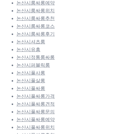
논산시룸싸롱예약
논산시룸싸롱위치
논산시룸싸롱추천
논산시룸싸롱코스
논산시룸싸롱후기
논산시셔츠룸
논산시유흥
논산시정통룸싸롱
논산시퍼블릭룸
논산시풀사롱
논산시풀살롱
논산시풀싸롱
논산시풀싸롱가격
논산시풀싸롱견적
논산시풀싸롱문의
논산시풀싸롱예약
논산시풀싸롱위치