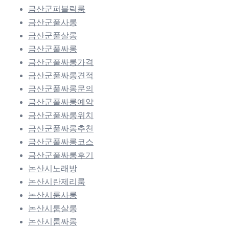
금산군퍼블릭룸
금산군풀사롱
금산군풀살롱
금산군풀싸롱
금산군풀싸롱가격
금산군풀싸롱견적
금산군풀싸롱문의
금산군풀싸롱예약
금산군풀싸롱위치
금산군풀싸롱추천
금산군풀싸롱코스
금산군풀싸롱후기
논산시노래방
논산시란제리룸
논산시룸사롱
논산시룸살롱
논산시룸싸롱