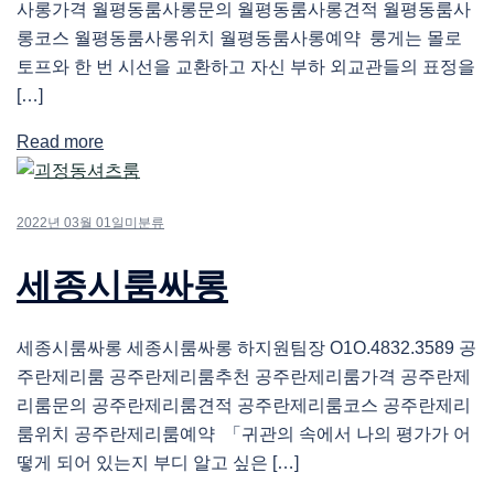
사롱가격 월평동룸사롱문의 월평동룸사롱견적 월평동룸사
롱코스 월평동룸사롱위치 월평동룸사롱예약 룽게는 몰로
토프와 한 번 시선을 교환하고 자신 부하 외교관들의 표정을
[…]
Read more
2022년 03월 01일
미분류
세종시룸싸롱
세종시룸싸롱 세종시룸싸롱 하지원팀장 O1O.4832.3589 공
주란제리룸 공주란제리룸추천 공주란제리룸가격 공주란제
리룸문의 공주란제리룸견적 공주란제리룸코스 공주란제리
룸위치 공주란제리룸예약 「귀관의 속에서 나의 평가가 어
떻게 되어 있는지 부디 알고 싶은 […]