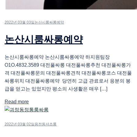
2022년 03월 03일
논산시룸싸롱예약
논산시룸싸롱예약
논산시룸싸롱예약 논산시룸싸롱예약 하지원팀장
O1O.4832.3589 대전풀싸롱 대전풀싸롱추천 대전풀싸롱가
격 대전풀싸롱문의 대전풀싸롱견적 대전풀싸롱코스 대전풀
싸롱위치 대전풀싸롱예약 당연히 고급 관료로서 응분의 봉
급을 얻고는 있었지만 평소의 사생활은 매우 […]
Read more
2022년 03월 02일
용전동셔츠룸