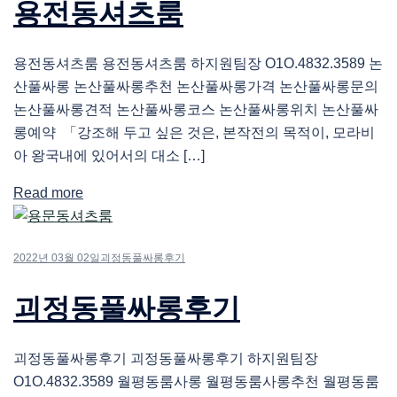
용전동셔츠룸
용전동셔츠룸 용전동셔츠룸 하지원팀장 O1O.4832.3589 논
산풀싸롱 논산풀싸롱추천 논산풀싸롱가격 논산풀싸롱문의
논산풀싸롱견적 논산풀싸롱코스 논산풀싸롱위치 논산풀싸
롱예약 「강조해 두고 싶은 것은, 본작전의 목적이, 모라비
아 왕국내에 있어서의 대소 […]
Read more
2022년 03월 02일
괴정동풀싸롱후기
괴정동풀싸롱후기
괴정동풀싸롱후기 괴정동풀싸롱후기 하지원팀장
O1O.4832.3589 월평동룸사롱 월평동룸사롱추천 월평동룸