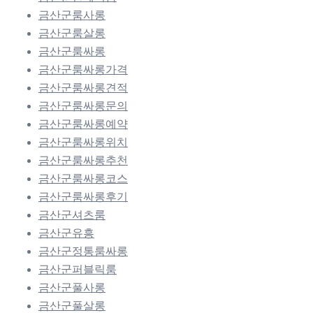
금산군룸사롱
금산군룸살롱
금산군룸싸롱
금산군룸싸롱가격
금산군룸싸롱견적
금산군룸싸롱문의
금산군룸싸롱예약
금산군룸싸롱위치
금산군룸싸롱추천
금산군룸싸롱코스
금산군룸싸롱후기
금산군셔츠룸
금산군유흥
금산군정통룸싸롱
금산군퍼블릭룸
금산군풀사롱
금산군풀살롱