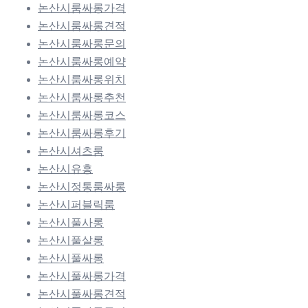
논산시룸싸롱가격
논산시룸싸롱견적
논산시룸싸롱문의
논산시룸싸롱예약
논산시룸싸롱위치
논산시룸싸롱추천
논산시룸싸롱코스
논산시룸싸롱후기
논산시셔츠룸
논산시유흥
논산시정통룸싸롱
논산시퍼블릭룸
논산시풀사롱
논산시풀살롱
논산시풀싸롱
논산시풀싸롱가격
논산시풀싸롱견적