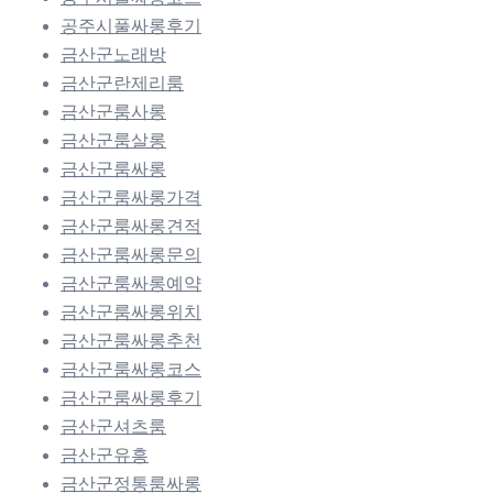
공주시풀싸롱후기
금산군노래방
금산군란제리룸
금산군룸사롱
금산군룸살롱
금산군룸싸롱
금산군룸싸롱가격
금산군룸싸롱견적
금산군룸싸롱문의
금산군룸싸롱예약
금산군룸싸롱위치
금산군룸싸롱추천
금산군룸싸롱코스
금산군룸싸롱후기
금산군셔츠룸
금산군유흥
금산군정통룸싸롱