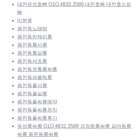
대전유성호빠 O1O.4832.3589 대전호빠 대전호스트
빠
미분류
용전동노래방
용전동란제리룸
용전동룸사롱
용전동룸살롱
용전동셔츠룸
용전동정통룸싸롱
용전동퍼블릭룸
용전동풀사롱
용전동풀살롱
용전동풀싸롱예약
용전동풀싸롱위치
용전동풀싸롱후기
유성룸싸롱 O1O.4832.3589 괴정동룸싸롱 갈마동룸
싸롱 용문동룸싸롱