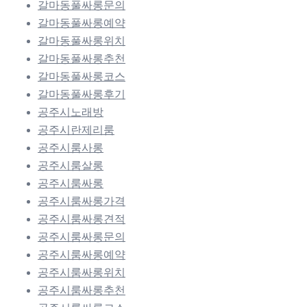
갈마동풀싸롱문의
갈마동풀싸롱예약
갈마동풀싸롱위치
갈마동풀싸롱추천
갈마동풀싸롱코스
갈마동풀싸롱후기
공주시노래방
공주시란제리룸
공주시룸사롱
공주시룸살롱
공주시룸싸롱
공주시룸싸롱가격
공주시룸싸롱견적
공주시룸싸롱문의
공주시룸싸롱예약
공주시룸싸롱위치
공주시룸싸롱추천