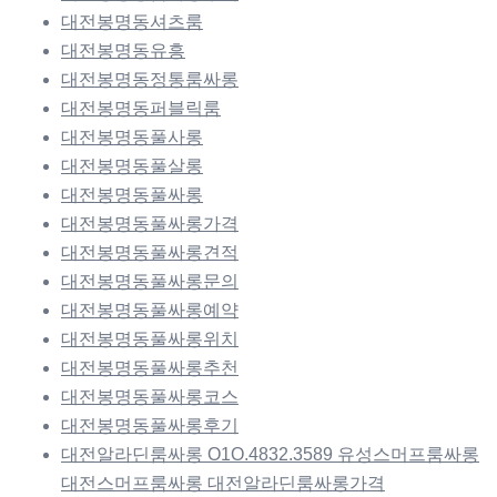
대전봉명동셔츠룸
대전봉명동유흥
대전봉명동정통룸싸롱
대전봉명동퍼블릭룸
대전봉명동풀사롱
대전봉명동풀살롱
대전봉명동풀싸롱
대전봉명동풀싸롱가격
대전봉명동풀싸롱견적
대전봉명동풀싸롱문의
대전봉명동풀싸롱예약
대전봉명동풀싸롱위치
대전봉명동풀싸롱추천
대전봉명동풀싸롱코스
대전봉명동풀싸롱후기
대전알라딘룸싸롱 O1O.4832.3589 유성스머프룸싸롱
대전스머프룸싸롱 대전알라딘룸싸롱가격