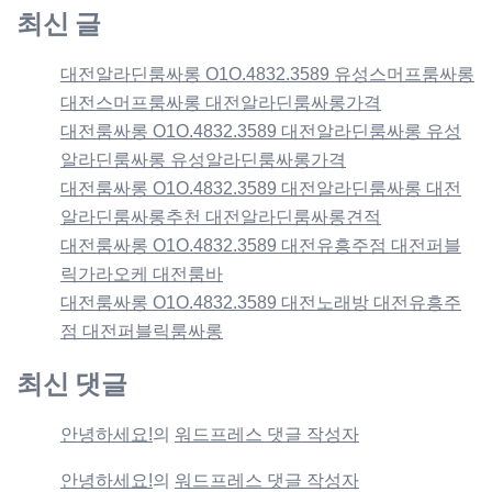
최신 글
대전알라딘룸싸롱 O1O.4832.3589 유성스머프룸싸롱
대전스머프룸싸롱 대전알라딘룸싸롱가격
대전룸싸롱 O1O.4832.3589 대전알라딘룸싸롱 유성
알라딘룸싸롱 유성알라딘룸싸롱가격
대전룸싸롱 O1O.4832.3589 대전알라딘룸싸롱 대전
알라딘룸싸롱추천 대전알라딘룸싸롱견적
대전룸싸롱 O1O.4832.3589 대전유흥주점 대전퍼블
릭가라오케 대전룸바
대전룸싸롱 O1O.4832.3589 대전노래방 대전유흥주
점 대전퍼블릭룸싸롱
최신 댓글
안녕하세요!
의
워드프레스 댓글 작성자
안녕하세요!
의
워드프레스 댓글 작성자