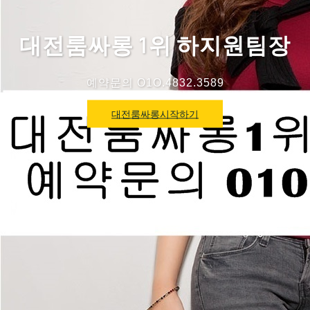
대전룸싸롱 1위 하지원팀장
예약문의 O1O.4832.3589
대전룸싸롱시작하기