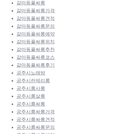
갈마동풀싸롱
갈마동풀싸롱가격
갈마동풀싸롱견적
갈마동풀싸롱문의
갈마동풀싸롱예약
갈마동풀싸롱위치
갈마동풀싸롱추천
갈마동풀싸롱코스
갈마동풀싸롱후기
공주시노래방
공주시란제리룸
공주시룸사롱
공주시룸살롱
공주시룸싸롱
공주시룸싸롱가격
공주시룸싸롱견적
공주시룸싸롱문의