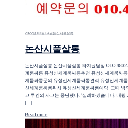
2022년 03월 04일
논산시풀살롱
논산시풀살롱
논산시풀살롱 논산시풀살롱 하지원팀장 O1O.4832.
계룸싸롱 유성신세계룸싸롱추천 유성신세계룸싸롱
계룸싸롱문의 유성신세계룸싸롱견적 유성신세계룸
신세계룸싸롱위치 유성신세계룸싸롱예약 그때 방의
고 루킨의 사고는 중단됐다. “실례하겠습니다. 대
[…]
Read more