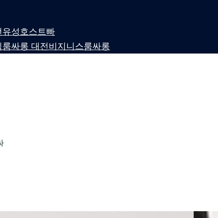
 대전유성호스트빠
퍼블릭룸싸롱 대전비지니스룸싸롱
싸