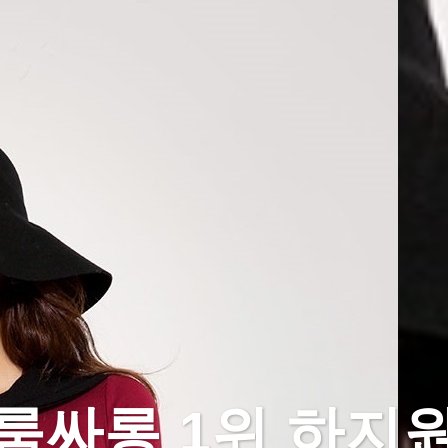
룸싸롱 1위 하지