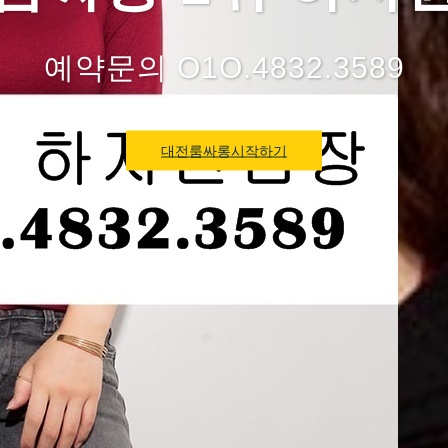
예약문의 O1O.4832.3589
대전룸싸롱시작하기