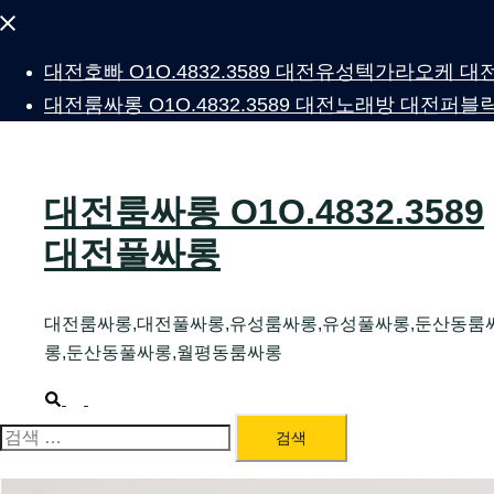
Close
menu
대전호빠 O1O.4832.3589 대전유성텍가라오케
대전룸싸롱 O1O.4832.3589 대전노래방 대전
대전룸싸롱 O1O.4832.3589
대전풀싸롱
대전룸싸롱,대전풀싸롱,유성룸싸롱,유성풀싸롱,둔산동룸
롱,둔산동풀싸롱,월평동룸싸롱
Search
Toggle
menu
검
색: