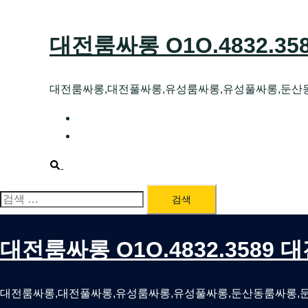
Skip
to
대전룸싸롱 O1O.4832.3
content
대전룸싸롱,대전풀싸롱,유성룸싸롱,유성풀싸롱,둔산
대전호빠 O1O.4832.3589 대전유성텍가라
대전룸싸롱 O1O.4832.3589 대전노래방 
Search
검
색:
대전룸싸롱 O1O.4832.3589
대전룸싸롱,대전풀싸롱,유성룸싸롱,유성풀싸롱,둔산동룸싸롱,