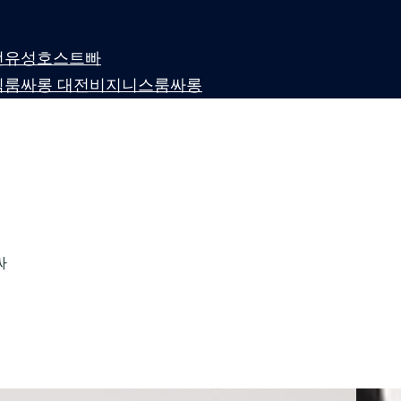
 대전유성호스트빠
퍼블릭룸싸롱 대전비지니스룸싸롱
싸