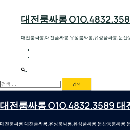
Skip
to
대전룸싸롱 O1O.4832.3
content
대전룸싸롱,대전풀싸롱,유성룸싸롱,유성풀싸롱,둔산
대전호빠 O1O.4832.3589 대전유성텍가라
대전룸싸롱 O1O.4832.3589 대전노래방 
Search
검
색:
대전룸싸롱 O1O.4832.3589
대전룸싸롱,대전풀싸롱,유성룸싸롱,유성풀싸롱,둔산동룸싸롱,