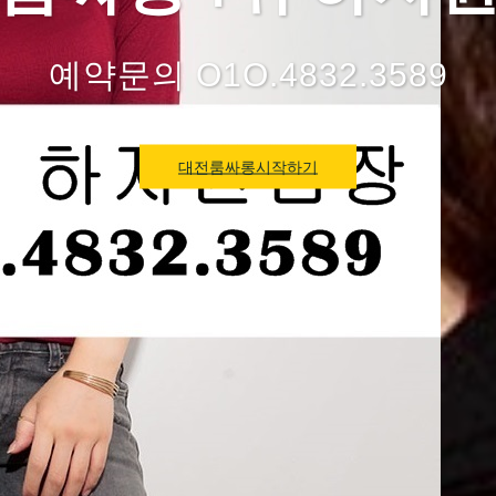
예약문의 O1O.4832.3589
대전룸싸롱시작하기