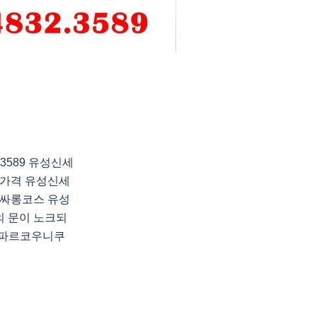
3589 유성신세
가격 유성신세
싸롱코스 유성
 문이 노크되
령 파르코우니쿠