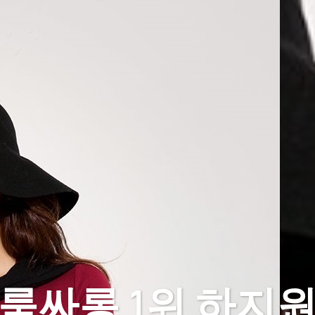
룸싸롱 1위 하지