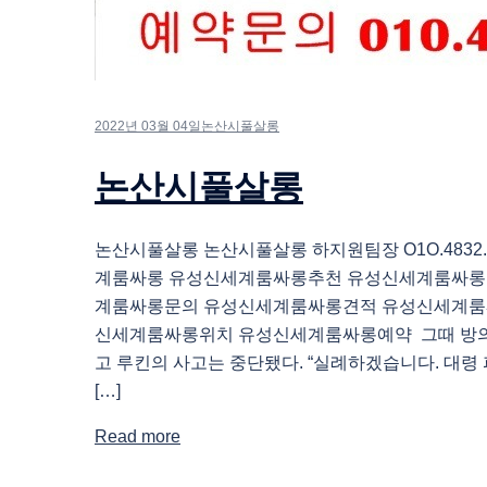
2022년 03월 04일
논산시풀살롱
논산시풀살롱
논산시풀살롱 논산시풀살롱 하지원팀장 O1O.4832.
계룸싸롱 유성신세계룸싸롱추천 유성신세계룸싸롱
계룸싸롱문의 유성신세계룸싸롱견적 유성신세계룸
신세계룸싸롱위치 유성신세계룸싸롱예약 그때 방의
고 루킨의 사고는 중단됐다. “실례하겠습니다. 대
[…]
Read more