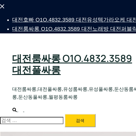
Close
menu
대전호빠 O1O.4832.3589 대전유성텍가라오케
대전룸싸롱 O1O.4832.3589 대전노래방 대전
대전룸싸롱 O1O.4832.3589
대전풀싸롱
대전룸싸롱,대전풀싸롱,유성룸싸롱,유성풀싸롱,둔산동룸
롱,둔산동풀싸롱,월평동룸싸롱
Search
Toggle
menu
검
색: