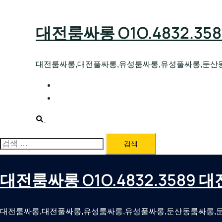
Skip
to
대전룸싸롱 O1O.4832.3
content
대전룸싸롱,대전풀싸롱,유성룸싸롱,유성풀싸롱,둔산
대전호빠 O1O.4832.3589 대전유성텍가라
대전룸싸롱 O1O.4832.3589 대전노래방 
Search
검
색:
대전룸싸롱 O1O.4832.3589
대전룸싸롱,대전풀싸롱,유성룸싸롱,유성풀싸롱,둔산동룸싸롱,