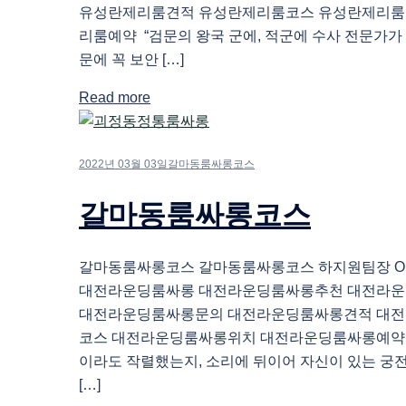
유성란제리룸견적 유성란제리룸코스 유성란제리룸
리룸예약 “검문의 왕국 군에, 적군에 수사 전문가가
문에 꼭 보안 […]
Read more
2022년 03월 03일
갈마동룸싸롱코스
갈마동룸싸롱코스
갈마동룸싸롱코스 갈마동룸싸롱코스 하지원팀장 O1O.
대전라운딩룸싸롱 대전라운딩룸싸롱추천 대전라
대전라운딩룸싸롱문의 대전라운딩룸싸롱견적 대
코스 대전라운딩룸싸롱위치 대전라운딩룸싸롱예약
이라도 작렬했는지, 소리에 뒤이어 자신이 있는 궁
[…]