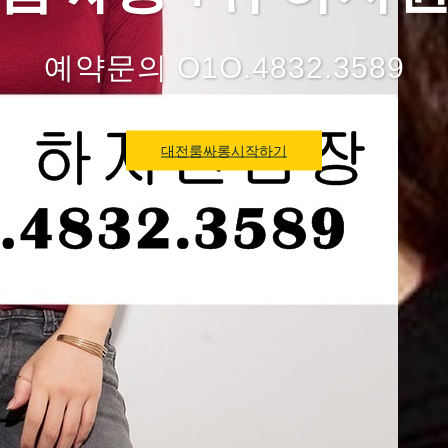
예약문의 O1O.4832.3589
대전룸싸롱시작하기