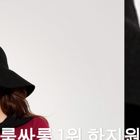
룸싸롱 1위 하지