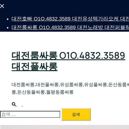
Close
menu
대전호빠 O1O.4832.3589 대전유성텍가라오케
대전룸싸롱 O1O.4832.3589 대전노래방 대전
대전룸싸롱 O1O.4832.3589
대전풀싸롱
대전룸싸롱,대전풀싸롱,유성룸싸롱,유성풀싸롱,둔산동룸
롱,둔산동풀싸롱,월평동룸싸롱
Search
Toggle
menu
검
색: