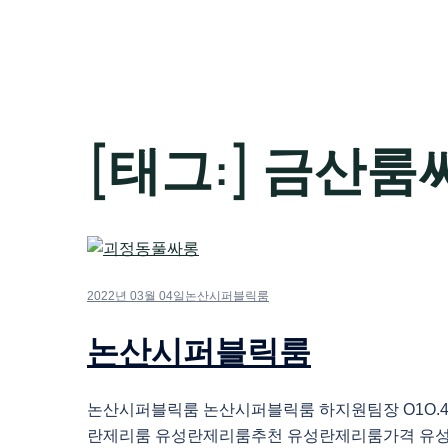
[태그:]
금산룸
2022년 03월 04일
논산시퍼블릭룸
논산시퍼블릭룸
논산시퍼블릭룸 논산시퍼블릭룸 하지원팀장 O1O.483
란제리룸 유성란제리룸추천 유성란제리룸가격 유