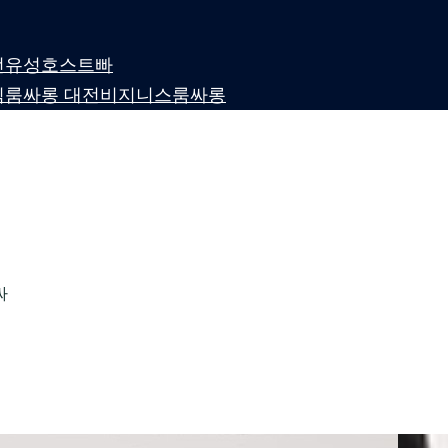
 대전유성호스트빠
퍼블릭룸싸롱 대전비지니스룸싸롱
싸