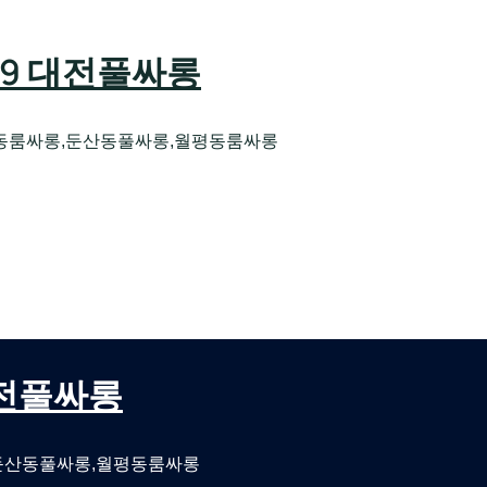
589 대전풀싸롱
동룸싸롱,둔산동풀싸롱,월평동룸싸롱
오케 대전유성호스트빠
대전퍼블릭룸싸롱 대전비지니스룸싸롱
 대전풀싸롱
둔산동풀싸롱,월평동룸싸롱