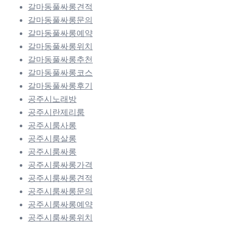
갈마동풀싸롱견적
갈마동풀싸롱문의
갈마동풀싸롱예약
갈마동풀싸롱위치
갈마동풀싸롱추천
갈마동풀싸롱코스
갈마동풀싸롱후기
공주시노래방
공주시란제리룸
공주시룸사롱
공주시룸살롱
공주시룸싸롱
공주시룸싸롱가격
공주시룸싸롱견적
공주시룸싸롱문의
공주시룸싸롱예약
공주시룸싸롱위치