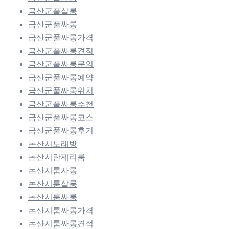
금산군풀살롱
금산군풀싸롱
금산군풀싸롱가격
금산군풀싸롱견적
금산군풀싸롱문의
금산군풀싸롱예약
금산군풀싸롱위치
금산군풀싸롱추천
금산군풀싸롱코스
금산군풀싸롱후기
논산시노래방
논산시란제리룸
논산시룸사롱
논산시룸살롱
논산시룸싸롱
논산시룸싸롱가격
논산시룸싸롱견적