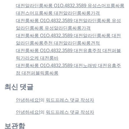
대전알라딘룸싸롱 O1O.4832.3589 유성스머프룸싸롱
대전스머프룸싸롱 대전알라딘룸싸롱가격
대전룸싸롱 O1O.4832.3589 대전알라딘룸싸롱 유성
알라딘룸싸롱 유성알라딘룸싸롱가격
대전룸싸롱 O1O.4832.3589 대전알라딘룸싸롱 대전
알라딘룸싸롱추천 대전알라딘룸싸롱견적
대전룸싸롱 O1O.4832.3589 대전유흥주점 대전퍼블
릭가라오케 대전룸바
대전룸싸롱 O1O.4832.3589 대전노래방 대전유흥주
점 대전퍼블릭룸싸롱
최신 댓글
안녕하세요!
의
워드프레스 댓글 작성자
안녕하세요!
의
워드프레스 댓글 작성자
보관함