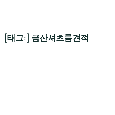
[태그:]
금산셔츠룸견적