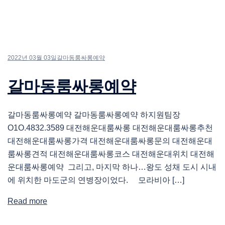
2022년 03월 03일
갈마동룸싸롱예약
갈마동룸싸롱예약
갈마동룸싸롱예약 갈마동룸싸롱예약 하지원팀장
O1O.4832.3589 대전해운대룸싸롱 대전해운대룸싸롱추천
대전해운대룸싸롱가격 대전해운대룸싸롱문의 대전해운대
룸싸롱견적 대전해운대룸싸롱코스 대전해운대위치 대전해
운대룸싸롱예약 그리고, 마지막 하나…왕도 성채 도시 시내
에 위치한 마도군의 연병장이었다. 모라비아 […]
Read more