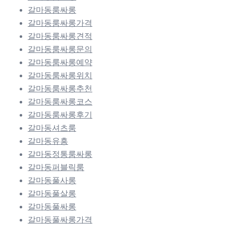
갈마동룸싸롱
갈마동룸싸롱가격
갈마동룸싸롱견적
갈마동룸싸롱문의
갈마동룸싸롱예약
갈마동룸싸롱위치
갈마동룸싸롱추천
갈마동룸싸롱코스
갈마동룸싸롱후기
갈마동셔츠룸
갈마동유흥
갈마동정통룸싸롱
갈마동퍼블릭룸
갈마동풀사롱
갈마동풀살롱
갈마동풀싸롱
갈마동풀싸롱가격