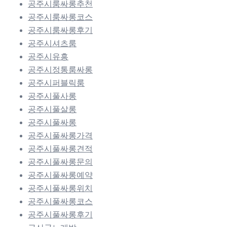
공주시룸싸롱추천
공주시룸싸롱코스
공주시룸싸롱후기
공주시셔츠룸
공주시유흥
공주시정통룸싸롱
공주시퍼블릭룸
공주시풀사롱
공주시풀살롱
공주시풀싸롱
공주시풀싸롱가격
공주시풀싸롱견적
공주시풀싸롱문의
공주시풀싸롱예약
공주시풀싸롱위치
공주시풀싸롱코스
공주시풀싸롱후기