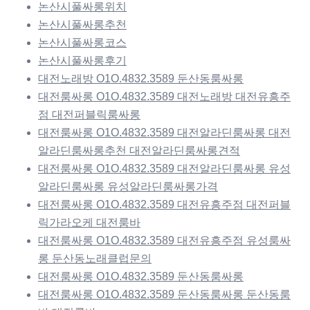
논산시풀싸롱위치
논산시풀싸롱추천
논산시풀싸롱코스
논산시풀싸롱후기
대전노래방 O1O.4832.3589 둔산동룸싸롱
대전룸싸롱 O1O.4832.3589 대전노래방 대전유흥주
점 대전퍼블릭룸싸롱
대전룸싸롱 O1O.4832.3589 대전알라딘룸싸롱 대전
알라딘룸싸롱추천 대전알라딘룸싸롱견적
대전룸싸롱 O1O.4832.3589 대전알라딘룸싸롱 유성
알라딘룸싸롱 유성알라딘룸싸롱가격
대전룸싸롱 O1O.4832.3589 대전유흥주점 대전퍼블
릭가라오케 대전룸바
대전룸싸롱 O1O.4832.3589 대전유흥주점 유성룸싸
롱 둔산동노래클럽문의
대전룸싸롱 O1O.4832.3589 둔산동룸싸롱
대전룸싸롱 O1O.4832.3589 둔산동룸싸롱 둔산동룸