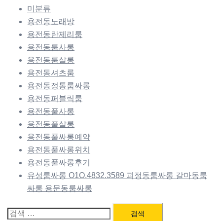
미분류
용전동노래방
용전동란제리룸
용전동룸사롱
용전동룸살롱
용전동셔츠룸
용전동정통룸싸롱
용전동퍼블릭룸
용전동풀사롱
용전동풀살롱
용전동풀싸롱예약
용전동풀싸롱위치
용전동풀싸롱후기
유성룸싸롱 O1O.4832.3589 괴정동룸싸롱 갈마동룸
싸롱 용문동룸싸롱
검