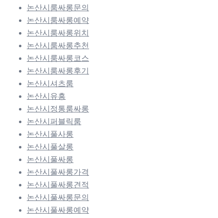
논산시룸싸롱문의
논산시룸싸롱예약
논산시룸싸롱위치
논산시룸싸롱추천
논산시룸싸롱코스
논산시룸싸롱후기
논산시셔츠룸
논산시유흥
논산시정통룸싸롱
논산시퍼블릭룸
논산시풀사롱
논산시풀살롱
논산시풀싸롱
논산시풀싸롱가격
논산시풀싸롱견적
논산시풀싸롱문의
논산시풀싸롱예약