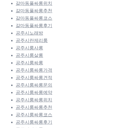
갈마동풀싸롱위치
갈마동풀싸롱추천
갈마동풀싸롱코스
갈마동풀싸롱후기
공주시노래방
공주시란제리룸
공주시룸사롱
공주시룸살롱
공주시룸싸롱
공주시룸싸롱가격
공주시룸싸롱견적
공주시룸싸롱문의
공주시룸싸롱예약
공주시룸싸롱위치
공주시룸싸롱추천
공주시룸싸롱코스
공주시룸싸롱후기