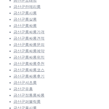
금산군노래방
금산군란제리룸
금산군룸사롱
금산군룸살롱
금산군룸싸롱
금산군룸싸롱가격
금산군룸싸롱견적
금산군룸싸롱문의
금산군룸싸롱예약
금산군룸싸롱위치
금산군룸싸롱추천
금산군룸싸롱코스
금산군룸싸롱후기
금산군셔츠룸
금산군유흥
금산군정통룸싸롱
금산군퍼블릭룸
금산군풀사롱