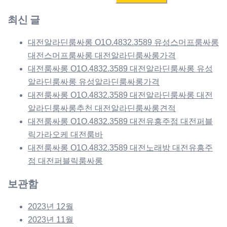
색:
최신 글
대전알라딘룸싸롱 O1O.4832.3589 유성스머프룸싸롱
대전스머프룸싸롱 대전알라딘룸싸롱가격
대전룸싸롱 O1O.4832.3589 대전알라딘룸싸롱 유성
알라딘룸싸롱 유성알라딘룸싸롱가격
대전룸싸롱 O1O.4832.3589 대전알라딘룸싸롱 대전
알라딘룸싸롱추천 대전알라딘룸싸롱견적
대전룸싸롱 O1O.4832.3589 대전유흥주점 대전퍼블
릭가라오케 대전룸바
대전룸싸롱 O1O.4832.3589 대전노래방 대전유흥주
점 대전퍼블릭룸싸롱
보관함
2023년 12월
2023년 11월