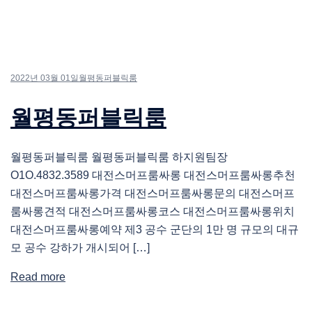
2022년 03월 01일
월평동퍼블릭룸
월평동퍼블릭룸
월평동퍼블릭룸 월평동퍼블릭룸 하지원팀장
O1O.4832.3589 대전스머프룸싸롱 대전스머프룸싸롱추천
대전스머프룸싸롱가격 대전스머프룸싸롱문의 대전스머프
룸싸롱견적 대전스머프룸싸롱코스 대전스머프룸싸롱위치
대전스머프룸싸롱예약 제3 공수 군단의 1만 명 규모의 대규
모 공수 강하가 개시되어 […]
Read more