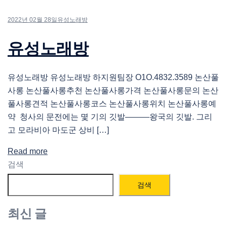
2022년 02월 28일
유성노래방
유성노래방
유성노래방 유성노래방 하지원팀장 O1O.4832.3589 논산풀
사롱 논산풀사롱추천 논산풀사롱가격 논산풀사롱문의 논산
풀사롱견적 논산풀사롱코스 논산풀사롱위치 논산풀사롱예
약 청사의 문전에는 몇 기의 깃발―――왕국의 깃발. 그리
고 모라비아 마도군 상비 […]
Read more
검색
검색
최신 글