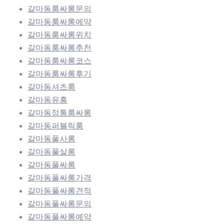
갈마동룸싸롱문의
갈마동룸싸롱예약
갈마동룸싸롱위치
갈마동룸싸롱추천
갈마동룸싸롱코스
갈마동룸싸롱후기
갈마동셔츠룸
갈마동유흥
갈마동정통룸싸롱
갈마동퍼블릭룸
갈마동풀사롱
갈마동풀살롱
갈마동풀싸롱
갈마동풀싸롱가격
갈마동풀싸롱견적
갈마동풀싸롱문의
갈마동풀싸롱예약