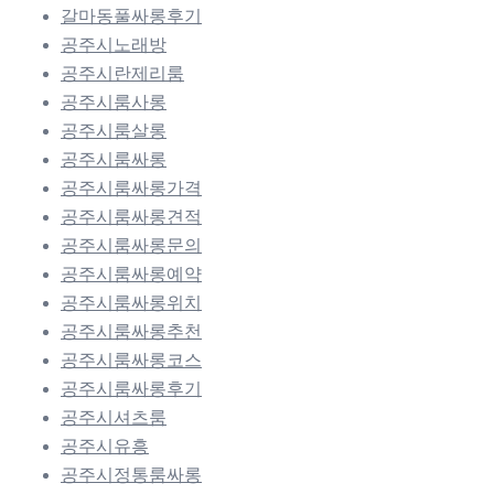
갈마동풀싸롱후기
공주시노래방
공주시란제리룸
공주시룸사롱
공주시룸살롱
공주시룸싸롱
공주시룸싸롱가격
공주시룸싸롱견적
공주시룸싸롱문의
공주시룸싸롱예약
공주시룸싸롱위치
공주시룸싸롱추천
공주시룸싸롱코스
공주시룸싸롱후기
공주시셔츠룸
공주시유흥
공주시정통룸싸롱