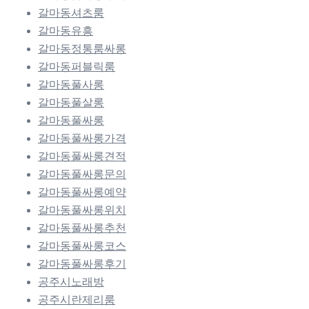
갈마동셔츠룸
갈마동유흥
갈마동정통룸싸롱
갈마동퍼블릭룸
갈마동풀사롱
갈마동풀살롱
갈마동풀싸롱
갈마동풀싸롱가격
갈마동풀싸롱견적
갈마동풀싸롱문의
갈마동풀싸롱예약
갈마동풀싸롱위치
갈마동풀싸롱추천
갈마동풀싸롱코스
갈마동풀싸롱후기
공주시노래방
공주시란제리룸