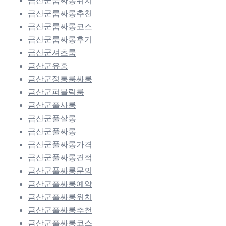
금산군룸싸롱위치
금산군룸싸롱추천
금산군룸싸롱코스
금산군룸싸롱후기
금산군셔츠룸
금산군유흥
금산군정통룸싸롱
금산군퍼블릭룸
금산군풀사롱
금산군풀살롱
금산군풀싸롱
금산군풀싸롱가격
금산군풀싸롱견적
금산군풀싸롱문의
금산군풀싸롱예약
금산군풀싸롱위치
금산군풀싸롱추천
금산군풀싸롱코스