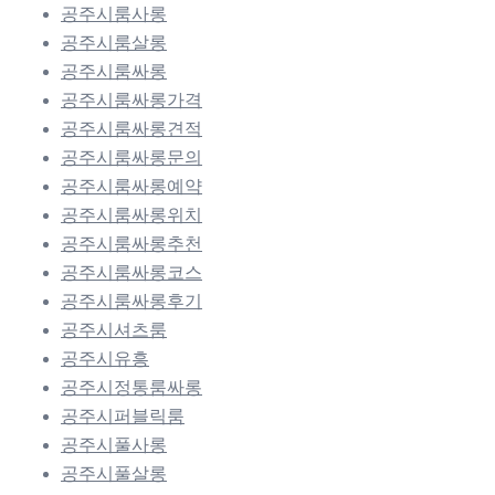
공주시룸사롱
공주시룸살롱
공주시룸싸롱
공주시룸싸롱가격
공주시룸싸롱견적
공주시룸싸롱문의
공주시룸싸롱예약
공주시룸싸롱위치
공주시룸싸롱추천
공주시룸싸롱코스
공주시룸싸롱후기
공주시셔츠룸
공주시유흥
공주시정통룸싸롱
공주시퍼블릭룸
공주시풀사롱
공주시풀살롱