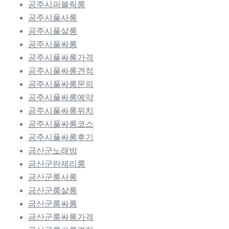
공주시퍼블릭룸
공주시풀사롱
공주시풀살롱
공주시풀싸롱
공주시풀싸롱가격
공주시풀싸롱견적
공주시풀싸롱문의
공주시풀싸롱예약
공주시풀싸롱위치
공주시풀싸롱코스
공주시풀싸롱후기
금산군노래방
금산군란제리룸
금산군룸사롱
금산군룸살롱
금산군룸싸롱
금산군룸싸롱가격