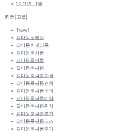
2021년 11월
카테고리
Travel
갈마동노래방
갈마동란제리룸
갈마동룸사롱
갈마동룸살롱
갈마동룸싸롱
갈마동룸싸롱가격
갈마동룸싸롱견적
갈마동룸싸롱문의
갈마동룸싸롱예약
갈마동룸싸롱위치
갈마동룸싸롱추천
갈마동룸싸롱코스
갈마동룸싸롱후기