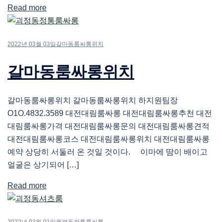
Read more
2022년 03월 03일
갈마동룸싸롱위치
갈마동룸싸롱위치
갈마동룸싸롱위치 갈마동룸싸롱위치 하지원팀장
O1O.4832.3589 대전대림룸싸롱 대전대림룸싸롱추천 대전
대림룸싸롱가격 대전대림룸싸롱문의 대전대림룸싸롱견적
대전대림룸싸롱코스 대전대림룸싸롱위치 대전대림룸싸롱
예약 상당히 서둘러 온 것일 것이다. 이마에 땀이 배이고
얼굴은 상기되어 […]
Read more
2022년 03월 01일
월평동정통룸싸롱