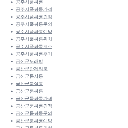
공주시풀싸롱
공주시풀싸롱가격
공주시풀싸롱견적
공주시풀싸롱문의
공주시풀싸롱예약
공주시풀싸롱위치
공주시풀싸롱코스
공주시풀싸롱후기
금산군노래방
금산군란제리룸
금산군룸사롱
금산군룸살롱
금산군룸싸롱
금산군룸싸롱가격
금산군룸싸롱견적
금산군룸싸롱문의
금산군룸싸롱예약