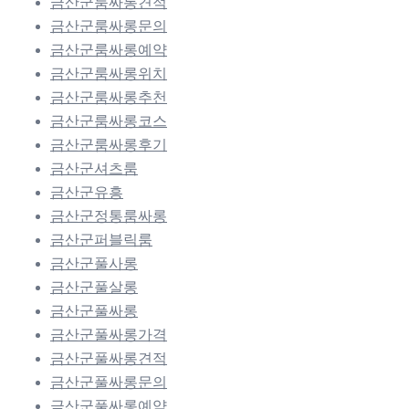
금산군룸싸롱견적
금산군룸싸롱문의
금산군룸싸롱예약
금산군룸싸롱위치
금산군룸싸롱추천
금산군룸싸롱코스
금산군룸싸롱후기
금산군셔츠룸
금산군유흥
금산군정통룸싸롱
금산군퍼블릭룸
금산군풀사롱
금산군풀살롱
금산군풀싸롱
금산군풀싸롱가격
금산군풀싸롱견적
금산군풀싸롱문의
금산군풀싸롱예약