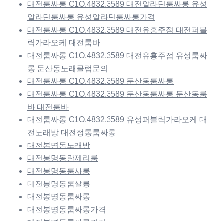
대전룸싸롱 O1O.4832.3589 대전알라딘룸싸롱 유성
알라딘룸싸롱 유성알라딘룸싸롱가격
대전룸싸롱 O1O.4832.3589 대전유흥주점 대전퍼블
릭가라오케 대전룸바
대전룸싸롱 O1O.4832.3589 대전유흥주점 유성룸싸
롱 둔산동노래클럽문의
대전룸싸롱 O1O.4832.3589 둔산동룸싸롱
대전룸싸롱 O1O.4832.3589 둔산동룸싸롱 둔산동룸
바 대전룸바
대전룸싸롱 O1O.4832.3589 유성퍼블릭가라오케 대
전노래방 대전정통룸싸롱
대전봉명동노래방
대전봉명동란제리룸
대전봉명동룸사롱
대전봉명동룸살롱
대전봉명동룸싸롱
대전봉명동룸싸롱가격