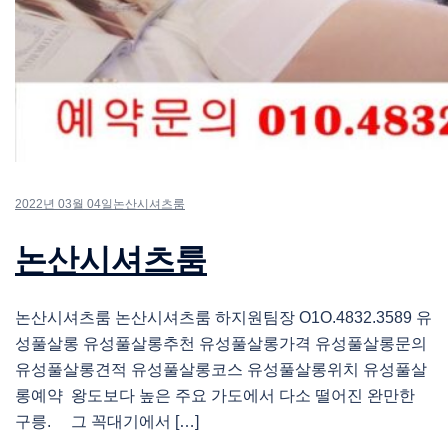
2022년 03월 04일
논산시셔츠룸
논산시셔츠룸
논산시셔츠룸 논산시셔츠룸 하지원팀장 O1O.4832.3589 유
성풀살롱 유성풀살롱추천 유성풀살롱가격 유성풀살롱문의
유성풀살롱견적 유성풀살롱코스 유성풀살롱위치 유성풀살
롱예약 왕도보다 높은 주요 가도에서 다소 떨어진 완만한
구릉. 그 꼭대기에서 […]