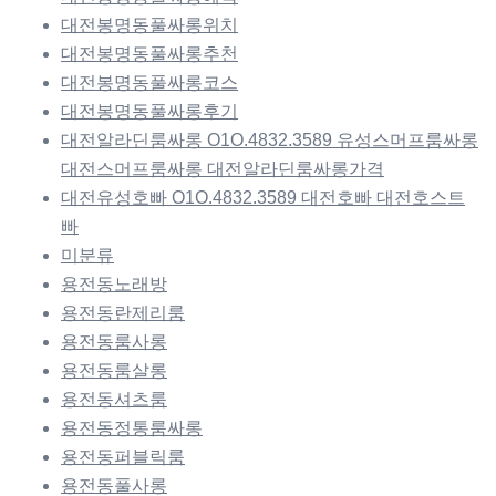
대전봉명동풀싸롱위치
대전봉명동풀싸롱추천
대전봉명동풀싸롱코스
대전봉명동풀싸롱후기
대전알라딘룸싸롱 O1O.4832.3589 유성스머프룸싸롱
대전스머프룸싸롱 대전알라딘룸싸롱가격
대전유성호빠 O1O.4832.3589 대전호빠 대전호스트
빠
미분류
용전동노래방
용전동란제리룸
용전동룸사롱
용전동룸살롱
용전동셔츠룸
용전동정통룸싸롱
용전동퍼블릭룸
용전동풀사롱