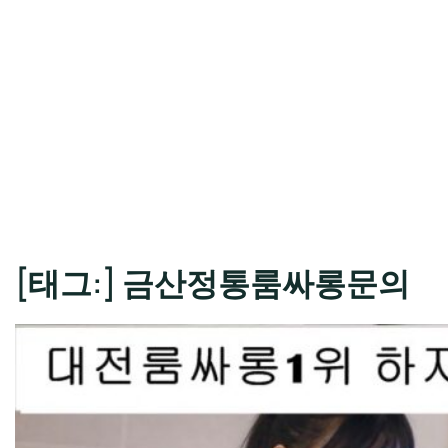
[태그:]
금산정통룸싸롱문의