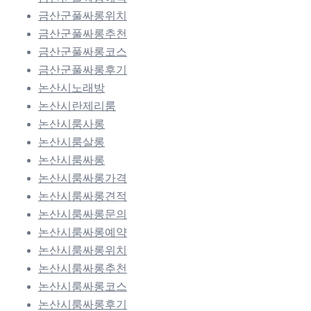
금산군풀싸롱위치
금산군풀싸롱추천
금산군풀싸롱코스
금산군풀싸롱후기
논산시노래방
논산시란제리룸
논산시룸사롱
논산시룸살롱
논산시룸싸롱
논산시룸싸롱가격
논산시룸싸롱견적
논산시룸싸롱문의
논산시룸싸롱예약
논산시룸싸롱위치
논산시룸싸롱추천
논산시룸싸롱코스
논산시룸싸롱후기