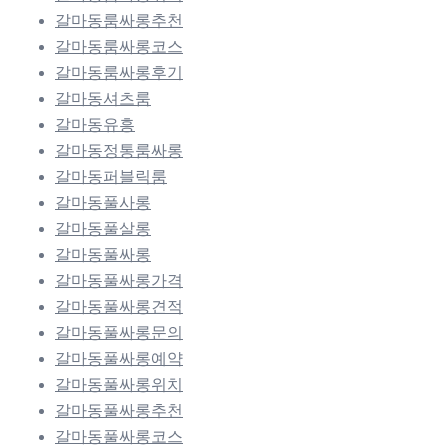
갈마동룸싸롱추천
갈마동룸싸롱코스
갈마동룸싸롱후기
갈마동셔츠룸
갈마동유흥
갈마동정통룸싸롱
갈마동퍼블릭룸
갈마동풀사롱
갈마동풀살롱
갈마동풀싸롱
갈마동풀싸롱가격
갈마동풀싸롱견적
갈마동풀싸롱문의
갈마동풀싸롱예약
갈마동풀싸롱위치
갈마동풀싸롱추천
갈마동풀싸롱코스