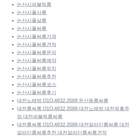
논산시퍼블릭룸
논산시풀사롱
논산시풀살롱
논산시풀싸롱
논산시풀싸롱가격
논산시풀싸롱견적
논산시풀싸롱문의
논산시풀싸롱예약
논산시풀싸롱위치
논산시풀싸롱추천
논산시풀싸롱코스
논산시풀싸롱후기
대전노래방 O1O.4832.3589 둔산동룸싸롱
대전룸싸롱 O1O.4832.3589 대전노래방 대전유흥주
점 대전퍼블릭룸싸롱
대전룸싸롱 O1O.4832.3589 대전알라딘룸싸롱 대전
알라딘룸싸롱추천 대전알라딘룸싸롱견적