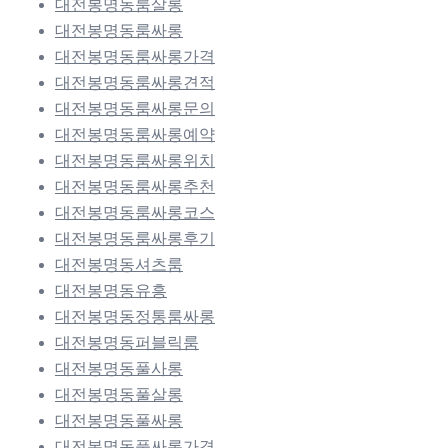
대전봉명동룸살롱
대전봉명동룸싸롱
대전봉명동룸싸롱가격
대전봉명동룸싸롱견적
대전봉명동룸싸롱문의
대전봉명동룸싸롱예약
대전봉명동룸싸롱위치
대전봉명동룸싸롱추천
대전봉명동룸싸롱코스
대전봉명동룸싸롱후기
대전봉명동셔츠룸
대전봉명동유흥
대전봉명동정통룸싸롱
대전봉명동퍼블릭룸
대전봉명동풀사롱
대전봉명동풀살롱
대전봉명동풀싸롱
대전봉명동풀싸롱가격