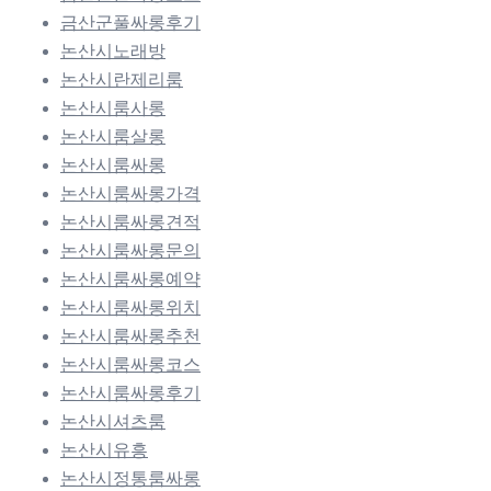
금산군풀싸롱후기
논산시노래방
논산시란제리룸
논산시룸사롱
논산시룸살롱
논산시룸싸롱
논산시룸싸롱가격
논산시룸싸롱견적
논산시룸싸롱문의
논산시룸싸롱예약
논산시룸싸롱위치
논산시룸싸롱추천
논산시룸싸롱코스
논산시룸싸롱후기
논산시셔츠룸
논산시유흥
논산시정통룸싸롱