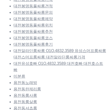
대전봉명동풀싸롱견적
대전봉명동풀싸롱문의
대전봉명동풀싸롱예약
대전봉명동풀싸롱위치
대전봉명동풀싸롱추천
대전봉명동풀싸롱코스
대전봉명동풀싸롱후기
대전알라딘룸싸롱 O1O.4832.3589 유성스머프룸싸롱
대전스머프룸싸롱 대전알라딘룸싸롱가격
대전유성호빠 O1O.4832.3589 대전호빠 대전호스트
빠
미분류
용전동노래방
용전동란제리룸
용전동룸사롱
용전동룸살롱
용전동셔츠룸