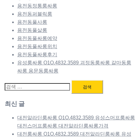
용전동정통룸싸롱
용전동퍼블릭룸
용전동풀사롱
용전동풀살롱
용전동풀싸롱예약
용전동풀싸롱위치
용전동풀싸롱후기
유성룸싸롱 O1O.4832.3589 괴정동룸싸롱 갈마동룸
싸롱 용문동룸싸롱
검
색:
최신 글
대전알라딘룸싸롱 O1O.4832.3589 유성스머프룸싸롱
대전스머프룸싸롱 대전알라딘룸싸롱가격
대전룸싸롱 O1O.4832.3589 대전알라딘룸싸롱 유성