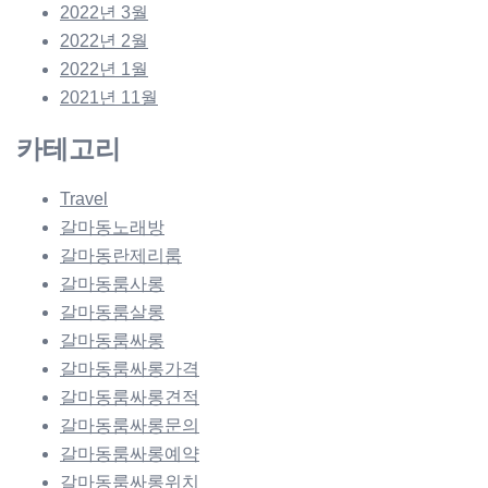
2022년 3월
2022년 2월
2022년 1월
2021년 11월
카테고리
Travel
갈마동노래방
갈마동란제리룸
갈마동룸사롱
갈마동룸살롱
갈마동룸싸롱
갈마동룸싸롱가격
갈마동룸싸롱견적
갈마동룸싸롱문의
갈마동룸싸롱예약
갈마동룸싸롱위치