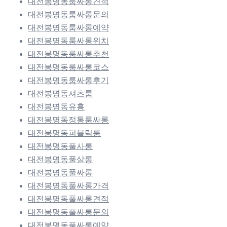
대전봉명동룸싸롱견적
대전봉명동룸싸롱문의
대전봉명동룸싸롱예약
대전봉명동룸싸롱위치
대전봉명동룸싸롱추천
대전봉명동룸싸롱코스
대전봉명동룸싸롱후기
대전봉명동셔츠룸
대전봉명동유흥
대전봉명동정통룸싸롱
대전봉명동퍼블릭룸
대전봉명동풀사롱
대전봉명동풀살롱
대전봉명동풀싸롱
대전봉명동풀싸롱가격
대전봉명동풀싸롱견적
대전봉명동풀싸롱문의
대전봉명동풀싸롱예약