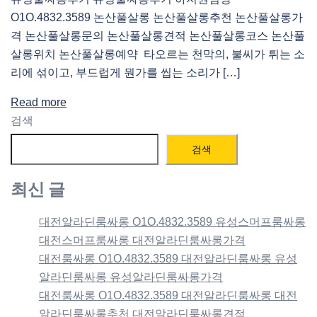
O1O.4832.3589 논산풀살롱 논산풀살롱추천 논산풀살롱가
격 논산풀살롱문의 논산풀살롱견적 논산풀살롱코스 논산풀
살롱위치 논산풀살롱예약 타오르는 천막의, 불씨가 튀는 소
리에 섞이고, 부드럽게 뭔가를 씹는 소리가 […]
Read more
검색
검색
최신 글
대전알라딘룸싸롱 O1O.4832.3589 유성스머프룸싸롱
대전스머프룸싸롱 대전알라딘룸싸롱가격
대전룸싸롱 O1O.4832.3589 대전알라딘룸싸롱 유성
알라딘룸싸롱 유성알라딘룸싸롱가격
대전룸싸롱 O1O.4832.3589 대전알라딘룸싸롱 대전
알라딘룸싸롱추천 대전알라딘룸싸롱견적