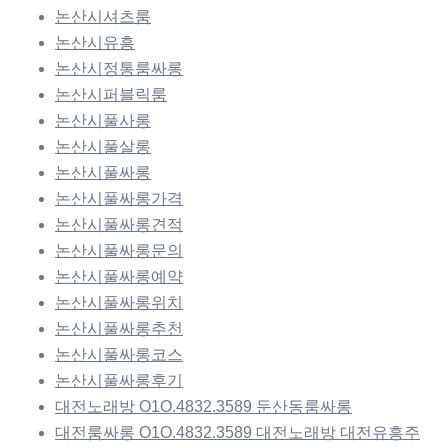
논산시셔츠룸
논산시유흥
논산시정통룸싸롱
논산시퍼블릭룸
논산시풀사롱
논산시풀살롱
논산시풀싸롱
논산시풀싸롱가격
논산시풀싸롱견적
논산시풀싸롱문의
논산시풀싸롱예약
논산시풀싸롱위치
논산시풀싸롱추천
논산시풀싸롱코스
논산시풀싸롱후기
대전노래방 O1O.4832.3589 둔산동룸싸롱
대전룸싸롱 O1O.4832.3589 대전노래방 대전유흥주