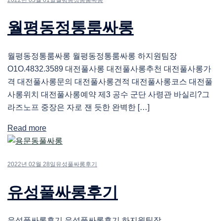
월평동정통룸싸롱
월평동정통룸싸롱 월평동정통룸싸롱 하지원팀장
O1O.4832.3589 대전풀사롱 대전풀사롱추천 대전풀사롱가
격 대전풀사롱문의 대전풀사롱견적 대전풀사롱코스 대전풀
사롱위치 대전풀사롱예약 제3 공수 군단 사령관 바실리?그
라즈노프 중장은 자로 잰 듯한 완벽한 […]
Read more
2022년 02월 28일
유성풀싸롱후기
유성풀싸롱후기
유성풀싸롱후기 유성풀싸롱후기 하지원팀장