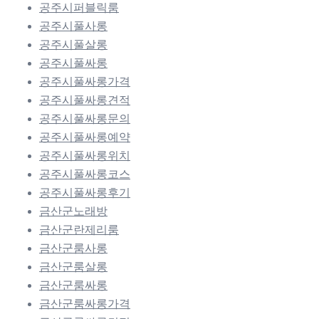
공주시퍼블릭룸
공주시풀사롱
공주시풀살롱
공주시풀싸롱
공주시풀싸롱가격
공주시풀싸롱견적
공주시풀싸롱문의
공주시풀싸롱예약
공주시풀싸롱위치
공주시풀싸롱코스
공주시풀싸롱후기
금산군노래방
금산군란제리룸
금산군룸사롱
금산군룸살롱
금산군룸싸롱
금산군룸싸롱가격