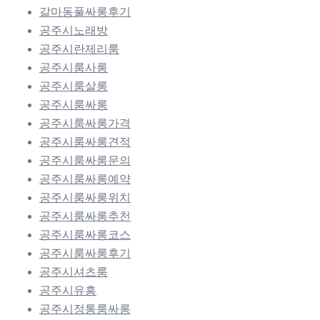
갈마동풀싸롱후기
공주시노래방
공주시란제리룸
공주시룸사롱
공주시룸살롱
공주시룸싸롱
공주시룸싸롱가격
공주시룸싸롱견적
공주시룸싸롱문의
공주시룸싸롱예약
공주시룸싸롱위치
공주시룸싸롱추천
공주시룸싸롱코스
공주시룸싸롱후기
공주시셔츠룸
공주시유흥
공주시정통룸싸롱