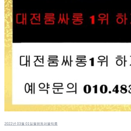
2022년 03월 01일
월평동퍼블릭룸