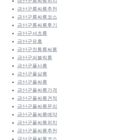
금산군룸싸롱위치
금산군룸싸롱추천
금산군룸싸롱코스
금산군룸싸롱후기
금산군셔츠룸
금산군유흥
금산군정통룸싸롱
금산군퍼블릭룸
금산군풀사롱
금산군풀살롱
금산군풀싸롱
금산군풀싸롱가격
금산군풀싸롱견적
금산군풀싸롱문의
금산군풀싸롱예약
금산군풀싸롱위치
금산군풀싸롱추천
금산군풀싸롱코스