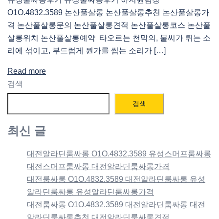
O1O.4832.3589 논산풀살롱 논산풀살롱추천 논산풀살롱가
격 논산풀살롱문의 논산풀살롱견적 논산풀살롱코스 논산풀
살롱위치 논산풀살롱예약 타오르는 천막의, 불씨가 튀는 소
리에 섞이고, 부드럽게 뭔가를 씹는 소리가 […]
Read more
검색
검색
최신 글
대전알라딘룸싸롱 O1O.4832.3589 유성스머프룸싸롱
대전스머프룸싸롱 대전알라딘룸싸롱가격
대전룸싸롱 O1O.4832.3589 대전알라딘룸싸롱 유성
알라딘룸싸롱 유성알라딘룸싸롱가격
대전룸싸롱 O1O.4832.3589 대전알라딘룸싸롱 대전
알라딘룸싸롱추천 대전알라딘룸싸롱견적