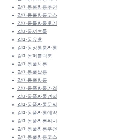
갈마동룸싸롱추천
갈마동룸싸롱코스
갈마동룸싸롱후기
갈마동셔츠룸
갈마동유흥
갈마동정통룸싸롱
갈마동퍼블릭룸
갈마동풀사롱
갈마동풀살롱
갈마동풀싸롱
갈마동풀싸롱가격
갈마동풀싸롱견적
갈마동풀싸롱문의
갈마동풀싸롱예약
갈마동풀싸롱위치
갈마동풀싸롱추천
갈마동풀싸롱코스