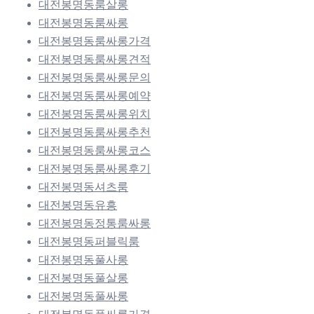
대전봉명동룸살롱
대전봉명동룸싸롱
대전봉명동룸싸롱가격
대전봉명동룸싸롱견적
대전봉명동룸싸롱문의
대전봉명동룸싸롱예약
대전봉명동룸싸롱위치
대전봉명동룸싸롱추천
대전봉명동룸싸롱코스
대전봉명동룸싸롱후기
대전봉명동셔츠룸
대전봉명동유흥
대전봉명동정통룸싸롱
대전봉명동퍼블릭룸
대전봉명동풀사롱
대전봉명동풀살롱
대전봉명동풀싸롱