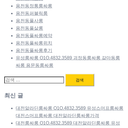
용전동정통룸싸롱
용전동퍼블릭룸
용전동풀사롱
용전동풀살롱
용전동풀싸롱예약
용전동풀싸롱위치
용전동풀싸롱후기
유성룸싸롱 O1O.4832.3589 괴정동룸싸롱 갈마동룸
싸롱 용문동룸싸롱
검
색:
최신 글
대전알라딘룸싸롱 O1O.4832.3589 유성스머프룸싸롱
대전스머프룸싸롱 대전알라딘룸싸롱가격
대전룸싸롱 O1O.4832.3589 대전알라딘룸싸롱 유성