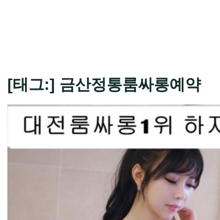
[태그:]
금산정통룸싸롱예약