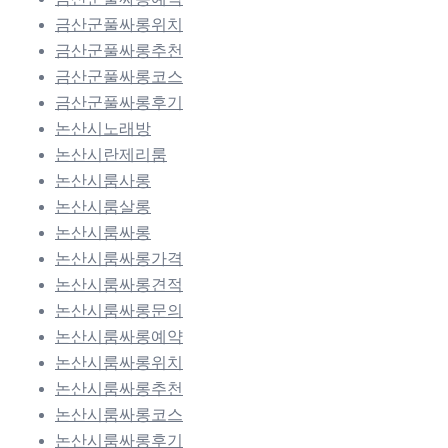
금산군풀싸롱위치
금산군풀싸롱추천
금산군풀싸롱코스
금산군풀싸롱후기
논산시노래방
논산시란제리룸
논산시룸사롱
논산시룸살롱
논산시룸싸롱
논산시룸싸롱가격
논산시룸싸롱견적
논산시룸싸롱문의
논산시룸싸롱예약
논산시룸싸롱위치
논산시룸싸롱추천
논산시룸싸롱코스
논산시룸싸롱후기