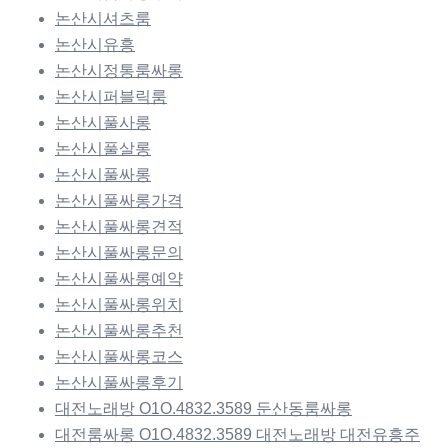
논산시셔츠룸
논산시유흥
논산시정통룸싸롱
논산시퍼블릭룸
논산시풀사롱
논산시풀살롱
논산시풀싸롱
논산시풀싸롱가격
논산시풀싸롱견적
논산시풀싸롱문의
논산시풀싸롱예약
논산시풀싸롱위치
논산시풀싸롱추천
논산시풀싸롱코스
논산시풀싸롱후기
대전노래방 O1O.4832.3589 둔산동룸싸롱
대전룸싸롱 O1O.4832.3589 대전노래방 대전유흥주