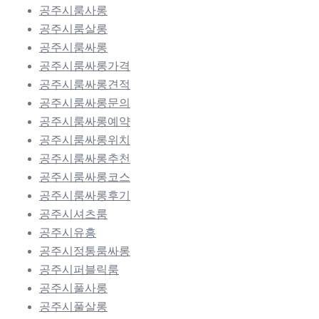
공주시룸사롱
공주시룸살롱
공주시룸싸롱
공주시룸싸롱가격
공주시룸싸롱견적
공주시룸싸롱문의
공주시룸싸롱예약
공주시룸싸롱위치
공주시룸싸롱추천
공주시룸싸롱코스
공주시룸싸롱후기
공주시셔츠룸
공주시유흥
공주시정통룸싸롱
공주시퍼블릭룸
공주시풀사롱
공주시풀살롱