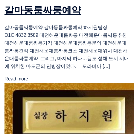
갈마동룸싸롱예약
갈마동룸싸롱예약 갈마동룸싸롱예약 하지원팀장
O1O.4832.3589 대전해운대룸싸롱 대전해운대룸싸롱추천
대전해운대룸싸롱가격 대전해운대룸싸롱문의 대전해운대
룸싸롱견적 대전해운대룸싸롱코스 대전해운대위치 대전해
운대룸싸롱예약 그리고, 마지막 하나…왕도 성채 도시 시내
에 위치한 마도군의 연병장이었다. 모라비아 […]
Read more