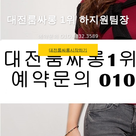
대전룸싸롱 1위 하지원팀장
예약문의 O1O.4832.3589
대전룸싸롱시작하기