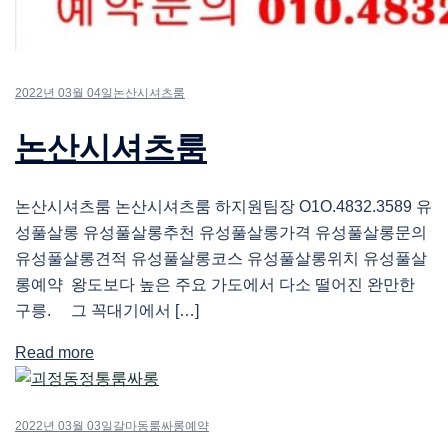
2022년 03월 04일
논산시셔츠룸
논산시셔츠룸
논산시셔츠룸 논산시셔츠룸 하지원팀장 O1O.4832.3589 유
성풀살롱 유성풀살롱추천 유성풀살롱가격 유성풀살롱문의
유성풀살롱견적 유성풀살롱코스 유성풀살롱위치 유성풀살
롱예약 왕도보다 높은 주요 가도에서 다소 떨어진 완만한
구릉. 그 꼭대기에서 […]
Read more
2022년 03월 03일
갈마동룸싸롱예약