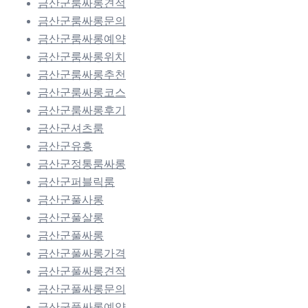
금산군룸싸롱견적
금산군룸싸롱문의
금산군룸싸롱예약
금산군룸싸롱위치
금산군룸싸롱추천
금산군룸싸롱코스
금산군룸싸롱후기
금산군셔츠룸
금산군유흥
금산군정통룸싸롱
금산군퍼블릭룸
금산군풀사롱
금산군풀살롱
금산군풀싸롱
금산군풀싸롱가격
금산군풀싸롱견적
금산군풀싸롱문의
금산군풀싸롱예약