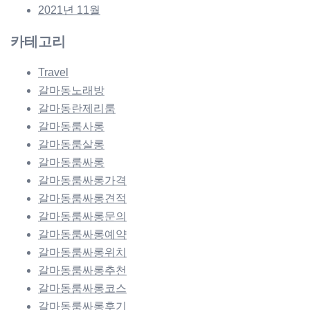
2021년 11월
카테고리
Travel
갈마동노래방
갈마동란제리룸
갈마동룸사롱
갈마동룸살롱
갈마동룸싸롱
갈마동룸싸롱가격
갈마동룸싸롱견적
갈마동룸싸롱문의
갈마동룸싸롱예약
갈마동룸싸롱위치
갈마동룸싸롱추천
갈마동룸싸롱코스
갈마동룸싸롱후기