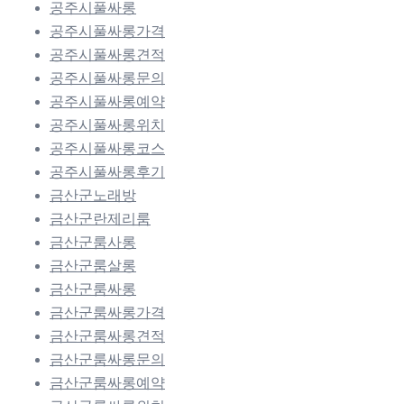
공주시풀싸롱
공주시풀싸롱가격
공주시풀싸롱견적
공주시풀싸롱문의
공주시풀싸롱예약
공주시풀싸롱위치
공주시풀싸롱코스
공주시풀싸롱후기
금산군노래방
금산군란제리룸
금산군룸사롱
금산군룸살롱
금산군룸싸롱
금산군룸싸롱가격
금산군룸싸롱견적
금산군룸싸롱문의
금산군룸싸롱예약