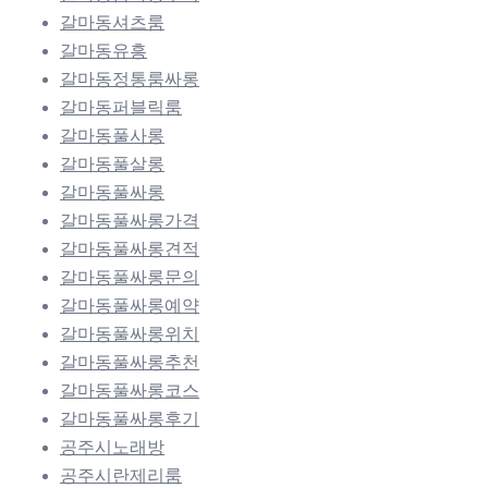
갈마동셔츠룸
갈마동유흥
갈마동정통룸싸롱
갈마동퍼블릭룸
갈마동풀사롱
갈마동풀살롱
갈마동풀싸롱
갈마동풀싸롱가격
갈마동풀싸롱견적
갈마동풀싸롱문의
갈마동풀싸롱예약
갈마동풀싸롱위치
갈마동풀싸롱추천
갈마동풀싸롱코스
갈마동풀싸롱후기
공주시노래방
공주시란제리룸