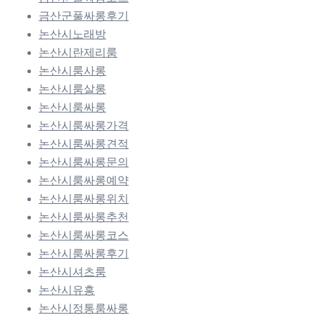
금산군풀싸롱후기
논산시노래방
논산시란제리룸
논산시룸사롱
논산시룸살롱
논산시룸싸롱
논산시룸싸롱가격
논산시룸싸롱견적
논산시룸싸롱문의
논산시룸싸롱예약
논산시룸싸롱위치
논산시룸싸롱추천
논산시룸싸롱코스
논산시룸싸롱후기
논산시셔츠룸
논산시유흥
논산시정통룸싸롱