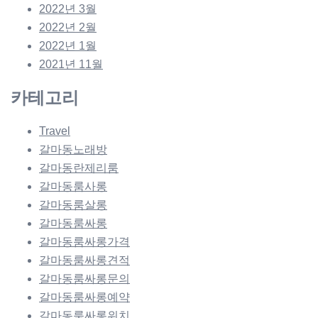
2022년 3월
2022년 2월
2022년 1월
2021년 11월
카테고리
Travel
갈마동노래방
갈마동란제리룸
갈마동룸사롱
갈마동룸살롱
갈마동룸싸롱
갈마동룸싸롱가격
갈마동룸싸롱견적
갈마동룸싸롱문의
갈마동룸싸롱예약
갈마동룸싸롱위치