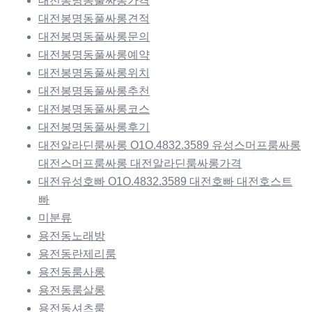
대전봉명동풀싸롱가격
대전봉명동풀싸롱견적
대전봉명동풀싸롱문의
대전봉명동풀싸롱예약
대전봉명동풀싸롱위치
대전봉명동풀싸롱추천
대전봉명동풀싸롱코스
대전봉명동풀싸롱후기
대전알라딘룸싸롱 O1O.4832.3589 유성스머프룸싸롱
대전스머프룸싸롱 대전알라딘룸싸롱가격
대전유성호빠 O1O.4832.3589 대전호빠 대전호스트
빠
미분류
용전동노래방
용전동란제리룸
용전동룸사롱
용전동룸살롱
용전동셔츠룸