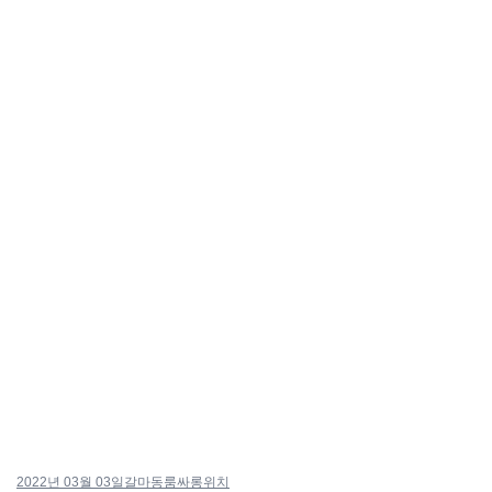
2022년 03월 03일
갈마동룸싸롱위치