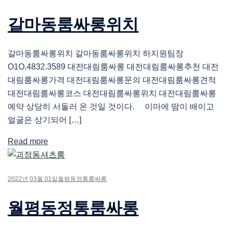
갈마동룸싸롱위치
갈마동룸싸롱위치 갈마동룸싸롱위치 하지원팀장
O1O.4832.3589 대전대림룸싸롱 대전대림룸싸롱추천 대전
대림룸싸롱가격 대전대림룸싸롱문의 대전대림룸싸롱견적
대전대림룸싸롱코스 대전대림룸싸롱위치 대전대림룸싸롱
예약 상당히 서둘러 온 것일 것이다. 이마에 땀이 배이고
얼굴은 상기되어 […]
Read more
2022년 03월 01일
월평동정통룸싸롱
월평동정통룸싸롱