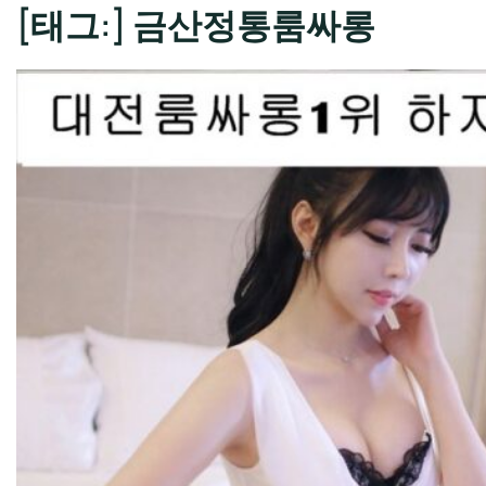
[태그:]
금산정통룸싸롱