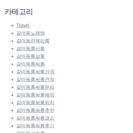
카테고리
Travel
갈마동노래방
갈마동란제리룸
갈마동룸사롱
갈마동룸살롱
갈마동룸싸롱
갈마동룸싸롱가격
갈마동룸싸롱견적
갈마동룸싸롱문의
갈마동룸싸롱예약
갈마동룸싸롱위치
갈마동룸싸롱추천
갈마동룸싸롱코스
갈마동룸싸롱후기