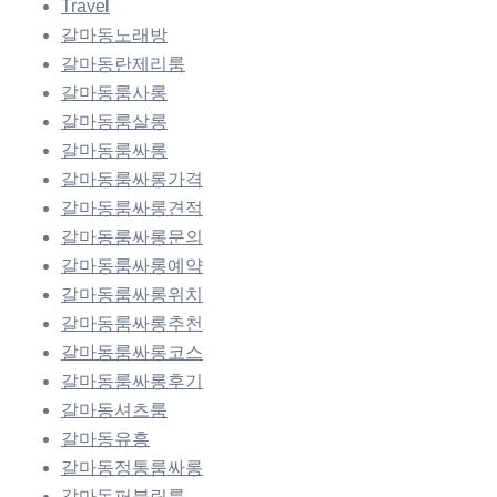
Travel
갈마동노래방
갈마동란제리룸
갈마동룸사롱
갈마동룸살롱
갈마동룸싸롱
갈마동룸싸롱가격
갈마동룸싸롱견적
갈마동룸싸롱문의
갈마동룸싸롱예약
갈마동룸싸롱위치
갈마동룸싸롱추천
갈마동룸싸롱코스
갈마동룸싸롱후기
갈마동셔츠룸
갈마동유흥
갈마동정통룸싸롱
갈마동퍼블릭룸