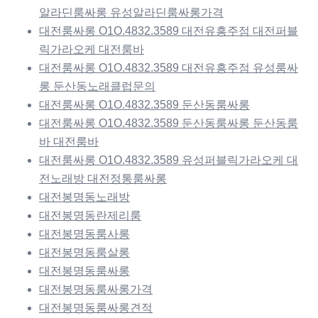
알라딘룸싸롱 유성알라딘룸싸롱가격
대전룸싸롱 O1O.4832.3589 대전유흥주점 대전퍼블
릭가라오케 대전룸바
대전룸싸롱 O1O.4832.3589 대전유흥주점 유성룸싸
롱 둔산동노래클럽문의
대전룸싸롱 O1O.4832.3589 둔산동룸싸롱
대전룸싸롱 O1O.4832.3589 둔산동룸싸롱 둔산동룸
바 대전룸바
대전룸싸롱 O1O.4832.3589 유성퍼블릭가라오케 대
전노래방 대전정통룸싸롱
대전봉명동노래방
대전봉명동란제리룸
대전봉명동룸사롱
대전봉명동룸살롱
대전봉명동룸싸롱
대전봉명동룸싸롱가격
대전봉명동룸싸롱견적