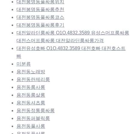
대전봉명동풀싸롱위치
대전봉명동풀싸롱추천
대전봉명동풀싸롱코스
대전봉명동풀싸롱후기
대전알라딘룸싸롱 O1O.4832.3589 유성스머프룸싸롱
대전스머프룸싸롱 대전알라딘룸싸롱가격
대전유성호빠 O1O.4832.3589 대전호빠 대전호스트
빠
미분류
용전동노래방
용전동란제리룸
용전동룸사롱
용전동룸살롱
용전동셔츠룸
용전동정통룸싸롱
용전동퍼블릭룸
용전동풀사롱
용전동풀살롱