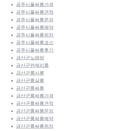
공주시풀싸롱가격
공주시풀싸롱견적
공주시풀싸롱문의
공주시풀싸롱예약
공주시풀싸롱위치
공주시풀싸롱코스
공주시풀싸롱후기
금산군노래방
금산군란제리룸
금산군룸사롱
금산군룸살롱
금산군룸싸롱
금산군룸싸롱가격
금산군룸싸롱견적
금산군룸싸롱문의
금산군룸싸롱예약
금산군룸싸롱위치