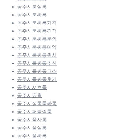
공주시룸살롱
공주시룸싸롱
공주시룸싸롱가격
공주시룸싸롱견적
공주시룸싸롱문의
공주시룸싸롱예약
공주시룸싸롱위치
공주시룸싸롱추천
공주시룸싸롱코스
공주시룸싸롱후기
공주시셔츠룸
공주시유흥
공주시정통룸싸롱
공주시퍼블릭룸
공주시풀사롱
공주시풀살롱
공주시풀싸롱