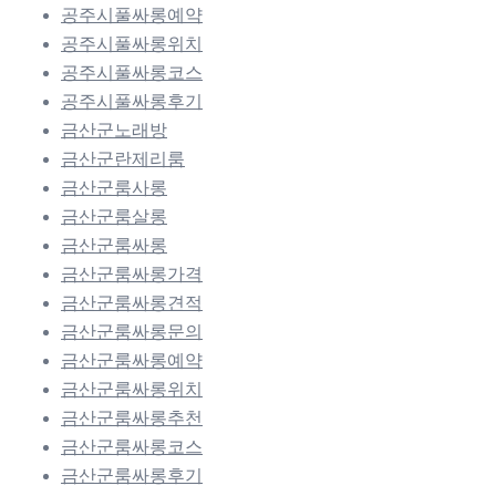
공주시풀싸롱예약
공주시풀싸롱위치
공주시풀싸롱코스
공주시풀싸롱후기
금산군노래방
금산군란제리룸
금산군룸사롱
금산군룸살롱
금산군룸싸롱
금산군룸싸롱가격
금산군룸싸롱견적
금산군룸싸롱문의
금산군룸싸롱예약
금산군룸싸롱위치
금산군룸싸롱추천
금산군룸싸롱코스
금산군룸싸롱후기