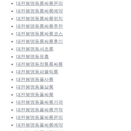
대전봉명동룸싸롱문의
대전봉명동룸싸롱예약
대전봉명동룸싸롱위치
대전봉명동룸싸롱추천
대전봉명동룸싸롱코스
대전봉명동룸싸롱후기
대전봉명동셔츠룸
대전봉명동유흥
대전봉명동정통룸싸롱
대전봉명동퍼블릭룸
대전봉명동풀사롱
대전봉명동풀살롱
대전봉명동풀싸롱
대전봉명동풀싸롱가격
대전봉명동풀싸롱견적
대전봉명동풀싸롱문의
대전봉명동풀싸롱예약