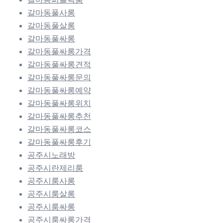
갈마동풀사롱
갈마동풀살롱
갈마동풀싸롱
갈마동풀싸롱가격
갈마동풀싸롱견적
갈마동풀싸롱문의
갈마동풀싸롱예약
갈마동풀싸롱위치
갈마동풀싸롱추천
갈마동풀싸롱코스
갈마동풀싸롱후기
공주시노래방
공주시란제리룸
공주시룸사롱
공주시룸살롱
공주시룸싸롱
공주시룸싸롱가격