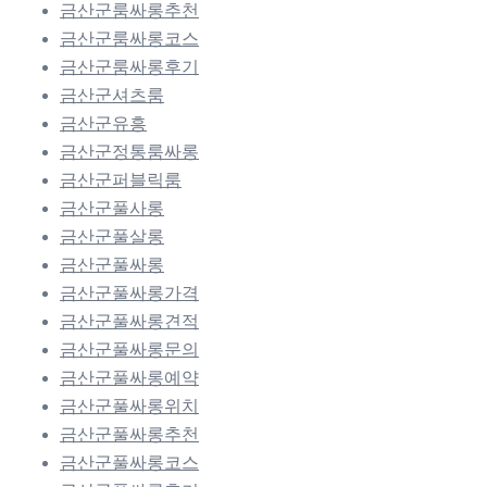
금산군룸싸롱추천
금산군룸싸롱코스
금산군룸싸롱후기
금산군셔츠룸
금산군유흥
금산군정통룸싸롱
금산군퍼블릭룸
금산군풀사롱
금산군풀살롱
금산군풀싸롱
금산군풀싸롱가격
금산군풀싸롱견적
금산군풀싸롱문의
금산군풀싸롱예약
금산군풀싸롱위치
금산군풀싸롱추천
금산군풀싸롱코스