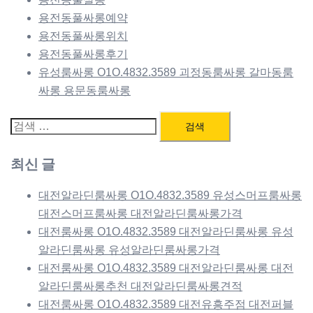
용전동풀싸롱예약
용전동풀싸롱위치
용전동풀싸롱후기
유성룸싸롱 O1O.4832.3589 괴정동룸싸롱 갈마동룸
싸롱 용문동룸싸롱
검
색:
최신 글
대전알라딘룸싸롱 O1O.4832.3589 유성스머프룸싸롱
대전스머프룸싸롱 대전알라딘룸싸롱가격
대전룸싸롱 O1O.4832.3589 대전알라딘룸싸롱 유성
알라딘룸싸롱 유성알라딘룸싸롱가격
대전룸싸롱 O1O.4832.3589 대전알라딘룸싸롱 대전
알라딘룸싸롱추천 대전알라딘룸싸롱견적
대전룸싸롱 O1O.4832.3589 대전유흥주점 대전퍼블