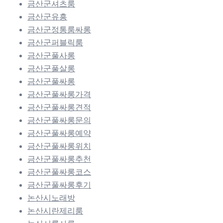
금산군셔츠룸
금산군유흥
금산군정통룸싸롱
금산군퍼블릭룸
금산군풀사롱
금산군풀살롱
금산군풀싸롱
금산군풀싸롱가격
금산군풀싸롱견적
금산군풀싸롱문의
금산군풀싸롱예약
금산군풀싸롱위치
금산군풀싸롱추천
금산군풀싸롱코스
금산군풀싸롱후기
논산시노래방
논산시란제리룸