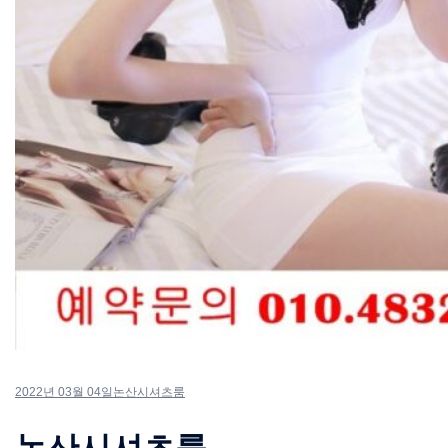
2022년 03월 04일
논산시셔츠룸
논산시셔츠룸