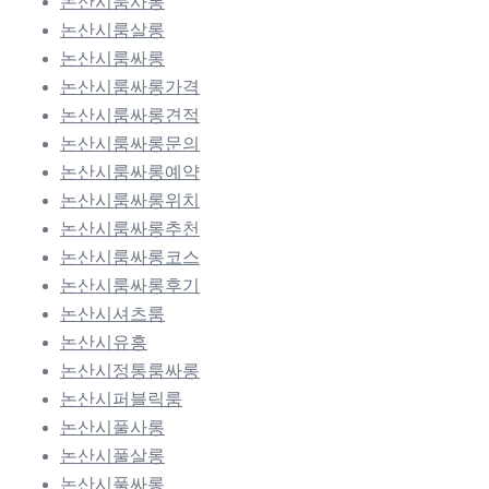
논산시룸사롱
논산시룸살롱
논산시룸싸롱
논산시룸싸롱가격
논산시룸싸롱견적
논산시룸싸롱문의
논산시룸싸롱예약
논산시룸싸롱위치
논산시룸싸롱추천
논산시룸싸롱코스
논산시룸싸롱후기
논산시셔츠룸
논산시유흥
논산시정통룸싸롱
논산시퍼블릭룸
논산시풀사롱
논산시풀살롱
논산시풀싸롱