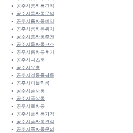
공주시룸싸롱견적
공주시룸싸롱문의
공주시룸싸롱예약
공주시룸싸롱위치
공주시룸싸롱추천
공주시룸싸롱코스
공주시룸싸롱후기
공주시셔츠룸
공주시유흥
공주시정통룸싸롱
공주시퍼블릭룸
공주시풀사롱
공주시풀살롱
공주시풀싸롱
공주시풀싸롱가격
공주시풀싸롱견적
공주시풀싸롱문의