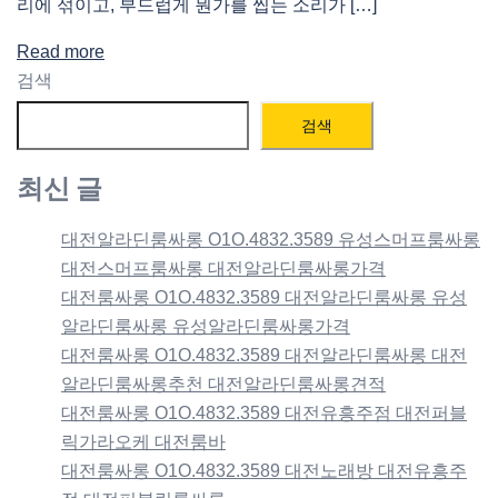
리에 섞이고, 부드럽게 뭔가를 씹는 소리가 […]
Read more
검색
검색
최신 글
대전알라딘룸싸롱 O1O.4832.3589 유성스머프룸싸롱
대전스머프룸싸롱 대전알라딘룸싸롱가격
대전룸싸롱 O1O.4832.3589 대전알라딘룸싸롱 유성
알라딘룸싸롱 유성알라딘룸싸롱가격
대전룸싸롱 O1O.4832.3589 대전알라딘룸싸롱 대전
알라딘룸싸롱추천 대전알라딘룸싸롱견적
대전룸싸롱 O1O.4832.3589 대전유흥주점 대전퍼블
릭가라오케 대전룸바
대전룸싸롱 O1O.4832.3589 대전노래방 대전유흥주