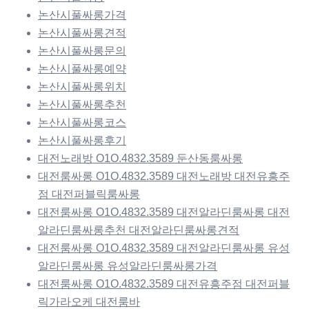
논산시풀싸롱가격
논산시풀싸롱견적
논산시풀싸롱문의
논산시풀싸롱예약
논산시풀싸롱위치
논산시풀싸롱추천
논산시풀싸롱코스
논산시풀싸롱후기
대전노래방 O1O.4832.3589 둔산동룸싸롱
대전룸싸롱 O1O.4832.3589 대전노래방 대전유흥주
점 대전퍼블릭룸싸롱
대전룸싸롱 O1O.4832.3589 대전알라딘룸싸롱 대전
알라딘룸싸롱추천 대전알라딘룸싸롱견적
대전룸싸롱 O1O.4832.3589 대전알라딘룸싸롱 유성
알라딘룸싸롱 유성알라딘룸싸롱가격
대전룸싸롱 O1O.4832.3589 대전유흥주점 대전퍼블
릭가라오케 대전룸바