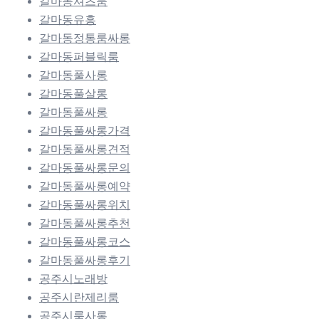
갈마동셔츠룸
갈마동유흥
갈마동정통룸싸롱
갈마동퍼블릭룸
갈마동풀사롱
갈마동풀살롱
갈마동풀싸롱
갈마동풀싸롱가격
갈마동풀싸롱견적
갈마동풀싸롱문의
갈마동풀싸롱예약
갈마동풀싸롱위치
갈마동풀싸롱추천
갈마동풀싸롱코스
갈마동풀싸롱후기
공주시노래방
공주시란제리룸
공주시룸사롱