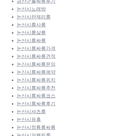
금산군풀싸롱후기
논산시노래방
논산시란제리룸
논산시룸사롱
논산시룸살롱
논산시룸싸롱
논산시룸싸롱가격
논산시룸싸롱견적
논산시룸싸롱문의
논산시룸싸롱예약
논산시룸싸롱위치
논산시룸싸롱추천
논산시룸싸롱코스
논산시룸싸롱후기
논산시셔츠룸
논산시유흥
논산시정통룸싸롱
논산시퍼블릭룸