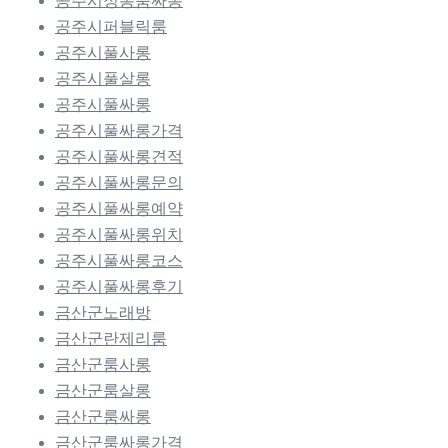
공주시정통룸싸롱
공주시퍼블릭룸
공주시풀사롱
공주시풀살롱
공주시풀싸롱
공주시풀싸롱가격
공주시풀싸롱견적
공주시풀싸롱문의
공주시풀싸롱예약
공주시풀싸롱위치
공주시풀싸롱코스
공주시풀싸롱후기
금산군노래방
금산군란제리룸
금산군룸사롱
금산군룸살롱
금산군룸싸롱
금산군룸싸롱가격