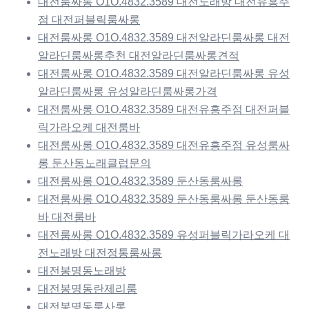
대전룸싸롱 O1O.4832.3589 대전노래방 대전유흥주
점 대전퍼블릭룸싸롱
대전룸싸롱 O1O.4832.3589 대전알라딘룸싸롱 대전
알라딘룸싸롱추천 대전알라딘룸싸롱견적
대전룸싸롱 O1O.4832.3589 대전알라딘룸싸롱 유성
알라딘룸싸롱 유성알라딘룸싸롱가격
대전룸싸롱 O1O.4832.3589 대전유흥주점 대전퍼블
릭가라오케 대전룸바
대전룸싸롱 O1O.4832.3589 대전유흥주점 유성룸싸
롱 둔산동노래클럽문의
대전룸싸롱 O1O.4832.3589 둔산동룸싸롱
대전룸싸롱 O1O.4832.3589 둔산동룸싸롱 둔산동룸
바 대전룸바
대전룸싸롱 O1O.4832.3589 유성퍼블릭가라오케 대
전노래방 대전정통룸싸롱
대전봉명동노래방
대전봉명동란제리룸
대전봉명동룸사롱