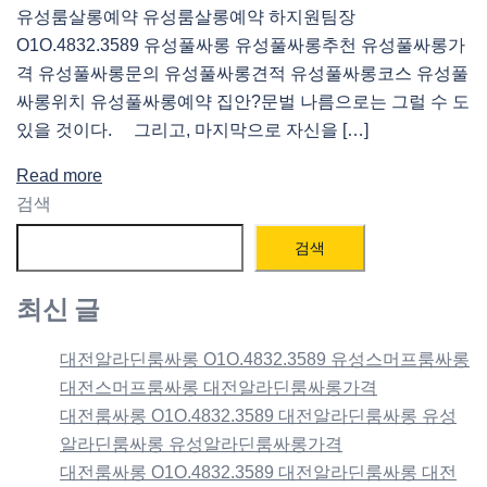
유성룸살롱예약 유성룸살롱예약 하지원팀장
O1O.4832.3589 유성풀싸롱 유성풀싸롱추천 유성풀싸롱가
격 유성풀싸롱문의 유성풀싸롱견적 유성풀싸롱코스 유성풀
싸롱위치 유성풀싸롱예약 집안?문벌 나름으로는 그럴 수 도
있을 것이다. 그리고, 마지막으로 자신을 […]
Read more
검색
검색
최신 글
대전알라딘룸싸롱 O1O.4832.3589 유성스머프룸싸롱
대전스머프룸싸롱 대전알라딘룸싸롱가격
대전룸싸롱 O1O.4832.3589 대전알라딘룸싸롱 유성
알라딘룸싸롱 유성알라딘룸싸롱가격
대전룸싸롱 O1O.4832.3589 대전알라딘룸싸롱 대전