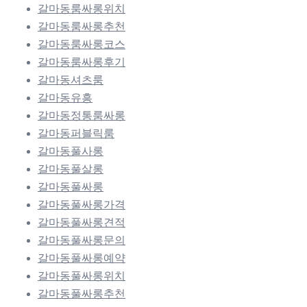
갈마동룸싸롱위치
갈마동룸싸롱추천
갈마동룸싸롱코스
갈마동룸싸롱후기
갈마동셔츠룸
갈마동유흥
갈마동정통룸싸롱
갈마동퍼블릭룸
갈마동풀사롱
갈마동풀살롱
갈마동풀싸롱
갈마동풀싸롱가격
갈마동풀싸롱견적
갈마동풀싸롱문의
갈마동풀싸롱예약
갈마동풀싸롱위치
갈마동풀싸롱추천