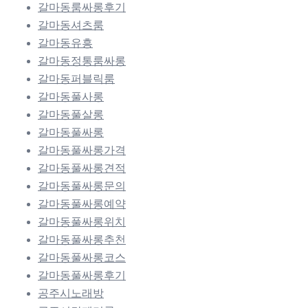
갈마동룸싸롱후기
갈마동셔츠룸
갈마동유흥
갈마동정통룸싸롱
갈마동퍼블릭룸
갈마동풀사롱
갈마동풀살롱
갈마동풀싸롱
갈마동풀싸롱가격
갈마동풀싸롱견적
갈마동풀싸롱문의
갈마동풀싸롱예약
갈마동풀싸롱위치
갈마동풀싸롱추천
갈마동풀싸롱코스
갈마동풀싸롱후기
공주시노래방