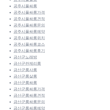
공주시풀싸롱
공주시풀싸롱가격
공주시풀싸롱견적
공주시풀싸롱문의
공주시풀싸롱예약
공주시풀싸롱위치
공주시풀싸롱코스
공주시풀싸롱후기
금산군노래방
금산군란제리룸
금산군룸사롱
금산군룸살롱
금산군룸싸롱
금산군룸싸롱가격
금산군룸싸롱견적
금산군룸싸롱문의
금산군룸싸롱예약