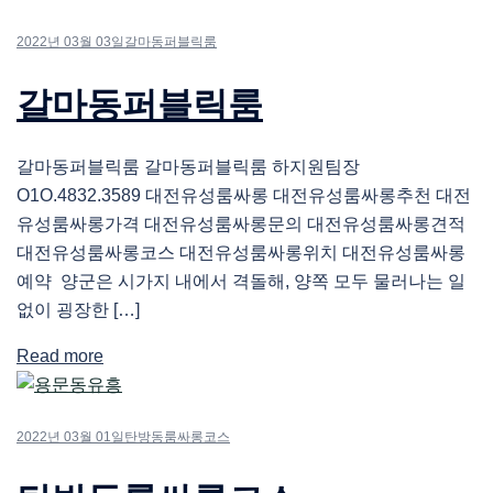
2022년 03월 03일
갈마동퍼블릭룸
갈마동퍼블릭룸
갈마동퍼블릭룸 갈마동퍼블릭룸 하지원팀장
O1O.4832.3589 대전유성룸싸롱 대전유성룸싸롱추천 대전
유성룸싸롱가격 대전유성룸싸롱문의 대전유성룸싸롱견적
대전유성룸싸롱코스 대전유성룸싸롱위치 대전유성룸싸롱
예약 양군은 시가지 내에서 격돌해, 양쪽 모두 물러나는 일
없이 굉장한 […]
Read more
2022년 03월 01일
탄방동룸싸롱코스