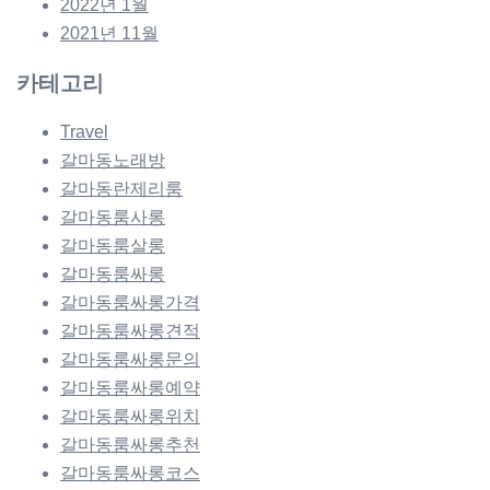
2022년 1월
2021년 11월
카테고리
Travel
갈마동노래방
갈마동란제리룸
갈마동룸사롱
갈마동룸살롱
갈마동룸싸롱
갈마동룸싸롱가격
갈마동룸싸롱견적
갈마동룸싸롱문의
갈마동룸싸롱예약
갈마동룸싸롱위치
갈마동룸싸롱추천
갈마동룸싸롱코스