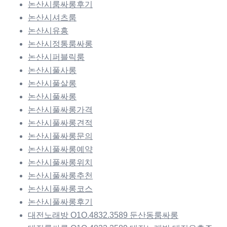
논산시룸싸롱후기
논산시셔츠룸
논산시유흥
논산시정통룸싸롱
논산시퍼블릭룸
논산시풀사롱
논산시풀살롱
논산시풀싸롱
논산시풀싸롱가격
논산시풀싸롱견적
논산시풀싸롱문의
논산시풀싸롱예약
논산시풀싸롱위치
논산시풀싸롱추천
논산시풀싸롱코스
논산시풀싸롱후기
대전노래방 O1O.4832.3589 둔산동룸싸롱