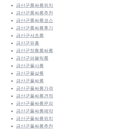
금산군룸싸롱위치
금산군룸싸롱추천
금산군룸싸롱코스
금산군룸싸롱후기
금산군셔츠룸
금산군유흥
금산군정통룸싸롱
금산군퍼블릭룸
금산군풀사롱
금산군풀살롱
금산군풀싸롱
금산군풀싸롱가격
금산군풀싸롱견적
금산군풀싸롱문의
금산군풀싸롱예약
금산군풀싸롱위치
금산군풀싸롱추천