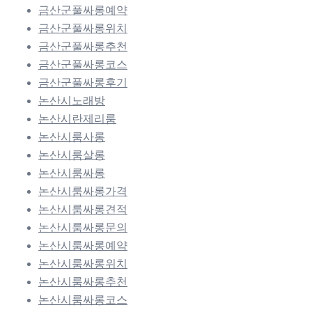
금산군풀싸롱예약
금산군풀싸롱위치
금산군풀싸롱추천
금산군풀싸롱코스
금산군풀싸롱후기
논산시노래방
논산시란제리룸
논산시룸사롱
논산시룸살롱
논산시룸싸롱
논산시룸싸롱가격
논산시룸싸롱견적
논산시룸싸롱문의
논산시룸싸롱예약
논산시룸싸롱위치
논산시룸싸롱추천
논산시룸싸롱코스