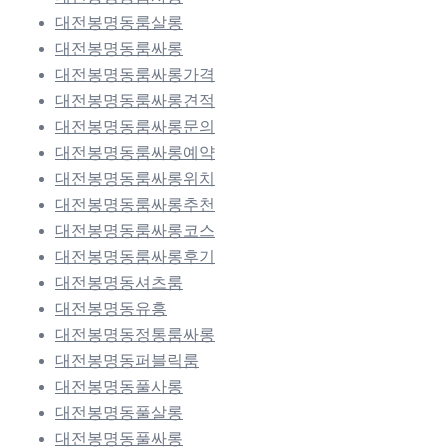
대전봉명동룸살롱
대전봉명동룸싸롱
대전봉명동룸싸롱가격
대전봉명동룸싸롱견적
대전봉명동룸싸롱문의
대전봉명동룸싸롱예약
대전봉명동룸싸롱위치
대전봉명동룸싸롱추천
대전봉명동룸싸롱코스
대전봉명동룸싸롱후기
대전봉명동셔츠룸
대전봉명동유흥
대전봉명동정통룸싸롱
대전봉명동퍼블릭룸
대전봉명동풀사롱
대전봉명동풀살롱
대전봉명동풀싸롱