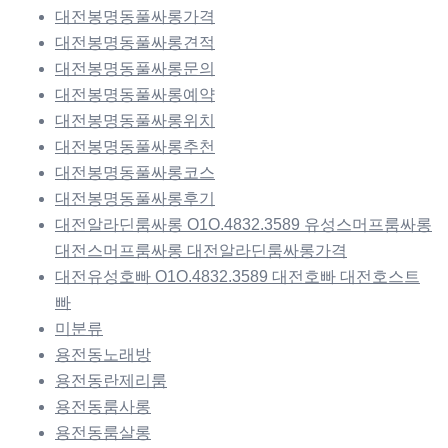
대전봉명동풀싸롱가격
대전봉명동풀싸롱견적
대전봉명동풀싸롱문의
대전봉명동풀싸롱예약
대전봉명동풀싸롱위치
대전봉명동풀싸롱추천
대전봉명동풀싸롱코스
대전봉명동풀싸롱후기
대전알라딘룸싸롱 O1O.4832.3589 유성스머프룸싸롱
대전스머프룸싸롱 대전알라딘룸싸롱가격
대전유성호빠 O1O.4832.3589 대전호빠 대전호스트
빠
미분류
용전동노래방
용전동란제리룸
용전동룸사롱
용전동룸살롱