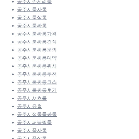
공주시란제리룸
공주시룸사롱
공주시룸살롱
공주시룸싸롱
공주시룸싸롱가격
공주시룸싸롱견적
공주시룸싸롱문의
공주시룸싸롱예약
공주시룸싸롱위치
공주시룸싸롱추천
공주시룸싸롱코스
공주시룸싸롱후기
공주시셔츠룸
공주시유흥
공주시정통룸싸롱
공주시퍼블릭룸
공주시풀사롱
공주시풀살롱