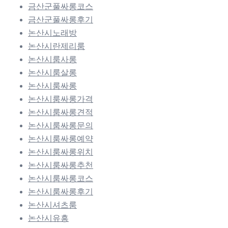
금산군풀싸롱코스
금산군풀싸롱후기
논산시노래방
논산시란제리룸
논산시룸사롱
논산시룸살롱
논산시룸싸롱
논산시룸싸롱가격
논산시룸싸롱견적
논산시룸싸롱문의
논산시룸싸롱예약
논산시룸싸롱위치
논산시룸싸롱추천
논산시룸싸롱코스
논산시룸싸롱후기
논산시셔츠룸
논산시유흥