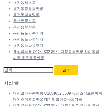
용전동셔츠룸
용전동정통룸싸롱
용전동퍼블릭룸
용전동풀사롱
용전동풀살롱
용전동풀싸롱예약
용전동풀싸롱위치
용전동풀싸롱후기
유성룸싸롱 O1O.4832.3589 괴정동룸싸롱 갈마동룸
싸롱 용문동룸싸롱
검
색:
최신 글
대전알라딘룸싸롱 O1O.4832.3589 유성스머프룸싸롱
대전스머프룸싸롱 대전알라딘룸싸롱가격
대전룸싸롱 O1O.4832.3589 대전알라딘룸싸롱 유성