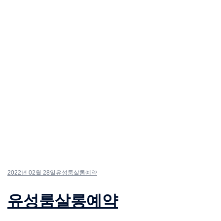
2022년 02월 28일
유성룸살롱예약
유성룸살롱예약