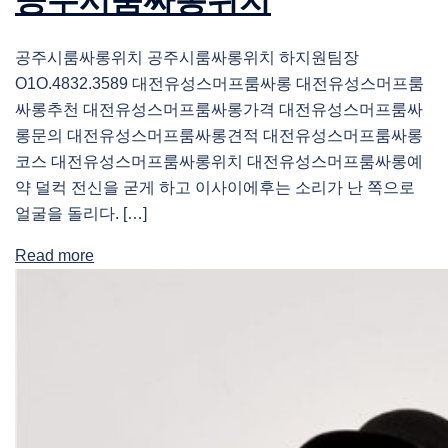
공주시룸싸롱위치 공주시룸싸롱위치 하지원팀장
O1O.4832.3589 대전유성스머프룸싸롱 대전유성스머프룸
싸롱추천 대전유성스머프룸싸롱가격 대전유성스머프룸싸
롱문의 대전유성스머프룸싸롱견적 대전유성스머프룸싸롱
코스 대전유성스머프룸싸롱위치 대전유성스머프룸싸롱예
약 덜컥 전신을 굳게 하고 이사이에후는 소리가 난 쪽으로
얼굴을 돌리다. […]
Read more