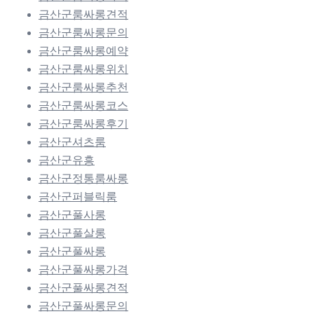
금산군룸싸롱견적
금산군룸싸롱문의
금산군룸싸롱예약
금산군룸싸롱위치
금산군룸싸롱추천
금산군룸싸롱코스
금산군룸싸롱후기
금산군셔츠룸
금산군유흥
금산군정통룸싸롱
금산군퍼블릭룸
금산군풀사롱
금산군풀살롱
금산군풀싸롱
금산군풀싸롱가격
금산군풀싸롱견적
금산군풀싸롱문의