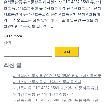
유성풀살롱 유성풀살롱 하지원팀장 O1O.4832.3589 유성셔
츠룸 유성셔츠룸추천 유성셔츠룸가격 유성셔츠룸문의 유성
셔츠룸견적 유성셔츠룸코스 유성셔츠룸위치 유성셔츠룸예
약 게오르그는 접수 앞의 기나긴 줄에 일순간 눈썹을 찡
그렸지만, 아무것도 말하지 […]
Read more
검색
검색
최신 글
대전알라딘룸싸롱 O1O.4832.3589 유성스머프룸싸롱
대전스머프룸싸롱 대전알라딘룸싸롱가격
대전룸싸롱 O1O.4832.3589 대전알라딘룸싸롱 유성
알라딘룸싸롱 유성알라딘룸싸롱가격
대전룸싸롱 O1O.4832.3589 대전알라딘룸싸롱 대전