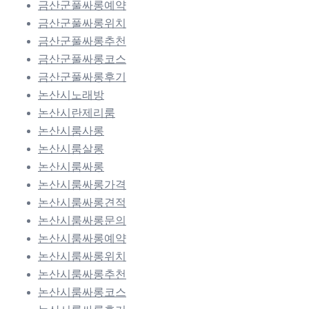
금산군풀싸롱예약
금산군풀싸롱위치
금산군풀싸롱추천
금산군풀싸롱코스
금산군풀싸롱후기
논산시노래방
논산시란제리룸
논산시룸사롱
논산시룸살롱
논산시룸싸롱
논산시룸싸롱가격
논산시룸싸롱견적
논산시룸싸롱문의
논산시룸싸롱예약
논산시룸싸롱위치
논산시룸싸롱추천
논산시룸싸롱코스