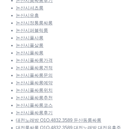
논산시룸싸롱후기
논산시셔츠룸
논산시유흥
논산시정통룸싸롱
논산시퍼블릭룸
논산시풀사롱
논산시풀살롱
논산시풀싸롱
논산시풀싸롱가격
논산시풀싸롱견적
논산시풀싸롱문의
논산시풀싸롱예약
논산시풀싸롱위치
논산시풀싸롱추천
논산시풀싸롱코스
논산시풀싸롱후기
대전노래방 O1O.4832.3589 둔산동룸싸롱
대전룸싸롱 O1O.4832.3589 대전노래방 대전유흥주