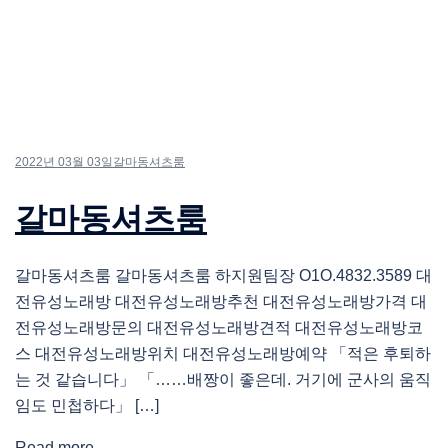
2022년 03월 03일
갈마동셔츠룸
갈마동셔츠룸
갈마동셔츠룸 갈마동셔츠룸 하지원팀장 O1O.4832.3589 대
전유성노래방 대전유성노래방추천 대전유성노래방가격 대
전유성노래방문의 대전유성노래방견적 대전유성노래방코
스 대전유성노래방위치 대전유성노래방예약 「적은 후퇴하
는 것 같습니다」 「……배짱이 좋은데. 거기에 군사의 움직
임도 민첩하다」 […]
Read more