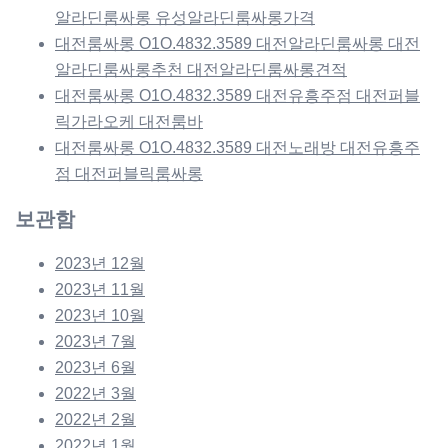
알라딘룸싸롱 유성알라딘룸싸롱가격
대전룸싸롱 O1O.4832.3589 대전알라딘룸싸롱 대전
알라딘룸싸롱추천 대전알라딘룸싸롱견적
대전룸싸롱 O1O.4832.3589 대전유흥주점 대전퍼블
릭가라오케 대전룸바
대전룸싸롱 O1O.4832.3589 대전노래방 대전유흥주
점 대전퍼블릭룸싸롱
보관함
2023년 12월
2023년 11월
2023년 10월
2023년 7월
2023년 6월
2022년 3월
2022년 2월
2022년 1월