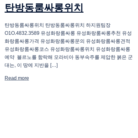
탄방동룸싸롱위치
탄방동룸싸롱위치 탄방동룸싸롱위치 하지원팀장
O1O.4832.3589 유성화랑룸싸롱 유성화랑룸싸롱추천 유성
화랑룸싸롱가격 유성화랑룸싸롱문의 유성화랑룸싸롱견적
유성화랑룸싸롱코스 유성화랑룸싸롱위치 유성화랑룸싸롱
예약 블르노를 함락해 모라비아 동부속주를 제압한 붉은 군
대는, 이 땅에 지반을 […]
Read more