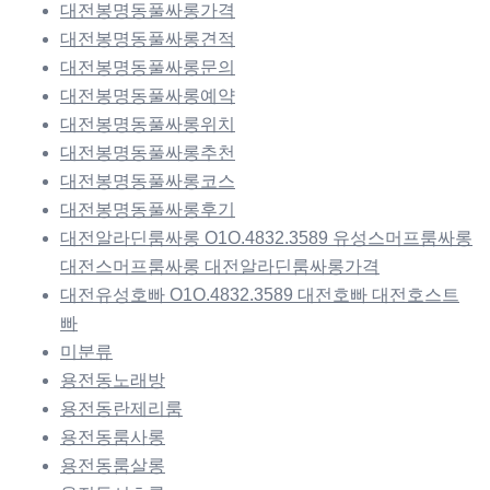
대전봉명동풀싸롱가격
대전봉명동풀싸롱견적
대전봉명동풀싸롱문의
대전봉명동풀싸롱예약
대전봉명동풀싸롱위치
대전봉명동풀싸롱추천
대전봉명동풀싸롱코스
대전봉명동풀싸롱후기
대전알라딘룸싸롱 O1O.4832.3589 유성스머프룸싸롱
대전스머프룸싸롱 대전알라딘룸싸롱가격
대전유성호빠 O1O.4832.3589 대전호빠 대전호스트
빠
미분류
용전동노래방
용전동란제리룸
용전동룸사롱
용전동룸살롱