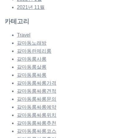
2021년 11월
카테고리
Travel
갈마동노래방
갈마동란제리룸
갈마동룸사롱
갈마동룸살롱
갈마동룸싸롱
갈마동룸싸롱가격
갈마동룸싸롱견적
갈마동룸싸롱문의
갈마동룸싸롱예약
갈마동룸싸롱위치
갈마동룸싸롱추천
갈마동룸싸롱코스