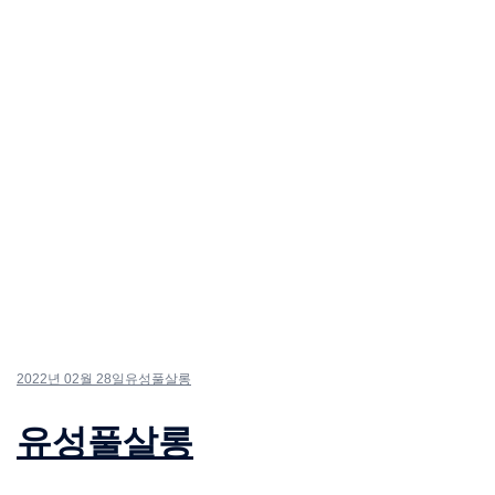
2022년 02월 28일
유성풀살롱
유성풀살롱