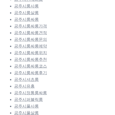
공주시룸사롱
공주시룸살롱
공주시룸싸롱
공주시룸싸롱가격
공주시룸싸롱견적
공주시룸싸롱문의
공주시룸싸롱예약
공주시룸싸롱위치
공주시룸싸롱추천
공주시룸싸롱코스
공주시룸싸롱후기
공주시셔츠룸
공주시유흥
공주시정통룸싸롱
공주시퍼블릭룸
공주시풀사롱
공주시풀살롱