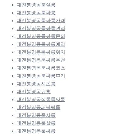
대전봉명동룸살롱
대전봉명동룸싸롱
대전봉명동룸싸롱가격
대전봉명동룸싸롱견적
대전봉명동룸싸롱문의
대전봉명동룸싸롱예약
대전봉명동룸싸롱위치
대전봉명동룸싸롱추천
대전봉명동룸싸롱코스
대전봉명동룸싸롱후기
대전봉명동셔츠룸
대전봉명동유흥
대전봉명동정통룸싸롱
대전봉명동퍼블릭룸
대전봉명동풀사롱
대전봉명동풀살롱
대전봉명동풀싸롱