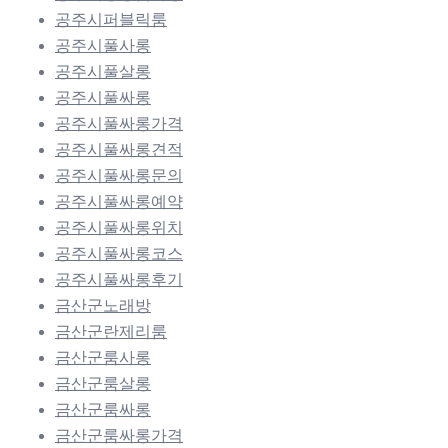
공주시퍼블릭룸
공주시풀사롱
공주시풀살롱
공주시풀싸롱
공주시풀싸롱가격
공주시풀싸롱견적
공주시풀싸롱문의
공주시풀싸롱예약
공주시풀싸롱위치
공주시풀싸롱코스
공주시풀싸롱후기
금산군노래방
금산군란제리룸
금산군룸사롱
금산군룸살롱
금산군룸싸롱
금산군룸싸롱가격