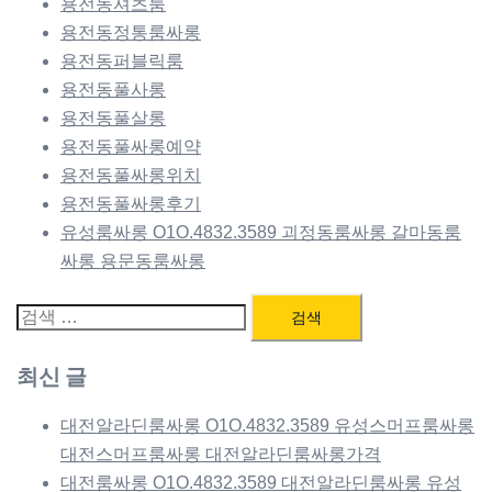
용전동셔츠룸
용전동정통룸싸롱
용전동퍼블릭룸
용전동풀사롱
용전동풀살롱
용전동풀싸롱예약
용전동풀싸롱위치
용전동풀싸롱후기
유성룸싸롱 O1O.4832.3589 괴정동룸싸롱 갈마동룸
싸롱 용문동룸싸롱
검
색:
최신 글
대전알라딘룸싸롱 O1O.4832.3589 유성스머프룸싸롱
대전스머프룸싸롱 대전알라딘룸싸롱가격
대전룸싸롱 O1O.4832.3589 대전알라딘룸싸롱 유성