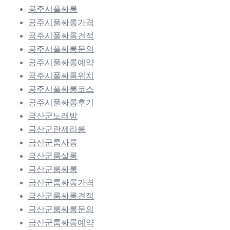
공주시풀싸롱
공주시풀싸롱가격
공주시풀싸롱견적
공주시풀싸롱문의
공주시풀싸롱예약
공주시풀싸롱위치
공주시풀싸롱코스
공주시풀싸롱후기
금산군노래방
금산군란제리룸
금산군룸사롱
금산군룸살롱
금산군룸싸롱
금산군룸싸롱가격
금산군룸싸롱견적
금산군룸싸롱문의
금산군룸싸롱예약