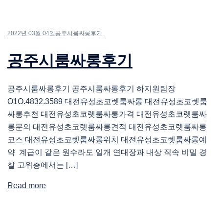
2022년 03월 04일
공주시룸싸롱후기
공주시룸싸롱후기
공주시룸싸롱후기 공주시룸싸롱후기 하지원팀장
O1O.4832.3589 대전유성초코렛룸싸롱 대전유성초코렛룸
싸롱추천 대전유성초코렛룸싸롱가격 대전유성초코렛룸싸
롱문의 대전유성초코렛룸싸롱견적 대전유성초코렛룸싸롱
코스 대전유성초코렛룸싸롱위치 대전유성초코렛룸싸롱예
약 계급이 같은 원수라도 일개 연대장과 내상 직속 비밀 경
찰 고위층에서는 […]
Read more