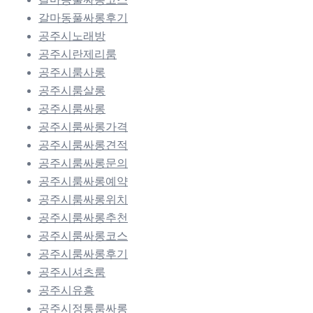
갈마동풀싸롱후기
공주시노래방
공주시란제리룸
공주시룸사롱
공주시룸살롱
공주시룸싸롱
공주시룸싸롱가격
공주시룸싸롱견적
공주시룸싸롱문의
공주시룸싸롱예약
공주시룸싸롱위치
공주시룸싸롱추천
공주시룸싸롱코스
공주시룸싸롱후기
공주시셔츠룸
공주시유흥
공주시정통룸싸롱