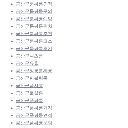
금산군룸싸롱견적
금산군룸싸롱문의
금산군룸싸롱예약
금산군룸싸롱위치
금산군룸싸롱추천
금산군룸싸롱코스
금산군룸싸롱후기
금산군셔츠룸
금산군유흥
금산군정통룸싸롱
금산군퍼블릭룸
금산군풀사롱
금산군풀살롱
금산군풀싸롱
금산군풀싸롱가격
금산군풀싸롱견적
금산군풀싸롱문의