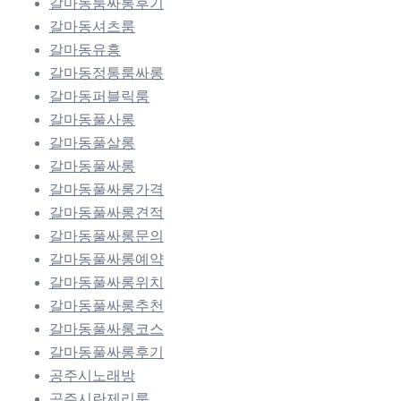
갈마동룸싸롱후기
갈마동셔츠룸
갈마동유흥
갈마동정통룸싸롱
갈마동퍼블릭룸
갈마동풀사롱
갈마동풀살롱
갈마동풀싸롱
갈마동풀싸롱가격
갈마동풀싸롱견적
갈마동풀싸롱문의
갈마동풀싸롱예약
갈마동풀싸롱위치
갈마동풀싸롱추천
갈마동풀싸롱코스
갈마동풀싸롱후기
공주시노래방
공주시란제리룸