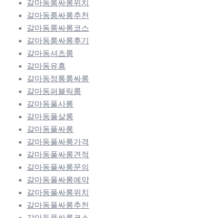
갈마동룸싸롱위치
갈마동룸싸롱추천
갈마동룸싸롱코스
갈마동룸싸롱후기
갈마동셔츠룸
갈마동유흥
갈마동정통룸싸롱
갈마동퍼블릭룸
갈마동풀사롱
갈마동풀살롱
갈마동풀싸롱
갈마동풀싸롱가격
갈마동풀싸롱견적
갈마동풀싸롱문의
갈마동풀싸롱예약
갈마동풀싸롱위치
갈마동풀싸롱추천
갈마동풀싸롱코스