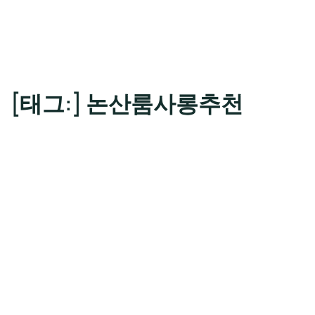
[태그:]
논산룸사롱추천