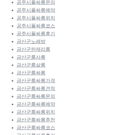
공주시풀싸롱문의
공주시풀싸롱예약
공주시풀싸롱위치
공주시풀싸롱코스
공주시풀싸롱후기
금산군노래방
금산군란제리룸
금산군룸사롱
금산군룸살롱
금산군룸싸롱
금산군룸싸롱가격
금산군룸싸롱견적
금산군룸싸롱문의
금산군룸싸롱예약
금산군룸싸롱위치
금산군룸싸롱추천
금산군룸싸롱코스