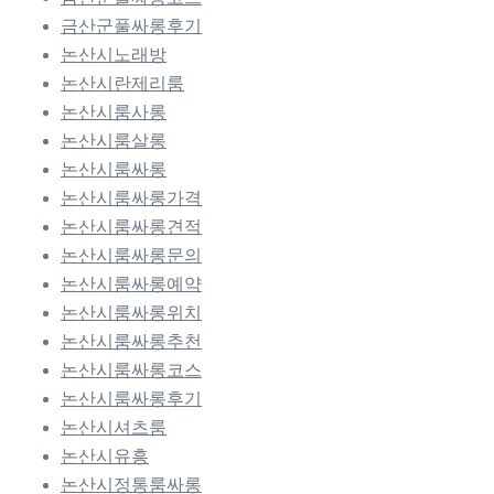
금산군풀싸롱후기
논산시노래방
논산시란제리룸
논산시룸사롱
논산시룸살롱
논산시룸싸롱
논산시룸싸롱가격
논산시룸싸롱견적
논산시룸싸롱문의
논산시룸싸롱예약
논산시룸싸롱위치
논산시룸싸롱추천
논산시룸싸롱코스
논산시룸싸롱후기
논산시셔츠룸
논산시유흥
논산시정통룸싸롱