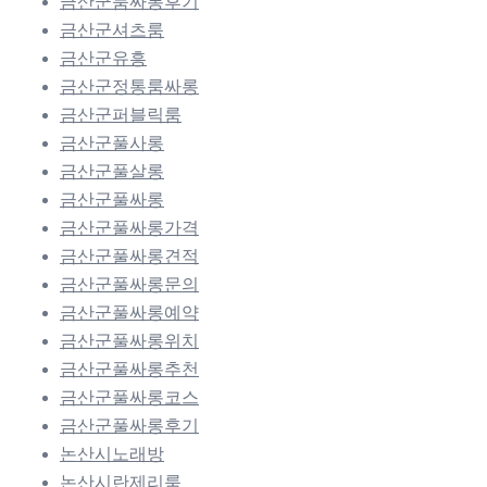
금산군룸싸롱후기
금산군셔츠룸
금산군유흥
금산군정통룸싸롱
금산군퍼블릭룸
금산군풀사롱
금산군풀살롱
금산군풀싸롱
금산군풀싸롱가격
금산군풀싸롱견적
금산군풀싸롱문의
금산군풀싸롱예약
금산군풀싸롱위치
금산군풀싸롱추천
금산군풀싸롱코스
금산군풀싸롱후기
논산시노래방
논산시란제리룸