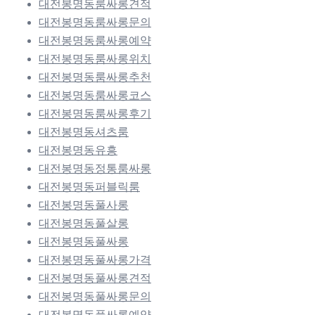
대전봉명동룸싸롱견적
대전봉명동룸싸롱문의
대전봉명동룸싸롱예약
대전봉명동룸싸롱위치
대전봉명동룸싸롱추천
대전봉명동룸싸롱코스
대전봉명동룸싸롱후기
대전봉명동셔츠룸
대전봉명동유흥
대전봉명동정통룸싸롱
대전봉명동퍼블릭룸
대전봉명동풀사롱
대전봉명동풀살롱
대전봉명동풀싸롱
대전봉명동풀싸롱가격
대전봉명동풀싸롱견적
대전봉명동풀싸롱문의
대전봉명동풀싸롱예약