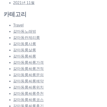
2021년 11월
카테고리
Travel
갈마동노래방
갈마동란제리룸
갈마동룸사롱
갈마동룸살롱
갈마동룸싸롱
갈마동룸싸롱가격
갈마동룸싸롱견적
갈마동룸싸롱문의
갈마동룸싸롱예약
갈마동룸싸롱위치
갈마동룸싸롱추천
갈마동룸싸롱코스
갈마동룸싸롱후기