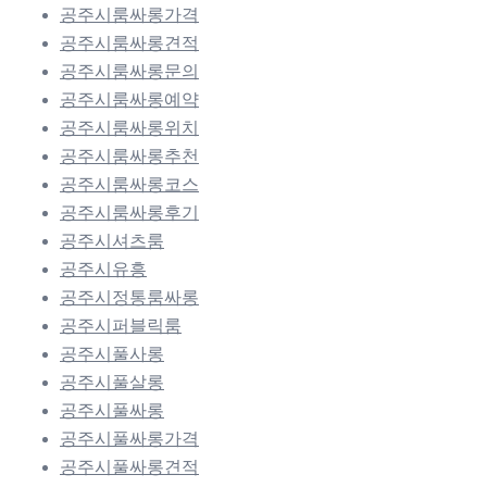
공주시룸싸롱가격
공주시룸싸롱견적
공주시룸싸롱문의
공주시룸싸롱예약
공주시룸싸롱위치
공주시룸싸롱추천
공주시룸싸롱코스
공주시룸싸롱후기
공주시셔츠룸
공주시유흥
공주시정통룸싸롱
공주시퍼블릭룸
공주시풀사롱
공주시풀살롱
공주시풀싸롱
공주시풀싸롱가격
공주시풀싸롱견적