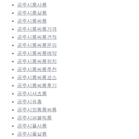
공주시룸사롱
공주시룸살롱
공주시룸싸롱
공주시룸싸롱가격
공주시룸싸롱견적
공주시룸싸롱문의
공주시룸싸롱예약
공주시룸싸롱위치
공주시룸싸롱추천
공주시룸싸롱코스
공주시룸싸롱후기
공주시셔츠룸
공주시유흥
공주시정통룸싸롱
공주시퍼블릭룸
공주시풀사롱
공주시풀살롱