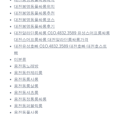
대전봉명동풀싸롱위치
대전봉명동풀싸롱추천
대전봉명동풀싸롱코스
대전봉명동풀싸롱후기
대전알라딘룸싸롱 O1O.4832.3589 유성스머프룸싸롱
대전스머프룸싸롱 대전알라딘룸싸롱가격
대전유성호빠 O1O.4832.3589 대전호빠 대전호스트
빠
미분류
용전동노래방
용전동란제리룸
용전동룸사롱
용전동룸살롱
용전동셔츠룸
용전동정통룸싸롱
용전동퍼블릭룸
용전동풀사롱