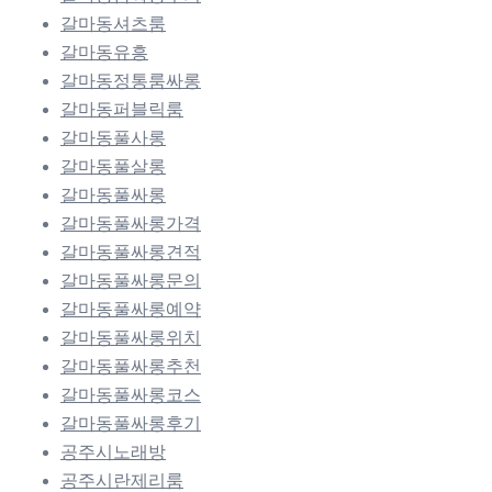
갈마동셔츠룸
갈마동유흥
갈마동정통룸싸롱
갈마동퍼블릭룸
갈마동풀사롱
갈마동풀살롱
갈마동풀싸롱
갈마동풀싸롱가격
갈마동풀싸롱견적
갈마동풀싸롱문의
갈마동풀싸롱예약
갈마동풀싸롱위치
갈마동풀싸롱추천
갈마동풀싸롱코스
갈마동풀싸롱후기
공주시노래방
공주시란제리룸