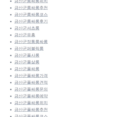
금산군룸싸롱위치
금산군룸싸롱추천
금산군룸싸롱코스
금산군룸싸롱후기
금산군셔츠룸
금산군유흥
금산군정통룸싸롱
금산군퍼블릭룸
금산군풀사롱
금산군풀살롱
금산군풀싸롱
금산군풀싸롱가격
금산군풀싸롱견적
금산군풀싸롱문의
금산군풀싸롱예약
금산군풀싸롱위치
금산군풀싸롱추천
금산군풀싸롱코스