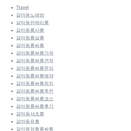
Travel
갈마동노래방
갈마동란제리룸
갈마동룸사롱
갈마동룸살롱
갈마동룸싸롱
갈마동룸싸롱가격
갈마동룸싸롱견적
갈마동룸싸롱문의
갈마동룸싸롱예약
갈마동룸싸롱위치
갈마동룸싸롱추천
갈마동룸싸롱코스
갈마동룸싸롱후기
갈마동셔츠룸
갈마동유흥
갈마동정통룸싸롱