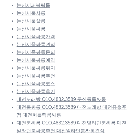
논산시퍼블릭룸
논산시풀사롱
논산시풀살롱
논산시풀싸롱
논산시풀싸롱가격
논산시풀싸롱견적
논산시풀싸롱문의
논산시풀싸롱예약
논산시풀싸롱위치
논산시풀싸롱추천
논산시풀싸롱코스
논산시풀싸롱후기
대전노래방 O1O.4832.3589 둔산동룸싸롱
대전룸싸롱 O1O.4832.3589 대전노래방 대전유흥주
점 대전퍼블릭룸싸롱
대전룸싸롱 O1O.4832.3589 대전알라딘룸싸롱 대전
알라딘룸싸롱추천 대전알라딘룸싸롱견적