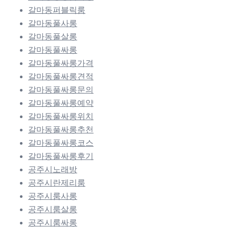
갈마동퍼블릭룸
갈마동풀사롱
갈마동풀살롱
갈마동풀싸롱
갈마동풀싸롱가격
갈마동풀싸롱견적
갈마동풀싸롱문의
갈마동풀싸롱예약
갈마동풀싸롱위치
갈마동풀싸롱추천
갈마동풀싸롱코스
갈마동풀싸롱후기
공주시노래방
공주시란제리룸
공주시룸사롱
공주시룸살롱
공주시룸싸롱