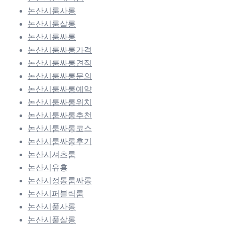
논산시룸사롱
논산시룸살롱
논산시룸싸롱
논산시룸싸롱가격
논산시룸싸롱견적
논산시룸싸롱문의
논산시룸싸롱예약
논산시룸싸롱위치
논산시룸싸롱추천
논산시룸싸롱코스
논산시룸싸롱후기
논산시셔츠룸
논산시유흥
논산시정통룸싸롱
논산시퍼블릭룸
논산시풀사롱
논산시풀살롱