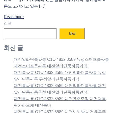
동도 고려되고 있는 […]
Read more
검색
검색
최신 글
대전알라딘룸싸롱 O1O.4832.3589 유성스머프룸싸롱
대전스머프룸싸롱 대전알라딘룸싸롱가격
대전룸싸롱 O1O.4832.3589 대전알라딘룸싸롱 유성
알라딘룸싸롱 유성알라딘룸싸롱가격
대전룸싸롱 O1O.4832.3589 대전알라딘룸싸롱 대전
알라딘룸싸롱추천 대전알라딘룸싸롱견적
대전룸싸롱 O1O.4832.3589 대전유흥주점 대전퍼블
릭가라오케 대전룸바
대전룸싸롱 O1O.4832.3589 대전노래방 대전유흥주