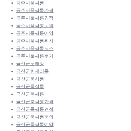
공주시풀싸롱
공주시풀싸롱가격
공주시풀싸롱견적
공주시풀싸롱문의
공주시풀싸롱예약
공주시풀싸롱위치
공주시풀싸롱코스
공주시풀싸롱후기
금산군노래방
금산군란제리룸
금산군룸사롱
금산군룸살롱
금산군룸싸롱
금산군룸싸롱가격
금산군룸싸롱견적
금산군룸싸롱문의
금산군룸싸롱예약