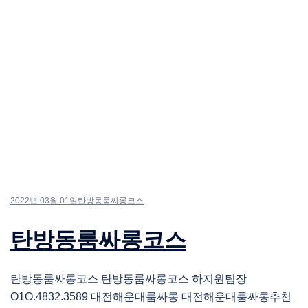
2022년 03월 01일
탄방동룸싸롱코스
탄방동룸싸롱코스
탄방동룸싸롱코스 탄방동룸싸롱코스 하지원팀장
O1O.4832.3589 대전해운대룸싸롱 대전해운대룸싸롱추천