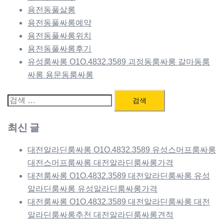
용전동풀살롱
용전동풀싸롱예약
용전동풀싸롱위치
용전동풀싸롱후기
유성룸싸롱 O1O.4832.3589 괴정동룸싸롱 갈마동룸
싸롱 용문동룸싸롱
검
색:
최신 글
대전알라딘룸싸롱 O1O.4832.3589 유성스머프룸싸롱
대전스머프룸싸롱 대전알라딘룸싸롱가격
대전룸싸롱 O1O.4832.3589 대전알라딘룸싸롱 유성
알라딘룸싸롱 유성알라딘룸싸롱가격
대전룸싸롱 O1O.4832.3589 대전알라딘룸싸롱 대전
알라딘룸싸롱추천 대전알라딘룸싸롱견적