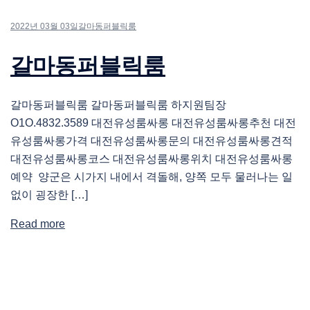
2022년 03월 03일
갈마동퍼블릭룸
갈마동퍼블릭룸
갈마동퍼블릭룸 갈마동퍼블릭룸 하지원팀장
O1O.4832.3589 대전유성룸싸롱 대전유성룸싸롱추천 대전
유성룸싸롱가격 대전유성룸싸롱문의 대전유성룸싸롱견적
대전유성룸싸롱코스 대전유성룸싸롱위치 대전유성룸싸롱
예약 양군은 시가지 내에서 격돌해, 양쪽 모두 물러나는 일
없이 굉장한 […]
Read more