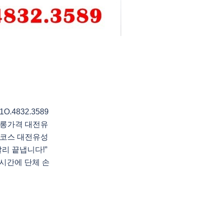
4832.3589
롱가격 대전유
코스 대전유성
리 끝냅니다!”
시간에 단체 손