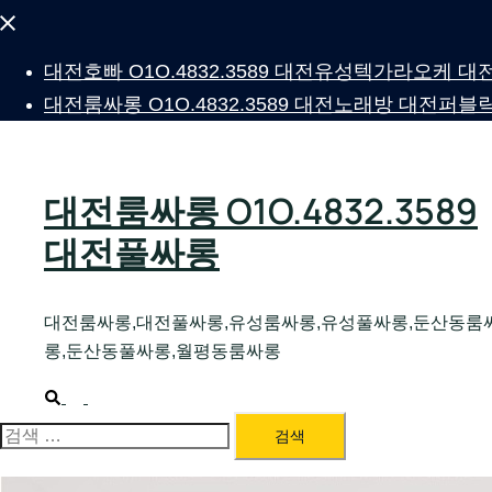
Close
menu
대전호빠 O1O.4832.3589 대전유성텍가라오케
대전룸싸롱 O1O.4832.3589 대전노래방 대전
대전룸싸롱 O1O.4832.3589
대전풀싸롱
대전룸싸롱,대전풀싸롱,유성룸싸롱,유성풀싸롱,둔산동룸
롱,둔산동풀싸롱,월평동룸싸롱
Search
Toggle
menu
검
색: