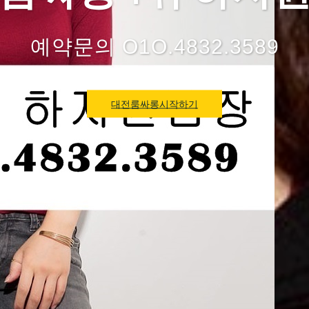
예약문의 O1O.4832.3589
대전룸싸롱시작하기