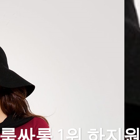
룸싸롱 1위 하지