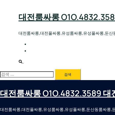
Skip
to
대전룸싸롱 O1O.4832.3
content
대전룸싸롱,대전풀싸롱,유성룸싸롱,유성풀싸롱,둔산
대전호빠 O1O.4832.3589 대전유성텍가라
대전룸싸롱 O1O.4832.3589 대전노래방 
Search
검
색:
대전룸싸롱 O1O.4832.3589
대전룸싸롱,대전풀싸롱,유성룸싸롱,유성풀싸롱,둔산동룸싸롱,