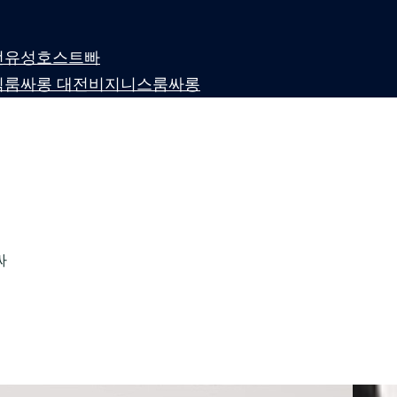
 대전유성호스트빠
퍼블릭룸싸롱 대전비지니스룸싸롱
싸