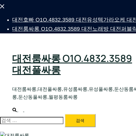
Close
menu
대전호빠 O1O.4832.3589 대전유성텍가라오케
대전룸싸롱 O1O.4832.3589 대전노래방 대전
대전룸싸롱 O1O.4832.3589
대전풀싸롱
대전룸싸롱,대전풀싸롱,유성룸싸롱,유성풀싸롱,둔산동룸
롱,둔산동풀싸롱,월평동룸싸롱
대전
Search
Toggle
menu
검
색: