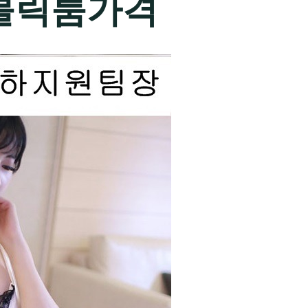
블릭룸가격