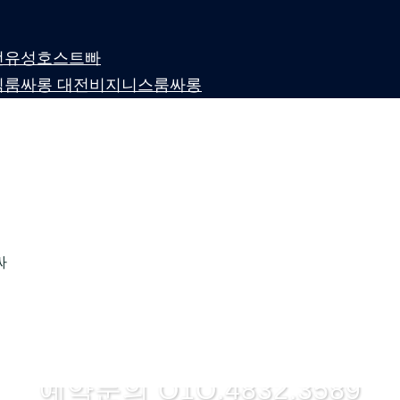
 대전유성호스트빠
퍼블릭룸싸롱 대전비지니스룸싸롱
싸
룸싸롱 1위 하지
예약문의 O1O.4832.3589