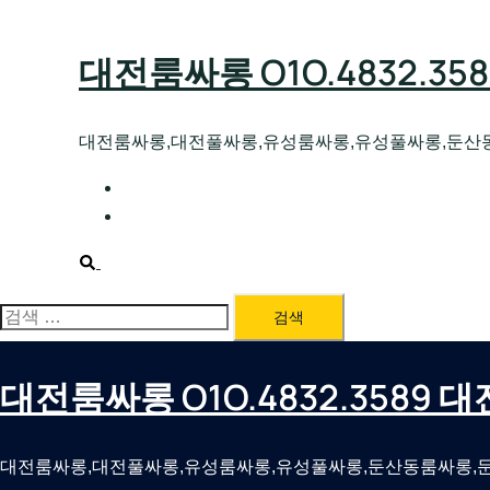
Skip
to
대전룸싸롱 O1O.4832.3
content
대전룸싸롱,대전풀싸롱,유성룸싸롱,유성풀싸롱,둔산
대전호빠 O1O.4832.3589 대전유성텍가라
대전룸싸롱 O1O.4832.3589 대전노래방 
Search
검
색:
대전룸싸롱 O1O.4832.3589
대전룸싸롱,대전풀싸롱,유성룸싸롱,유성풀싸롱,둔산동룸싸롱,