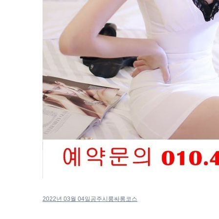
2022년 03월 04일
공주시룸싸롱코스