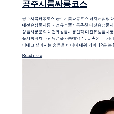
공주시룸싸롱코스
공주시룸싸롱코스 공주시룸싸롱코스 하지원팀장 O1O.
대전유성풀사롱 대전유성풀사롱추천 대전유성풀사
성풀사롱문의 대전유성풀사롱견적 대전유성풀사롱
풀사롱위치 대전유성풀사롱예약 “……축생” 거리
어대고 싶어지는 충동을 버티며 대위 카피타?은 는 [
Read more