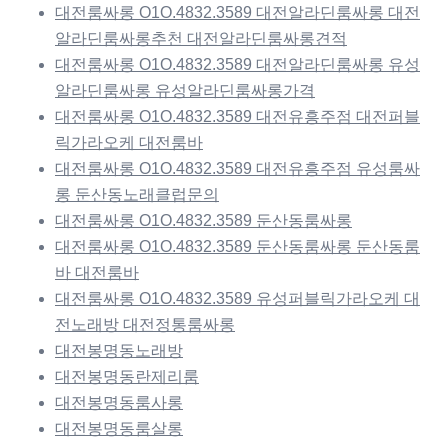
대전룸싸롱 O1O.4832.3589 대전알라딘룸싸롱 대전
알라딘룸싸롱추천 대전알라딘룸싸롱견적
대전룸싸롱 O1O.4832.3589 대전알라딘룸싸롱 유성
알라딘룸싸롱 유성알라딘룸싸롱가격
대전룸싸롱 O1O.4832.3589 대전유흥주점 대전퍼블
릭가라오케 대전룸바
대전룸싸롱 O1O.4832.3589 대전유흥주점 유성룸싸
롱 둔산동노래클럽문의
대전룸싸롱 O1O.4832.3589 둔산동룸싸롱
대전룸싸롱 O1O.4832.3589 둔산동룸싸롱 둔산동룸
바 대전룸바
대전룸싸롱 O1O.4832.3589 유성퍼블릭가라오케 대
전노래방 대전정통룸싸롱
대전봉명동노래방
대전봉명동란제리룸
대전봉명동룸사롱
대전봉명동룸살롱