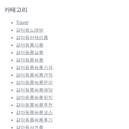
카테고리
Travel
갈마동노래방
갈마동란제리룸
갈마동룸사롱
갈마동룸살롱
갈마동룸싸롱
갈마동룸싸롱가격
갈마동룸싸롱견적
갈마동룸싸롱문의
갈마동룸싸롱예약
갈마동룸싸롱위치
갈마동룸싸롱추천
갈마동룸싸롱코스
갈마동룸싸롱후기
갈마동셔츠룸