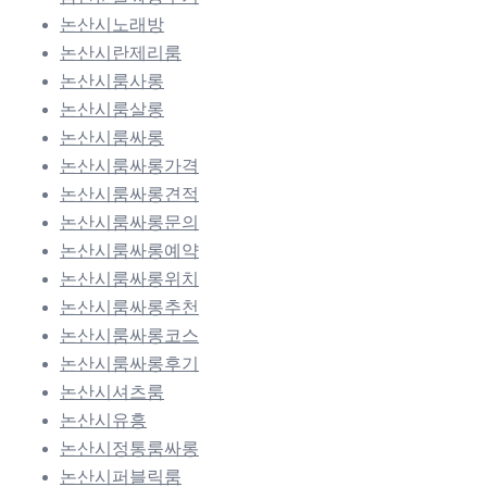
논산시노래방
논산시란제리룸
논산시룸사롱
논산시룸살롱
논산시룸싸롱
논산시룸싸롱가격
논산시룸싸롱견적
논산시룸싸롱문의
논산시룸싸롱예약
논산시룸싸롱위치
논산시룸싸롱추천
논산시룸싸롱코스
논산시룸싸롱후기
논산시셔츠룸
논산시유흥
논산시정통룸싸롱
논산시퍼블릭룸