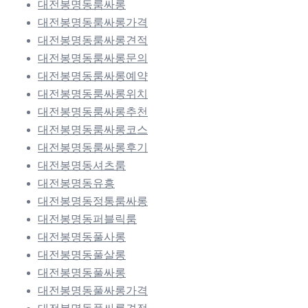
대전봉명동룸싸롱
대전봉명동룸싸롱가격
대전봉명동룸싸롱견적
대전봉명동룸싸롱문의
대전봉명동룸싸롱예약
대전봉명동룸싸롱위치
대전봉명동룸싸롱추천
대전봉명동룸싸롱코스
대전봉명동룸싸롱후기
대전봉명동셔츠룸
대전봉명동유흥
대전봉명동정통룸싸롱
대전봉명동퍼블릭룸
대전봉명동풀사롱
대전봉명동풀살롱
대전봉명동풀싸롱
대전봉명동풀싸롱가격