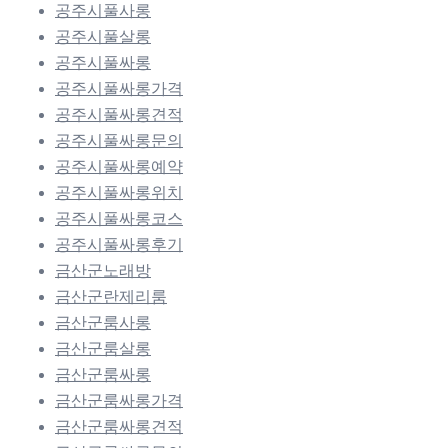
공주시풀사롱
공주시풀살롱
공주시풀싸롱
공주시풀싸롱가격
공주시풀싸롱견적
공주시풀싸롱문의
공주시풀싸롱예약
공주시풀싸롱위치
공주시풀싸롱코스
공주시풀싸롱후기
금산군노래방
금산군란제리룸
금산군룸사롱
금산군룸살롱
금산군룸싸롱
금산군룸싸롱가격
금산군룸싸롱견적