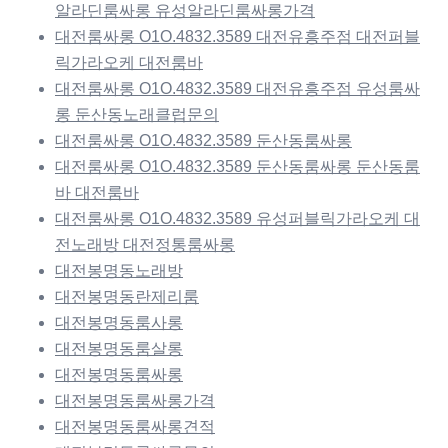
알라딘룸싸롱 유성알라딘룸싸롱가격
대전룸싸롱 O1O.4832.3589 대전유흥주점 대전퍼블
릭가라오케 대전룸바
대전룸싸롱 O1O.4832.3589 대전유흥주점 유성룸싸
롱 둔산동노래클럽문의
대전룸싸롱 O1O.4832.3589 둔산동룸싸롱
대전룸싸롱 O1O.4832.3589 둔산동룸싸롱 둔산동룸
바 대전룸바
대전룸싸롱 O1O.4832.3589 유성퍼블릭가라오케 대
전노래방 대전정통룸싸롱
대전봉명동노래방
대전봉명동란제리룸
대전봉명동룸사롱
대전봉명동룸살롱
대전봉명동룸싸롱
대전봉명동룸싸롱가격
대전봉명동룸싸롱견적