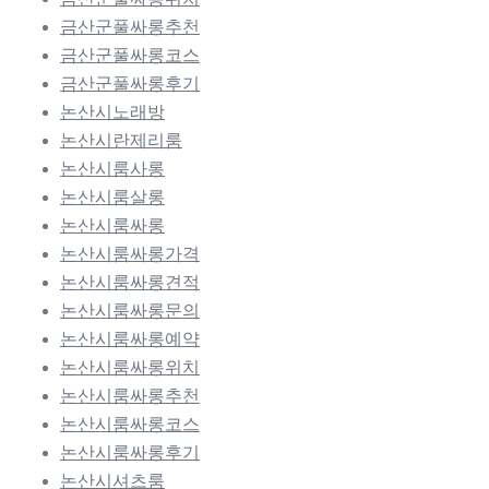
금산군풀싸롱추천
금산군풀싸롱코스
금산군풀싸롱후기
논산시노래방
논산시란제리룸
논산시룸사롱
논산시룸살롱
논산시룸싸롱
논산시룸싸롱가격
논산시룸싸롱견적
논산시룸싸롱문의
논산시룸싸롱예약
논산시룸싸롱위치
논산시룸싸롱추천
논산시룸싸롱코스
논산시룸싸롱후기
논산시셔츠룸