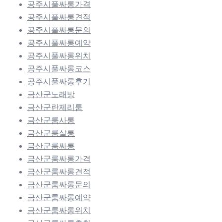
공주시풀싸롱가격
공주시풀싸롱견적
공주시풀싸롱문의
공주시풀싸롱예약
공주시풀싸롱위치
공주시풀싸롱코스
공주시풀싸롱후기
금산군노래방
금산군란제리룸
금산군룸사롱
금산군룸살롱
금산군룸싸롱
금산군룸싸롱가격
금산군룸싸롱견적
금산군룸싸롱문의
금산군룸싸롱예약
금산군룸싸롱위치