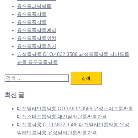
용전동퍼블릭룸
용전동풀사롱
용전동풀살롱
용전동풀싸롱예약
용전동풀싸롱위치
용전동풀싸롱후기
유성룸싸롱 O1O.4832.3589 괴정동룸싸롱 갈마동룸
싸롱 용문동룸싸롱
검
색:
최신 글
대전알라딘룸싸롱 O1O.4832.3589 유성스머프룸싸롱
대전스머프룸싸롱 대전알라딘룸싸롱가격
대전룸싸롱 O1O.4832.3589 대전알라딘룸싸롱 유성
알라딘룸싸롱 유성알라딘룸싸롱가격