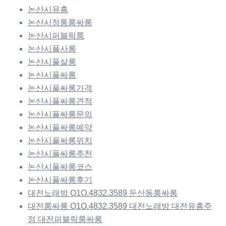
논산시유흥
논산시정통룸싸롱
논산시퍼블릭룸
논산시풀사롱
논산시풀살롱
논산시풀싸롱
논산시풀싸롱가격
논산시풀싸롱견적
논산시풀싸롱문의
논산시풀싸롱예약
논산시풀싸롱위치
논산시풀싸롱추천
논산시풀싸롱코스
논산시풀싸롱후기
대전노래방 O1O.4832.3589 둔산동룸싸롱
대전룸싸롱 O1O.4832.3589 대전노래방 대전유흥주
점 대전퍼블릭룸싸롱