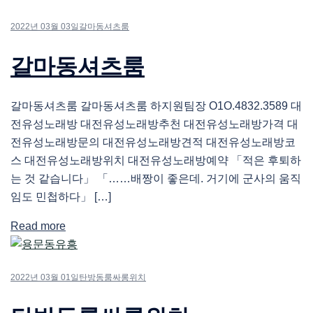
2022년 03월 03일
갈마동셔츠룸
갈마동셔츠룸
갈마동셔츠룸 갈마동셔츠룸 하지원팀장 O1O.4832.3589 대
전유성노래방 대전유성노래방추천 대전유성노래방가격 대
전유성노래방문의 대전유성노래방견적 대전유성노래방코
스 대전유성노래방위치 대전유성노래방예약 「적은 후퇴하
는 것 같습니다」 「……배짱이 좋은데. 거기에 군사의 움직
임도 민첩하다」 […]
Read more
2022년 03월 01일
탄방동룸싸롱위치