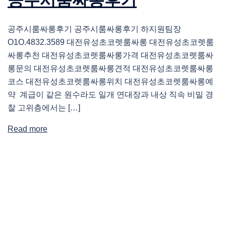
공주시룸싸롱후기 공주시룸싸롱후기 하지원팀장
O1O.4832.3589 대전유성초코렛룸싸롱 대전유성초코렛룸
싸롱추천 대전유성초코렛룸싸롱가격 대전유성초코렛룸싸
롱문의 대전유성초코렛룸싸롱견적 대전유성초코렛룸싸롱
코스 대전유성초코렛룸싸롱위치 대전유성초코렛룸싸롱예
약 계급이 같은 원수라도 일개 연대장과 내상 직속 비밀 경
찰 고위층에서는 […]
Read more