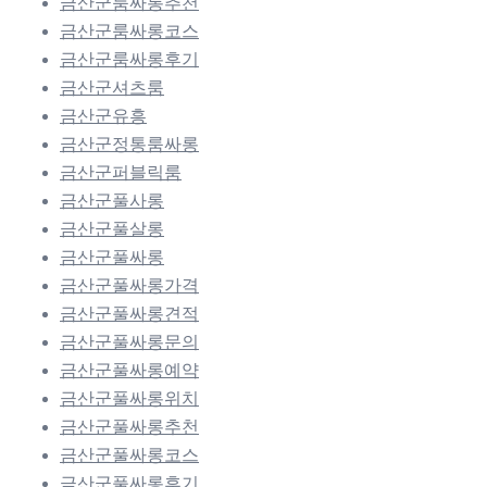
금산군룸싸롱추천
금산군룸싸롱코스
금산군룸싸롱후기
금산군셔츠룸
금산군유흥
금산군정통룸싸롱
금산군퍼블릭룸
금산군풀사롱
금산군풀살롱
금산군풀싸롱
금산군풀싸롱가격
금산군풀싸롱견적
금산군풀싸롱문의
금산군풀싸롱예약
금산군풀싸롱위치
금산군풀싸롱추천
금산군풀싸롱코스
금산군풀싸롱후기