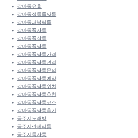
갈마동유흥
갈마동정통룸싸롱
갈마동퍼블릭룸
갈마동풀사롱
갈마동풀살롱
갈마동풀싸롱
갈마동풀싸롱가격
갈마동풀싸롱견적
갈마동풀싸롱문의
갈마동풀싸롱예약
갈마동풀싸롱위치
갈마동풀싸롱추천
갈마동풀싸롱코스
갈마동풀싸롱후기
공주시노래방
공주시란제리룸
공주시룸사롱