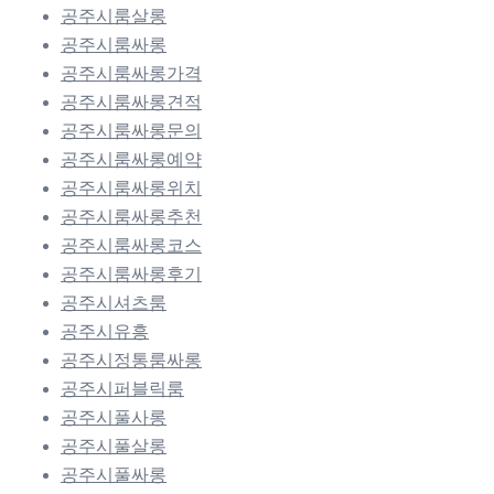
공주시룸살롱
공주시룸싸롱
공주시룸싸롱가격
공주시룸싸롱견적
공주시룸싸롱문의
공주시룸싸롱예약
공주시룸싸롱위치
공주시룸싸롱추천
공주시룸싸롱코스
공주시룸싸롱후기
공주시셔츠룸
공주시유흥
공주시정통룸싸롱
공주시퍼블릭룸
공주시풀사롱
공주시풀살롱
공주시풀싸롱