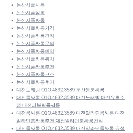
논산시풀사롱
논산시풀살롱
논산시풀싸롱
논산시풀싸롱가격
논산시풀싸롱견적
논산시풀싸롱문의
논산시풀싸롱예약
논산시풀싸롱위치
논산시풀싸롱추천
논산시풀싸롱코스
논산시풀싸롱후기
대전노래방 O1O.4832.3589 둔산동룸싸롱
대전룸싸롱 O1O.4832.3589 대전노래방 대전유흥주
점 대전퍼블릭룸싸롱
대전룸싸롱 O1O.4832.3589 대전알라딘룸싸롱 대전
알라딘룸싸롱추천 대전알라딘룸싸롱견적
대전룸싸롱 O1O.4832.3589 대전알라딘룸싸롱 유성