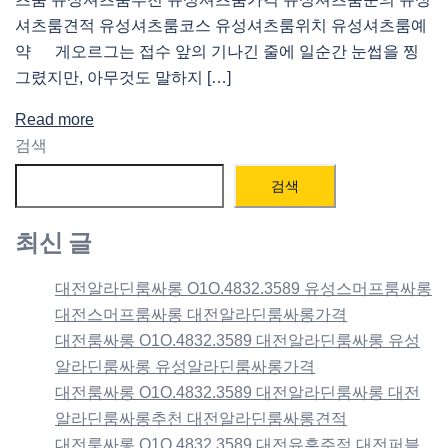
셔츠룸견적 유성셔츠룸코스 유성셔츠룸위치 유성셔츠룸예
약 게오르그는 접수 앞의 기나긴 줄에 일순간 눈썹을 찡
그렸지만, 아무것도 말하지 […]
Read more
검색
검색
최신 글
대전알라딘룸싸롱 O1O.4832.3589 유성스머프룸싸롱
대전스머프룸싸롱 대전알라딘룸싸롱가격
대전룸싸롱 O1O.4832.3589 대전알라딘룸싸롱 유성
알라딘룸싸롱 유성알라딘룸싸롱가격
대전룸싸롱 O1O.4832.3589 대전알라딘룸싸롱 대전
알라딘룸싸롱추천 대전알라딘룸싸롱견적
대전룸싸롱 O1O.4832.3589 대전유흥주점 대전퍼블