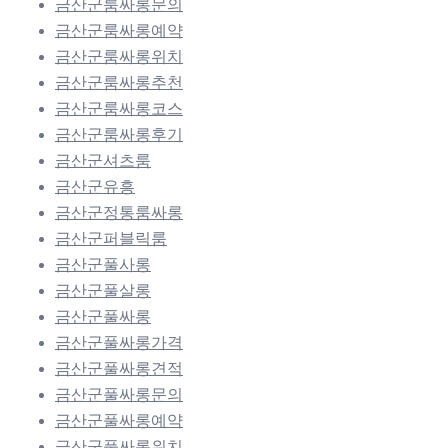
금산군룸싸롱문의
금산군룸싸롱예약
금산군룸싸롱위치
금산군룸싸롱추천
금산군룸싸롱코스
금산군룸싸롱후기
금산군셔츠룸
금산군유흥
금산군정통룸싸롱
금산군퍼블릭룸
금산군풀사롱
금산군풀살롱
금산군풀싸롱
금산군풀싸롱가격
금산군풀싸롱견적
금산군풀싸롱문의
금산군풀싸롱예약
금산군풀싸롱위치