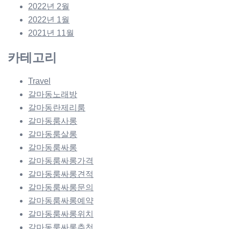
2022년 2월
2022년 1월
2021년 11월
카테고리
Travel
갈마동노래방
갈마동란제리룸
갈마동룸사롱
갈마동룸살롱
갈마동룸싸롱
갈마동룸싸롱가격
갈마동룸싸롱견적
갈마동룸싸롱문의
갈마동룸싸롱예약
갈마동룸싸롱위치
갈마동룸싸롱추천