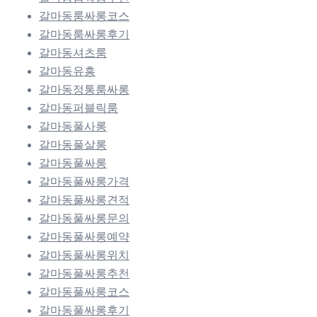
갈마동룸싸롱코스
갈마동룸싸롱후기
갈마동셔츠룸
갈마동유흥
갈마동정통룸싸롱
갈마동퍼블릭룸
갈마동풀사롱
갈마동풀살롱
갈마동풀싸롱
갈마동풀싸롱가격
갈마동풀싸롱견적
갈마동풀싸롱문의
갈마동풀싸롱예약
갈마동풀싸롱위치
갈마동풀싸롱추천
갈마동풀싸롱코스
갈마동풀싸롱후기