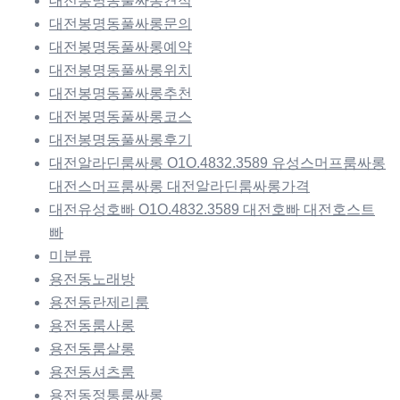
대전봉명동풀싸롱견적
대전봉명동풀싸롱문의
대전봉명동풀싸롱예약
대전봉명동풀싸롱위치
대전봉명동풀싸롱추천
대전봉명동풀싸롱코스
대전봉명동풀싸롱후기
대전알라딘룸싸롱 O1O.4832.3589 유성스머프룸싸롱
대전스머프룸싸롱 대전알라딘룸싸롱가격
대전유성호빠 O1O.4832.3589 대전호빠 대전호스트
빠
미분류
용전동노래방
용전동란제리룸
용전동룸사롱
용전동룸살롱
용전동셔츠룸
용전동정통룸싸롱