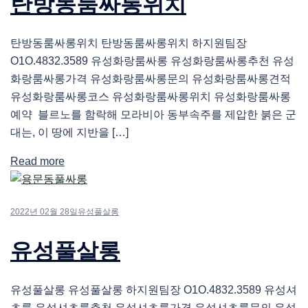
탄방동룸싸롱위치
탄방동룸싸롱위치 탄방동룸싸롱위치 하지원팀장
O1O.4832.3589 유성화랑룸싸롱 유성화랑룸싸롱추천 유성
화랑룸싸롱가격 유성화랑룸싸롱문의 유성화랑룸싸롱견적
유성화랑룸싸롱코스 유성화랑룸싸롱위치 유성화랑룸싸롱
예약 블르노를 함락해 모라비아 동부속주를 제압한 붉은 군
대는, 이 땅에 지반을 […]
Read more
2022년 02월 28일
유성풀살롱
유성풀살롱
유성풀살롱 유성풀살롱 하지원팀장 O1O.4832.3589 유성셔
츠룸 유성셔츠룸추천 유성셔츠룸가격 유성셔츠룸문의 유성