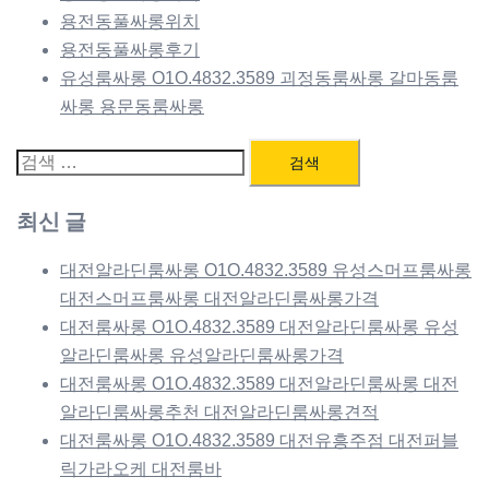
용전동풀싸롱위치
용전동풀싸롱후기
유성룸싸롱 O1O.4832.3589 괴정동룸싸롱 갈마동룸
싸롱 용문동룸싸롱
검
색:
최신 글
대전알라딘룸싸롱 O1O.4832.3589 유성스머프룸싸롱
대전스머프룸싸롱 대전알라딘룸싸롱가격
대전룸싸롱 O1O.4832.3589 대전알라딘룸싸롱 유성
알라딘룸싸롱 유성알라딘룸싸롱가격
대전룸싸롱 O1O.4832.3589 대전알라딘룸싸롱 대전
알라딘룸싸롱추천 대전알라딘룸싸롱견적
대전룸싸롱 O1O.4832.3589 대전유흥주점 대전퍼블
릭가라오케 대전룸바