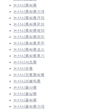
논산시룸싸롱
논산시룸싸롱가격
논산시룸싸롱견적
논산시룸싸롱문의
논산시룸싸롱예약
논산시룸싸롱위치
논산시룸싸롱추천
논산시룸싸롱코스
논산시룸싸롱후기
논산시셔츠룸
논산시유흥
논산시정통룸싸롱
논산시퍼블릭룸
논산시풀사롱
논산시풀살롱
논산시풀싸롱
논산시풀싸롱가격