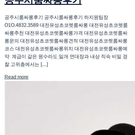
공주시룸싸롱후기 공주시룸싸롱후기 하지원팀장
O1O.4832.3589 대전유성초코렛룸싸롱 대전유성초코렛룸
싸롱추천 대전유성초코렛룸싸롱가격 대전유성초코렛룸싸
롱문의 대전유성초코렛룸싸롱견적 대전유성초코렛룸싸롱
코스 대전유성초코렛룸싸롱위치 대전유성초코렛룸싸롱예
약 계급이 같은 원수라도 일개 연대장과 내상 직속 비밀 경
찰 고위층에서는 […]
Read more