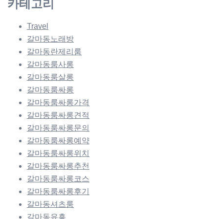
카테고리
Travel
갈마동노래방
갈마동란제리룸
갈마동룸사롱
갈마동룸살롱
갈마동룸싸롱
갈마동룸싸롱가격
갈마동룸싸롱견적
갈마동룸싸롱문의
갈마동룸싸롱예약
갈마동룸싸롱위치
갈마동룸싸롱추천
갈마동룸싸롱코스
갈마동룸싸롱후기
갈마동셔츠룸
갈마동유흥