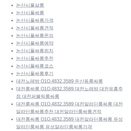
논산시풀살롱
논산시풀싸롱
논산시풀싸롱가격
논산시풀싸롱견적
논산시풀싸롱문의
논산시풀싸롱예약
논산시풀싸롱위치
논산시풀싸롱추천
논산시풀싸롱코스
논산시풀싸롱후기
대전노래방 O1O.4832.3589 둔산동룸싸롱
대전룸싸롱 O1O.4832.3589 대전노래방 대전유흥주
점 대전퍼블릭룸싸롱
대전룸싸롱 O1O.4832.3589 대전알라딘룸싸롱 대전
알라딘룸싸롱추천 대전알라딘룸싸롱견적
대전룸싸롱 O1O.4832.3589 대전알라딘룸싸롱 유성
알라딘룸싸롱 유성알라딘룸싸롱가격