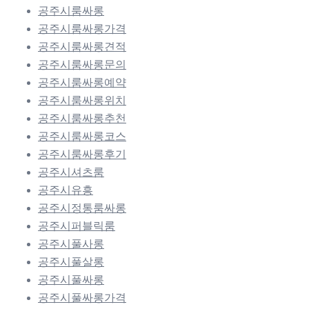
공주시룸싸롱
공주시룸싸롱가격
공주시룸싸롱견적
공주시룸싸롱문의
공주시룸싸롱예약
공주시룸싸롱위치
공주시룸싸롱추천
공주시룸싸롱코스
공주시룸싸롱후기
공주시셔츠룸
공주시유흥
공주시정통룸싸롱
공주시퍼블릭룸
공주시풀사롱
공주시풀살롱
공주시풀싸롱
공주시풀싸롱가격