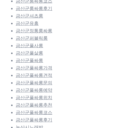
금산군룸싸롱코스
금산군룸싸롱후기
금산군셔츠룸
금산군유흥
금산군정통룸싸롱
금산군퍼블릭룸
금산군풀사롱
금산군풀살롱
금산군풀싸롱
금산군풀싸롱가격
금산군풀싸롱견적
금산군풀싸롱문의
금산군풀싸롱예약
금산군풀싸롱위치
금산군풀싸롱추천
금산군풀싸롱코스
금산군풀싸롱후기
논산시노래방