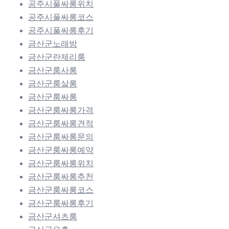
공주시풀싸롱위치
공주시풀싸롱코스
공주시풀싸롱후기
금산군노래방
금산군란제리룸
금산군룸사롱
금산군룸살롱
금산군룸싸롱
금산군룸싸롱가격
금산군룸싸롱견적
금산군룸싸롱문의
금산군룸싸롱예약
금산군룸싸롱위치
금산군룸싸롱추천
금산군룸싸롱코스
금산군룸싸롱후기
금산군셔츠룸