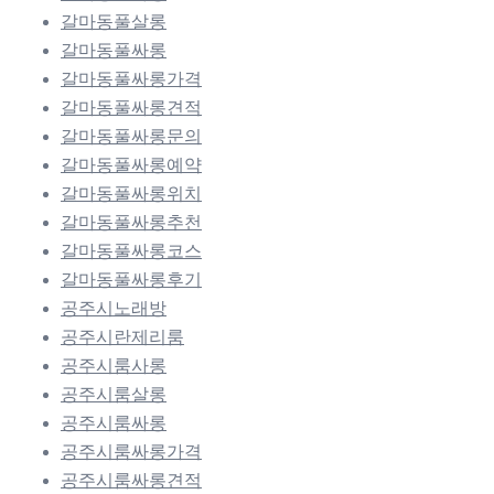
갈마동풀살롱
갈마동풀싸롱
갈마동풀싸롱가격
갈마동풀싸롱견적
갈마동풀싸롱문의
갈마동풀싸롱예약
갈마동풀싸롱위치
갈마동풀싸롱추천
갈마동풀싸롱코스
갈마동풀싸롱후기
공주시노래방
공주시란제리룸
공주시룸사롱
공주시룸살롱
공주시룸싸롱
공주시룸싸롱가격
공주시룸싸롱견적