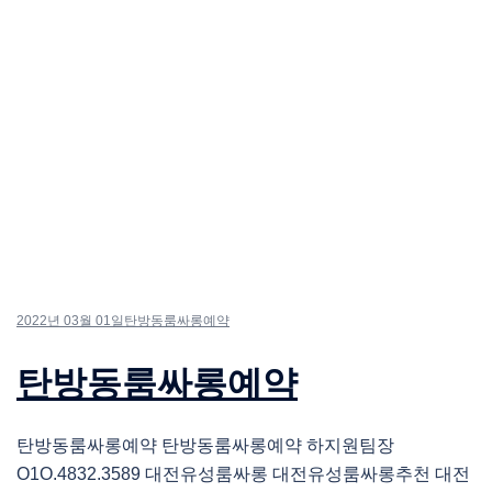
2022년 03월 01일
탄방동룸싸롱예약
탄방동룸싸롱예약
탄방동룸싸롱예약 탄방동룸싸롱예약 하지원팀장
O1O.4832.3589 대전유성룸싸롱 대전유성룸싸롱추천 대전