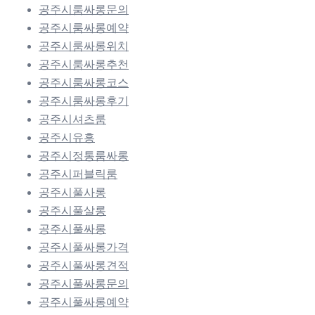
공주시룸싸롱문의
공주시룸싸롱예약
공주시룸싸롱위치
공주시룸싸롱추천
공주시룸싸롱코스
공주시룸싸롱후기
공주시셔츠룸
공주시유흥
공주시정통룸싸롱
공주시퍼블릭룸
공주시풀사롱
공주시풀살롱
공주시풀싸롱
공주시풀싸롱가격
공주시풀싸롱견적
공주시풀싸롱문의
공주시풀싸롱예약