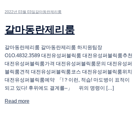
2022년 03월 03일
갈마동란제리룸
갈마동란제리룸
갈마동란제리룸 갈마동란제리룸 하지원팀장
O1O.4832.3589 대전유성퍼블릭룸 대전유성퍼블릭룸추천
대전유성퍼블릭룸가격 대전유성퍼블릭룸문의 대전유성퍼
블릭룸견적 대전유성퍼블릭룸코스 대전유성퍼블릭룸위치
대전유성퍼블릭룸예약 「!？이런, 적습! 마도병이 표적이
되고 있다! 후위에도 결계를–」 위의 명령이 […]
Read more