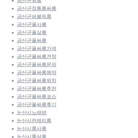
금산군유흥
금산군정통룸싸롱
금산군퍼블릭룸
금산군풀사롱
금산군풀살롱
금산군풀싸롱
금산군풀싸롱가격
금산군풀싸롱견적
금산군풀싸롱문의
금산군풀싸롱예약
금산군풀싸롱위치
금산군풀싸롱추천
금산군풀싸롱코스
금산군풀싸롱후기
논산시노래방
논산시란제리룸
논산시룸사롱
논산시룸살롱