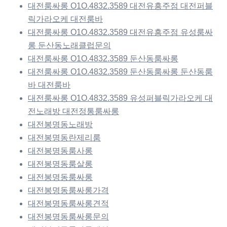
대전룸싸롱 O1O.4832.3589 대전유흥주점 대전퍼블
릭가라오케 대전룸바
대전룸싸롱 O1O.4832.3589 대전유흥주점 유성룸싸
롱 둔산동노래클럽문의
대전룸싸롱 O1O.4832.3589 둔산동룸싸롱
대전룸싸롱 O1O.4832.3589 둔산동룸싸롱 둔산동룸
바 대전룸바
대전룸싸롱 O1O.4832.3589 유성퍼블릭가라오케 대
전노래방 대전정통룸싸롱
대전봉명동노래방
대전봉명동란제리룸
대전봉명동룸사롱
대전봉명동룸살롱
대전봉명동룸싸롱
대전봉명동룸싸롱가격
대전봉명동룸싸롱견적
대전봉명동룸싸롱문의