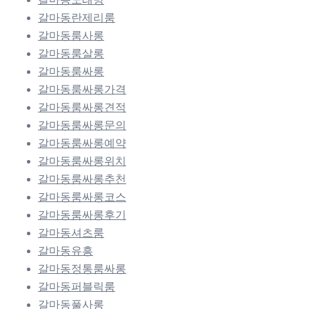
갈마동란제리룸
갈마동룸사롱
갈마동룸살롱
갈마동룸싸롱
갈마동룸싸롱가격
갈마동룸싸롱견적
갈마동룸싸롱문의
갈마동룸싸롱예약
갈마동룸싸롱위치
갈마동룸싸롱추천
갈마동룸싸롱코스
갈마동룸싸롱후기
갈마동셔츠룸
갈마동유흥
갈마동정통룸싸롱
갈마동퍼블릭룸
갈마동풀사롱