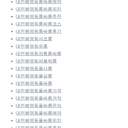
대전봉명동룸싸롱예약
대전봉명동룸싸롱위치
대전봉명동룸싸롱추천
대전봉명동룸싸롱코스
대전봉명동룸싸롱후기
대전봉명동셔츠룸
대전봉명동유흥
대전봉명동정통룸싸롱
대전봉명동퍼블릭룸
대전봉명동풀사롱
대전봉명동풀살롱
대전봉명동풀싸롱
대전봉명동풀싸롱가격
대전봉명동풀싸롱견적
대전봉명동풀싸롱문의
대전봉명동풀싸롱예약
대전봉명동풀싸롱위치
대전봉명동풀싸롱추천