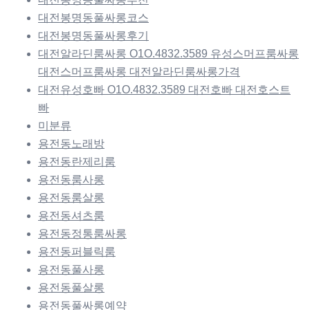
대전봉명동풀싸롱코스
대전봉명동풀싸롱후기
대전알라딘룸싸롱 O1O.4832.3589 유성스머프룸싸롱
대전스머프룸싸롱 대전알라딘룸싸롱가격
대전유성호빠 O1O.4832.3589 대전호빠 대전호스트
빠
미분류
용전동노래방
용전동란제리룸
용전동룸사롱
용전동룸살롱
용전동셔츠룸
용전동정통룸싸롱
용전동퍼블릭룸
용전동풀사롱
용전동풀살롱
용전동풀싸롱예약