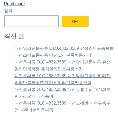
Read more
검색
검색
최신 글
대전알라딘룸싸롱 O1O.4832.3589 유성스머프룸싸롱
대전스머프룸싸롱 대전알라딘룸싸롱가격
대전룸싸롱 O1O.4832.3589 대전알라딘룸싸롱 유성
알라딘룸싸롱 유성알라딘룸싸롱가격
대전룸싸롱 O1O.4832.3589 대전알라딘룸싸롱 대전
알라딘룸싸롱추천 대전알라딘룸싸롱견적
대전룸싸롱 O1O.4832.3589 대전유흥주점 대전퍼블
릭가라오케 대전룸바
대전룸싸롱 O1O.4832.3589 대전노래방 대전유흥주
점 대전퍼블릭룸싸롱