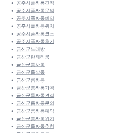
공주시풀싸롱견적
공주시풀싸롱문의
공주시풀싸롱예약
공주시풀싸롱위치
공주시풀싸롱코스
공주시풀싸롱후기
금산군노래방
금산군란제리룸
금산군룸사롱
금산군룸살롱
금산군룸싸롱
금산군룸싸롱가격
금산군룸싸롱견적
금산군룸싸롱문의
금산군룸싸롱예약
금산군룸싸롱위치
금산군룸싸롱추천