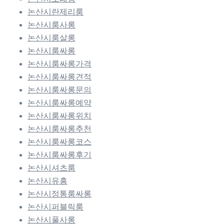
논산시란제리룸
논산시룸사롱
논산시룸살롱
논산시룸싸롱
논산시룸싸롱가격
논산시룸싸롱견적
논산시룸싸롱문의
논산시룸싸롱예약
논산시룸싸롱위치
논산시룸싸롱추천
논산시룸싸롱코스
논산시룸싸롱후기
논산시셔츠룸
논산시유흥
논산시정통룸싸롱
논산시퍼블릭룸
논산시풀사롱