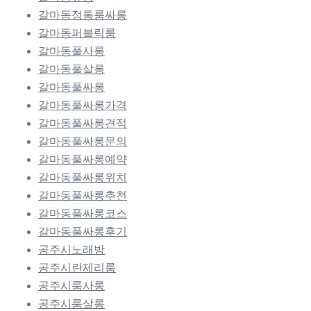
갈마동정통룸싸롱
갈마동퍼블릭룸
갈마동풀사롱
갈마동풀살롱
갈마동풀싸롱
갈마동풀싸롱가격
갈마동풀싸롱견적
갈마동풀싸롱문의
갈마동풀싸롱예약
갈마동풀싸롱위치
갈마동풀싸롱추천
갈마동풀싸롱코스
갈마동풀싸롱후기
공주시노래방
공주시란제리룸
공주시룸사롱
공주시룸살롱