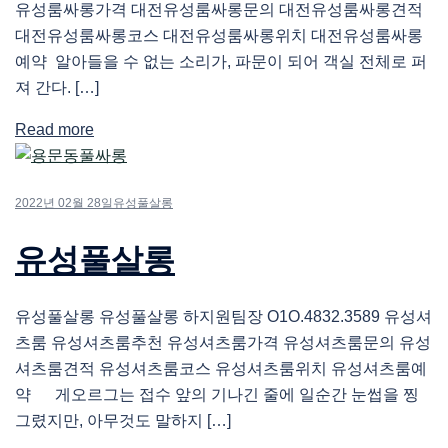
유성룸싸롱가격 대전유성룸싸롱문의 대전유성룸싸롱견적
대전유성룸싸롱코스 대전유성룸싸롱위치 대전유성룸싸롱
예약 알아들을 수 없는 소리가, 파문이 되어 객실 전체로 퍼
져 간다. […]
Read more
2022년 02월 28일
유성풀살롱
유성풀살롱
유성풀살롱 유성풀살롱 하지원팀장 O1O.4832.3589 유성셔
츠룸 유성셔츠룸추천 유성셔츠룸가격 유성셔츠룸문의 유성
셔츠룸견적 유성셔츠룸코스 유성셔츠룸위치 유성셔츠룸예
약 게오르그는 접수 앞의 기나긴 줄에 일순간 눈썹을 찡
그렸지만, 아무것도 말하지 […]