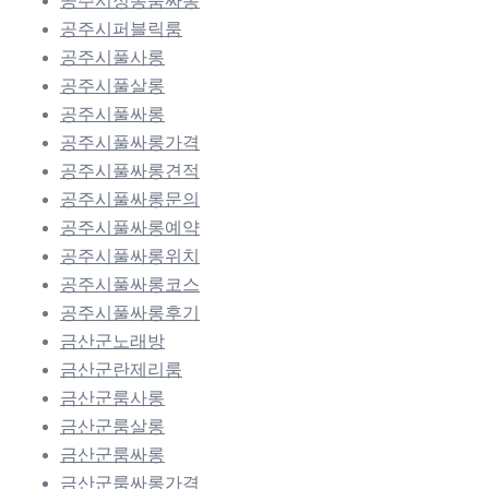
공주시정통룸싸롱
공주시퍼블릭룸
공주시풀사롱
공주시풀살롱
공주시풀싸롱
공주시풀싸롱가격
공주시풀싸롱견적
공주시풀싸롱문의
공주시풀싸롱예약
공주시풀싸롱위치
공주시풀싸롱코스
공주시풀싸롱후기
금산군노래방
금산군란제리룸
금산군룸사롱
금산군룸살롱
금산군룸싸롱
금산군룸싸롱가격