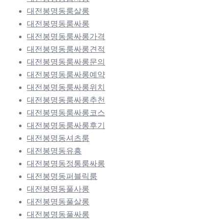
대전봉명동룸살롱
대전봉명동룸싸롱
대전봉명동룸싸롱가격
대전봉명동룸싸롱견적
대전봉명동룸싸롱문의
대전봉명동룸싸롱예약
대전봉명동룸싸롱위치
대전봉명동룸싸롱추천
대전봉명동룸싸롱코스
대전봉명동룸싸롱후기
대전봉명동셔츠룸
대전봉명동유흥
대전봉명동정통룸싸롱
대전봉명동퍼블릭룸
대전봉명동풀사롱
대전봉명동풀살롱
대전봉명동풀싸롱