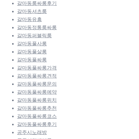
갈마동룸싸롱후기
갈마동셔츠룸
갈마동유흥
갈마동정통룸싸롱
갈마동퍼블릭룸
갈마동풀사롱
갈마동풀살롱
갈마동풀싸롱
갈마동풀싸롱가격
갈마동풀싸롱견적
갈마동풀싸롱문의
갈마동풀싸롱예약
갈마동풀싸롱위치
갈마동풀싸롱추천
갈마동풀싸롱코스
갈마동풀싸롱후기
공주시노래방