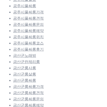
공주시풀싸롱
공주시풀싸롱가격
공주시풀싸롱견적
공주시풀싸롱문의
공주시풀싸롱예약
공주시풀싸롱위치
공주시풀싸롱코스
공주시풀싸롱후기
금산군노래방
금산군란제리룸
금산군룸사롱
금산군룸살롱
금산군룸싸롱
금산군룸싸롱가격
금산군룸싸롱견적
금산군룸싸롱문의
금산군룸싸롱예약