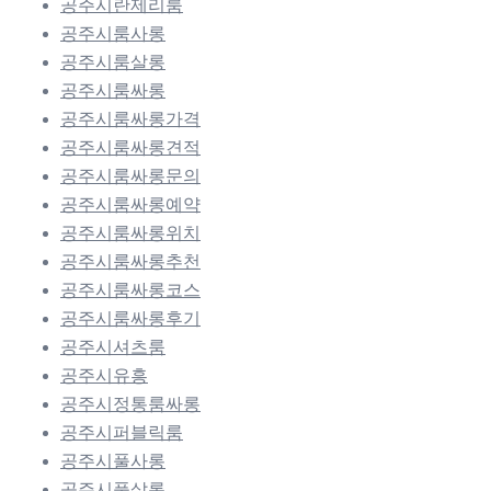
공주시란제리룸
공주시룸사롱
공주시룸살롱
공주시룸싸롱
공주시룸싸롱가격
공주시룸싸롱견적
공주시룸싸롱문의
공주시룸싸롱예약
공주시룸싸롱위치
공주시룸싸롱추천
공주시룸싸롱코스
공주시룸싸롱후기
공주시셔츠룸
공주시유흥
공주시정통룸싸롱
공주시퍼블릭룸
공주시풀사롱
공주시풀살롱