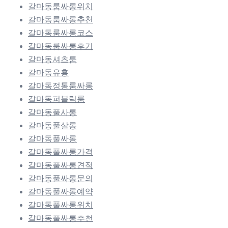
갈마동룸싸롱위치
갈마동룸싸롱추천
갈마동룸싸롱코스
갈마동룸싸롱후기
갈마동셔츠룸
갈마동유흥
갈마동정통룸싸롱
갈마동퍼블릭룸
갈마동풀사롱
갈마동풀살롱
갈마동풀싸롱
갈마동풀싸롱가격
갈마동풀싸롱견적
갈마동풀싸롱문의
갈마동풀싸롱예약
갈마동풀싸롱위치
갈마동풀싸롱추천