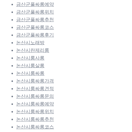
금산군풀싸롱예약
금산군풀싸롱위치
금산군풀싸롱추천
금산군풀싸롱코스
금산군풀싸롱후기
논산시노래방
논산시란제리룸
논산시룸사롱
논산시룸살롱
논산시룸싸롱
논산시룸싸롱가격
논산시룸싸롱견적
논산시룸싸롱문의
논산시룸싸롱예약
논산시룸싸롱위치
논산시룸싸롱추천
논산시룸싸롱코스