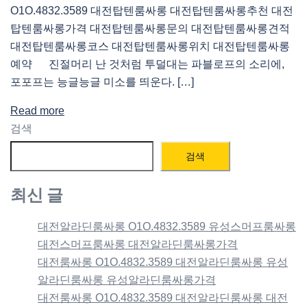
O1O.4832.3589 대전탑텐룸싸롱 대전탑텐룸싸롱추천 대전
탑텐룸싸롱가격 대전탑텐룸싸롱문의 대전탑텐룸싸롱견적
대전탑텐룸싸롱코스 대전탑텐룸싸롱위치 대전탑텐룸싸롱
예약 진절머리 난 것처럼 투덜대는 파블로프의 소리에,
포포프는 능글능글 미소를 띄운다. […]
Read more
검색
검색
최신 글
대전알라딘룸싸롱 O1O.4832.3589 유성스머프룸싸롱
대전스머프룸싸롱 대전알라딘룸싸롱가격
대전룸싸롱 O1O.4832.3589 대전알라딘룸싸롱 유성
알라딘룸싸롱 유성알라딘룸싸롱가격
대전룸싸롱 O1O.4832.3589 대전알라딘룸싸롱 대전