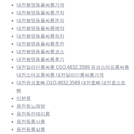
대전봉명동풀싸롱가격
대전봉명동풀싸롱견적
대전봉명동풀싸롱문의
대전봉명동풀싸롱예약
대전봉명동풀싸롱위치
대전봉명동풀싸롱추천
대전봉명동풀싸롱코스
대전봉명동풀싸롱후기
대전알라딘룸싸롱 O1O.4832.3589 유성스머프룸싸롱
대전스머프룸싸롱 대전알라딘룸싸롱가격
대전유성호빠 O1O.4832.3589 대전호빠 대전호스트
빠
미분류
용전동노래방
용전동란제리룸
용전동룸사롱
용전동룸살롱