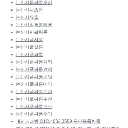
논산시룸싸롱후기
논산시셔츠룸
논산시유흥
논산시정통룸싸롱
논산시퍼블릭룸
논산시풀사롱
논산시풀살롱
논산시풀싸롱
논산시풀싸롱가격
논산시풀싸롱견적
논산시풀싸롱문의
논산시풀싸롱예약
논산시풀싸롱위치
논산시풀싸롱추천
논산시풀싸롱코스
논산시풀싸롱후기
대전노래방 O1O.4832.3589 둔산동룸싸롱