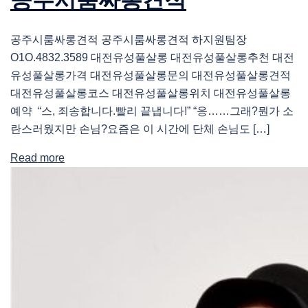
공주시룸싸롱견적 공주시룸싸롱견적 하지원팀장
O1O.4832.3589 대전유성풀살롱 대전유성풀살롱추천 대전
유성풀살롱가격 대전유성풀살롱문의 대전유성풀살롱견적
대전유성풀살롱코스 대전유성풀살롱위치 대전유성풀살롱
예약 “스, 죄송합니다.빨리 끝냅니다!” “응……그래?뭔가 소
란스러웠지만 손님?요즘은 이 시간에 단체 손님도 […]
Read more