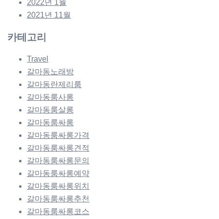
2022년 1월
2021년 11월
카테고리
Travel
갈마동노래방
갈마동란제리룸
갈마동룸사롱
갈마동룸살롱
갈마동룸싸롱
갈마동룸싸롱가격
갈마동룸싸롱견적
갈마동룸싸롱문의
갈마동룸싸롱예약
갈마동룸싸롱위치
갈마동룸싸롱추천
갈마동룸싸롱코스