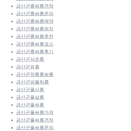
금산군룸싸롱견적
금산군룸싸롱문의
금산군룸싸롱예약
금산군룸싸롱위치
금산군룸싸롱추천
금산군룸싸롱코스
금산군룸싸롱후기
금산군셔츠룸
금산군유흥
금산군정통룸싸롱
금산군퍼블릭룸
금산군풀사롱
금산군풀살롱
금산군풀싸롱
금산군풀싸롱가격
금산군풀싸롱견적
금산군풀싸롱문의