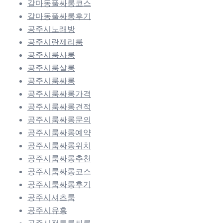
갈마동풀싸롱코스
갈마동풀싸롱후기
공주시노래방
공주시란제리룸
공주시룸사롱
공주시룸살롱
공주시룸싸롱
공주시룸싸롱가격
공주시룸싸롱견적
공주시룸싸롱문의
공주시룸싸롱예약
공주시룸싸롱위치
공주시룸싸롱추천
공주시룸싸롱코스
공주시룸싸롱후기
공주시셔츠룸
공주시유흥