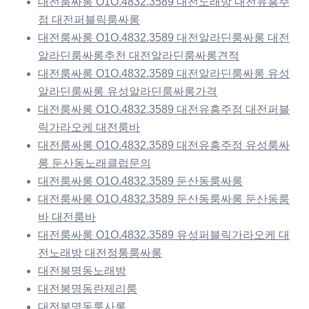
대전룸싸롱 O1O.4832.3589 대전노래방 대전유흥주
점 대전퍼블릭룸싸롱
대전룸싸롱 O1O.4832.3589 대전알라딘룸싸롱 대전
알라딘룸싸롱추천 대전알라딘룸싸롱견적
대전룸싸롱 O1O.4832.3589 대전알라딘룸싸롱 유성
알라딘룸싸롱 유성알라딘룸싸롱가격
대전룸싸롱 O1O.4832.3589 대전유흥주점 대전퍼블
릭가라오케 대전룸바
대전룸싸롱 O1O.4832.3589 대전유흥주점 유성룸싸
롱 둔산동노래클럽문의
대전룸싸롱 O1O.4832.3589 둔산동룸싸롱
대전룸싸롱 O1O.4832.3589 둔산동룸싸롱 둔산동룸
바 대전룸바
대전룸싸롱 O1O.4832.3589 유성퍼블릭가라오케 대
전노래방 대전정통룸싸롱
대전봉명동노래방
대전봉명동란제리룸
대전봉명동룸사롱