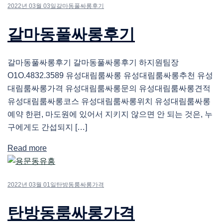
2022년 03월 03일
갈마동풀싸롱후기
갈마동풀싸롱후기
갈마동풀싸롱후기 갈마동풀싸롱후기 하지원팀장
O1O.4832.3589 유성대림룸싸롱 유성대림룸싸롱추천 유성
대림룸싸롱가격 유성대림룸싸롱문의 유성대림룸싸롱견적
유성대림룸싸롱코스 유성대림룸싸롱위치 유성대림룸싸롱
예약 한편, 마도원에 있어서 지키지 않으면 안 되는 것은, 누
구에게도 간섭되지 […]
Read more
2022년 03월 01일
탄방동룸싸롱가격
탄방동룸싸롱가격