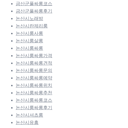
금산군풀싸롱코스
금산군풀싸롱후기
논산시노래방
논산시란제리룸
논산시룸사롱
논산시룸살롱
논산시룸싸롱
논산시룸싸롱가격
논산시룸싸롱견적
논산시룸싸롱문의
논산시룸싸롱예약
논산시룸싸롱위치
논산시룸싸롱추천
논산시룸싸롱코스
논산시룸싸롱후기
논산시셔츠룸
논산시유흥