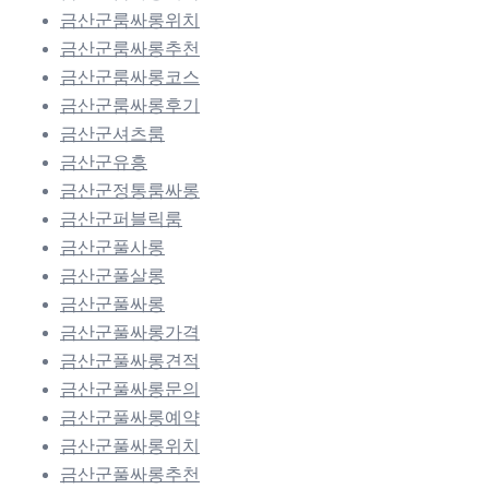
금산군룸싸롱위치
금산군룸싸롱추천
금산군룸싸롱코스
금산군룸싸롱후기
금산군셔츠룸
금산군유흥
금산군정통룸싸롱
금산군퍼블릭룸
금산군풀사롱
금산군풀살롱
금산군풀싸롱
금산군풀싸롱가격
금산군풀싸롱견적
금산군풀싸롱문의
금산군풀싸롱예약
금산군풀싸롱위치
금산군풀싸롱추천