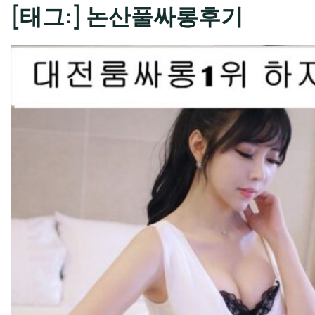
[태그:]
논산풀싸롱후기