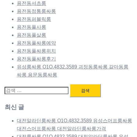
용전동셔츠룸
용전동정통룸싸롱
용전동퍼블릭룸
용전동풀사롱
용전동풀살롱
용전동풀싸롱예약
용전동풀싸롱위치
용전동풀싸롱후기
유성룸싸롱 O1O.4832.3589 괴정동룸싸롱 갈마동룸
싸롱 용문동룸싸롱
검
색:
최신 글
대전알라딘룸싸롱 O1O.4832.3589 유성스머프룸싸롱
대전스머프룸싸롱 대전알라딘룸싸롱가격
대전룸싸롱 O1O.4832.3589 대전알라딘룸싸롱 유성