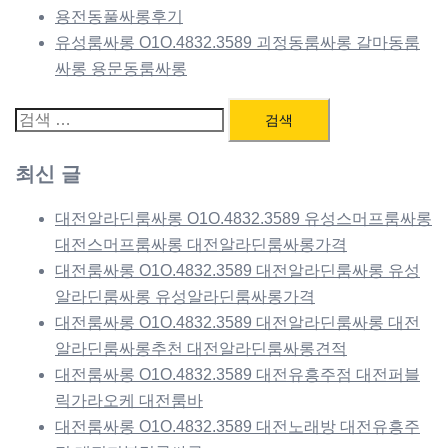
용전동풀싸롱후기
유성룸싸롱 O1O.4832.3589 괴정동룸싸롱 갈마동룸
싸롱 용문동룸싸롱
검
색:
최신 글
대전알라딘룸싸롱 O1O.4832.3589 유성스머프룸싸롱
대전스머프룸싸롱 대전알라딘룸싸롱가격
대전룸싸롱 O1O.4832.3589 대전알라딘룸싸롱 유성
알라딘룸싸롱 유성알라딘룸싸롱가격
대전룸싸롱 O1O.4832.3589 대전알라딘룸싸롱 대전
알라딘룸싸롱추천 대전알라딘룸싸롱견적
대전룸싸롱 O1O.4832.3589 대전유흥주점 대전퍼블
릭가라오케 대전룸바
대전룸싸롱 O1O.4832.3589 대전노래방 대전유흥주