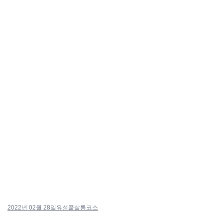
2022년 02월 28일
유성풀살롱코스