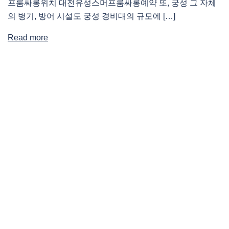
프룸싸롱위치 대전유성스머프룸싸롱예약 또, 궁성 그 자체
의 병기, 방어 시설도 궁성 경비대의 규모에 […]
Read more