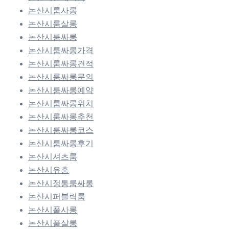
논산시룸사롱
논산시룸살롱
논산시룸싸롱
논산시룸싸롱가격
논산시룸싸롱견적
논산시룸싸롱문의
논산시룸싸롱예약
논산시룸싸롱위치
논산시룸싸롱추천
논산시룸싸롱코스
논산시룸싸롱후기
논산시셔츠룸
논산시유흥
논산시정통룸싸롱
논산시퍼블릭룸
논산시풀사롱
논산시풀살롱