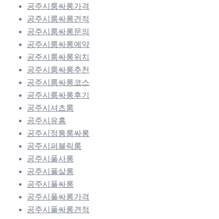
공주시룸싸롱가격
공주시룸싸롱견적
공주시룸싸롱문의
공주시룸싸롱예약
공주시룸싸롱위치
공주시룸싸롱추천
공주시룸싸롱코스
공주시룸싸롱후기
공주시셔츠룸
공주시유흥
공주시정통룸싸롱
공주시퍼블릭룸
공주시풀사롱
공주시풀살롱
공주시풀싸롱
공주시풀싸롱가격
공주시풀싸롱견적