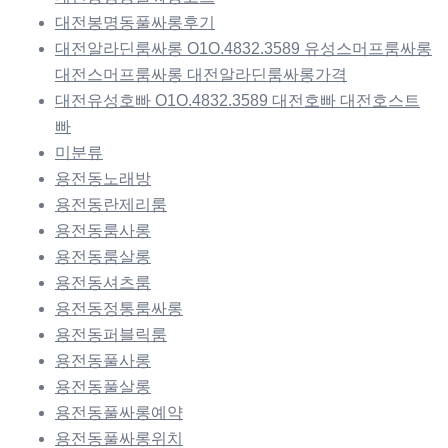
대전봉명동풀싸롱후기
대전알라딘룸싸롱 O1O.4832.3589 유성스머프룸싸롱
대전스머프룸싸롱 대전알라딘룸싸롱가격
대전유성호빠 O1O.4832.3589 대전호빠 대전호스트
빠
미분류
용전동노래방
용전동란제리룸
용전동룸사롱
용전동룸살롱
용전동셔츠룸
용전동정통룸싸롱
용전동퍼블릭룸
용전동풀사롱
용전동풀살롱
용전동풀싸롱예약
용전동풀싸롱위치