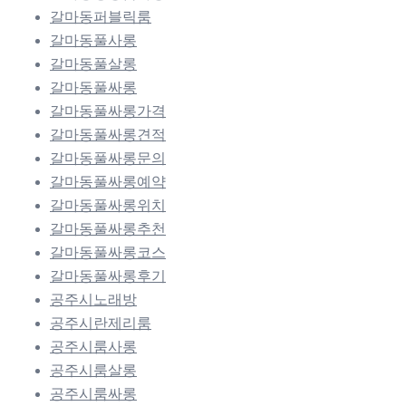
갈마동퍼블릭룸
갈마동풀사롱
갈마동풀살롱
갈마동풀싸롱
갈마동풀싸롱가격
갈마동풀싸롱견적
갈마동풀싸롱문의
갈마동풀싸롱예약
갈마동풀싸롱위치
갈마동풀싸롱추천
갈마동풀싸롱코스
갈마동풀싸롱후기
공주시노래방
공주시란제리룸
공주시룸사롱
공주시룸살롱
공주시룸싸롱