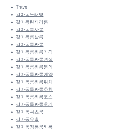
Travel
갈마동노래방
갈마동란제리룸
갈마동룸사롱
갈마동룸살롱
갈마동룸싸롱
갈마동룸싸롱가격
갈마동룸싸롱견적
갈마동룸싸롱문의
갈마동룸싸롱예약
갈마동룸싸롱위치
갈마동룸싸롱추천
갈마동룸싸롱코스
갈마동룸싸롱후기
갈마동셔츠룸
갈마동유흥
갈마동정통룸싸롱