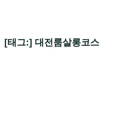
[태그:]
대전룸살롱코스