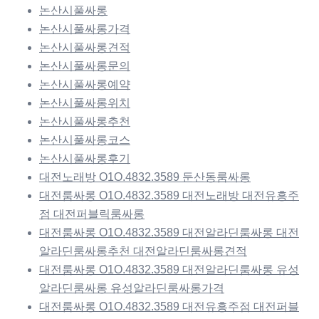
논산시풀싸롱
논산시풀싸롱가격
논산시풀싸롱견적
논산시풀싸롱문의
논산시풀싸롱예약
논산시풀싸롱위치
논산시풀싸롱추천
논산시풀싸롱코스
논산시풀싸롱후기
대전노래방 O1O.4832.3589 둔산동룸싸롱
대전룸싸롱 O1O.4832.3589 대전노래방 대전유흥주
점 대전퍼블릭룸싸롱
대전룸싸롱 O1O.4832.3589 대전알라딘룸싸롱 대전
알라딘룸싸롱추천 대전알라딘룸싸롱견적
대전룸싸롱 O1O.4832.3589 대전알라딘룸싸롱 유성
알라딘룸싸롱 유성알라딘룸싸롱가격
대전룸싸롱 O1O.4832.3589 대전유흥주점 대전퍼블