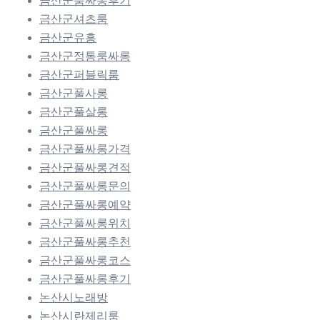
금산군룸싸롱후기
금산군셔츠룸
금산군유흥
금산군정통룸싸롱
금산군퍼블릭룸
금산군풀사롱
금산군풀살롱
금산군풀싸롱
금산군풀싸롱가격
금산군풀싸롱견적
금산군풀싸롱문의
금산군풀싸롱예약
금산군풀싸롱위치
금산군풀싸롱추천
금산군풀싸롱코스
금산군풀싸롱후기
논산시노래방
논산시란제리룸