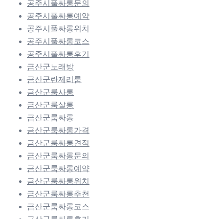
공주시풀싸롱문의
공주시풀싸롱예약
공주시풀싸롱위치
공주시풀싸롱코스
공주시풀싸롱후기
금산군노래방
금산군란제리룸
금산군룸사롱
금산군룸살롱
금산군룸싸롱
금산군룸싸롱가격
금산군룸싸롱견적
금산군룸싸롱문의
금산군룸싸롱예약
금산군룸싸롱위치
금산군룸싸롱추천
금산군룸싸롱코스