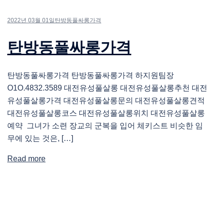
2022년 03월 01일
탄방동풀싸롱가격
탄방동풀싸롱가격
탄방동풀싸롱가격 탄방동풀싸롱가격 하지원팀장
O1O.4832.3589 대전유성풀살롱 대전유성풀살롱추천 대전
유성풀살롱가격 대전유성풀살롱문의 대전유성풀살롱견적
대전유성풀살롱코스 대전유성풀살롱위치 대전유성풀살롱
예약 그녀가 소련 장교의 군복을 입어 체키스트 비슷한 임
무에 있는 것은, […]
Read more