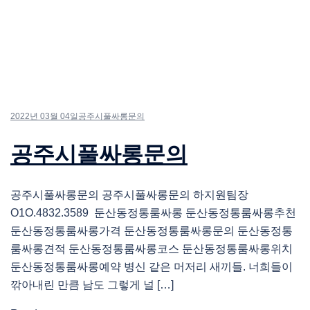
2022년 03월 04일
공주시풀싸롱문의
공주시풀싸롱문의
공주시풀싸롱문의 공주시풀싸롱문의 하지원팀장
O1O.4832.3589 둔산동정통룸싸롱 둔산동정통룸싸롱추천
둔산동정통룸싸롱가격 둔산동정통룸싸롱문의 둔산동정통
룸싸롱견적 둔산동정통룸싸롱코스 둔산동정통룸싸롱위치
둔산동정통룸싸롱예약 병신 같은 머저리 새끼들. 너희들이
깎아내린 만큼 남도 그렇게 널 […]