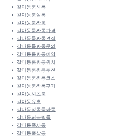
갈마동룸사롱
갈마동룸살롱
갈마동룸싸롱
갈마동룸싸롱가격
갈마동룸싸롱견적
갈마동룸싸롱문의
갈마동룸싸롱예약
갈마동룸싸롱위치
갈마동룸싸롱추천
갈마동룸싸롱코스
갈마동룸싸롱후기
갈마동셔츠룸
갈마동유흥
갈마동정통룸싸롱
갈마동퍼블릭룸
갈마동풀사롱
갈마동풀살롱