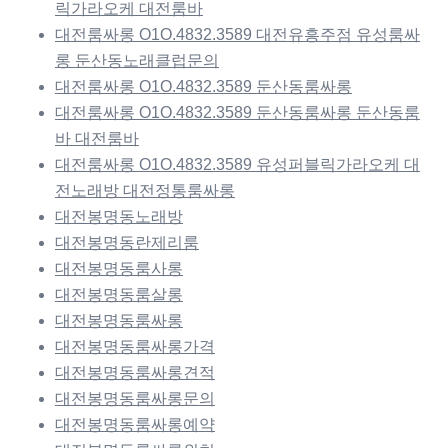
릭가라오케 대전룸바
대전룸싸롱 O1O.4832.3589 대전유흥주점 유성룸싸
롱 둔산동노래클럽문의
대전룸싸롱 O1O.4832.3589 둔산동룸싸롱
대전룸싸롱 O1O.4832.3589 둔산동룸싸롱 둔산동룸
바 대전룸바
대전룸싸롱 O1O.4832.3589 유성퍼블릭가라오케 대
전노래방 대전정통룸싸롱
대전봉명동노래방
대전봉명동란제리룸
대전봉명동룸사롱
대전봉명동룸살롱
대전봉명동룸싸롱
대전봉명동룸싸롱가격
대전봉명동룸싸롱견적
대전봉명동룸싸롱문의
대전봉명동룸싸롱예약