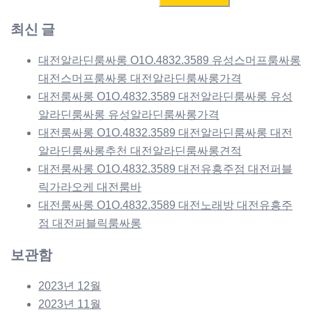
색:
최신 글
대전알라딘룸싸롱 O1O.4832.3589 유성스머프룸싸롱
대전스머프룸싸롱 대전알라딘룸싸롱가격
대전룸싸롱 O1O.4832.3589 대전알라딘룸싸롱 유성
알라딘룸싸롱 유성알라딘룸싸롱가격
대전룸싸롱 O1O.4832.3589 대전알라딘룸싸롱 대전
알라딘룸싸롱추천 대전알라딘룸싸롱견적
대전룸싸롱 O1O.4832.3589 대전유흥주점 대전퍼블
릭가라오케 대전룸바
대전룸싸롱 O1O.4832.3589 대전노래방 대전유흥주
점 대전퍼블릭룸싸롱
보관함
2023년 12월
2023년 11월