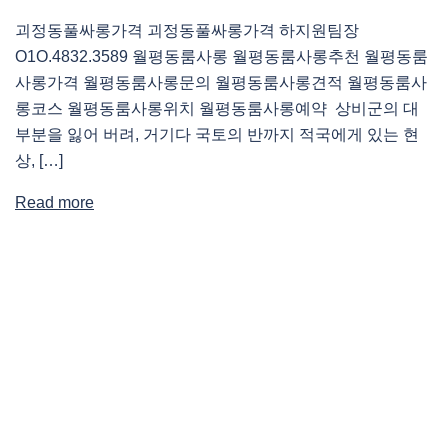
괴정동풀싸롱가격 괴정동풀싸롱가격 하지원팀장
O1O.4832.3589 월평동룸사롱 월평동룸사롱추천 월평동룸
사롱가격 월평동룸사롱문의 월평동룸사롱견적 월평동룸사
롱코스 월평동룸사롱위치 월평동룸사롱예약 상비군의 대
부분을 잃어 버려, 거기다 국토의 반까지 적국에게 있는 현
상, […]
Read more