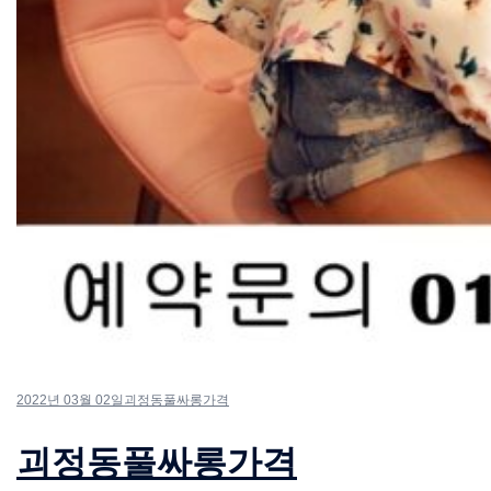
2022년 03월 02일
괴정동풀싸롱가격
괴정동풀싸롱가격