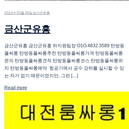
2022년 03월 03일
금산군유흥
금산군유흥
금산군유흥 금산군유흥 하지원팀장 O1O.4832.3589 탄방동
풀싸롱 탄방동풀싸롱추천 탄방동풀싸롱가격 탄방동풀싸롱
문의 탄방동풀싸롱견적 탄방동풀싸롱코스 탄방동풀싸롱위
치 탄방동풀싸롱예약 항공기에서 공수 강하를 실시할 수 있
는 자가 없기 때문이었지만, 그런 […]
Read more