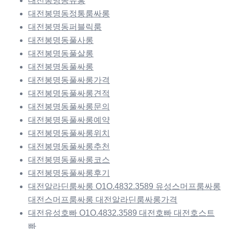
대전봉명동유흥
대전봉명동정통룸싸롱
대전봉명동퍼블릭룸
대전봉명동풀사롱
대전봉명동풀살롱
대전봉명동풀싸롱
대전봉명동풀싸롱가격
대전봉명동풀싸롱견적
대전봉명동풀싸롱문의
대전봉명동풀싸롱예약
대전봉명동풀싸롱위치
대전봉명동풀싸롱추천
대전봉명동풀싸롱코스
대전봉명동풀싸롱후기
대전알라딘룸싸롱 O1O.4832.3589 유성스머프룸싸롱
대전스머프룸싸롱 대전알라딘룸싸롱가격
대전유성호빠 O1O.4832.3589 대전호빠 대전호스트
빠