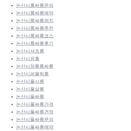
논산시룸싸롱문의
논산시룸싸롱예약
논산시룸싸롱위치
논산시룸싸롱추천
논산시룸싸롱코스
논산시룸싸롱후기
논산시셔츠룸
논산시유흥
논산시정통룸싸롱
논산시퍼블릭룸
논산시풀사롱
논산시풀살롱
논산시풀싸롱
논산시풀싸롱가격
논산시풀싸롱견적
논산시풀싸롱문의
논산시풀싸롱예약