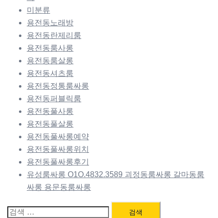
미분류
용전동노래방
용전동란제리룸
용전동룸사롱
용전동룸살롱
용전동셔츠룸
용전동정통룸싸롱
용전동퍼블릭룸
용전동풀사롱
용전동풀살롱
용전동풀싸롱예약
용전동풀싸롱위치
용전동풀싸롱후기
유성룸싸롱 O1O.4832.3589 괴정동룸싸롱 갈마동룸
싸롱 용문동룸싸롱
검