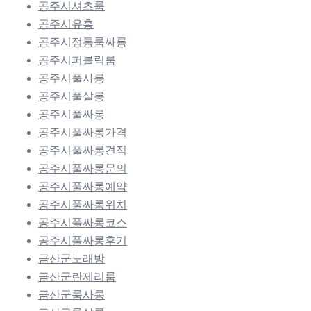
공주시셔츠룸
공주시유흥
공주시정통룸싸롱
공주시퍼블릭룸
공주시풀사롱
공주시풀살롱
공주시풀싸롱
공주시풀싸롱가격
공주시풀싸롱견적
공주시풀싸롱문의
공주시풀싸롱예약
공주시풀싸롱위치
공주시풀싸롱코스
공주시풀싸롱후기
금산군노래방
금산군란제리룸
금산군룸사롱