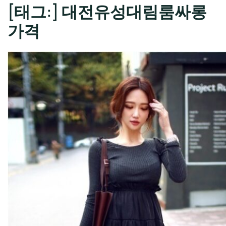
[태그:]
대전유성대림룸싸롱
가격