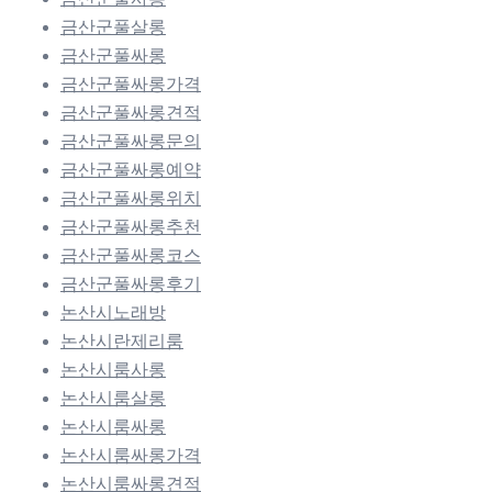
금산군풀살롱
금산군풀싸롱
금산군풀싸롱가격
금산군풀싸롱견적
금산군풀싸롱문의
금산군풀싸롱예약
금산군풀싸롱위치
금산군풀싸롱추천
금산군풀싸롱코스
금산군풀싸롱후기
논산시노래방
논산시란제리룸
논산시룸사롱
논산시룸살롱
논산시룸싸롱
논산시룸싸롱가격
논산시룸싸롱견적