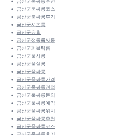
금산군룸싸롱추천
금산군룸싸롱코스
금산군룸싸롱후기
금산군셔츠룸
금산군유흥
금산군정통룸싸롱
금산군퍼블릭룸
금산군풀사롱
금산군풀살롱
금산군풀싸롱
금산군풀싸롱가격
금산군풀싸롱견적
금산군풀싸롱문의
금산군풀싸롱예약
금산군풀싸롱위치
금산군풀싸롱추천
금산군풀싸롱코스
금산군풀싸롱후기