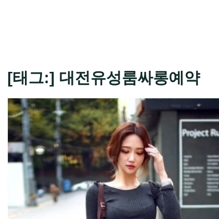
[태그:]
대전유성룸싸롱예약