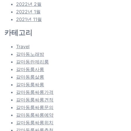
2022년 2월
2022년 1월
2021년 11월
카테고리
Travel
갈마동노래방
갈마동란제리룸
갈마동룸사롱
갈마동룸살롱
갈마동룸싸롱
갈마동룸싸롱가격
갈마동룸싸롱견적
갈마동룸싸롱문의
갈마동룸싸롱예약
갈마동룸싸롱위치
갈마동룸싸롱추천