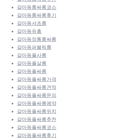
갈마동룸싸롱코스
갈마동룸싸롱후기
갈마동셔츠룸
갈마동유흥
갈마동정통룸싸롱
갈마동퍼블릭룸
갈마동풀사롱
갈마동풀살롱
갈마동풀싸롱
갈마동풀싸롱가격
갈마동풀싸롱견적
갈마동풀싸롱문의
갈마동풀싸롱예약
갈마동풀싸롱위치
갈마동풀싸롱추천
갈마동풀싸롱코스
갈마동풀싸롱후기