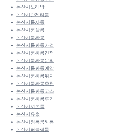
논산시노래방
논산시란제리룸
논산시룸사롱
논산시룸살롱
논산시룸싸롱
논산시룸싸롱가격
논산시룸싸롱견적
논산시룸싸롱문의
논산시룸싸롱예약
논산시룸싸롱위치
논산시룸싸롱추천
논산시룸싸롱코스
논산시룸싸롱후기
논산시셔츠룸
논산시유흥
논산시정통룸싸롱
논산시퍼블릭룸