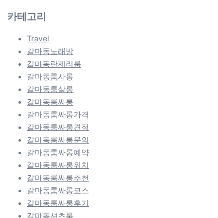
카테고리
Travel
갈마동노래방
갈마동란제리룸
갈마동룸사롱
갈마동룸살롱
갈마동룸싸롱
갈마동룸싸롱가격
갈마동룸싸롱견적
갈마동룸싸롱문의
갈마동룸싸롱예약
갈마동룸싸롱위치
갈마동룸싸롱추천
갈마동룸싸롱코스
갈마동룸싸롱후기
갈마동셔츠룸