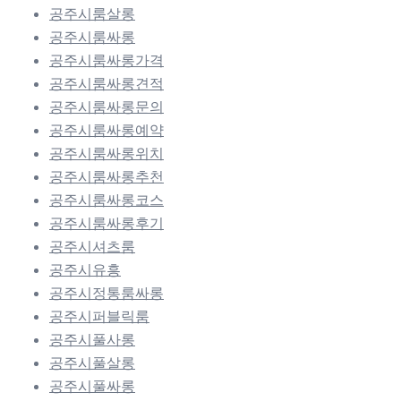
공주시룸살롱
공주시룸싸롱
공주시룸싸롱가격
공주시룸싸롱견적
공주시룸싸롱문의
공주시룸싸롱예약
공주시룸싸롱위치
공주시룸싸롱추천
공주시룸싸롱코스
공주시룸싸롱후기
공주시셔츠룸
공주시유흥
공주시정통룸싸롱
공주시퍼블릭룸
공주시풀사롱
공주시풀살롱
공주시풀싸롱