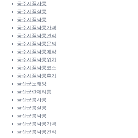
공주시풀사롱
공주시풀살롱
공주시풀싸롱
공주시풀싸롱가격
공주시풀싸롱견적
공주시풀싸롱문의
공주시풀싸롱예약
공주시풀싸롱위치
공주시풀싸롱코스
공주시풀싸롱후기
금산군노래방
금산군란제리룸
금산군룸사롱
금산군룸살롱
금산군룸싸롱
금산군룸싸롱가격
금산군룸싸롱견적