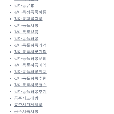
갈마동유흥
갈마동정통룸싸롱
갈마동퍼블릭룸
갈마동풀사롱
갈마동풀살롱
갈마동풀싸롱
갈마동풀싸롱가격
갈마동풀싸롱견적
갈마동풀싸롱문의
갈마동풀싸롱예약
갈마동풀싸롱위치
갈마동풀싸롱추천
갈마동풀싸롱코스
갈마동풀싸롱후기
공주시노래방
공주시란제리룸
공주시룸사롱