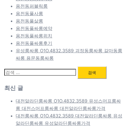
용전동퍼블릭룸
용전동풀사롱
용전동풀살롱
용전동풀싸롱예약
용전동풀싸롱위치
용전동풀싸롱후기
유성룸싸롱 O1O.4832.3589 괴정동룸싸롱 갈마동룸
싸롱 용문동룸싸롱
검
색:
최신 글
대전알라딘룸싸롱 O1O.4832.3589 유성스머프룸싸
롱 대전스머프룸싸롱 대전알라딘룸싸롱가격
대전룸싸롱 O1O.4832.3589 대전알라딘룸싸롱 유성
알라딘룸싸롱 유성알라딘룸싸롱가격