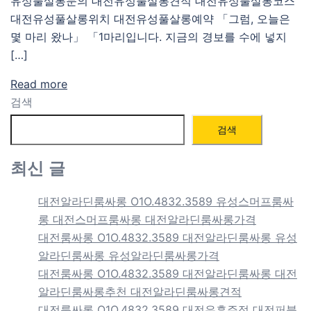
유성풀살롱문의 대전유성풀살롱견적 대전유성풀살롱코스
대전유성풀살롱위치 대전유성풀살롱예약 「그럼, 오늘은
몇 마리 왔나」 「1마리입니다. 지금의 경보를 수에 넣지
[…]
Read more
검색
검색
최신 글
대전알라딘룸싸롱 O1O.4832.3589 유성스머프룸싸
롱 대전스머프룸싸롱 대전알라딘룸싸롱가격
대전룸싸롱 O1O.4832.3589 대전알라딘룸싸롱 유성
알라딘룸싸롱 유성알라딘룸싸롱가격
대전룸싸롱 O1O.4832.3589 대전알라딘룸싸롱 대전
알라딘룸싸롱추천 대전알라딘룸싸롱견적
대전룸싸롱 O1O.4832.3589 대전유흥주점 대전퍼블