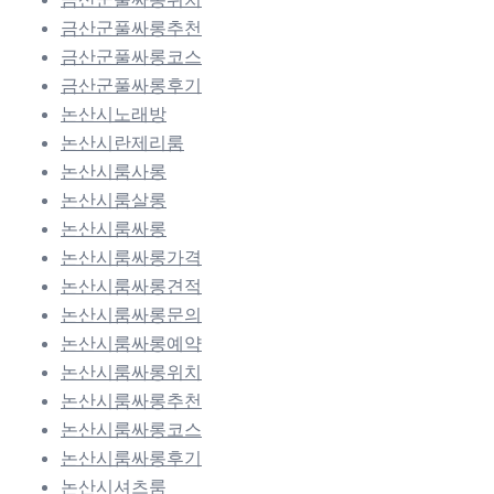
금산군풀싸롱추천
금산군풀싸롱코스
금산군풀싸롱후기
논산시노래방
논산시란제리룸
논산시룸사롱
논산시룸살롱
논산시룸싸롱
논산시룸싸롱가격
논산시룸싸롱견적
논산시룸싸롱문의
논산시룸싸롱예약
논산시룸싸롱위치
논산시룸싸롱추천
논산시룸싸롱코스
논산시룸싸롱후기
논산시셔츠룸