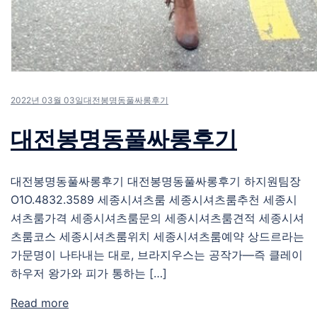
2022년 03월 03일
대전봉명동풀싸롱후기
대전봉명동풀싸롱후기
대전봉명동풀싸롱후기 대전봉명동풀싸롱후기 하지원팀장
O1O.4832.3589 세종시셔츠룸 세종시셔츠룸추천 세종시
셔츠룸가격 세종시셔츠룸문의 세종시셔츠룸견적 세종시셔
츠룸코스 세종시셔츠룸위치 세종시셔츠룸예약 상드르라는
가문명이 나타내는 대로, 브라지우스는 공작가—즉 클레이
하우저 왕가와 피가 통하는 […]
Read more