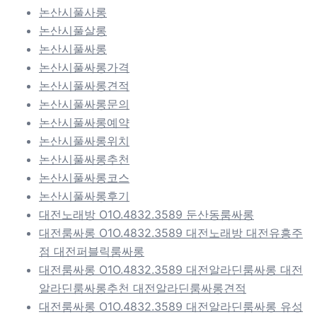
논산시풀사롱
논산시풀살롱
논산시풀싸롱
논산시풀싸롱가격
논산시풀싸롱견적
논산시풀싸롱문의
논산시풀싸롱예약
논산시풀싸롱위치
논산시풀싸롱추천
논산시풀싸롱코스
논산시풀싸롱후기
대전노래방 O1O.4832.3589 둔산동룸싸롱
대전룸싸롱 O1O.4832.3589 대전노래방 대전유흥주
점 대전퍼블릭룸싸롱
대전룸싸롱 O1O.4832.3589 대전알라딘룸싸롱 대전
알라딘룸싸롱추천 대전알라딘룸싸롱견적
대전룸싸롱 O1O.4832.3589 대전알라딘룸싸롱 유성