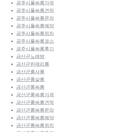
공주시풀싸롱가격
공주시풀싸롱견적
공주시풀싸롱문의
공주시풀싸롱예약
공주시풀싸롱위치
공주시풀싸롱코스
공주시풀싸롱후기
금산군노래방
금산군란제리룸
금산군룸사롱
금산군룸살롱
금산군룸싸롱
금산군룸싸롱가격
금산군룸싸롱견적
금산군룸싸롱문의
금산군룸싸롱예약
금산군룸싸롱위치