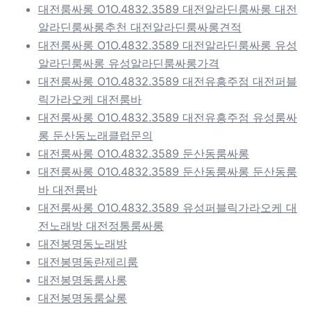
대전룸싸롱 O1O.4832.3589 대전알라딘룸싸롱 대전
알라딘룸싸롱추천 대전알라딘룸싸롱견적
대전룸싸롱 O1O.4832.3589 대전알라딘룸싸롱 유성
알라딘룸싸롱 유성알라딘룸싸롱가격
대전룸싸롱 O1O.4832.3589 대전유흥주점 대전퍼블
릭가라오케 대전룸바
대전룸싸롱 O1O.4832.3589 대전유흥주점 유성룸싸
롱 둔산동노래클럽문의
대전룸싸롱 O1O.4832.3589 둔산동룸싸롱
대전룸싸롱 O1O.4832.3589 둔산동룸싸롱 둔산동룸
바 대전룸바
대전룸싸롱 O1O.4832.3589 유성퍼블릭가라오케 대
전노래방 대전정통룸싸롱
대전봉명동노래방
대전봉명동란제리룸
대전봉명동룸사롱
대전봉명동룸살롱