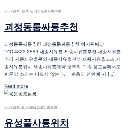
2022년 03월 02일
괴정동룸싸롱추천
괴정동룸싸롱추천
괴정동룸싸롱추천 괴정동룸싸롱추천 하지원팀장
O1O.4832.3589 세종시유흥 세종시유흥추천 세종시유흥
가격 세종시유흥문의 세종시유흥견적 세종시유흥코스 세
종시유흥위치 세종시유흥예약 군부의 귀족 장교들에서도
반론의 소리는 나오지 않는다. 싸움의 전면에 서 […]
Read more
2022년 02월 28일
유성풀사롱위치
유성풀사롱위치