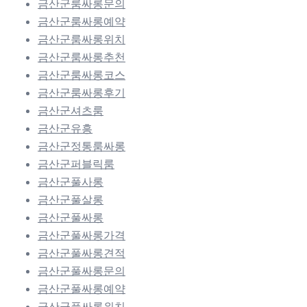
금산군룸싸롱문의
금산군룸싸롱예약
금산군룸싸롱위치
금산군룸싸롱추천
금산군룸싸롱코스
금산군룸싸롱후기
금산군셔츠룸
금산군유흥
금산군정통룸싸롱
금산군퍼블릭룸
금산군풀사롱
금산군풀살롱
금산군풀싸롱
금산군풀싸롱가격
금산군풀싸롱견적
금산군풀싸롱문의
금산군풀싸롱예약
금산군풀싸롱위치