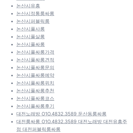
논산시유흥
논산시정통룸싸롱
논산시퍼블릭룸
논산시풀사롱
논산시풀살롱
논산시풀싸롱
논산시풀싸롱가격
논산시풀싸롱견적
논산시풀싸롱문의
논산시풀싸롱예약
논산시풀싸롱위치
논산시풀싸롱추천
논산시풀싸롱코스
논산시풀싸롱후기
대전노래방 O1O.4832.3589 둔산동룸싸롱
대전룸싸롱 O1O.4832.3589 대전노래방 대전유흥주
점 대전퍼블릭룸싸롱