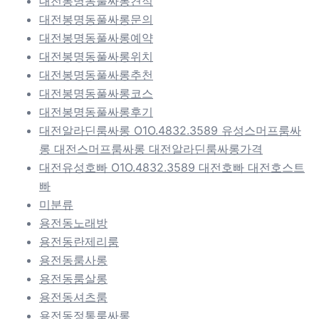
대전봉명동풀싸롱견적
대전봉명동풀싸롱문의
대전봉명동풀싸롱예약
대전봉명동풀싸롱위치
대전봉명동풀싸롱추천
대전봉명동풀싸롱코스
대전봉명동풀싸롱후기
대전알라딘룸싸롱 O1O.4832.3589 유성스머프룸싸
롱 대전스머프룸싸롱 대전알라딘룸싸롱가격
대전유성호빠 O1O.4832.3589 대전호빠 대전호스트
빠
미분류
용전동노래방
용전동란제리룸
용전동룸사롱
용전동룸살롱
용전동셔츠룸
용전동정통룸싸롱