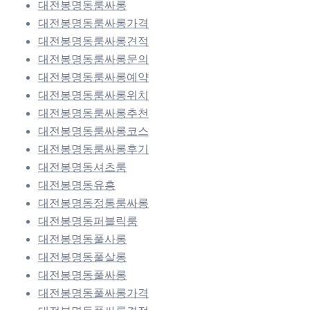
대전봉명동룸싸롱
대전봉명동룸싸롱가격
대전봉명동룸싸롱견적
대전봉명동룸싸롱문의
대전봉명동룸싸롱예약
대전봉명동룸싸롱위치
대전봉명동룸싸롱추천
대전봉명동룸싸롱코스
대전봉명동룸싸롱후기
대전봉명동셔츠룸
대전봉명동유흥
대전봉명동정통룸싸롱
대전봉명동퍼블릭룸
대전봉명동풀사롱
대전봉명동풀살롱
대전봉명동풀싸롱
대전봉명동풀싸롱가격