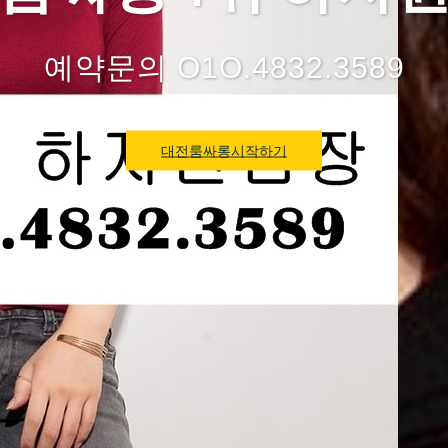
예약문의 O1O.4832.3589
대전룸싸롱시작하기