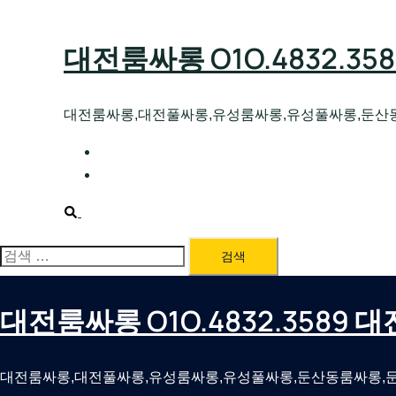
Skip
to
대전룸싸롱 O1O.4832.3
content
대전룸싸롱,대전풀싸롱,유성룸싸롱,유성풀싸롱,둔산
대전호빠 O1O.4832.3589 대전유성텍가라
대전룸싸롱 O1O.4832.3589 대전노래방 
Search
검
색:
대전룸싸롱 O1O.4832.3589
대전룸싸롱,대전풀싸롱,유성룸싸롱,유성풀싸롱,둔산동룸싸롱,