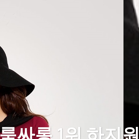
룸싸롱 1위 하지