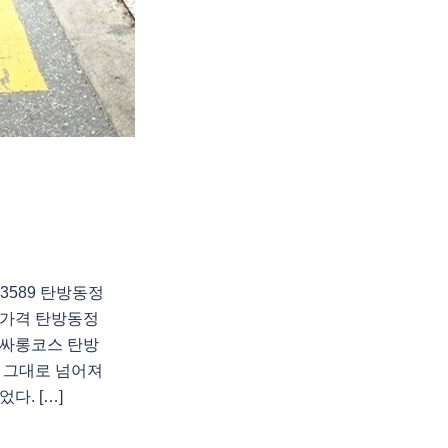
3589 탄방동정
가격 탄방동정
싸롱코스 탄방
그대로 넘어져
다. […]