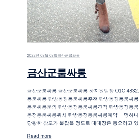
2022년 03월 03일
금산군룸싸롱
금산군룸싸롱
금산군룸싸롱 금산군룸싸롱 하지원팀장 O1O.4832.
통룸싸롱 탄방동정통룸싸롱추천 탄방동정통룸싸롱
통룸싸롱문의 탄방동정통룸싸롱견적 탄방동정통룸
동정통룸싸롱위치 탄방동정통룸싸롱예약 멍하니 
당황한 참모가 붙잡을 정도로 대대장은 동요하고 있었
Read more