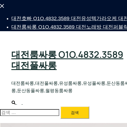
Close
menu
대전호빠 O1O.4832.3589 대전유성텍가라오케
대전룸싸롱 O1O.4832.3589 대전노래방 대전
대전룸싸롱 O1O.4832.3589
대전풀싸롱
대전룸싸롱,대전풀싸롱,유성룸싸롱,유성풀싸롱,둔산동룸
롱,둔산동풀싸롱,월평동룸싸롱
Search
Toggle
menu
검
색: