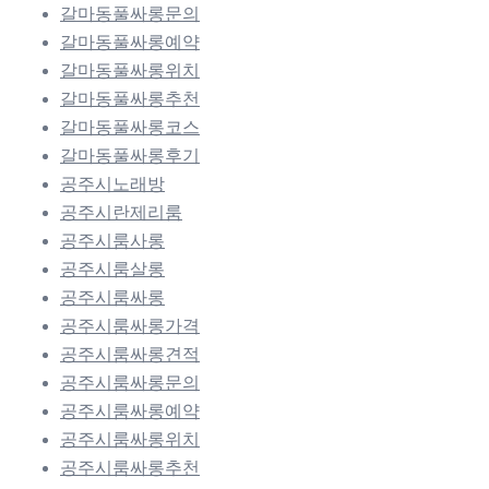
갈마동풀싸롱문의
갈마동풀싸롱예약
갈마동풀싸롱위치
갈마동풀싸롱추천
갈마동풀싸롱코스
갈마동풀싸롱후기
공주시노래방
공주시란제리룸
공주시룸사롱
공주시룸살롱
공주시룸싸롱
공주시룸싸롱가격
공주시룸싸롱견적
공주시룸싸롱문의
공주시룸싸롱예약
공주시룸싸롱위치
공주시룸싸롱추천