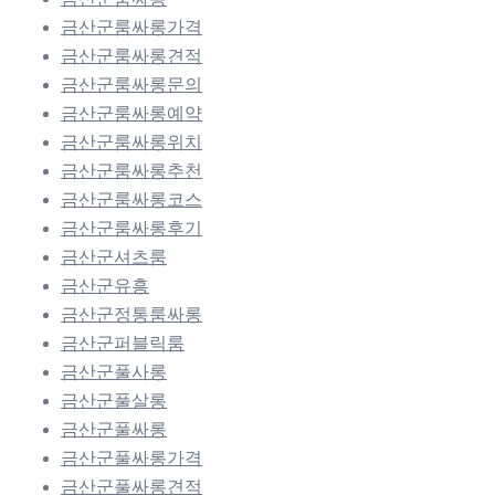
금산군룸싸롱가격
금산군룸싸롱견적
금산군룸싸롱문의
금산군룸싸롱예약
금산군룸싸롱위치
금산군룸싸롱추천
금산군룸싸롱코스
금산군룸싸롱후기
금산군셔츠룸
금산군유흥
금산군정통룸싸롱
금산군퍼블릭룸
금산군풀사롱
금산군풀살롱
금산군풀싸롱
금산군풀싸롱가격
금산군풀싸롱견적