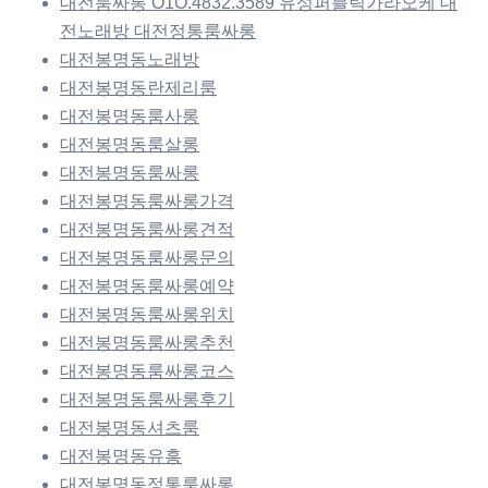
대전룸싸롱 O1O.4832.3589 유성퍼블릭가라오케 대
전노래방 대전정통룸싸롱
대전봉명동노래방
대전봉명동란제리룸
대전봉명동룸사롱
대전봉명동룸살롱
대전봉명동룸싸롱
대전봉명동룸싸롱가격
대전봉명동룸싸롱견적
대전봉명동룸싸롱문의
대전봉명동룸싸롱예약
대전봉명동룸싸롱위치
대전봉명동룸싸롱추천
대전봉명동룸싸롱코스
대전봉명동룸싸롱후기
대전봉명동셔츠룸
대전봉명동유흥
대전봉명동정통룸싸롱