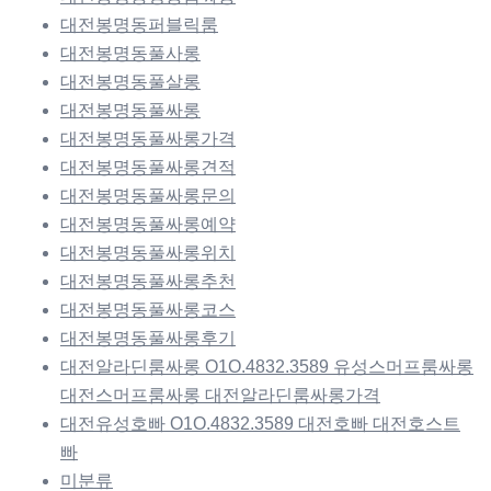
대전봉명동퍼블릭룸
대전봉명동풀사롱
대전봉명동풀살롱
대전봉명동풀싸롱
대전봉명동풀싸롱가격
대전봉명동풀싸롱견적
대전봉명동풀싸롱문의
대전봉명동풀싸롱예약
대전봉명동풀싸롱위치
대전봉명동풀싸롱추천
대전봉명동풀싸롱코스
대전봉명동풀싸롱후기
대전알라딘룸싸롱 O1O.4832.3589 유성스머프룸싸롱
대전스머프룸싸롱 대전알라딘룸싸롱가격
대전유성호빠 O1O.4832.3589 대전호빠 대전호스트
빠
미분류