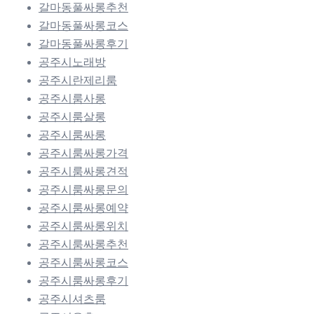
갈마동풀싸롱추천
갈마동풀싸롱코스
갈마동풀싸롱후기
공주시노래방
공주시란제리룸
공주시룸사롱
공주시룸살롱
공주시룸싸롱
공주시룸싸롱가격
공주시룸싸롱견적
공주시룸싸롱문의
공주시룸싸롱예약
공주시룸싸롱위치
공주시룸싸롱추천
공주시룸싸롱코스
공주시룸싸롱후기
공주시셔츠룸