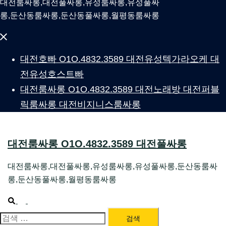
대전룸싸롱,대전풀싸롱,유성룸싸롱,유성풀싸
롱,둔산동룸싸롱,둔산동풀싸롱,월평동룸싸롱
Close
menu
대전호빠 O1O.4832.3589 대전유성텍가라오케 대
전유성호스트빠
대전룸싸롱 O1O.4832.3589 대전노래방 대전퍼블
릭룸싸롱 대전비지니스룸싸롱
대전룸싸롱 O1O.4832.3589 대전풀싸롱
대전룸싸롱,대전풀싸롱,유성룸싸롱,유성풀싸롱,둔산동룸싸
롱,둔산동풀싸롱,월평동룸싸롱
Search
Toggle
menu
대전룸싸롱 1위 하지원팀장
검