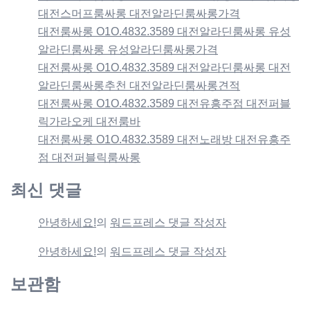
대전스머프룸싸롱 대전알라딘룸싸롱가격
대전룸싸롱 O1O.4832.3589 대전알라딘룸싸롱 유성
알라딘룸싸롱 유성알라딘룸싸롱가격
대전룸싸롱 O1O.4832.3589 대전알라딘룸싸롱 대전
알라딘룸싸롱추천 대전알라딘룸싸롱견적
대전룸싸롱 O1O.4832.3589 대전유흥주점 대전퍼블
릭가라오케 대전룸바
대전룸싸롱 O1O.4832.3589 대전노래방 대전유흥주
점 대전퍼블릭룸싸롱
최신 댓글
안녕하세요!
의
워드프레스 댓글 작성자
안녕하세요!
의
워드프레스 댓글 작성자
보관함