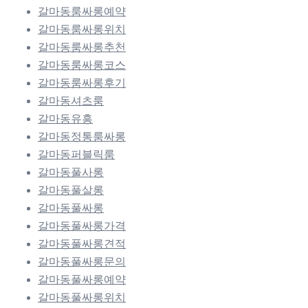
갈마동룸싸롱예약
갈마동룸싸롱위치
갈마동룸싸롱추천
갈마동룸싸롱코스
갈마동룸싸롱후기
갈마동셔츠룸
갈마동유흥
갈마동정통룸싸롱
갈마동퍼블릭룸
갈마동풀사롱
갈마동풀살롱
갈마동풀싸롱
갈마동풀싸롱가격
갈마동풀싸롱견적
갈마동풀싸롱문의
갈마동풀싸롱예약
갈마동풀싸롱위치