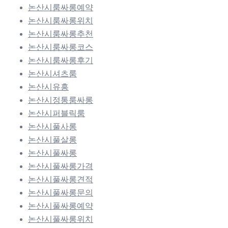
논산시룸싸롱예약
논산시룸싸롱위치
논산시룸싸롱추천
논산시룸싸롱코스
논산시룸싸롱후기
논산시셔츠룸
논산시유흥
논산시정통룸싸롱
논산시퍼블릭룸
논산시풀사롱
논산시풀살롱
논산시풀싸롱
논산시풀싸롱가격
논산시풀싸롱견적
논산시풀싸롱문의
논산시풀싸롱예약
논산시풀싸롱위치