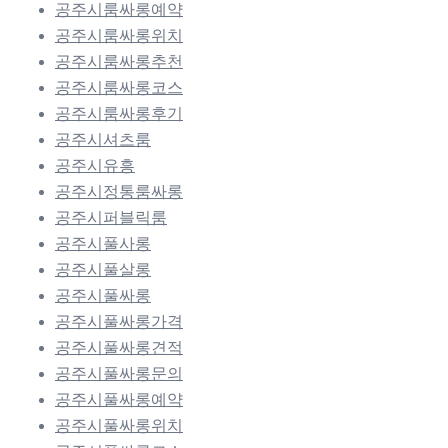
공주시룸싸롱예약
공주시룸싸롱위치
공주시룸싸롱추천
공주시룸싸롱코스
공주시룸싸롱후기
공주시셔츠룸
공주시유흥
공주시정통룸싸롱
공주시퍼블릭룸
공주시풀사롱
공주시풀살롱
공주시풀싸롱
공주시풀싸롱가격
공주시풀싸롱견적
공주시풀싸롱문의
공주시풀싸롱예약
공주시풀싸롱위치