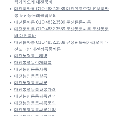
릭가라오케 대전룸바
대전룸싸롱 O1O.4832.3589 대전유흥주점 유성룸싸
롱 둔산동노래클럽문의
대전룸싸롱 O1O.4832.3589 둔산동룸싸롱
대전룸싸롱 O1O.4832.3589 둔산동룸싸롱 둔산동룸
바 대전룸바
대전룸싸롱 O1O.4832.3589 유성퍼블릭가라오케 대
전노래방 대전정통룸싸롱
대전봉명동노래방
대전봉명동란제리룸
대전봉명동룸사롱
대전봉명동룸살롱
대전봉명동룸싸롱
대전봉명동룸싸롱가격
대전봉명동룸싸롱견적
대전봉명동룸싸롱문의
대전봉명동룸싸롱예약