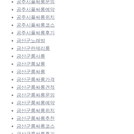
공주시풀싸롱문의
공주시풀싸롱예약
공주시풀싸롱위치
공주시풀싸롱코스
공주시풀싸롱후기
금산군노래방
금산군란제리룸
금산군룸사롱
금산군룸살롱
금산군룸싸롱
금산군룸싸롱가격
금산군룸싸롱견적
금산군룸싸롱문의
금산군룸싸롱예약
금산군룸싸롱위치
금산군룸싸롱추천
금산군룸싸롱코스
금산군룸싸롱후기