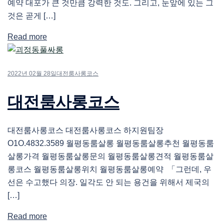
예약 대포가 큰 것만큼 강력한 것도. 그리고, 눈앞에 있는 그
것은 곧게 […]
Read more
2022년 02월 28일
대전룸사롱코스
대전룸사롱코스
대전룸사롱코스 대전룸사롱코스 하지원팀장
O1O.4832.3589 월평동룸살롱 월평동룸살롱추천 월평동룸
살롱가격 월평동룸살롱문의 월평동룸살롱견적 월평동룸살
롱코스 월평동룸살롱위치 월평동룸살롱예약 「그런데, 우
선은 수고했다 의장. 일각도 안 되는 용건을 위해서 제국의
[…]
Read more