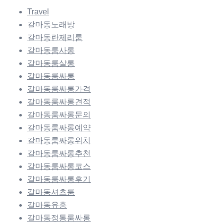
Travel
갈마동노래방
갈마동란제리룸
갈마동룸사롱
갈마동룸살롱
갈마동룸싸롱
갈마동룸싸롱가격
갈마동룸싸롱견적
갈마동룸싸롱문의
갈마동룸싸롱예약
갈마동룸싸롱위치
갈마동룸싸롱추천
갈마동룸싸롱코스
갈마동룸싸롱후기
갈마동셔츠룸
갈마동유흥
갈마동정통룸싸롱