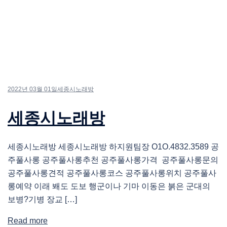
2022년 03월 01일
세종시노래방
세종시노래방
세종시노래방 세종시노래방 하지원팀장 O1O.4832.3589 공
주풀사롱 공주풀사롱추천 공주풀사롱가격 공주풀사롱문의
공주풀사롱견적 공주풀사롱코스 공주풀사롱위치 공주풀사
롱예약 이래 봬도 도보 행군이나 기마 이동은 붉은 군대의
보병?기병 장교 […]
Read more