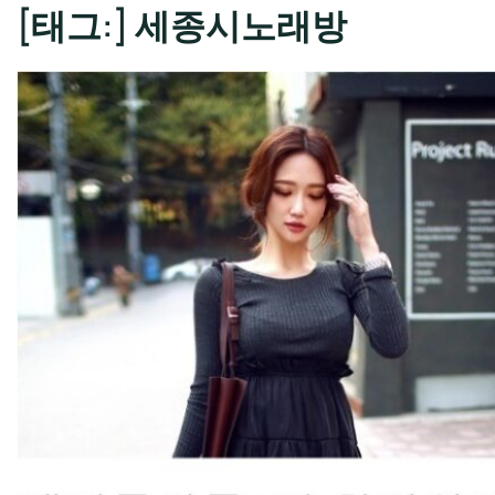
[태그:]
세종시노래방