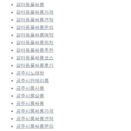
갈마동풀싸롱
갈마동풀싸롱가격
갈마동풀싸롱견적
갈마동풀싸롱문의
갈마동풀싸롱예약
갈마동풀싸롱위치
갈마동풀싸롱추천
갈마동풀싸롱코스
갈마동풀싸롱후기
공주시노래방
공주시란제리룸
공주시룸사롱
공주시룸살롱
공주시룸싸롱
공주시룸싸롱가격
공주시룸싸롱견적
공주시룸싸롱문의