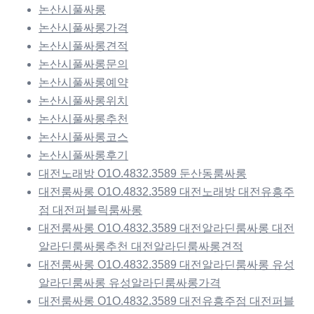
논산시풀싸롱
논산시풀싸롱가격
논산시풀싸롱견적
논산시풀싸롱문의
논산시풀싸롱예약
논산시풀싸롱위치
논산시풀싸롱추천
논산시풀싸롱코스
논산시풀싸롱후기
대전노래방 O1O.4832.3589 둔산동룸싸롱
대전룸싸롱 O1O.4832.3589 대전노래방 대전유흥주
점 대전퍼블릭룸싸롱
대전룸싸롱 O1O.4832.3589 대전알라딘룸싸롱 대전
알라딘룸싸롱추천 대전알라딘룸싸롱견적
대전룸싸롱 O1O.4832.3589 대전알라딘룸싸롱 유성
알라딘룸싸롱 유성알라딘룸싸롱가격
대전룸싸롱 O1O.4832.3589 대전유흥주점 대전퍼블