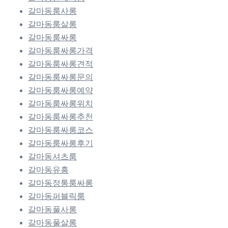
갈마동룸사롱
갈마동룸살롱
갈마동룸싸롱
갈마동룸싸롱가격
갈마동룸싸롱견적
갈마동룸싸롱문의
갈마동룸싸롱예약
갈마동룸싸롱위치
갈마동룸싸롱추천
갈마동룸싸롱코스
갈마동룸싸롱후기
갈마동셔츠룸
갈마동유흥
갈마동정통룸싸롱
갈마동퍼블릭룸
갈마동풀사롱
갈마동풀살롱