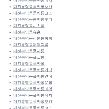
대전봉명동룸싸롱위치
대전봉명동룸싸롱추천
대전봉명동룸싸롱코스
대전봉명동룸싸롱후기
대전봉명동셔츠룸
대전봉명동유흥
대전봉명동정통룸싸롱
대전봉명동퍼블릭룸
대전봉명동풀사롱
대전봉명동풀살롱
대전봉명동풀싸롱
대전봉명동풀싸롱가격
대전봉명동풀싸롱견적
대전봉명동풀싸롱문의
대전봉명동풀싸롱예약
대전봉명동풀싸롱위치
대전봉명동풀싸롱추천
대전봉명동풀싸롱코스