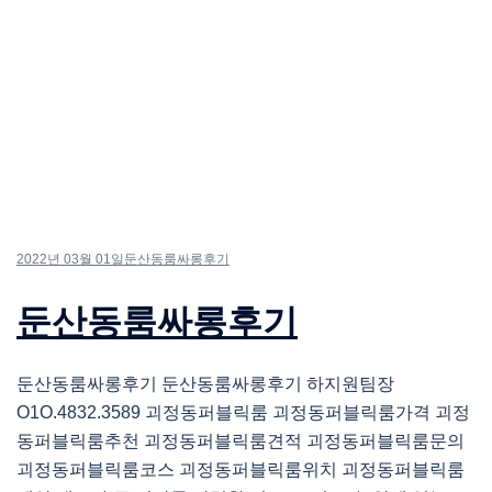
2022년 03월 01일
둔산동룸싸롱후기
둔산동룸싸롱후기
둔산동룸싸롱후기 둔산동룸싸롱후기 하지원팀장
O1O.4832.3589 괴정동퍼블릭룸 괴정동퍼블릭룸가격 괴정
동퍼블릭룸추천 괴정동퍼블릭룸견적 괴정동퍼블릭룸문의
괴정동퍼블릭룸코스 괴정동퍼블릭룸위치 괴정동퍼블릭룸