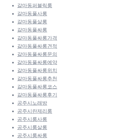
갈마동퍼블릭룸
갈마동풀사롱
갈마동풀살롱
갈마동풀싸롱
갈마동풀싸롱가격
갈마동풀싸롱견적
갈마동풀싸롱문의
갈마동풀싸롱예약
갈마동풀싸롱위치
갈마동풀싸롱추천
갈마동풀싸롱코스
갈마동풀싸롱후기
공주시노래방
공주시란제리룸
공주시룸사롱
공주시룸살롱
공주시룸싸롱