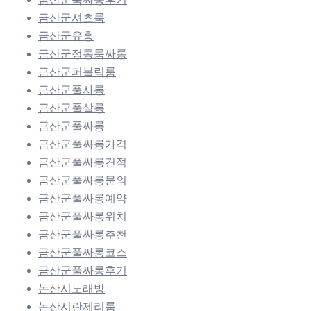
금산군셔츠룸
금산군유흥
금산군정통룸싸롱
금산군퍼블릭룸
금산군풀사롱
금산군풀살롱
금산군풀싸롱
금산군풀싸롱가격
금산군풀싸롱견적
금산군풀싸롱문의
금산군풀싸롱예약
금산군풀싸롱위치
금산군풀싸롱추천
금산군풀싸롱코스
금산군풀싸롱후기
논산시노래방
논산시란제리룸