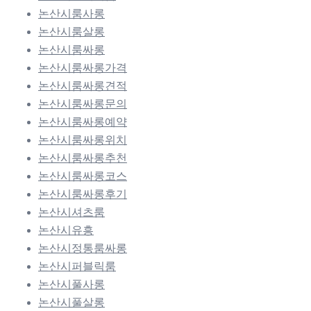
논산시룸사롱
논산시룸살롱
논산시룸싸롱
논산시룸싸롱가격
논산시룸싸롱견적
논산시룸싸롱문의
논산시룸싸롱예약
논산시룸싸롱위치
논산시룸싸롱추천
논산시룸싸롱코스
논산시룸싸롱후기
논산시셔츠룸
논산시유흥
논산시정통룸싸롱
논산시퍼블릭룸
논산시풀사롱
논산시풀살롱