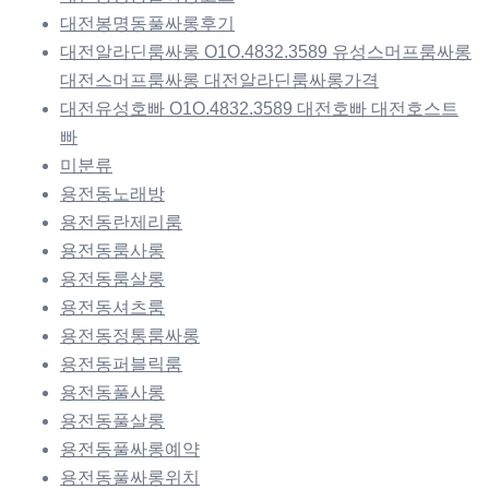
대전봉명동풀싸롱후기
대전알라딘룸싸롱 O1O.4832.3589 유성스머프룸싸롱
대전스머프룸싸롱 대전알라딘룸싸롱가격
대전유성호빠 O1O.4832.3589 대전호빠 대전호스트
빠
미분류
용전동노래방
용전동란제리룸
용전동룸사롱
용전동룸살롱
용전동셔츠룸
용전동정통룸싸롱
용전동퍼블릭룸
용전동풀사롱
용전동풀살롱
용전동풀싸롱예약
용전동풀싸롱위치