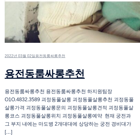
2022년 03월 02일
용전동룸싸롱추천
용전동룸싸롱추천
용전동룸싸롱추천 용전동룸싸롱추천 하지원팀장
O1O.4832.3589 괴정동풀살롱 괴정동풀살롱추천 괴정동풀
살롱가격 괴정동풀살롱문의 괴정동풀살롱견적 괴정동풀살
롱코스 괴정동풀살롱위치 괴정동풀살롱예약 현재 궁전과
그 부지 내에는 마도병 2개대대에 상당하는 궁전 경비대가
[…]