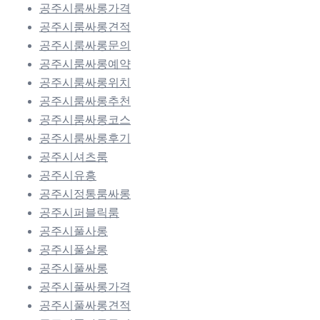
공주시룸싸롱가격
공주시룸싸롱견적
공주시룸싸롱문의
공주시룸싸롱예약
공주시룸싸롱위치
공주시룸싸롱추천
공주시룸싸롱코스
공주시룸싸롱후기
공주시셔츠룸
공주시유흥
공주시정통룸싸롱
공주시퍼블릭룸
공주시풀사롱
공주시풀살롱
공주시풀싸롱
공주시풀싸롱가격
공주시풀싸롱견적