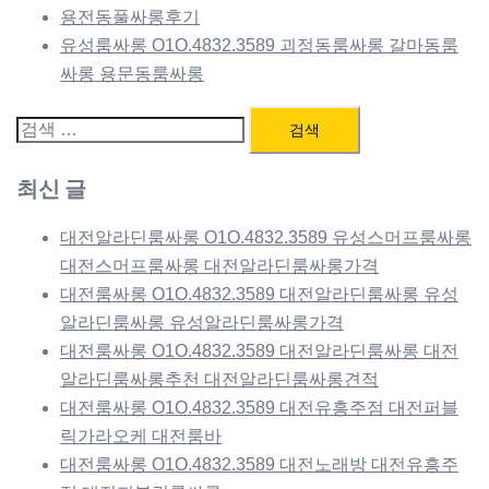
용전동풀싸롱후기
유성룸싸롱 O1O.4832.3589 괴정동룸싸롱 갈마동룸
싸롱 용문동룸싸롱
검
색:
최신 글
대전알라딘룸싸롱 O1O.4832.3589 유성스머프룸싸롱
대전스머프룸싸롱 대전알라딘룸싸롱가격
대전룸싸롱 O1O.4832.3589 대전알라딘룸싸롱 유성
알라딘룸싸롱 유성알라딘룸싸롱가격
대전룸싸롱 O1O.4832.3589 대전알라딘룸싸롱 대전
알라딘룸싸롱추천 대전알라딘룸싸롱견적
대전룸싸롱 O1O.4832.3589 대전유흥주점 대전퍼블
릭가라오케 대전룸바
대전룸싸롱 O1O.4832.3589 대전노래방 대전유흥주