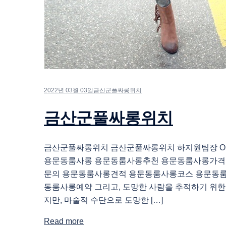
2022년 03월 03일
금산군풀싸롱위치
금산군풀싸롱위치
금산군풀싸롱위치 금산군풀싸롱위치 하지원팀장 O1O.
용문동룸사롱 용문동룸사롱추천 용문동룸사롱가격
문의 용문동룸사롱견적 용문동룸사롱코스 용문동
동룸사롱예약 그리고, 도망한 사람을 추적하기 위한
지만, 마술적 수단으로 도망한 […]
Read more