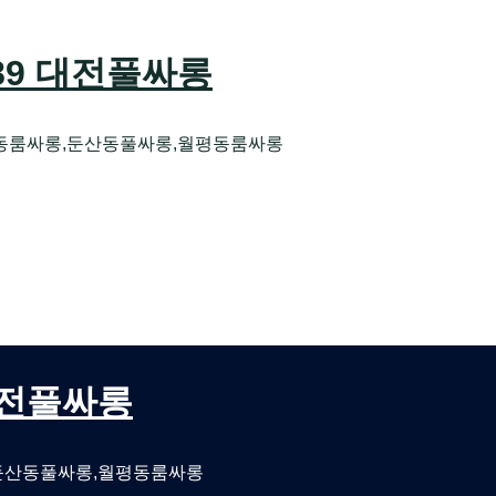
589 대전풀싸롱
동룸싸롱,둔산동풀싸롱,월평동룸싸롱
오케 대전유성호스트빠
대전퍼블릭룸싸롱 대전비지니스룸싸롱
 대전풀싸롱
둔산동풀싸롱,월평동룸싸롱