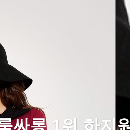
룸싸롱 1위 하지