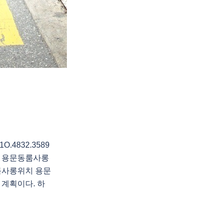
4832.3589
 용문동룸사롱
룸사롱위치 용문
 계획이다. 하