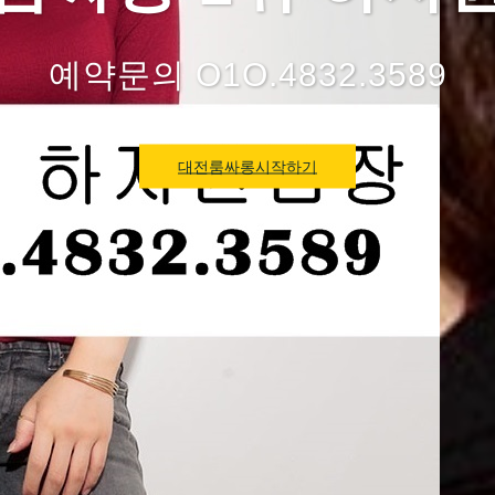
예약문의 O1O.4832.3589
대전룸싸롱시작하기