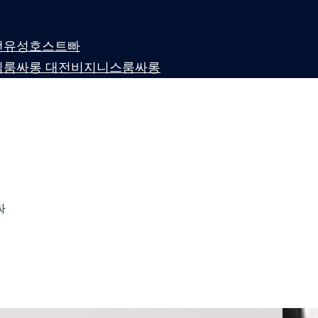
 대전유성호스트빠
퍼블릭룸싸롱 대전비지니스룸싸롱
싸