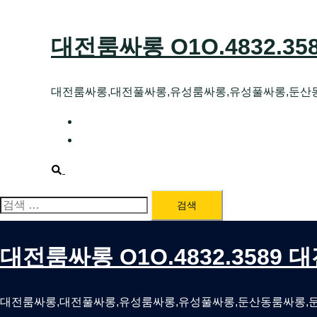
Skip
to
대전룸싸롱 O1O.4832.3
content
대전룸싸롱,대전풀싸롱,유성룸싸롱,유성풀싸롱,둔산
대전호빠 O1O.4832.3589 대전유성텍가라
대전룸싸롱 O1O.4832.3589 대전노래방 
Search
검
색:
대전룸싸롱 O1O.4832.3589
대전룸싸롱,대전풀싸롱,유성룸싸롱,유성풀싸롱,둔산동룸싸롱,