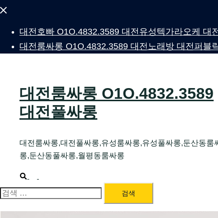
Close
menu
대전호빠 O1O.4832.3589 대전유성텍가라오케
대전룸싸롱 O1O.4832.3589 대전노래방 대전
대전룸싸롱 O1O.4832.3589
대전풀싸롱
대전룸싸롱,대전풀싸롱,유성룸싸롱,유성풀싸롱,둔산동룸
롱,둔산동풀싸롱,월평동룸싸롱
Search
Toggle
menu
검
색: