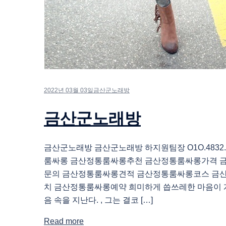
2022년 03월 03일
금산군노래방
금산군노래방
금산군노래방 금산군노래방 하지원팀장 O1O.4832.
룸싸롱 금산정통룸싸롱추천 금산정통룸싸롱가격 
문의 금산정통룸싸롱견적 금산정통룸싸롱코스 금
치 금산정통룸싸롱예약 희미하게 씁쓰레한 마음이 
음 속을 지난다. , 그는 결코 […]
Read more