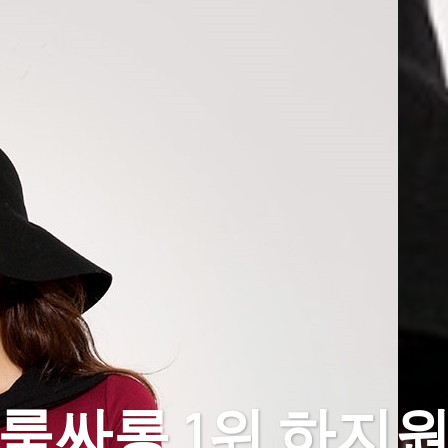
룸싸롱 1위 하지