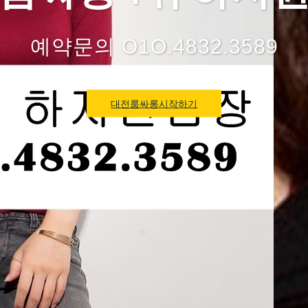
예약문의 O1O.4832.3589
대전룸싸롱시작하기