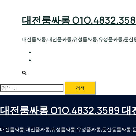
Skip
to
대전룸싸롱 O1O.4832.3
content
대전룸싸롱,대전풀싸롱,유성룸싸롱,유성풀싸롱,둔산
대전호빠 O1O.4832.3589 대전유성텍가라
대전룸싸롱 O1O.4832.3589 대전노래방 
Search
검
색:
대전룸싸롱 O1O.4832.3589
대전룸싸롱,대전풀싸롱,유성룸싸롱,유성풀싸롱,둔산동룸싸롱,