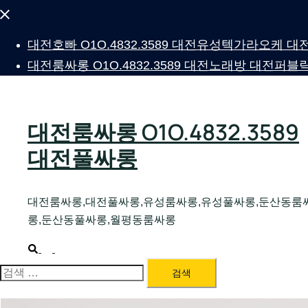
Close
menu
대전호빠 O1O.4832.3589 대전유성텍가라오케
대전룸싸롱 O1O.4832.3589 대전노래방 대전
대전룸싸롱 O1O.4832.3589
대전풀싸롱
대전룸싸롱,대전풀싸롱,유성룸싸롱,유성풀싸롱,둔산동룸
롱,둔산동풀싸롱,월평동룸싸롱
Search
Toggle
menu
검
색: