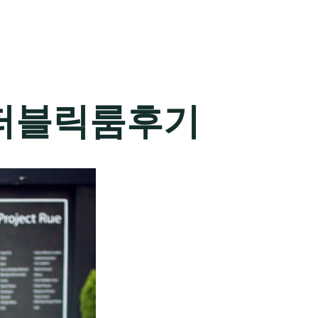
퍼블릭룸후기