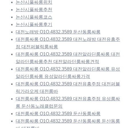
논산시풀싸롱위치
논산시풀싸롱추천
논산시풀싸롱코스
논산시풀싸롱후기
대전노래방 O1O.4832.3589 둔산동룸싸롱
대전룸싸롱 O1O.4832.3589 대전노래방 대전유흥주
점 대전퍼블릭룸싸롱
대전룸싸롱 O1O.4832.3589 대전알라딘룸싸롱 대전
알라딘룸싸롱추천 대전알라딘룸싸롱견적
대전룸싸롱 O1O.4832.3589 대전알라딘룸싸롱 유성
알라딘룸싸롱 유성알라딘룸싸롱가격
대전룸싸롱 O1O.4832.3589 대전유흥주점 대전퍼블
릭가라오케 대전룸바
대전룸싸롱 O1O.4832.3589 대전유흥주점 유성룸싸
롱 둔산동노래클럽문의
대전룸싸롱 O1O.4832.3589 둔산동룸싸롱
대전룸싸롱 O1O.4832.3589 둔산동룸싸롱 둔산동룸