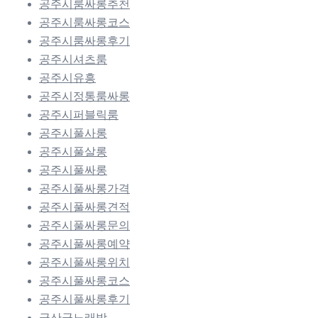
공주시룸싸롱추천
공주시룸싸롱코스
공주시룸싸롱후기
공주시셔츠룸
공주시유흥
공주시정통룸싸롱
공주시퍼블릭룸
공주시풀사롱
공주시풀살롱
공주시풀싸롱
공주시풀싸롱가격
공주시풀싸롱견적
공주시풀싸롱문의
공주시풀싸롱예약
공주시풀싸롱위치
공주시풀싸롱코스
공주시풀싸롱후기
금산군노래방