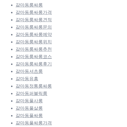
갈마동룸싸롱
갈마동룸싸롱가격
갈마동룸싸롱견적
갈마동룸싸롱문의
갈마동룸싸롱예약
갈마동룸싸롱위치
갈마동룸싸롱추천
갈마동룸싸롱코스
갈마동룸싸롱후기
갈마동셔츠룸
갈마동유흥
갈마동정통룸싸롱
갈마동퍼블릭룸
갈마동풀사롱
갈마동풀살롱
갈마동풀싸롱
갈마동풀싸롱가격