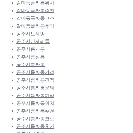
갈마동풀싸롱위치
갈마동풀싸롱추천
갈마동풀싸롱코스
갈마동풀싸롱후기
공주시노래방
공주시란제리룸
공주시룸사롱
공주시룸살롱
공주시룸싸롱
공주시룸싸롱가격
공주시룸싸롱견적
공주시룸싸롱문의
공주시룸싸롱예약
공주시룸싸롱위치
공주시룸싸롱추천
공주시룸싸롱코스
공주시룸싸롱후기