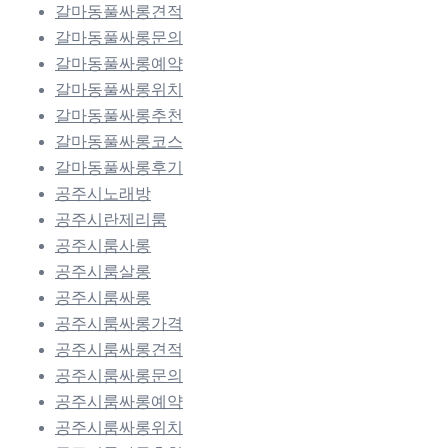
갈마동풀싸롱견적
갈마동풀싸롱문의
갈마동풀싸롱예약
갈마동풀싸롱위치
갈마동풀싸롱추천
갈마동풀싸롱코스
갈마동풀싸롱후기
공주시노래방
공주시란제리룸
공주시룸사롱
공주시룸살롱
공주시룸싸롱
공주시룸싸롱가격
공주시룸싸롱견적
공주시룸싸롱문의
공주시룸싸롱예약
공주시룸싸롱위치