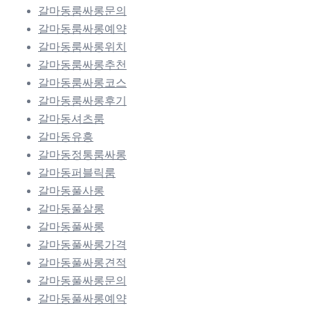
갈마동룸싸롱문의
갈마동룸싸롱예약
갈마동룸싸롱위치
갈마동룸싸롱추천
갈마동룸싸롱코스
갈마동룸싸롱후기
갈마동셔츠룸
갈마동유흥
갈마동정통룸싸롱
갈마동퍼블릭룸
갈마동풀사롱
갈마동풀살롱
갈마동풀싸롱
갈마동풀싸롱가격
갈마동풀싸롱견적
갈마동풀싸롱문의
갈마동풀싸롱예약