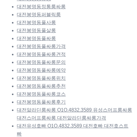
대전봉명동정통룸싸롱
대전봉명동퍼블릭룸
대전봉명동풀사롱
대전봉명동풀살롱
대전봉명동풀싸롱
대전봉명동풀싸롱가격
대전봉명동풀싸롱견적
대전봉명동풀싸롱문의
대전봉명동풀싸롱예약
대전봉명동풀싸롱위치
대전봉명동풀싸롱추천
대전봉명동풀싸롱코스
대전봉명동풀싸롱후기
대전알라딘룸싸롱 O1O.4832.3589 유성스머프룸싸롱
대전스머프룸싸롱 대전알라딘룸싸롱가격
대전유성호빠 O1O.4832.3589 대전호빠 대전호스트
빠