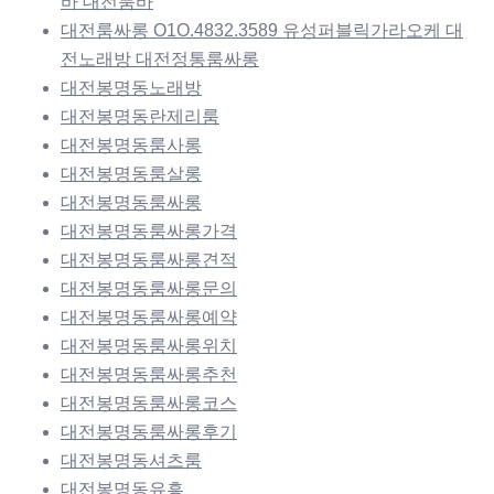
바 대전룸바
대전룸싸롱 O1O.4832.3589 유성퍼블릭가라오케 대
전노래방 대전정통룸싸롱
대전봉명동노래방
대전봉명동란제리룸
대전봉명동룸사롱
대전봉명동룸살롱
대전봉명동룸싸롱
대전봉명동룸싸롱가격
대전봉명동룸싸롱견적
대전봉명동룸싸롱문의
대전봉명동룸싸롱예약
대전봉명동룸싸롱위치
대전봉명동룸싸롱추천
대전봉명동룸싸롱코스
대전봉명동룸싸롱후기
대전봉명동셔츠룸
대전봉명동유흥