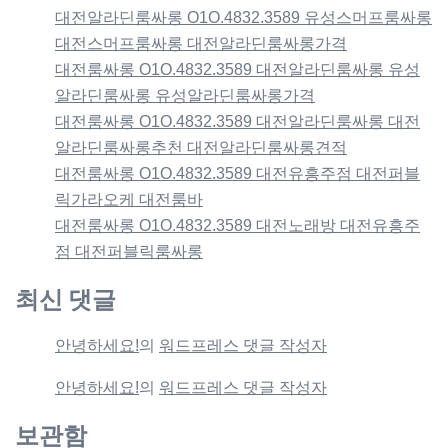
대전알라딘룸싸롱 O1O.4832.3589 유성스머프룸싸롱
대전스머프룸싸롱 대전알라딘룸싸롱가격
대전룸싸롱 O1O.4832.3589 대전알라딘룸싸롱 유성
알라딘룸싸롱 유성알라딘룸싸롱가격
대전룸싸롱 O1O.4832.3589 대전알라딘룸싸롱 대전
알라딘룸싸롱추천 대전알라딘룸싸롱견적
대전룸싸롱 O1O.4832.3589 대전유흥주점 대전퍼블
릭가라오케 대전룸바
대전룸싸롱 O1O.4832.3589 대전노래방 대전유흥주
점 대전퍼블릭룸싸롱
최신 댓글
안녕하세요!
의
워드프레스 댓글 작성자
안녕하세요!
의
워드프레스 댓글 작성자
보관함