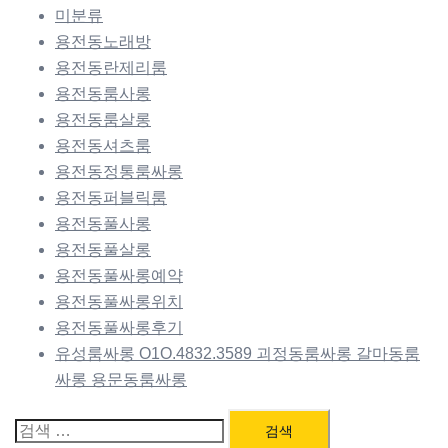
미분류
용전동노래방
용전동란제리룸
용전동룸사롱
용전동룸살롱
용전동셔츠룸
용전동정통룸싸롱
용전동퍼블릭룸
용전동풀사롱
용전동풀살롱
용전동풀싸롱예약
용전동풀싸롱위치
용전동풀싸롱후기
유성룸싸롱 O1O.4832.3589 괴정동룸싸롱 갈마동룸
싸롱 용문동룸싸롱
검