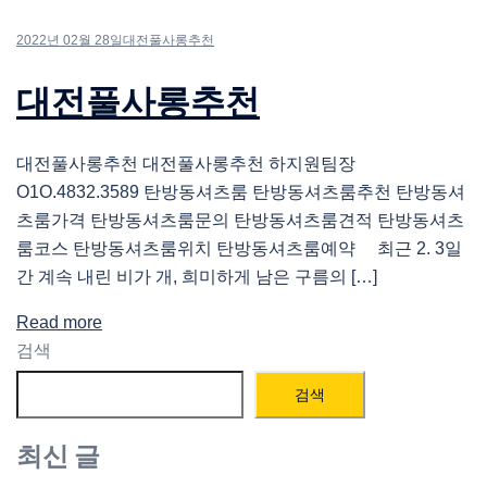
2022년 02월 28일
대전풀사롱추천
대전풀사롱추천
대전풀사롱추천 대전풀사롱추천 하지원팀장
O1O.4832.3589 탄방동셔츠룸 탄방동셔츠룸추천 탄방동셔
츠룸가격 탄방동셔츠룸문의 탄방동셔츠룸견적 탄방동셔츠
룸코스 탄방동셔츠룸위치 탄방동셔츠룸예약 최근 2. 3일
간 계속 내린 비가 개, 희미하게 남은 구름의 […]
Read more
검색
검색
최신 글