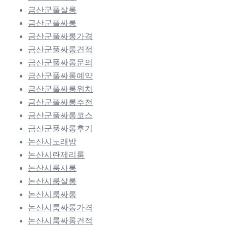
금산군풀살롱
금산군풀싸롱
금산군풀싸롱가격
금산군풀싸롱견적
금산군풀싸롱문의
금산군풀싸롱예약
금산군풀싸롱위치
금산군풀싸롱추천
금산군풀싸롱코스
금산군풀싸롱후기
논산시노래방
논산시란제리룸
논산시룸사롱
논산시룸살롱
논산시룸싸롱
논산시룸싸롱가격
논산시룸싸롱견적