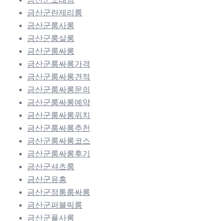
금산군란제리룸
금산군룸사롱
금산군룸살롱
금산군룸싸롱
금산군룸싸롱가격
금산군룸싸롱견적
금산군룸싸롱문의
금산군룸싸롱예약
금산군룸싸롱위치
금산군룸싸롱추천
금산군룸싸롱코스
금산군룸싸롱후기
금산군셔츠룸
금산군유흥
금산군정통룸싸롱
금산군퍼블릭룸
금산군풀사롱