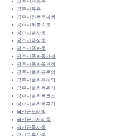
공주시셔츠룸
공주시유흥
공주시정통룸싸롱
공주시퍼블릭룸
공주시풀사롱
공주시풀살롱
공주시풀싸롱
공주시풀싸롱가격
공주시풀싸롱견적
공주시풀싸롱문의
공주시풀싸롱예약
공주시풀싸롱위치
공주시풀싸롱코스
공주시풀싸롱후기
금산군노래방
금산군란제리룸
금산군룸사롱
금산군룸살롱