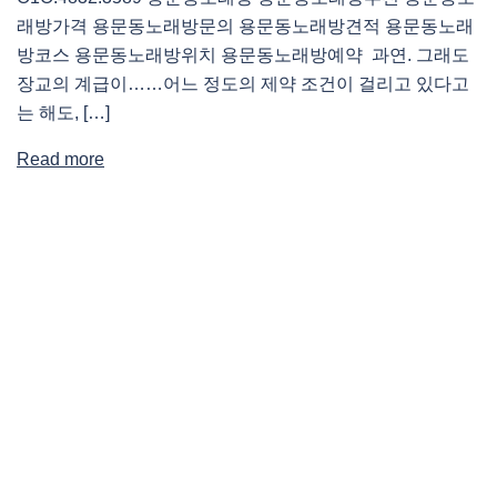
래방가격 용문동노래방문의 용문동노래방견적 용문동노래
방코스 용문동노래방위치 용문동노래방예약 과연. 그래도
장교의 계급이……어느 정도의 제약 조건이 걸리고 있다고
는 해도, […]
Read more