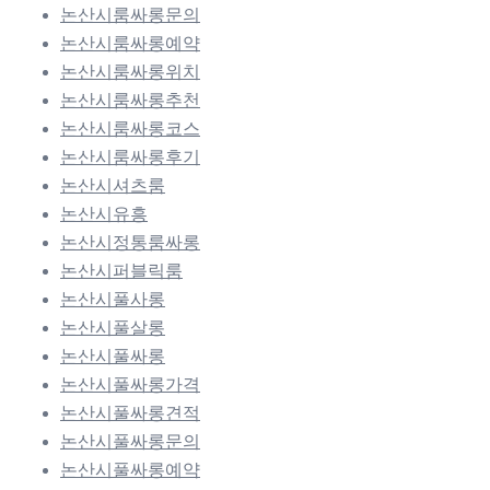
논산시룸싸롱문의
논산시룸싸롱예약
논산시룸싸롱위치
논산시룸싸롱추천
논산시룸싸롱코스
논산시룸싸롱후기
논산시셔츠룸
논산시유흥
논산시정통룸싸롱
논산시퍼블릭룸
논산시풀사롱
논산시풀살롱
논산시풀싸롱
논산시풀싸롱가격
논산시풀싸롱견적
논산시풀싸롱문의
논산시풀싸롱예약