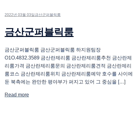
2022년 03월 03일
금산군퍼블릭룸
금산군퍼블릭룸
금산군퍼블릭룸 금산군퍼블릭룸 하지원팀장
O1O.4832.3589 금산란제리룸 금산란제리룸추천 금산란제
리룸가격 금산란제리룸문의 금산란제리룸견적 금산란제리
룸코스 금산란제리룸위치 금산란제리룸예약 호수를 사이에
둔 북측에는 완만한 평야부가 퍼지고 있어 그 중심을 […]
Read more