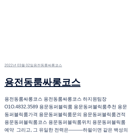
2022년 03월 02일
용전동룸싸롱코스
용전동룸싸롱코스
용전동룸싸롱코스 용전동룸싸롱코스 하지원팀장
O1O.4832.3589 용문동퍼블릭룸 용문동퍼블릭룸추천 용문
동퍼블릭룸가격 용문동퍼블릭룸문의 용문동퍼블릭룸견적
용문동퍼블릭룸코스 용문동퍼블릭룸위치 용문동퍼블릭룸
예약 그리고, 그 유일한 전력은―――하필이면 같은 백성의