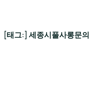
[태그:]
세종시풀사롱문의