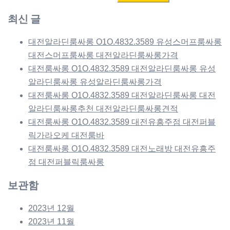
색:
최신 글
대전알라딘룸싸롱 O1O.4832.3589 유성스머프룸싸롱
대전스머프룸싸롱 대전알라딘룸싸롱가격
대전룸싸롱 O1O.4832.3589 대전알라딘룸싸롱 유성
알라딘룸싸롱 유성알라딘룸싸롱가격
대전룸싸롱 O1O.4832.3589 대전알라딘룸싸롱 대전
알라딘룸싸롱추천 대전알라딘룸싸롱견적
대전룸싸롱 O1O.4832.3589 대전유흥주점 대전퍼블
릭가라오케 대전룸바
대전룸싸롱 O1O.4832.3589 대전노래방 대전유흥주
점 대전퍼블릭룸싸롱
보관함
2023년 12월
2023년 11월