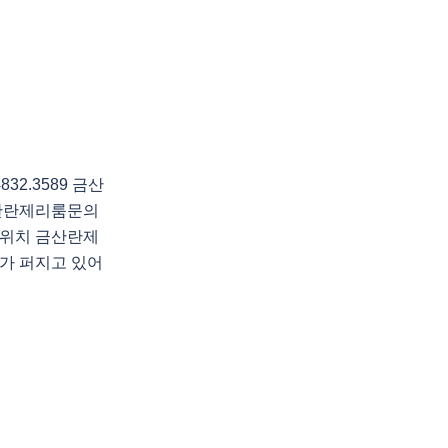
2.3589 금산
산란제리룸문의
위치 금산란제
가 퍼지고 있어