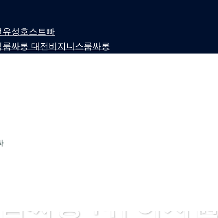
 대전유성호스트빠
퍼블릭룸싸롱 대전비지니스룸싸롱
싸
룸싸롱 1위 하지