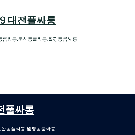
589 대전풀싸롱
동룸싸롱,둔산동풀싸롱,월평동룸싸롱
오케 대전유성호스트빠
대전퍼블릭룸싸롱 대전비지니스룸싸롱
 대전풀싸롱
둔산동풀싸롱,월평동룸싸롱