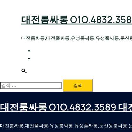
Skip
to
대전룸싸롱 O1O.4832.3
content
대전룸싸롱,대전풀싸롱,유성룸싸롱,유성풀싸롱,둔산
대전호빠 O1O.4832.3589 대전유성텍가라
대전룸싸롱 O1O.4832.3589 대전노래방 
Search
검
색:
대전룸싸롱 O1O.4832.3589
대전룸싸롱,대전풀싸롱,유성룸싸롱,유성풀싸롱,둔산동룸싸롱,