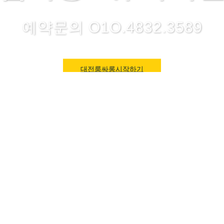
예약문의 O1O.4832.3589
대전룸싸롱시작하기