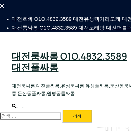
Close
menu
대전호빠 O1O.4832.3589 대전유성텍가라오케
대전룸싸롱 O1O.4832.3589 대전노래방 대전
대전룸싸롱 O1O.4832.3589
대전풀싸롱
대전룸싸롱,대전풀싸롱,유성룸싸롱,유성풀싸롱,둔산동룸
롱,둔산동풀싸롱,월평동룸싸롱
Search
Toggle
menu
대전
검
색: