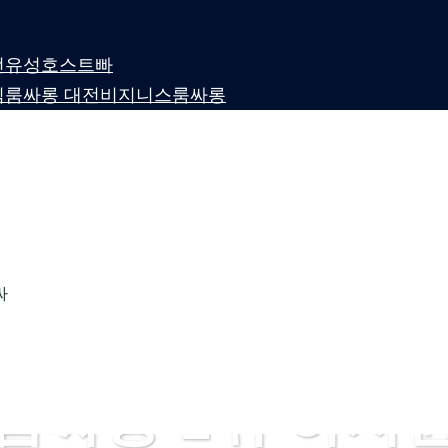
 대전유성호스트빠
퍼블릭룸싸롱 대전비지니스룸싸롱
싸
룸싸롱 1위 하지