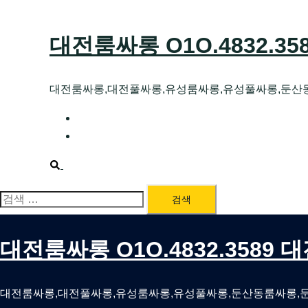
Skip
to
대전룸싸롱 O1O.4832.3
content
대전룸싸롱,대전풀싸롱,유성룸싸롱,유성풀싸롱,둔산
대전호빠 O1O.4832.3589 대전유성텍가라
대전룸싸롱 O1O.4832.3589 대전노래방 
Search
검
색:
대전룸싸롱 O1O.4832.3589
대전룸싸롱,대전풀싸롱,유성룸싸롱,유성풀싸롱,둔산동룸싸롱,