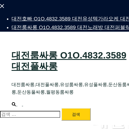
Close
menu
대전호빠 O1O.4832.3589 대전유성텍가라오케
대전룸싸롱 O1O.4832.3589 대전노래방 대전
대전룸싸롱 O1O.4832.3589
대전풀싸롱
대전룸싸롱,대전풀싸롱,유성룸싸롱,유성풀싸롱,둔산동룸
롱,둔산동풀싸롱,월평동룸싸롱
Search
Toggle
menu
대전
검
색: