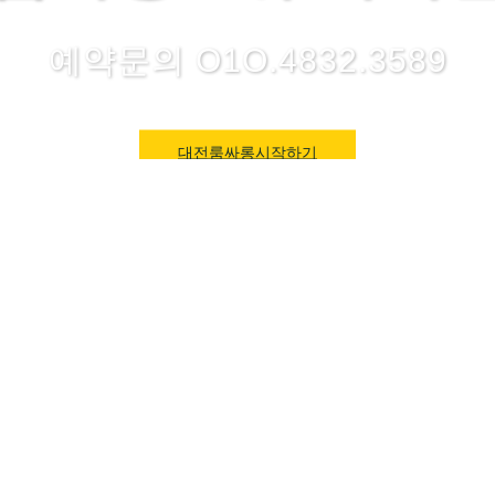
예약문의 O1O.4832.3589
대전룸싸롱시작하기