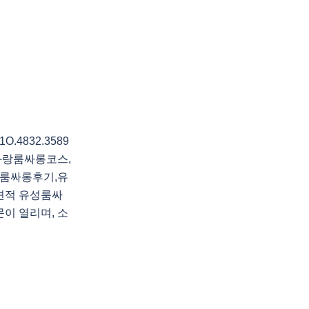
4832.3589
화랑룸싸롱코스,
룸싸롱후기,유
견적 유성룸싸
이 열리며, 소