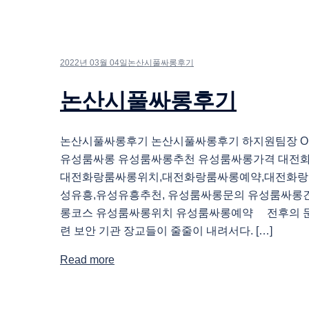
2022년 03월 04일
논산시풀싸롱후기
논산시풀싸롱후기
논산시풀싸롱후기 논산시풀싸롱후기 하지원팀장 O1O.
유성룸싸롱 유성룸싸롱추천 유성룸싸롱가격 대전
대전화랑룸싸롱위치,대전화랑룸싸롱예약,대전화랑
성유흥,유성유흥추천, 유성룸싸롱문의 유성룸싸롱
롱코스 유성룸싸롱위치 유성룸싸롱예약 전후의 문
련 보안 기관 장교들이 줄줄이 내려서다. […]
Read more