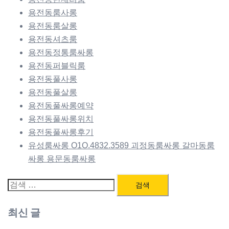
용전동룸사롱
용전동룸살롱
용전동셔츠룸
용전동정통룸싸롱
용전동퍼블릭룸
용전동풀사롱
용전동풀살롱
용전동풀싸롱예약
용전동풀싸롱위치
용전동풀싸롱후기
유성룸싸롱 O1O.4832.3589 괴정동룸싸롱 갈마동룸
싸롱 용문동룸싸롱
검
색:
최신 글