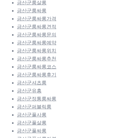
금산군룸살롱
금산군룸싸롱
금산군룸싸롱가격
금산군룸싸롱견적
금산군룸싸롱문의
금산군룸싸롱예약
금산군룸싸롱위치
금산군룸싸롱추천
금산군룸싸롱코스
금산군룸싸롱후기
금산군셔츠룸
금산군유흥
금산군정통룸싸롱
금산군퍼블릭룸
금산군풀사롱
금산군풀살롱
금산군풀싸롱