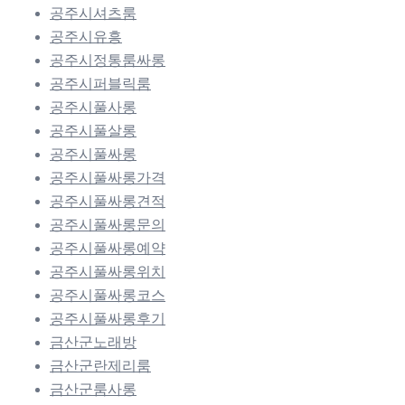
공주시셔츠룸
공주시유흥
공주시정통룸싸롱
공주시퍼블릭룸
공주시풀사롱
공주시풀살롱
공주시풀싸롱
공주시풀싸롱가격
공주시풀싸롱견적
공주시풀싸롱문의
공주시풀싸롱예약
공주시풀싸롱위치
공주시풀싸롱코스
공주시풀싸롱후기
금산군노래방
금산군란제리룸
금산군룸사롱