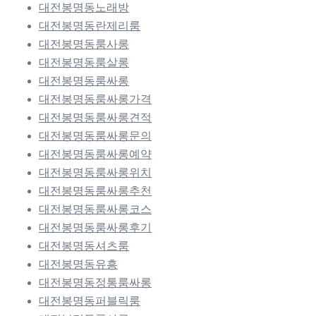
대전봉명동노래방
대전봉명동란제리룸
대전봉명동룸사롱
대전봉명동룸살롱
대전봉명동룸싸롱
대전봉명동룸싸롱가격
대전봉명동룸싸롱견적
대전봉명동룸싸롱문의
대전봉명동룸싸롱예약
대전봉명동룸싸롱위치
대전봉명동룸싸롱추천
대전봉명동룸싸롱코스
대전봉명동룸싸롱후기
대전봉명동셔츠룸
대전봉명동유흥
대전봉명동정통룸싸롱
대전봉명동퍼블릭룸