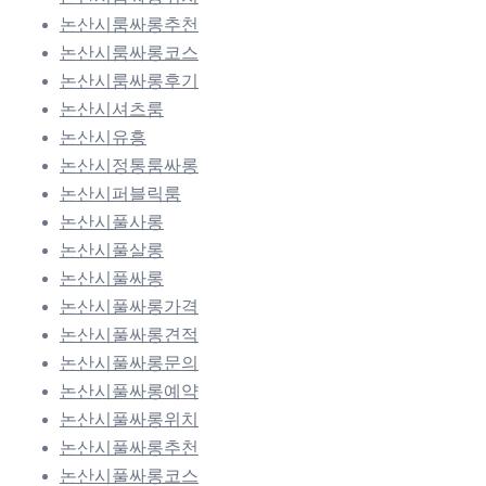
논산시룸싸롱추천
논산시룸싸롱코스
논산시룸싸롱후기
논산시셔츠룸
논산시유흥
논산시정통룸싸롱
논산시퍼블릭룸
논산시풀사롱
논산시풀살롱
논산시풀싸롱
논산시풀싸롱가격
논산시풀싸롱견적
논산시풀싸롱문의
논산시풀싸롱예약
논산시풀싸롱위치
논산시풀싸롱추천
논산시풀싸롱코스