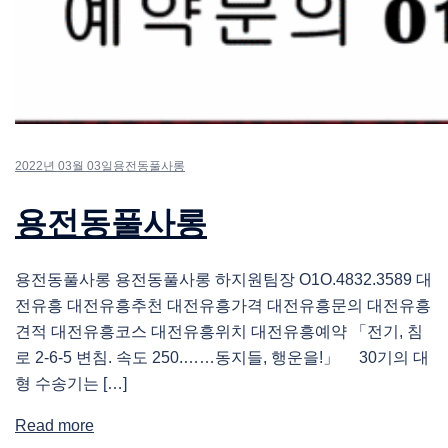
2022년 03월 03일
용전동풀사롱
용전동풀사롱
용전동풀사롱 용전동풀사롱 하지원팀장 O1O.4832.3589 대
전유흥 대전유흥추천 대전유흥가격 대전유흥문의 대전유흥
견적 대전유흥코스 대전유흥위치 대전유흥예약 「전기, 침
로 2-6-5 변침. 속도 250.……동지들, 행운을!」 30기의 대
형 수송기는 […]
Read more