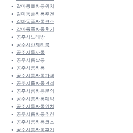
갈마동풀싸롱위치
갈마동풀싸롱추천
갈마동풀싸롱코스
갈마동풀싸롱후기
공주시노래방
공주시란제리룸
공주시룸사롱
공주시룸살롱
공주시룸싸롱
공주시룸싸롱가격
공주시룸싸롱견적
공주시룸싸롱문의
공주시룸싸롱예약
공주시룸싸롱위치
공주시룸싸롱추천
공주시룸싸롱코스
공주시룸싸롱후기