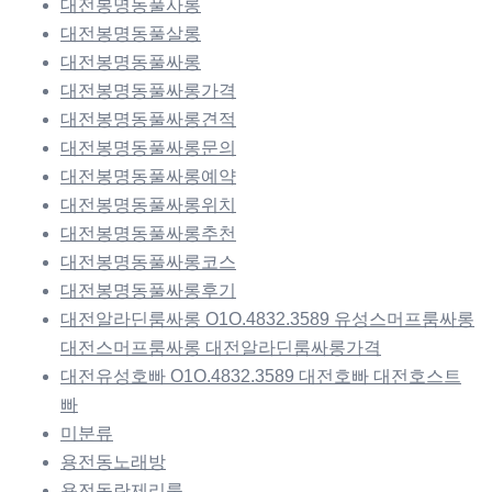
대전봉명동풀사롱
대전봉명동풀살롱
대전봉명동풀싸롱
대전봉명동풀싸롱가격
대전봉명동풀싸롱견적
대전봉명동풀싸롱문의
대전봉명동풀싸롱예약
대전봉명동풀싸롱위치
대전봉명동풀싸롱추천
대전봉명동풀싸롱코스
대전봉명동풀싸롱후기
대전알라딘룸싸롱 O1O.4832.3589 유성스머프룸싸롱
대전스머프룸싸롱 대전알라딘룸싸롱가격
대전유성호빠 O1O.4832.3589 대전호빠 대전호스트
빠
미분류
용전동노래방
용전동란제리룸