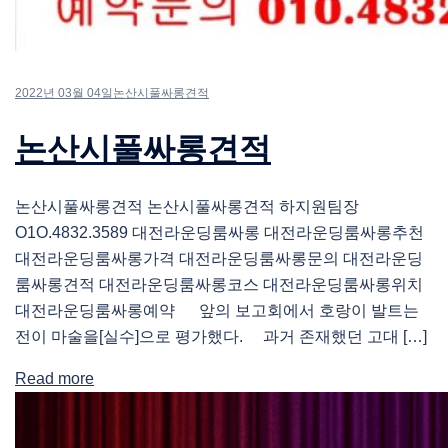
2022년 03월 04일
논산시풀싸롱견적
논산시풀싸롱견적
논산시풀싸롱견적 논산시풀싸롱견적 하지원팀장
O1O.4832.3589 대전라운딩룸싸롱 대전라운딩룸싸롱추천
대전라운딩룸싸롱가격 대전라운딩룸싸롱문의 대전라운딩
룸싸롱견적 대전라운딩룸싸롱코스 대전라운딩룸싸롱위치
대전라운딩룸싸롱예약 앞의 보고회에서 호랑이 발트는
전이 마술을[실수]으로 평가했다. 과거 존재했던 고대 […]
Read more