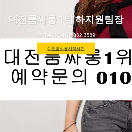
대전룸싸롱 1위 하지원팀장
예약문의 O1O.4832.3589
대전룸싸롱시작하기