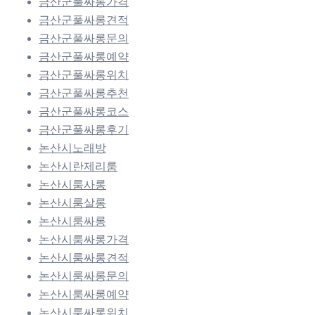
금산군풀싸롱가격
금산군풀싸롱견적
금산군풀싸롱문의
금산군풀싸롱예약
금산군풀싸롱위치
금산군풀싸롱추천
금산군풀싸롱코스
금산군풀싸롱후기
논산시노래방
논산시란제리룸
논산시룸사롱
논산시룸살롱
논산시룸싸롱
논산시룸싸롱가격
논산시룸싸롱견적
논산시룸싸롱문의
논산시룸싸롱예약
논산시룸싸롱위치