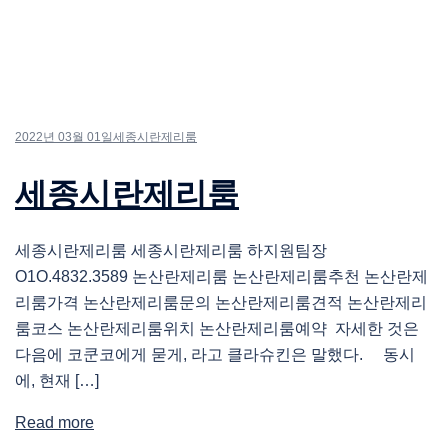
2022년 03월 01일
세종시란제리룸
세종시란제리룸
세종시란제리룸 세종시란제리룸 하지원팀장
O1O.4832.3589 논산란제리룸 논산란제리룸추천 논산란제
리룸가격 논산란제리룸문의 논산란제리룸견적 논산란제리
룸코스 논산란제리룸위치 논산란제리룸예약 자세한 것은
다음에 코쿤코에게 묻게, 라고 클라슈킨은 말했다. 동시
에, 현재 […]
Read more