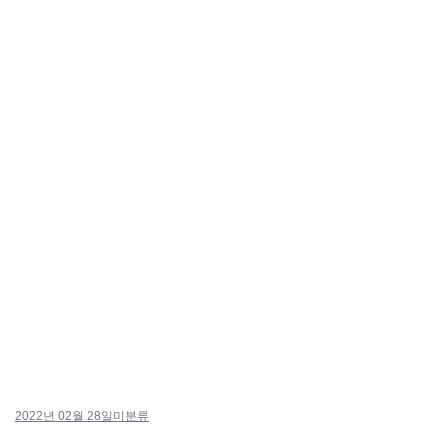
2022년 02월 28일
미분류