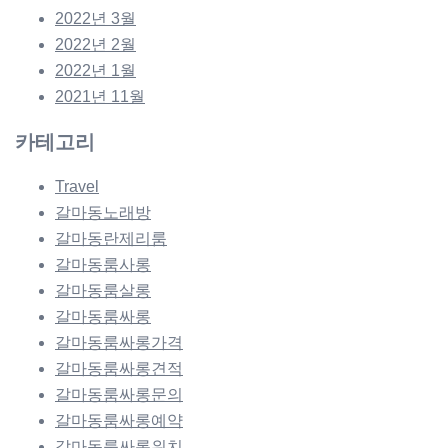
2022년 3월
2022년 2월
2022년 1월
2021년 11월
카테고리
Travel
갈마동노래방
갈마동란제리룸
갈마동룸사롱
갈마동룸살롱
갈마동룸싸롱
갈마동룸싸롱가격
갈마동룸싸롱견적
갈마동룸싸롱문의
갈마동룸싸롱예약
갈마동룸싸롱위치