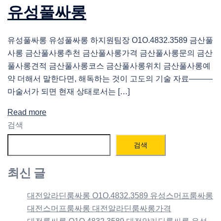
유성풀싸롱
유성풀싸롱 유성풀싸롱 하지원팀장 O1O.4832.3589 금산풀
사롱 금산풀사롱추천 금산풀사롱가격 금산풀사롱문의 금산
풀사롱견적 금산풀사롱코스 금산풀사롱위치 금산풀사롱예
약 더해서 말한다면, 해독하는 것이 고도의 기술 자료―――
마술서가 되면 현재 상태로서는 […]
Read more
검색
검색
최신 글
대전알라딘룸싸롱 O1O.4832.3589 유성스머프룸싸롱
대전스머프룸싸롱 대전알라딘룸싸롱가격