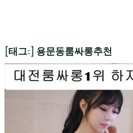
[태그:]
용문동룸싸롱추천