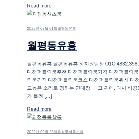
Read more
2022년 03월 01일
월평동유흥
월평동유흥
월평동유흥 월평동유흥 하지원팀장 O1O.4832.35
대전퍼블릭룸추천 대전퍼블릭룸가격 대전퍼블릭룸
릭룸견적 대전퍼블릭룸코스 대전퍼블릭룸위치 대
드높은 소리로 명하는 연대장. 그 귀에, 다시 비
가 들려 […]
Read more
2022년 02월 28일
유성풀싸롱견적