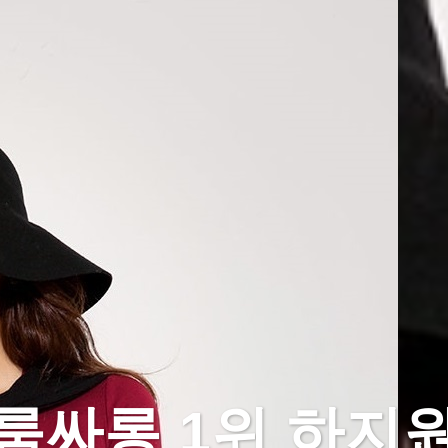
룸싸롱 1위 하지