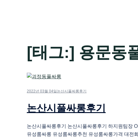
[태그:]
용문동
2022년 03월 04일
논산시풀싸롱후기
논산시풀싸롱후기
논산시풀싸롱후기 논산시풀싸롱후기 하지원팀장 O1O.
유성룸싸롱 유성룸싸롱추천 유성룸싸롱가격 대전