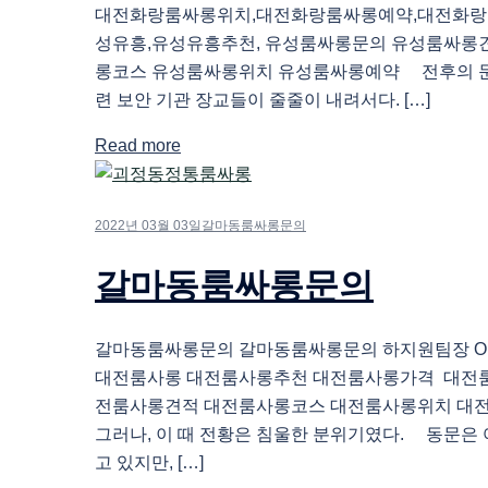
대전화랑룸싸롱위치,대전화랑룸싸롱예약,대전화랑
성유흥,유성유흥추천, 유성룸싸롱문의 유성룸싸롱
롱코스 유성룸싸롱위치 유성룸싸롱예약 전후의 문
련 보안 기관 장교들이 줄줄이 내려서다. […]
Read more
2022년 03월 03일
갈마동룸싸롱문의
갈마동룸싸롱문의
갈마동룸싸롱문의 갈마동룸싸롱문의 하지원팀장 O1O.
대전룸사롱 대전룸사롱추천 대전룸사롱가격 대전
전룸사롱견적 대전룸사롱코스 대전룸사롱위치 대
그러나, 이 때 전황은 침울한 분위기였다. 동문은
고 있지만, […]