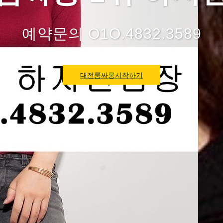
예약문의 O1O.4832.3589
대전룸싸롱시작하기