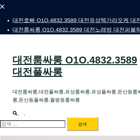
Close
menu
대전호빠 O1O.4832.3589 대전유성텍가라오케
대전룸싸롱 O1O.4832.3589 대전노래방 대전
대전룸싸롱 O1O.4832.3589
대전풀싸롱
대전룸싸롱,대전풀싸롱,유성룸싸롱,유성풀싸롱,둔산동룸
롱,둔산동풀싸롱,월평동룸싸롱
Search
Toggle
menu
검
색: