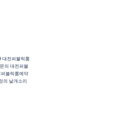
89 대전퍼블릭룸
문의 대전퍼블
전퍼블릭룸예약
공정의 날개소리