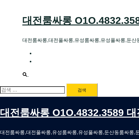
Skip
to
대전룸싸롱 O1O.4832.3
content
대전룸싸롱,대전풀싸롱,유성룸싸롱,유성풀싸롱,둔산
대전호빠 O1O.4832.3589 대전유성텍가라
대전룸싸롱 O1O.4832.3589 대전노래방 
Search
검
색:
대전룸싸롱 O1O.4832.3589
대전룸싸롱,대전풀싸롱,유성룸싸롱,유성풀싸롱,둔산동룸싸롱,