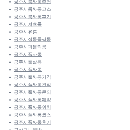
공주시룸싸롱추천
공주시룸싸롱코스
공주시룸싸롱후기
공주시셔츠룸
공주시유흥
공주시정통룸싸롱
공주시퍼블릭룸
공주시풀사롱
공주시풀살롱
공주시풀싸롱
공주시풀싸롱가격
공주시풀싸롱견적
공주시풀싸롱문의
공주시풀싸롱예약
공주시풀싸롱위치
공주시풀싸롱코스
공주시풀싸롱후기
금산군노래방