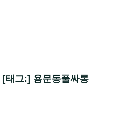
[태그:]
용문동풀싸롱