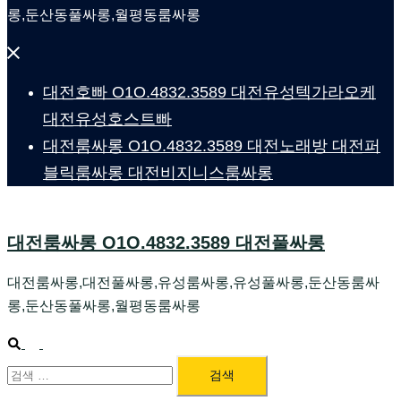
롱,둔산동풀싸롱,월평동룸싸롱
Close
menu
대전호빠 O1O.4832.3589 대전유성텍가라오케
대전유성호스트빠
대전룸싸롱 O1O.4832.3589 대전노래방 대전퍼
블릭룸싸롱 대전비지니스룸싸롱
대전룸싸롱 O1O.4832.3589 대전풀싸롱
대전룸싸롱,대전풀싸롱,유성룸싸롱,유성풀싸롱,둔산동룸싸
롱,둔산동풀싸롱,월평동룸싸롱
Search
Toggle
검
menu
색: