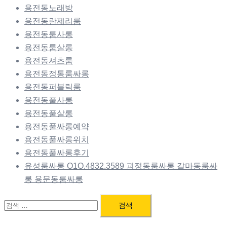
용전동노래방
용전동란제리룸
용전동룸사롱
용전동룸살롱
용전동셔츠룸
용전동정통룸싸롱
용전동퍼블릭룸
용전동풀사롱
용전동풀살롱
용전동풀싸롱예약
용전동풀싸롱위치
용전동풀싸롱후기
유성룸싸롱 O1O.4832.3589 괴정동룸싸롱 갈마동룸싸
롱 용문동룸싸롱
검
색: