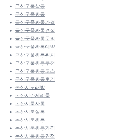
금산군풀살롱
금산군풀싸롱
금산군풀싸롱가격
금산군풀싸롱견적
금산군풀싸롱문의
금산군풀싸롱예약
금산군풀싸롱위치
금산군풀싸롱추천
금산군풀싸롱코스
금산군풀싸롱후기
논산시노래방
논산시란제리룸
논산시룸사롱
논산시룸살롱
논산시룸싸롱
논산시룸싸롱가격
논산시룸싸롱견적