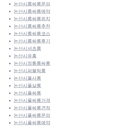
논산시룸싸롱문의
논산시룸싸롱예약
논산시룸싸롱위치
논산시룸싸롱추천
논산시룸싸롱코스
논산시룸싸롱후기
논산시셔츠룸
논산시유흥
논산시정통룸싸롱
논산시퍼블릭룸
논산시풀사롱
논산시풀살롱
논산시풀싸롱
논산시풀싸롱가격
논산시풀싸롱견적
논산시풀싸롱문의
논산시풀싸롱예약