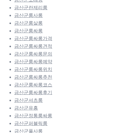
금산군란제리룸
금산군룸사롱
금산군룸살롱
금산군룸싸롱
금산군룸싸롱가격
금산군룸싸롱견적
금산군룸싸롱문의
금산군룸싸롱예약
금산군룸싸롱위치
금산군룸싸롱추천
금산군룸싸롱코스
금산군룸싸롱후기
금산군셔츠룸
금산군유흥
금산군정통룸싸롱
금산군퍼블릭룸
금산군풀사롱