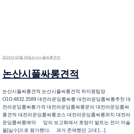
2022년 03월 04일
논산시풀싸롱견적
논산시풀싸롱견적
논산시풀싸롱견적 논산시풀싸롱견적 하지원팀장
O1O.4832.3589 대전라운딩룸싸롱 대전라운딩룸싸롱추천 대
전라운딩룸싸롱가격 대전라운딩룸싸롱문의 대전라운딩룸싸
롱견적 대전라운딩룸싸롱코스 대전라운딩룸싸롱위치 대전라
운딩룸싸롱예약 앞의 보고회에서 호랑이 발트는 전이 마술
을[실수]으로 평가했다. 과거 존재했던 고대 […]