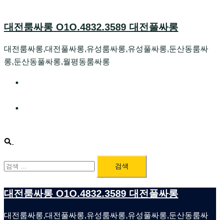
Skip
to
대전룸싸롱 O1O.4832.3589 대전풀싸롱
content
대전룸싸롱,대전풀싸롱,유성룸싸롱,유성풀싸롱,둔산동룸싸
롱,둔산동풀싸롱,월평동룸싸롱
대전호빠 O1O.4832.3589 대전유성텍가라오케 대전유
성호스트빠
대전룸싸롱 O1O.4832.3589 대전노래방 대전퍼블릭룸
싸롱 대전비지니스룸싸롱
Search
검
색:
대전룸싸롱 O1O.4832.3589 대전풀싸롱
대전룸싸롱,대전풀싸롱,유성룸싸롱,유성풀싸롱,둔산동룸싸