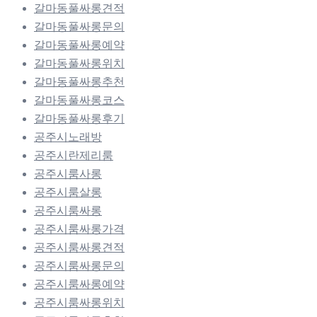
갈마동풀싸롱견적
갈마동풀싸롱문의
갈마동풀싸롱예약
갈마동풀싸롱위치
갈마동풀싸롱추천
갈마동풀싸롱코스
갈마동풀싸롱후기
공주시노래방
공주시란제리룸
공주시룸사롱
공주시룸살롱
공주시룸싸롱
공주시룸싸롱가격
공주시룸싸롱견적
공주시룸싸롱문의
공주시룸싸롱예약
공주시룸싸롱위치