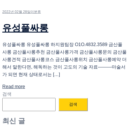
2022년 02월 28일
미분류
유성풀싸롱
유성풀싸롱 유성풀싸롱 하지원팀장 O1O.4832.3589 금산풀
사롱 금산풀사롱추천 금산풀사롱가격 금산풀사롱문의 금산풀
사롱견적 금산풀사롱코스 금산풀사롱위치 금산풀사롱예약 더
해서 말한다면, 해독하는 것이 고도의 기술 자료―――마술서
가 되면 현재 상태로서는 […]
Read more
검색
검색
최신 글