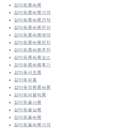
갈마동룸싸롱
갈마동룸싸롱가격
갈마동룸싸롱견적
갈마동룸싸롱문의
갈마동룸싸롱예약
갈마동룸싸롱위치
갈마동룸싸롱추천
갈마동룸싸롱코스
갈마동룸싸롱후기
갈마동셔츠룸
갈마동유흥
갈마동정통룸싸롱
갈마동퍼블릭룸
갈마동풀사롱
갈마동풀살롱
갈마동풀싸롱
갈마동풀싸롱가격