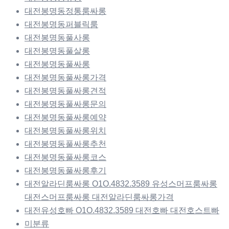
대전봉명동정통룸싸롱
대전봉명동퍼블릭룸
대전봉명동풀사롱
대전봉명동풀살롱
대전봉명동풀싸롱
대전봉명동풀싸롱가격
대전봉명동풀싸롱견적
대전봉명동풀싸롱문의
대전봉명동풀싸롱예약
대전봉명동풀싸롱위치
대전봉명동풀싸롱추천
대전봉명동풀싸롱코스
대전봉명동풀싸롱후기
대전알라딘룸싸롱 O1O.4832.3589 유성스머프룸싸롱
대전스머프룸싸롱 대전알라딘룸싸롱가격
대전유성호빠 O1O.4832.3589 대전호빠 대전호스트빠
미분류