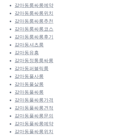
갈마동룸싸롱예약
갈마동룸싸롱위치
갈마동룸싸롱추천
갈마동룸싸롱코스
갈마동룸싸롱후기
갈마동셔츠룸
갈마동유흥
갈마동정통룸싸롱
갈마동퍼블릭룸
갈마동풀사롱
갈마동풀살롱
갈마동풀싸롱
갈마동풀싸롱가격
갈마동풀싸롱견적
갈마동풀싸롱문의
갈마동풀싸롱예약
갈마동풀싸롱위치