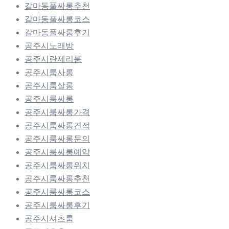
갈마동풀싸롱추천
갈마동풀싸롱코스
갈마동풀싸롱후기
공주시노래방
공주시란제리룸
공주시룸사롱
공주시룸살롱
공주시룸싸롱
공주시룸싸롱가격
공주시룸싸롱견적
공주시룸싸롱문의
공주시룸싸롱예약
공주시룸싸롱위치
공주시룸싸롱추천
공주시룸싸롱코스
공주시룸싸롱후기
공주시셔츠룸