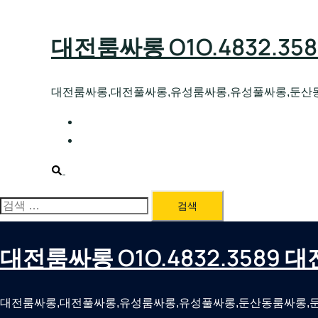
Skip
to
대전룸싸롱 O1O.4832.3
content
대전룸싸롱,대전풀싸롱,유성룸싸롱,유성풀싸롱,둔산
대전호빠 O1O.4832.3589 대전유성텍가라
대전룸싸롱 O1O.4832.3589 대전노래방 
Search
검
색:
대전룸싸롱 O1O.4832.3589
대전룸싸롱,대전풀싸롱,유성룸싸롱,유성풀싸롱,둔산동룸싸롱,