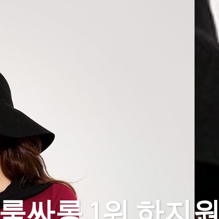
룸싸롱 1위 하지