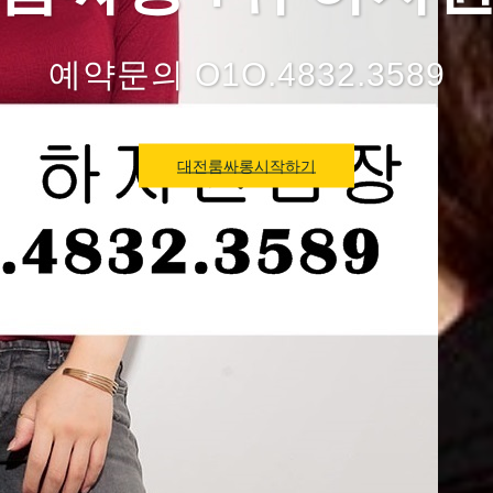
예약문의 O1O.4832.3589
대전룸싸롱시작하기