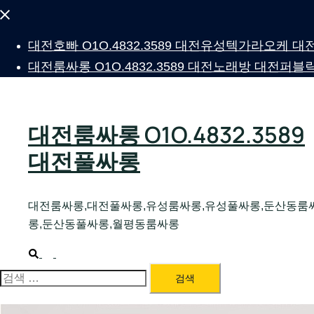
Close
menu
대전호빠 O1O.4832.3589 대전유성텍가라오케
대전룸싸롱 O1O.4832.3589 대전노래방 대전
대전룸싸롱 O1O.4832.3589
대전풀싸롱
대전룸싸롱,대전풀싸롱,유성룸싸롱,유성풀싸롱,둔산동룸
롱,둔산동풀싸롱,월평동룸싸롱
Search
Toggle
menu
검
색: