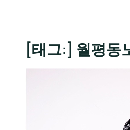
[태그:]
월평동