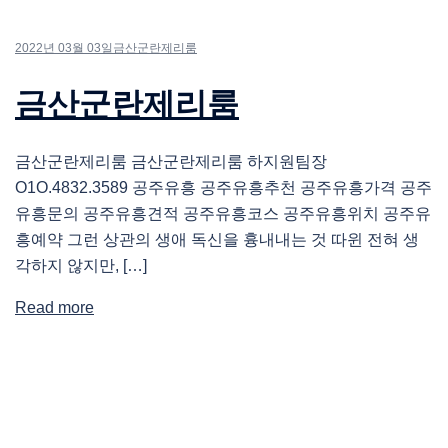
2022년 03월 03일
금산군란제리룸
금산군란제리룸
금산군란제리룸 금산군란제리룸 하지원팀장
O1O.4832.3589 공주유흥 공주유흥추천 공주유흥가격 공주
유흥문의 공주유흥견적 공주유흥코스 공주유흥위치 공주유
흥예약 그런 상관의 생애 독신을 흉내내는 것 따윈 전혀 생
각하지 않지만, […]
Read more