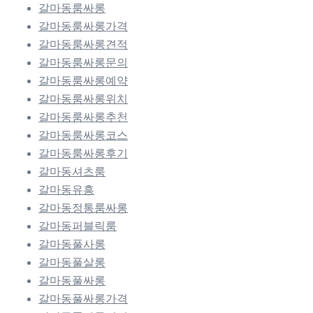
갈마동룸싸롱
갈마동룸싸롱가격
갈마동룸싸롱견적
갈마동룸싸롱문의
갈마동룸싸롱예약
갈마동룸싸롱위치
갈마동룸싸롱추천
갈마동룸싸롱코스
갈마동룸싸롱후기
갈마동셔츠룸
갈마동유흥
갈마동정통룸싸롱
갈마동퍼블릭룸
갈마동풀사롱
갈마동풀살롱
갈마동풀싸롱
갈마동풀싸롱가격