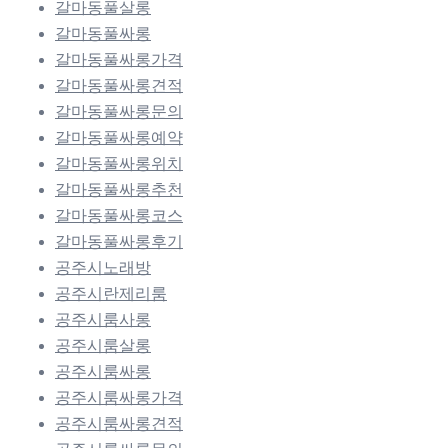
갈마동풀살롱
갈마동풀싸롱
갈마동풀싸롱가격
갈마동풀싸롱견적
갈마동풀싸롱문의
갈마동풀싸롱예약
갈마동풀싸롱위치
갈마동풀싸롱추천
갈마동풀싸롱코스
갈마동풀싸롱후기
공주시노래방
공주시란제리룸
공주시룸사롱
공주시룸살롱
공주시룸싸롱
공주시룸싸롱가격
공주시룸싸롱견적