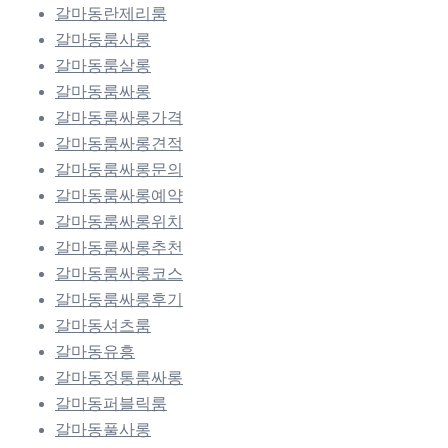
갈마동란제리룸
갈마동룸사롱
갈마동룸살롱
갈마동룸싸롱
갈마동룸싸롱가격
갈마동룸싸롱견적
갈마동룸싸롱문의
갈마동룸싸롱예약
갈마동룸싸롱위치
갈마동룸싸롱추천
갈마동룸싸롱코스
갈마동룸싸롱후기
갈마동셔츠룸
갈마동유흥
갈마동정통룸싸롱
갈마동퍼블릭룸
갈마동풀사롱