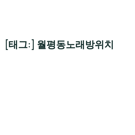
[태그:]
월평동노래방위치