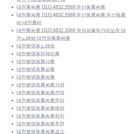
대전룸싸롱 O1O.4832.3589 둔산동룸싸롱
대전룸싸롱 O1O.4832.3589 둔산동룸싸롱 둔산동룸
바 대전룸바
대전룸싸롱 O1O.4832.3589 유성퍼블릭가라오케 대
전노래방 대전정통룸싸롱
대전봉명동노래방
대전봉명동란제리룸
대전봉명동룸사롱
대전봉명동룸살롱
대전봉명동룸싸롱
대전봉명동룸싸롱가격
대전봉명동룸싸롱견적
대전봉명동룸싸롱문의
대전봉명동룸싸롱예약
대전봉명동룸싸롱위치
대전봉명동룸싸롱추천
대전봉명동룸싸롱코스