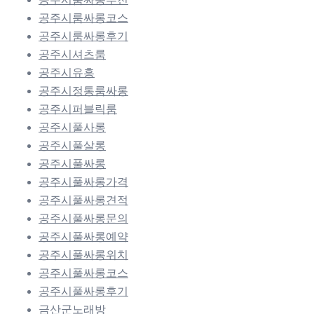
공주시룸싸롱코스
공주시룸싸롱후기
공주시셔츠룸
공주시유흥
공주시정통룸싸롱
공주시퍼블릭룸
공주시풀사롱
공주시풀살롱
공주시풀싸롱
공주시풀싸롱가격
공주시풀싸롱견적
공주시풀싸롱문의
공주시풀싸롱예약
공주시풀싸롱위치
공주시풀싸롱코스
공주시풀싸롱후기
금산군노래방