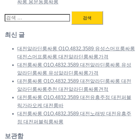
싸롱 용문동룸싸롱
검
색:
최신 글
대전알라딘룸싸롱 O1O.4832.3589 유성스머프룸싸롱
대전스머프룸싸롱 대전알라딘룸싸롱가격
대전룸싸롱 O1O.4832.3589 대전알라딘룸싸롱 유성
알라딘룸싸롱 유성알라딘룸싸롱가격
대전룸싸롱 O1O.4832.3589 대전알라딘룸싸롱 대전
알라딘룸싸롱추천 대전알라딘룸싸롱견적
대전룸싸롱 O1O.4832.3589 대전유흥주점 대전퍼블
릭가라오케 대전룸바
대전룸싸롱 O1O.4832.3589 대전노래방 대전유흥주
점 대전퍼블릭룸싸롱
보관함