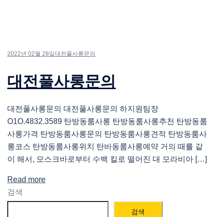
2022년 02월 28일
대전풀사롱문의
대전풀사롱문의
대전풀사롱문의 대전풀사롱문의 하지원팀장
O1O.4832.3589 탄방동룸사롱 탄방동룸사롱추천 탄방동룸
사롱가격 탄방동룸사롱문의 탄방동룸사롱견적 탄방동룸사
롱코스 탄방동룸사롱위치 탄바동룸사롱예약 거의 때를 같
이 해서, 모스크바로부터 수백 킬로 떨어진 대 모라비아 […]
Read more
검색
검색