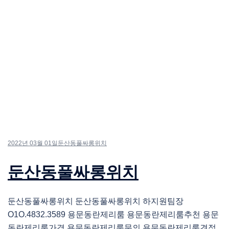
2022년 03월 01일
둔산동풀싸롱위치
둔산동풀싸롱위치
둔산동풀싸롱위치 둔산동풀싸롱위치 하지원팀장
O1O.4832.3589 용문동란제리룸 용문동란제리룸추천 용문
동란제리룸가격 용문동란제리룸문의 용문동란제리룸견적