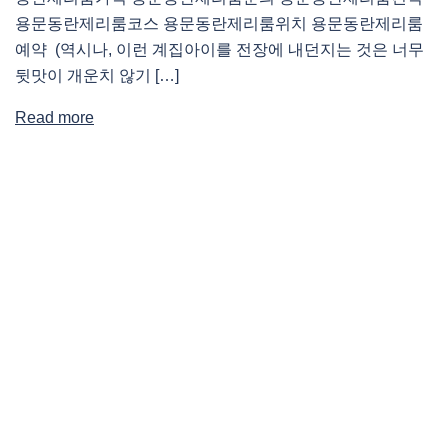
용문동란제리룸코스 용문동란제리룸위치 용문동란제리룸
예약 (역시나, 이런 계집아이를 전장에 내던지는 것은 너무
뒷맛이 개운치 않기 […]
Read more