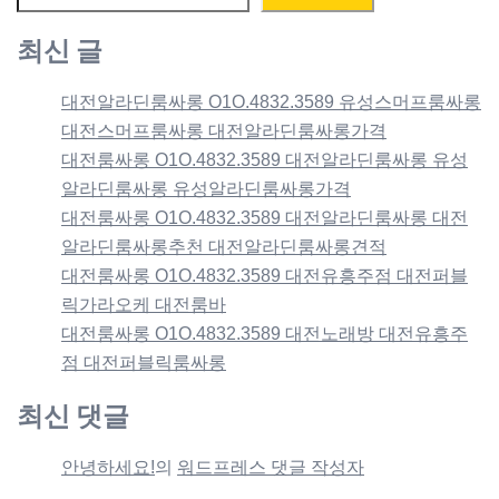
최신 글
대전알라딘룸싸롱 O1O.4832.3589 유성스머프룸싸롱
대전스머프룸싸롱 대전알라딘룸싸롱가격
대전룸싸롱 O1O.4832.3589 대전알라딘룸싸롱 유성
알라딘룸싸롱 유성알라딘룸싸롱가격
대전룸싸롱 O1O.4832.3589 대전알라딘룸싸롱 대전
알라딘룸싸롱추천 대전알라딘룸싸롱견적
대전룸싸롱 O1O.4832.3589 대전유흥주점 대전퍼블
릭가라오케 대전룸바
대전룸싸롱 O1O.4832.3589 대전노래방 대전유흥주
점 대전퍼블릭룸싸롱
최신 댓글
안녕하세요!
의
워드프레스 댓글 작성자