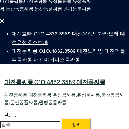
대전룸싸롱,대전풀싸롱,유성룸싸롱,유성풀싸
롱,둔산동룸싸롱,둔산동풀싸롱,월평동룸싸롱
Close
menu
대전호빠 O1O.4832.3589 대전유성텍가라오케 대
전유성호스트빠
대전룸싸롱 O1O.4832.3589 대전노래방 대전퍼블
릭룸싸롱 대전비지니스룸싸롱
대전룸싸롱 O1O.4832.3589 대전풀싸롱
대전룸싸롱,대전풀싸롱,유성룸싸롱,유성풀싸롱,둔산동룸싸
롱,둔산동풀싸롱,월평동룸싸롱
Search
Toggle
menu
검