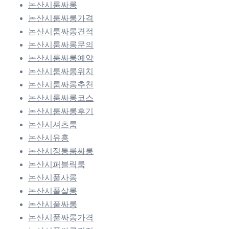
논산시룸싸롱
논산시룸싸롱가격
논산시룸싸롱견적
논산시룸싸롱문의
논산시룸싸롱예약
논산시룸싸롱위치
논산시룸싸롱추천
논산시룸싸롱코스
논산시룸싸롱후기
논산시셔츠룸
논산시유흥
논산시정통룸싸롱
논산시퍼블릭룸
논산시풀사롱
논산시풀살롱
논산시풀싸롱
논산시풀싸롱가격