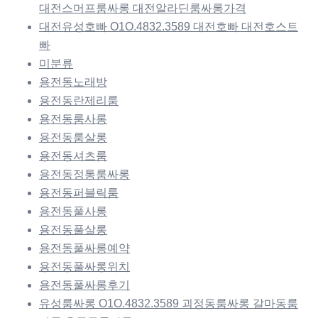
대전스머프룸싸롱 대전알라딘룸싸롱가격
대전유성호빠 O1O.4832.3589 대전호빠 대전호스트
빠
미분류
용전동노래방
용전동란제리룸
용전동룸사롱
용전동룸살롱
용전동셔츠룸
용전동정통룸싸롱
용전동퍼블릭룸
용전동풀사롱
용전동풀살롱
용전동풀싸롱예약
용전동풀싸롱위치
용전동풀싸롱후기
유성룸싸롱 O1O.4832.3589 괴정동룸싸롱 갈마동룸