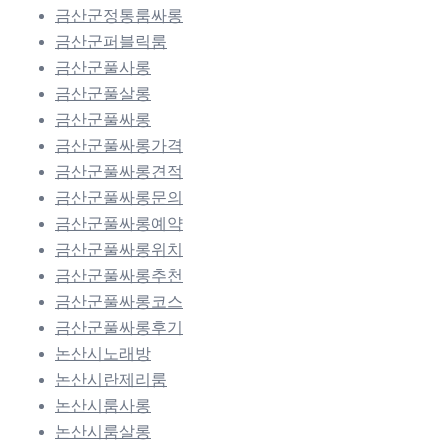
금산군정통룸싸롱
금산군퍼블릭룸
금산군풀사롱
금산군풀살롱
금산군풀싸롱
금산군풀싸롱가격
금산군풀싸롱견적
금산군풀싸롱문의
금산군풀싸롱예약
금산군풀싸롱위치
금산군풀싸롱추천
금산군풀싸롱코스
금산군풀싸롱후기
논산시노래방
논산시란제리룸
논산시룸사롱
논산시룸살롱