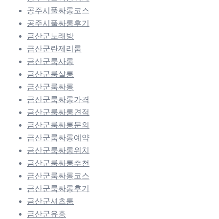
공주시풀싸롱코스
공주시풀싸롱후기
금산군노래방
금산군란제리룸
금산군룸사롱
금산군룸살롱
금산군룸싸롱
금산군룸싸롱가격
금산군룸싸롱견적
금산군룸싸롱문의
금산군룸싸롱예약
금산군룸싸롱위치
금산군룸싸롱추천
금산군룸싸롱코스
금산군룸싸롱후기
금산군셔츠룸
금산군유흥