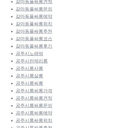
갈마동풀싸롱견적
갈마동풀싸롱문의
갈마동풀싸롱예약
갈마동풀싸롱위치
갈마동풀싸롱추천
갈마동풀싸롱코스
갈마동풀싸롱후기
공주시노래방
공주시란제리룸
공주시룸사롱
공주시룸살롱
공주시룸싸롱
공주시룸싸롱가격
공주시룸싸롱견적
공주시룸싸롱문의
공주시룸싸롱예약
공주시룸싸롱위치
공주시룸싸롱추천