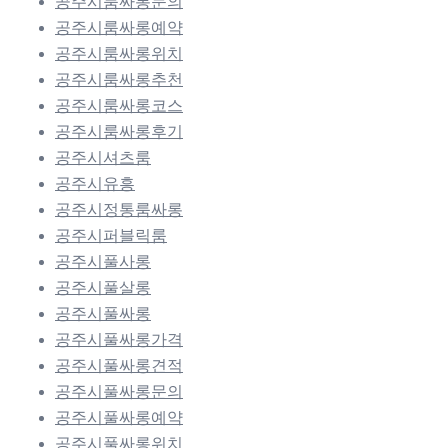
공주시룸싸롱문의
공주시룸싸롱예약
공주시룸싸롱위치
공주시룸싸롱추천
공주시룸싸롱코스
공주시룸싸롱후기
공주시셔츠룸
공주시유흥
공주시정통룸싸롱
공주시퍼블릭룸
공주시풀사롱
공주시풀살롱
공주시풀싸롱
공주시풀싸롱가격
공주시풀싸롱견적
공주시풀싸롱문의
공주시풀싸롱예약
공주시풀싸롱위치