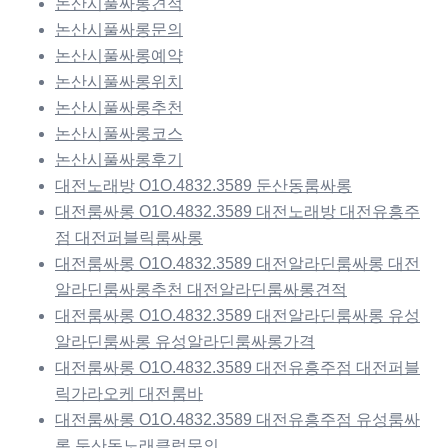
논산시풀싸롱견적
논산시풀싸롱문의
논산시풀싸롱예약
논산시풀싸롱위치
논산시풀싸롱추천
논산시풀싸롱코스
논산시풀싸롱후기
대전노래방 O1O.4832.3589 둔산동룸싸롱
대전룸싸롱 O1O.4832.3589 대전노래방 대전유흥주
점 대전퍼블릭룸싸롱
대전룸싸롱 O1O.4832.3589 대전알라딘룸싸롱 대전
알라딘룸싸롱추천 대전알라딘룸싸롱견적
대전룸싸롱 O1O.4832.3589 대전알라딘룸싸롱 유성
알라딘룸싸롱 유성알라딘룸싸롱가격
대전룸싸롱 O1O.4832.3589 대전유흥주점 대전퍼블
릭가라오케 대전룸바
대전룸싸롱 O1O.4832.3589 대전유흥주점 유성룸싸
롱 둔산동노래클럽문의