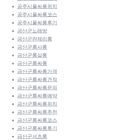
공주시풀싸롱위치
공주시풀싸롱코스
공주시풀싸롱후기
금산군노래방
금산군란제리룸
금산군룸사롱
금산군룸살롱
금산군룸싸롱
금산군룸싸롱가격
금산군룸싸롱견적
금산군룸싸롱문의
금산군룸싸롱예약
금산군룸싸롱위치
금산군룸싸롱추천
금산군룸싸롱코스
금산군룸싸롱후기
금산군셔츠룸