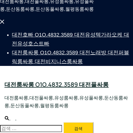
대전룸싸롱,대전풀싸롱,유성룸싸롱,유성풀싸
롱,둔산동룸싸롱,둔산동풀싸롱,월평동룸싸롱
Close
menu
대전호빠 O1O.4832.3589 대전유성텍가라오케 대
전유성호스트빠
대전룸싸롱 O1O.4832.3589 대전노래방 대전퍼블
릭룸싸롱 대전비지니스룸싸롱
대전룸싸롱 O1O.4832.3589 대전풀싸롱
대전룸싸롱,대전풀싸롱,유성룸싸롱,유성풀싸롱,둔산동룸싸
롱,둔산동풀싸롱,월평동룸싸롱
Search
Toggle
menu
검