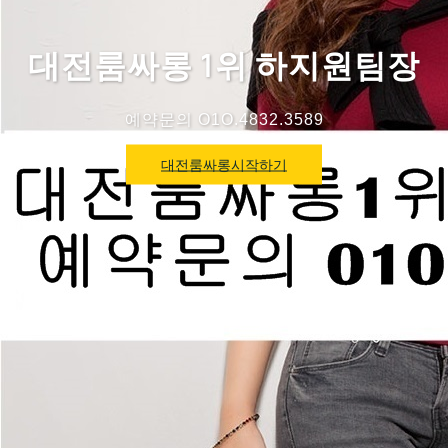
대전룸싸롱 1위 하지원팀장
예약문의 O1O.4832.3589
대전룸싸롱시작하기