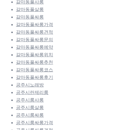
갈마동풀사롱
갈마동풀살롱
갈마동풀싸롱
갈마동풀싸롱가격
갈마동풀싸롱견적
갈마동풀싸롱문의
갈마동풀싸롱예약
갈마동풀싸롱위치
갈마동풀싸롱추천
갈마동풀싸롱코스
갈마동풀싸롱후기
공주시노래방
공주시란제리룸
공주시룸사롱
공주시룸살롱
공주시룸싸롱
공주시룸싸롱가격