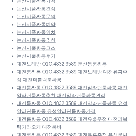
논산시풀싸롱가격
논산시풀싸롱견적
논산시풀싸롱문의
논산시풀싸롱예약
논산시풀싸롱위치
논산시풀싸롱추천
논산시풀싸롱코스
논산시풀싸롱후기
대전노래방 O1O.4832.3589 둔산동룸싸롱
대전룸싸롱 O1O.4832.3589 대전노래방 대전유흥주
점 대전퍼블릭룸싸롱
대전룸싸롱 O1O.4832.3589 대전알라딘룸싸롱 대전
알라딘룸싸롱추천 대전알라딘룸싸롱견적
대전룸싸롱 O1O.4832.3589 대전알라딘룸싸롱 유성
알라딘룸싸롱 유성알라딘룸싸롱가격
대전룸싸롱 O1O.4832.3589 대전유흥주점 대전퍼블
릭가라오케 대전룸바
대전룸싸롱 O1O.4832.3589 대전유흥주점 유성룸싸