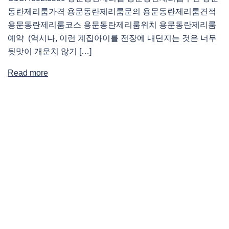
동란제리룸가격 용문동란제리룸문의 용문동란제리룸견적
용문동란제리룸코스 용문동란제리룸위치 용문동란제리룸
예약 (역시나, 이런 계집아이를 전장에 내던지는 것은 너무
뒷맛이 개운치 않기 […]
Read more