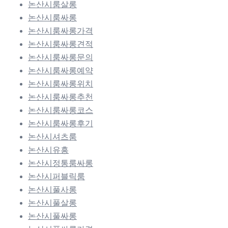
논산시룸살롱
논산시룸싸롱
논산시룸싸롱가격
논산시룸싸롱견적
논산시룸싸롱문의
논산시룸싸롱예약
논산시룸싸롱위치
논산시룸싸롱추천
논산시룸싸롱코스
논산시룸싸롱후기
논산시셔츠룸
논산시유흥
논산시정통룸싸롱
논산시퍼블릭룸
논산시풀사롱
논산시풀살롱
논산시풀싸롱