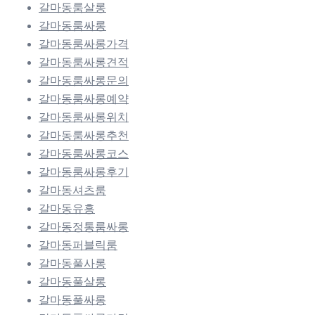
갈마동룸살롱
갈마동룸싸롱
갈마동룸싸롱가격
갈마동룸싸롱견적
갈마동룸싸롱문의
갈마동룸싸롱예약
갈마동룸싸롱위치
갈마동룸싸롱추천
갈마동룸싸롱코스
갈마동룸싸롱후기
갈마동셔츠룸
갈마동유흥
갈마동정통룸싸롱
갈마동퍼블릭룸
갈마동풀사롱
갈마동풀살롱
갈마동풀싸롱