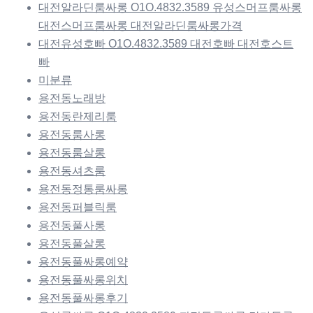
대전알라딘룸싸롱 O1O.4832.3589 유성스머프룸싸롱
대전스머프룸싸롱 대전알라딘룸싸롱가격
대전유성호빠 O1O.4832.3589 대전호빠 대전호스트
빠
미분류
용전동노래방
용전동란제리룸
용전동룸사롱
용전동룸살롱
용전동셔츠룸
용전동정통룸싸롱
용전동퍼블릭룸
용전동풀사롱
용전동풀살롱
용전동풀싸롱예약
용전동풀싸롱위치
용전동풀싸롱후기