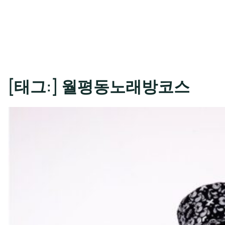
[태그:]
월평동노래방코스