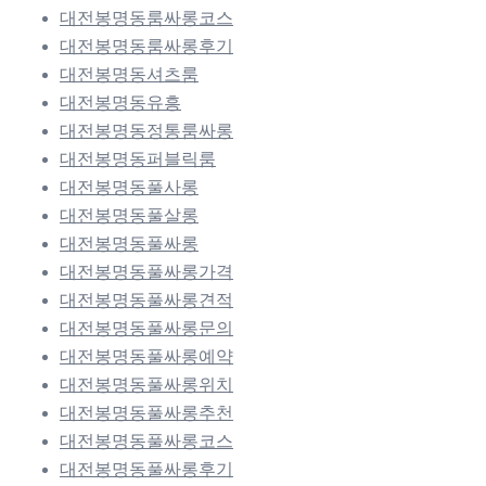
대전봉명동룸싸롱코스
대전봉명동룸싸롱후기
대전봉명동셔츠룸
대전봉명동유흥
대전봉명동정통룸싸롱
대전봉명동퍼블릭룸
대전봉명동풀사롱
대전봉명동풀살롱
대전봉명동풀싸롱
대전봉명동풀싸롱가격
대전봉명동풀싸롱견적
대전봉명동풀싸롱문의
대전봉명동풀싸롱예약
대전봉명동풀싸롱위치
대전봉명동풀싸롱추천
대전봉명동풀싸롱코스
대전봉명동풀싸롱후기