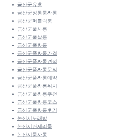
금산군유흥
금산군정통룸싸롱
금산군퍼블릭룸
금산군풀사롱
금산군풀살롱
금산군풀싸롱
금산군풀싸롱가격
금산군풀싸롱견적
금산군풀싸롱문의
금산군풀싸롱예약
금산군풀싸롱위치
금산군풀싸롱추천
금산군풀싸롱코스
금산군풀싸롱후기
논산시노래방
논산시란제리룸
논산시룸사롱