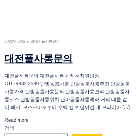
2022년 02월 28일
대전풀사롱문의
대전풀사롱문의
대전풀사롱문의 대전풀사롱문의 하지원팀장
O1O.4832.3589 탄방동룸사롱 탄방동룸사롱추천 탄방동룸
사롱가격 탄방동룸사롱문의 탄방동룸사롱견적 탄방동룸사
롱코스 탄방동룸사롱위치 탄바동룸사롱예약 거의 때를 같
이 해서, 모스크바로부터 수백 킬로 떨어진 대 모라비아 […]
Read more
검색