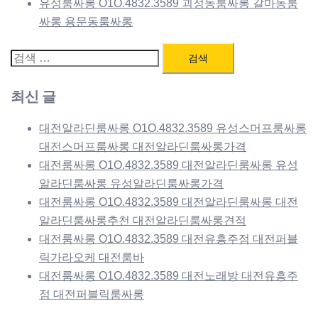
유성룸싸롱 O1O.4832.3589 괴정동룸싸롱 갈마동룸
싸롱 용문동룸싸롱
검
색:
최신 글
대전알라딘룸싸롱 O1O.4832.3589 유성스머프룸싸롱
대전스머프룸싸롱 대전알라딘룸싸롱가격
대전룸싸롱 O1O.4832.3589 대전알라딘룸싸롱 유성
알라딘룸싸롱 유성알라딘룸싸롱가격
대전룸싸롱 O1O.4832.3589 대전알라딘룸싸롱 대전
알라딘룸싸롱추천 대전알라딘룸싸롱견적
대전룸싸롱 O1O.4832.3589 대전유흥주점 대전퍼블
릭가라오케 대전룸바
대전룸싸롱 O1O.4832.3589 대전노래방 대전유흥주
점 대전퍼블릭룸싸롱