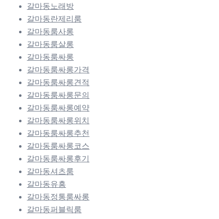
갈마동노래방
갈마동란제리룸
갈마동룸사롱
갈마동룸살롱
갈마동룸싸롱
갈마동룸싸롱가격
갈마동룸싸롱견적
갈마동룸싸롱문의
갈마동룸싸롱예약
갈마동룸싸롱위치
갈마동룸싸롱추천
갈마동룸싸롱코스
갈마동룸싸롱후기
갈마동셔츠룸
갈마동유흥
갈마동정통룸싸롱
갈마동퍼블릭룸