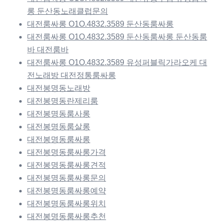
롱 둔산동노래클럽문의
대전룸싸롱 O1O.4832.3589 둔산동룸싸롱
대전룸싸롱 O1O.4832.3589 둔산동룸싸롱 둔산동룸
바 대전룸바
대전룸싸롱 O1O.4832.3589 유성퍼블릭가라오케 대
전노래방 대전정통룸싸롱
대전봉명동노래방
대전봉명동란제리룸
대전봉명동룸사롱
대전봉명동룸살롱
대전봉명동룸싸롱
대전봉명동룸싸롱가격
대전봉명동룸싸롱견적
대전봉명동룸싸롱문의
대전봉명동룸싸롱예약
대전봉명동룸싸롱위치
대전봉명동룸싸롱추천