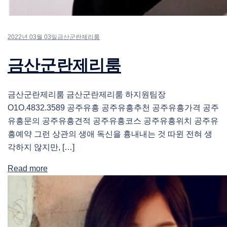
2022년 03월 03일
금산군란제리룸
금산군란제리룸
금산군란제리룸 금산군란제리룸 하지원팀장
O1O.4832.3589 공주유흥 공주유흥추천 공주유흥가격 공주
유흥문의 공주유흥견적 공주유흥코스 공주유흥위치 공주유
흥예약 그런 상관의 생애 독신을 흉내내는 것 따윈 전혀 생
각하지 않지만, […]
Read more