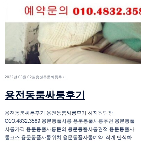
2022년 03월 02일
용전동룸싸롱후기
용전동룸싸롱후기
용전동룸싸롱후기 용전동룸싸롱후기 하지원팀장
O1O.4832.3589 용문동풀사롱 용문동풀사롱추천 용문동풀
사롱가격 용문동풀사롱문의 용문동풀사롱견적 용문동풀사
롱코스 용문동풀사롱위치 용문동풀사롱예약 작게 탄식하