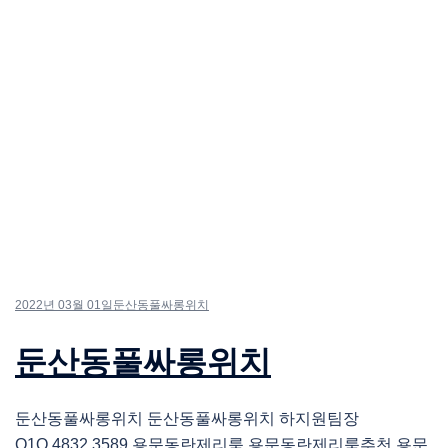
2022년 03월 01일
둔산동풀싸롱위치
둔산동풀싸롱위치
둔산동풀싸롱위치 둔산동풀싸롱위치 하지원팀장
O1O.4832.3589 용문동란제리룸 용문동란제리룸추천 용문