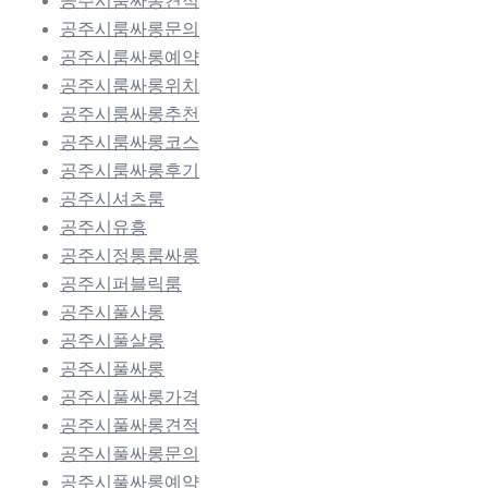
공주시룸싸롱견적
공주시룸싸롱문의
공주시룸싸롱예약
공주시룸싸롱위치
공주시룸싸롱추천
공주시룸싸롱코스
공주시룸싸롱후기
공주시셔츠룸
공주시유흥
공주시정통룸싸롱
공주시퍼블릭룸
공주시풀사롱
공주시풀살롱
공주시풀싸롱
공주시풀싸롱가격
공주시풀싸롱견적
공주시풀싸롱문의
공주시풀싸롱예약