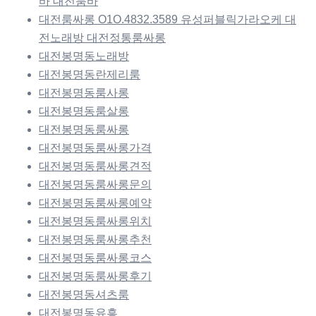
바 대전룸바
대전룸싸롱 O1O.4832.3589 유성퍼블릭가라오케 대
전노래방 대전정통룸싸롱
대전봉명동노래방
대전봉명동란제리룸
대전봉명동룸사롱
대전봉명동룸살롱
대전봉명동룸싸롱
대전봉명동룸싸롱가격
대전봉명동룸싸롱견적
대전봉명동룸싸롱문의
대전봉명동룸싸롱예약
대전봉명동룸싸롱위치
대전봉명동룸싸롱추천
대전봉명동룸싸롱코스
대전봉명동룸싸롱후기
대전봉명동셔츠룸
대전봉명동유흥