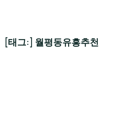
[태그:]
월평동유흥추천