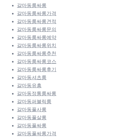
갈마동룸싸롱
갈마동룸싸롱가격
갈마동룸싸롱견적
갈마동룸싸롱문의
갈마동룸싸롱예약
갈마동룸싸롱위치
갈마동룸싸롱추천
갈마동룸싸롱코스
갈마동룸싸롱후기
갈마동셔츠룸
갈마동유흥
갈마동정통룸싸롱
갈마동퍼블릭룸
갈마동풀사롱
갈마동풀살롱
갈마동풀싸롱
갈마동풀싸롱가격