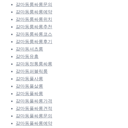
갈마동룸싸롱문의
갈마동룸싸롱예약
갈마동룸싸롱위치
갈마동룸싸롱추천
갈마동룸싸롱코스
갈마동룸싸롱후기
갈마동셔츠룸
갈마동유흥
갈마동정통룸싸롱
갈마동퍼블릭룸
갈마동풀사롱
갈마동풀살롱
갈마동풀싸롱
갈마동풀싸롱가격
갈마동풀싸롱견적
갈마동풀싸롱문의
갈마동풀싸롱예약