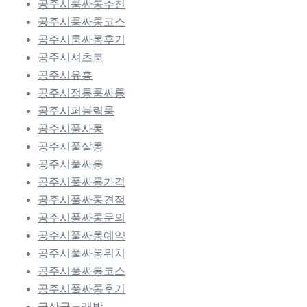
공주시룸싸롱추천
공주시룸싸롱코스
공주시룸싸롱후기
공주시셔츠룸
공주시유흥
공주시정통룸싸롱
공주시퍼블릭룸
공주시풀사롱
공주시풀살롱
공주시풀싸롱
공주시풀싸롱가격
공주시풀싸롱견적
공주시풀싸롱문의
공주시풀싸롱예약
공주시풀싸롱위치
공주시풀싸롱코스
공주시풀싸롱후기
금산군노래방