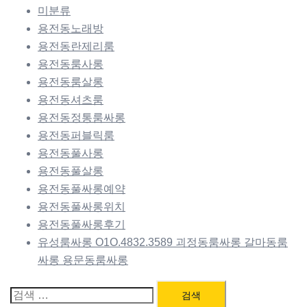
미분류
용전동노래방
용전동란제리룸
용전동룸사롱
용전동룸살롱
용전동셔츠룸
용전동정통룸싸롱
용전동퍼블릭룸
용전동풀사롱
용전동풀살롱
용전동풀싸롱예약
용전동풀싸롱위치
용전동풀싸롱후기
유성룸싸롱 O1O.4832.3589 괴정동룸싸롱 갈마동룸
싸롱 용문동룸싸롱
검