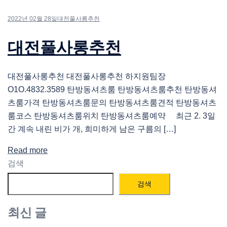
2022년 02월 28일
대전풀사롱추천
대전풀사롱추천
대전풀사롱추천 대전풀사롱추천 하지원팀장
O1O.4832.3589 탄방동셔츠룸 탄방동셔츠룸추천 탄방동셔
츠룸가격 탄방동셔츠룸문의 탄방동셔츠룸견적 탄방동셔츠
룸코스 탄방동셔츠룸위치 탄방동셔츠룸예약 최근 2. 3일
간 계속 내린 비가 개, 희미하게 남은 구름의 […]
Read more
검색
검색
최신 글