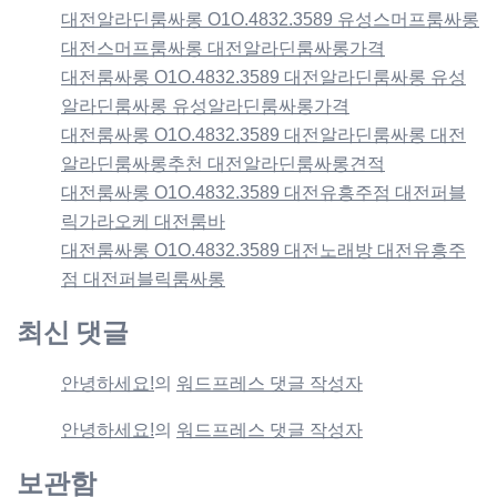
대전알라딘룸싸롱 O1O.4832.3589 유성스머프룸싸롱
대전스머프룸싸롱 대전알라딘룸싸롱가격
대전룸싸롱 O1O.4832.3589 대전알라딘룸싸롱 유성
알라딘룸싸롱 유성알라딘룸싸롱가격
대전룸싸롱 O1O.4832.3589 대전알라딘룸싸롱 대전
알라딘룸싸롱추천 대전알라딘룸싸롱견적
대전룸싸롱 O1O.4832.3589 대전유흥주점 대전퍼블
릭가라오케 대전룸바
대전룸싸롱 O1O.4832.3589 대전노래방 대전유흥주
점 대전퍼블릭룸싸롱
최신 댓글
안녕하세요!
의
워드프레스 댓글 작성자
안녕하세요!
의
워드프레스 댓글 작성자
보관함