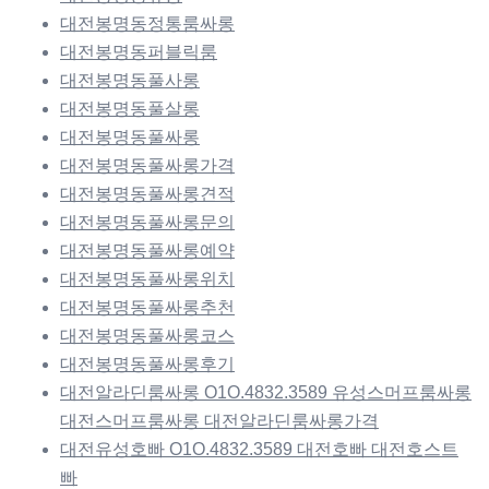
대전봉명동정통룸싸롱
대전봉명동퍼블릭룸
대전봉명동풀사롱
대전봉명동풀살롱
대전봉명동풀싸롱
대전봉명동풀싸롱가격
대전봉명동풀싸롱견적
대전봉명동풀싸롱문의
대전봉명동풀싸롱예약
대전봉명동풀싸롱위치
대전봉명동풀싸롱추천
대전봉명동풀싸롱코스
대전봉명동풀싸롱후기
대전알라딘룸싸롱 O1O.4832.3589 유성스머프룸싸롱
대전스머프룸싸롱 대전알라딘룸싸롱가격
대전유성호빠 O1O.4832.3589 대전호빠 대전호스트
빠