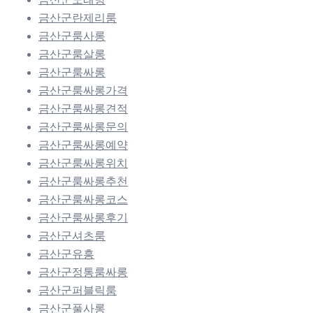
금산군란제리룸
금산군룸사롱
금산군룸살롱
금산군룸싸롱
금산군룸싸롱가격
금산군룸싸롱견적
금산군룸싸롱문의
금산군룸싸롱예약
금산군룸싸롱위치
금산군룸싸롱추천
금산군룸싸롱코스
금산군룸싸롱후기
금산군셔츠룸
금산군유흥
금산군정통룸싸롱
금산군퍼블릭룸
금산군풀사롱