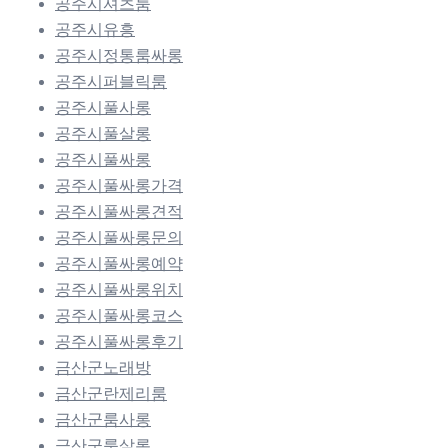
공주시셔츠룸
공주시유흥
공주시정통룸싸롱
공주시퍼블릭룸
공주시풀사롱
공주시풀살롱
공주시풀싸롱
공주시풀싸롱가격
공주시풀싸롱견적
공주시풀싸롱문의
공주시풀싸롱예약
공주시풀싸롱위치
공주시풀싸롱코스
공주시풀싸롱후기
금산군노래방
금산군란제리룸
금산군룸사롱
금산군룸살롱