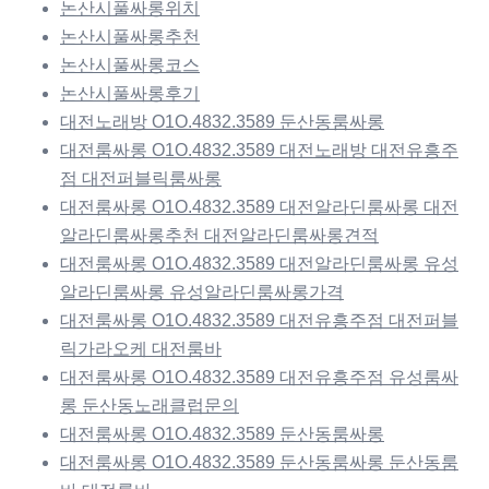
논산시풀싸롱위치
논산시풀싸롱추천
논산시풀싸롱코스
논산시풀싸롱후기
대전노래방 O1O.4832.3589 둔산동룸싸롱
대전룸싸롱 O1O.4832.3589 대전노래방 대전유흥주
점 대전퍼블릭룸싸롱
대전룸싸롱 O1O.4832.3589 대전알라딘룸싸롱 대전
알라딘룸싸롱추천 대전알라딘룸싸롱견적
대전룸싸롱 O1O.4832.3589 대전알라딘룸싸롱 유성
알라딘룸싸롱 유성알라딘룸싸롱가격
대전룸싸롱 O1O.4832.3589 대전유흥주점 대전퍼블
릭가라오케 대전룸바
대전룸싸롱 O1O.4832.3589 대전유흥주점 유성룸싸
롱 둔산동노래클럽문의
대전룸싸롱 O1O.4832.3589 둔산동룸싸롱
대전룸싸롱 O1O.4832.3589 둔산동룸싸롱 둔산동룸