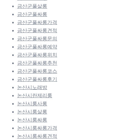
금산군풀살롱
금산군풀싸롱
금산군풀싸롱가격
금산군풀싸롱견적
금산군풀싸롱문의
금산군풀싸롱예약
금산군풀싸롱위치
금산군풀싸롱추천
금산군풀싸롱코스
금산군풀싸롱후기
논산시노래방
논산시란제리룸
논산시룸사롱
논산시룸살롱
논산시룸싸롱
논산시룸싸롱가격
논산시룸싸롱견적