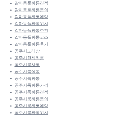
갈마동풀싸롱견적
갈마동풀싸롱문의
갈마동풀싸롱예약
갈마동풀싸롱위치
갈마동풀싸롱추천
갈마동풀싸롱코스
갈마동풀싸롱후기
공주시노래방
공주시란제리룸
공주시룸사롱
공주시룸살롱
공주시룸싸롱
공주시룸싸롱가격
공주시룸싸롱견적
공주시룸싸롱문의
공주시룸싸롱예약
공주시룸싸롱위치