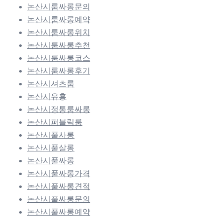
논산시룸싸롱문의
논산시룸싸롱예약
논산시룸싸롱위치
논산시룸싸롱추천
논산시룸싸롱코스
논산시룸싸롱후기
논산시셔츠룸
논산시유흥
논산시정통룸싸롱
논산시퍼블릭룸
논산시풀사롱
논산시풀살롱
논산시풀싸롱
논산시풀싸롱가격
논산시풀싸롱견적
논산시풀싸롱문의
논산시풀싸롱예약