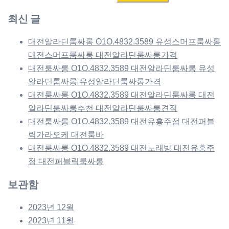
색:
최신 글
대전알라딘룸싸롱 O1O.4832.3589 유성스머프룸싸롱
대전스머프룸싸롱 대전알라딘룸싸롱가격
대전룸싸롱 O1O.4832.3589 대전알라딘룸싸롱 유성
알라딘룸싸롱 유성알라딘룸싸롱가격
대전룸싸롱 O1O.4832.3589 대전알라딘룸싸롱 대전
알라딘룸싸롱추천 대전알라딘룸싸롱견적
대전룸싸롱 O1O.4832.3589 대전유흥주점 대전퍼블
릭가라오케 대전룸바
대전룸싸롱 O1O.4832.3589 대전노래방 대전유흥주
점 대전퍼블릭룸싸롱
보관함
2023년 12월
2023년 11월