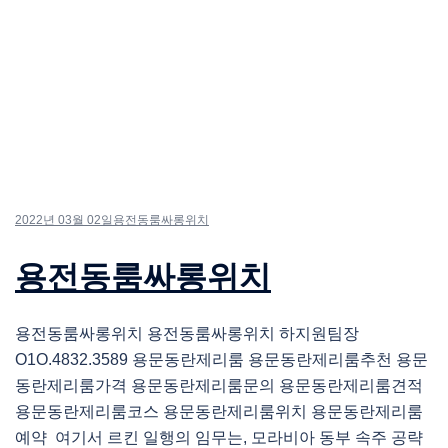
2022년 03월 02일
용전동룸싸롱위치
용전동룸싸롱위치
용전동룸싸롱위치 용전동룸싸롱위치 하지원팀장
O1O.4832.3589 용문동란제리룸 용문동란제리룸추천 용문
동란제리룸가격 용문동란제리룸문의 용문동란제리룸견적
용문동란제리룸코스 용문동란제리룸위치 용문동란제리룸
예약 여기서 르킨 일행의 임무는, 모라비아 동부 속주 공략