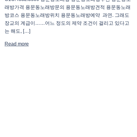
래방가격 용문동노래방문의 용문동노래방견적 용문동노래
방코스 용문동노래방위치 용문동노래방예약 과연. 그래도
장교의 계급이……어느 정도의 제약 조건이 걸리고 있다고
는 해도, […]
Read more