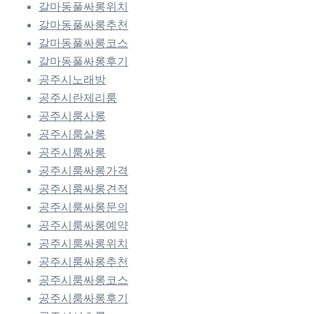
갈마동풀싸롱위치
갈마동풀싸롱추천
갈마동풀싸롱코스
갈마동풀싸롱후기
공주시노래방
공주시란제리룸
공주시룸사롱
공주시룸살롱
공주시룸싸롱
공주시룸싸롱가격
공주시룸싸롱견적
공주시룸싸롱문의
공주시룸싸롱예약
공주시룸싸롱위치
공주시룸싸롱추천
공주시룸싸롱코스
공주시룸싸롱후기