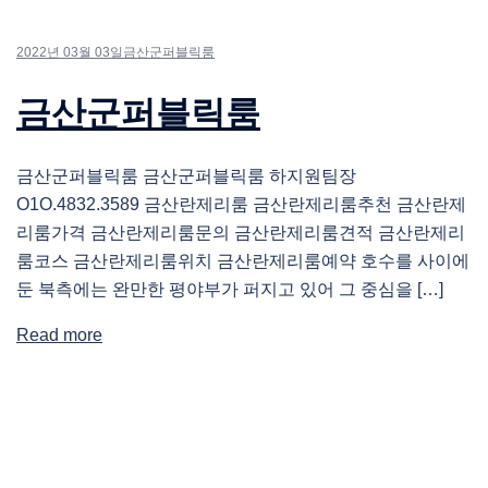
2022년 03월 03일
금산군퍼블릭룸
금산군퍼블릭룸
금산군퍼블릭룸 금산군퍼블릭룸 하지원팀장
O1O.4832.3589 금산란제리룸 금산란제리룸추천 금산란제
리룸가격 금산란제리룸문의 금산란제리룸견적 금산란제리
룸코스 금산란제리룸위치 금산란제리룸예약 호수를 사이에
둔 북측에는 완만한 평야부가 퍼지고 있어 그 중심을 […]
Read more