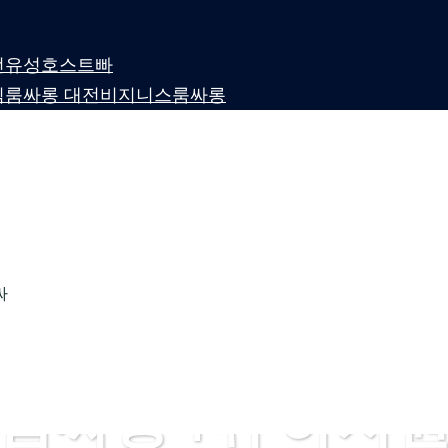
 대전유성호스트빠
퍼블릭룸싸롱 대전비지니스룸싸롱
싸
룸싸롱 1위 하지