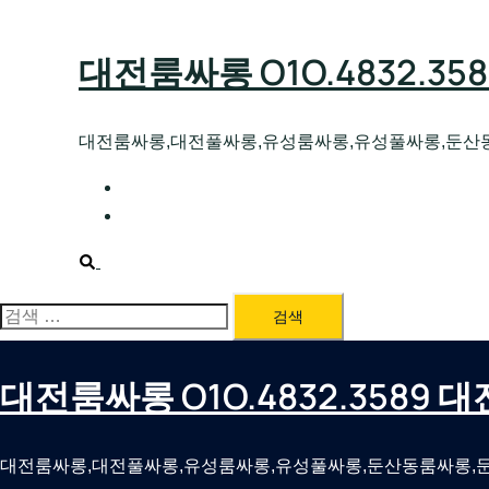
Skip
to
대전룸싸롱 O1O.4832.3
content
대전룸싸롱,대전풀싸롱,유성룸싸롱,유성풀싸롱,둔산
대전호빠 O1O.4832.3589 대전유성텍가라
대전룸싸롱 O1O.4832.3589 대전노래방 
Search
검
색:
대전룸싸롱 O1O.4832.3589
대전룸싸롱,대전풀싸롱,유성룸싸롱,유성풀싸롱,둔산동룸싸롱,