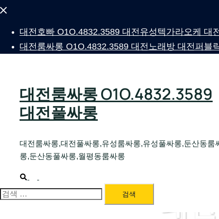
Close
menu
대전호빠 O1O.4832.3589 대전유성텍가라오케
대전룸싸롱 O1O.4832.3589 대전노래방 대전
대전룸싸롱 O1O.4832.3589
대전풀싸롱
대전룸싸롱,대전풀싸롱,유성룸싸롱,유성풀싸롱,둔산동룸
롱,둔산동풀싸롱,월평동룸싸롱
Search
Toggle
menu
대전
검
색: