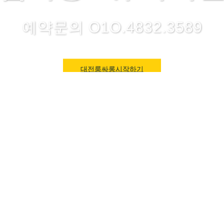
예약문의 O1O.4832.3589
대전룸싸롱시작하기