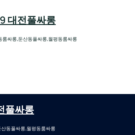
589 대전풀싸롱
동룸싸롱,둔산동풀싸롱,월평동룸싸롱
오케 대전유성호스트빠
대전퍼블릭룸싸롱 대전비지니스룸싸롱
 대전풀싸롱
둔산동풀싸롱,월평동룸싸롱