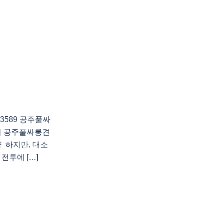
3589 공주풀싸
의 공주풀싸롱견
 하지만, 대소
전투에 […]