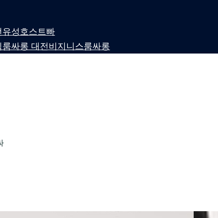
 대전유성호스트빠
퍼블릭룸싸롱 대전비지니스룸싸롱
싸