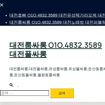
Close
menu
대전호빠 O1O.4832.3589 대전유성텍가라오케
대전룸싸롱 O1O.4832.3589 대전노래방 대전
대전룸싸롱 O1O.4832.3589
대전풀싸롱
대전룸싸롱,대전풀싸롱,유성룸싸롱,유성풀싸롱,둔산동룸
롱,둔산동풀싸롱,월평동룸싸롱
Search
Toggle
menu
검
색: