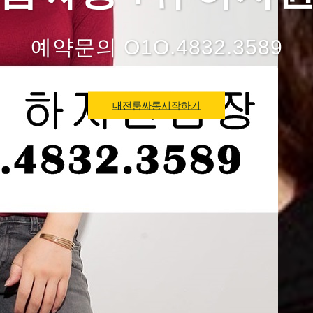
예약문의 O1O.4832.3589
대전룸싸롱시작하기