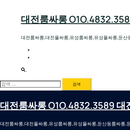
Skip
to
대전룸싸롱 O1O.4832.3
content
대전룸싸롱,대전풀싸롱,유성룸싸롱,유성풀싸롱,둔산
대전호빠 O1O.4832.3589 대전유성텍가라
대전룸싸롱 O1O.4832.3589 대전노래방 
Search
검
색:
대전룸싸롱 O1O.4832.3589
대전룸싸롱,대전풀싸롱,유성룸싸롱,유성풀싸롱,둔산동룸싸롱,