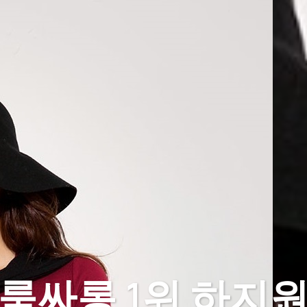
룸싸롱 1위 하지