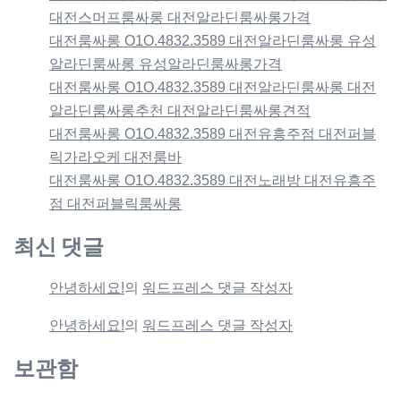
대전스머프룸싸롱 대전알라딘룸싸롱가격
대전룸싸롱 O1O.4832.3589 대전알라딘룸싸롱 유성
알라딘룸싸롱 유성알라딘룸싸롱가격
대전룸싸롱 O1O.4832.3589 대전알라딘룸싸롱 대전
알라딘룸싸롱추천 대전알라딘룸싸롱견적
대전룸싸롱 O1O.4832.3589 대전유흥주점 대전퍼블
릭가라오케 대전룸바
대전룸싸롱 O1O.4832.3589 대전노래방 대전유흥주
점 대전퍼블릭룸싸롱
최신 댓글
안녕하세요!
의
워드프레스 댓글 작성자
안녕하세요!
의
워드프레스 댓글 작성자
보관함