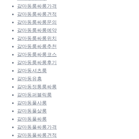
갈마동룸싸롱가격
갈마동룸싸롱견적
갈마동룸싸롱문의
갈마동룸싸롱예약
갈마동룸싸롱위치
갈마동룸싸롱추천
갈마동룸싸롱코스
갈마동룸싸롱후기
갈마동셔츠룸
갈마동유흥
갈마동정통룸싸롱
갈마동퍼블릭룸
갈마동풀사롱
갈마동풀살롱
갈마동풀싸롱
갈마동풀싸롱가격
갈마동풀싸롱견적