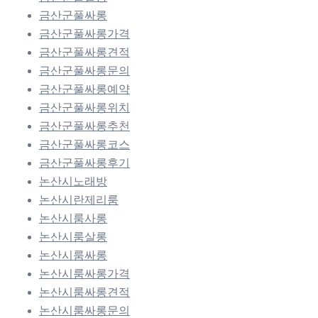
금산군풀싸롱
금산군풀싸롱가격
금산군풀싸롱견적
금산군풀싸롱문의
금산군풀싸롱예약
금산군풀싸롱위치
금산군풀싸롱추천
금산군풀싸롱코스
금산군풀싸롱후기
논산시노래방
논산시란제리룸
논산시룸사롱
논산시룸살롱
논산시룸싸롱
논산시룸싸롱가격
논산시룸싸롱견적
논산시룸싸롱문의