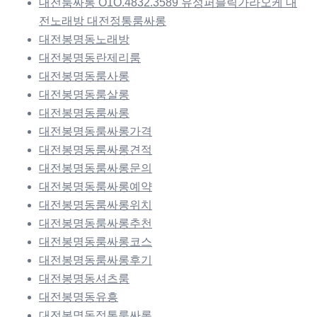
대전룸싸롱 O1O.4832.3589 유성퍼블릭가라오케 대
전노래방 대전정통룸싸롱
대전봉명동노래방
대전봉명동란제리룸
대전봉명동룸사롱
대전봉명동룸살롱
대전봉명동룸싸롱
대전봉명동룸싸롱가격
대전봉명동룸싸롱견적
대전봉명동룸싸롱문의
대전봉명동룸싸롱예약
대전봉명동룸싸롱위치
대전봉명동룸싸롱추천
대전봉명동룸싸롱코스
대전봉명동룸싸롱후기
대전봉명동셔츠룸
대전봉명동유흥
대전봉명동정통룸싸롱