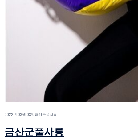
2022년 03월 03일
금산군풀사롱
금산군풀사롱