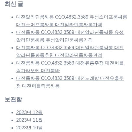
최신 글
대전알라딘룸싸롱 O1O.4832.3589 유성스머프룸싸롱
대전스머프룸싸롱 대전알라딘룸싸롱가격
대전룸싸롱 O1O.4832.3589 대전알라딘룸싸롱 유성
알라딘룸싸롱 유성알라딘룸싸롱가격
대전룸싸롱 O1O.4832.3589 대전알라딘룸싸롱 대전
알라딘룸싸롱추천 대전알라딘룸싸롱견적
대전룸싸롱 O1O.4832.3589 대전유흥주점 대전퍼블
릭가라오케 대전룸바
대전룸싸롱 O1O.4832.3589 대전노래방 대전유흥주
점 대전퍼블릭룸싸롱
보관함
2023년 12월
2023년 11월
2023년 10월