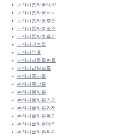
논산시룸싸롱예약
논산시룸싸롱위치
논산시룸싸롱추천
논산시룸싸롱코스
논산시룸싸롱후기
논산시셔츠룸
논산시유흥
논산시정통룸싸롱
논산시퍼블릭룸
논산시풀사롱
논산시풀살롱
논산시풀싸롱
논산시풀싸롱가격
논산시풀싸롱견적
논산시풀싸롱문의
논산시풀싸롱예약
논산시풀싸롱위치