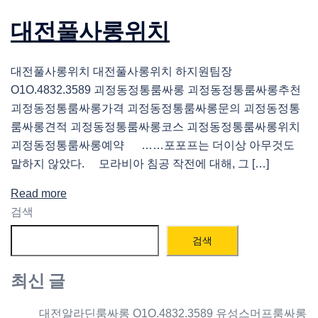
대전풀사롱위치
대전풀사롱위치 대전풀사롱위치 하지원팀장
O1O.4832.3589 괴정동정통룸싸롱 괴정동정통룸싸롱추천
괴정동정통룸싸롱가격 괴정동정통룸싸롱문의 괴정동정통
룸싸롱견적 괴정동정통룸싸롱코스 괴정동정통룸싸롱위치
괴정동정통룸싸롱예약 ……포포프는 더이상 아무것도
말하지 않았다. 모라비아 침공 작전에 대해, 그 […]
Read more
검색
검색
최신 글
대전알라딘룸싸롱 O1O.4832.3589 유성스머프룸싸롱