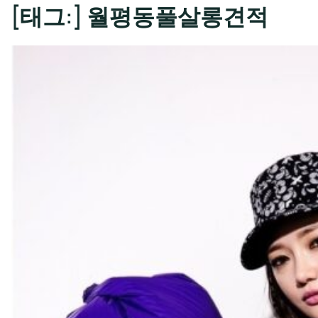
[태그:]
월평동풀살롱견적