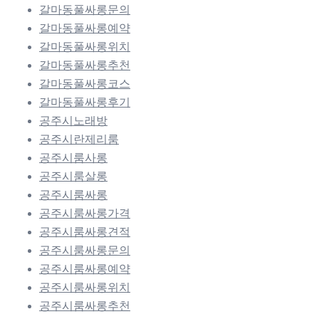
갈마동풀싸롱문의
갈마동풀싸롱예약
갈마동풀싸롱위치
갈마동풀싸롱추천
갈마동풀싸롱코스
갈마동풀싸롱후기
공주시노래방
공주시란제리룸
공주시룸사롱
공주시룸살롱
공주시룸싸롱
공주시룸싸롱가격
공주시룸싸롱견적
공주시룸싸롱문의
공주시룸싸롱예약
공주시룸싸롱위치
공주시룸싸롱추천