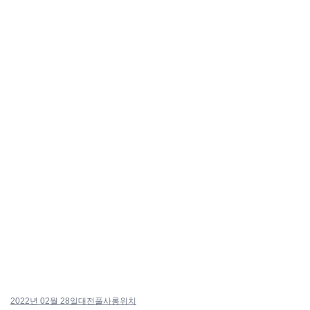
2022년 02월 28일
대전풀사롱위치