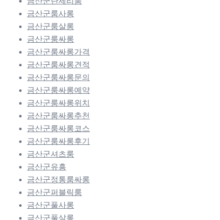
금산군란제리룸
금산군룸사롱
금산군룸살롱
금산군룸싸롱
금산군룸싸롱가격
금산군룸싸롱견적
금산군룸싸롱문의
금산군룸싸롱예약
금산군룸싸롱위치
금산군룸싸롱추천
금산군룸싸롱코스
금산군룸싸롱후기
금산군셔츠룸
금산군유흥
금산군정통룸싸롱
금산군퍼블릭룸
금산군풀사롱
금산군풀살롱