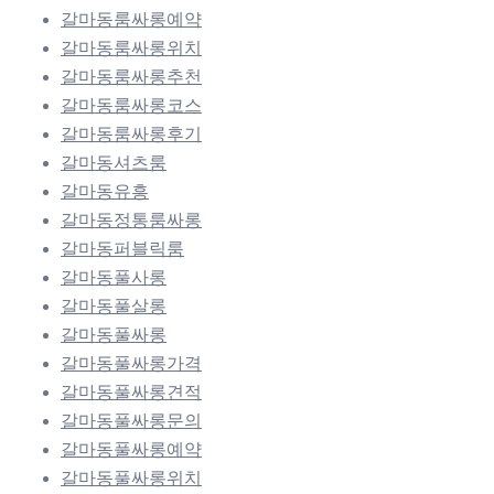
갈마동룸싸롱예약
갈마동룸싸롱위치
갈마동룸싸롱추천
갈마동룸싸롱코스
갈마동룸싸롱후기
갈마동셔츠룸
갈마동유흥
갈마동정통룸싸롱
갈마동퍼블릭룸
갈마동풀사롱
갈마동풀살롱
갈마동풀싸롱
갈마동풀싸롱가격
갈마동풀싸롱견적
갈마동풀싸롱문의
갈마동풀싸롱예약
갈마동풀싸롱위치