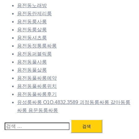
용전동노래방
용전동란제리룸
용전동룸사롱
용전동룸살롱
용전동셔츠룸
용전동정통룸싸롱
용전동퍼블릭룸
용전동풀사롱
용전동풀살롱
용전동풀싸롱예약
용전동풀싸롱위치
용전동풀싸롱후기
유성룸싸롱 O1O.4832.3589 괴정동룸싸롱 갈마동룸
싸롱 용문동룸싸롱
검
색: