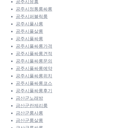
공주시유흥
공주시정통룸싸롱
공주시퍼블릭룸
공주시풀사롱
공주시풀살롱
공주시풀싸롱
공주시풀싸롱가격
공주시풀싸롱견적
공주시풀싸롱문의
공주시풀싸롱예약
공주시풀싸롱위치
공주시풀싸롱코스
공주시풀싸롱후기
금산군노래방
금산군란제리룸
금산군룸사롱
금산군룸살롱
금산군룸싸롱