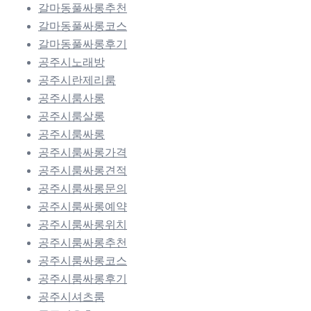
갈마동풀싸롱추천
갈마동풀싸롱코스
갈마동풀싸롱후기
공주시노래방
공주시란제리룸
공주시룸사롱
공주시룸살롱
공주시룸싸롱
공주시룸싸롱가격
공주시룸싸롱견적
공주시룸싸롱문의
공주시룸싸롱예약
공주시룸싸롱위치
공주시룸싸롱추천
공주시룸싸롱코스
공주시룸싸롱후기
공주시셔츠룸