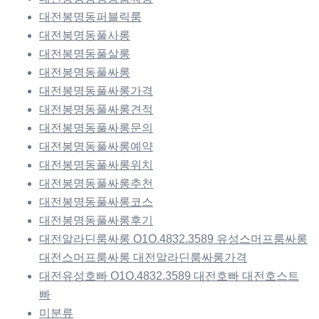
대전봉명동퍼블릭룸
대전봉명동풀사롱
대전봉명동풀살롱
대전봉명동풀싸롱
대전봉명동풀싸롱가격
대전봉명동풀싸롱견적
대전봉명동풀싸롱문의
대전봉명동풀싸롱예약
대전봉명동풀싸롱위치
대전봉명동풀싸롱추천
대전봉명동풀싸롱코스
대전봉명동풀싸롱후기
대전알라딘룸싸롱 O1O.4832.3589 유성스머프룸싸롱
대전스머프룸싸롱 대전알라딘룸싸롱가격
대전유성호빠 O1O.4832.3589 대전호빠 대전호스트
빠
미분류