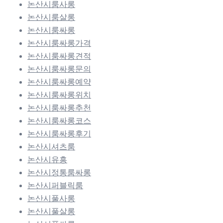
논산시룸사롱
논산시룸살롱
논산시룸싸롱
논산시룸싸롱가격
논산시룸싸롱견적
논산시룸싸롱문의
논산시룸싸롱예약
논산시룸싸롱위치
논산시룸싸롱추천
논산시룸싸롱코스
논산시룸싸롱후기
논산시셔츠룸
논산시유흥
논산시정통룸싸롱
논산시퍼블릭룸
논산시풀사롱
논산시풀살롱