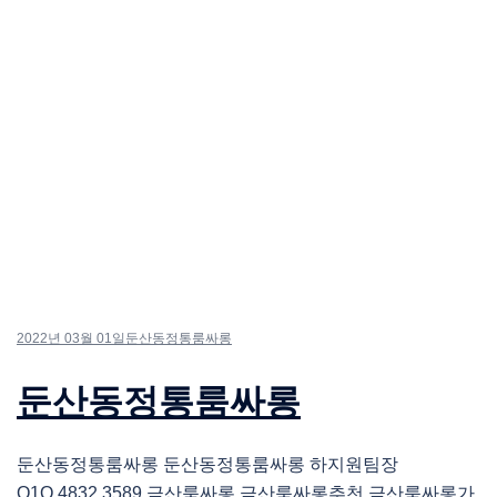
2022년 03월 01일
둔산동정통룸싸롱
둔산동정통룸싸롱
둔산동정통룸싸롱 둔산동정통룸싸롱 하지원팀장
O1O.4832.3589 금산룸싸롱 금산룸싸롱추천 금산룸싸롱가