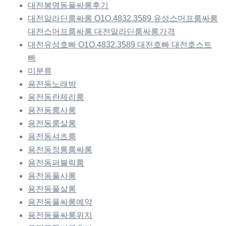
대전봉명동풀싸롱후기
대전알라딘룸싸롱 O1O.4832.3589 유성스머프룸싸롱
대전스머프룸싸롱 대전알라딘룸싸롱가격
대전유성호빠 O1O.4832.3589 대전호빠 대전호스트
빠
미분류
용전동노래방
용전동란제리룸
용전동룸사롱
용전동룸살롱
용전동셔츠룸
용전동정통룸싸롱
용전동퍼블릭룸
용전동풀사롱
용전동풀살롱
용전동풀싸롱예약
용전동풀싸롱위치