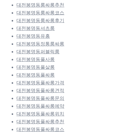
대전봉명동룸싸롱추천
대전봉명동룸싸롱코스
대전봉명동룸싸롱후기
대전봉명동셔츠룸
대전봉명동유흥
대전봉명동정통룸싸롱
대전봉명동퍼블릭룸
대전봉명동풀사롱
대전봉명동풀살롱
대전봉명동풀싸롱
대전봉명동풀싸롱가격
대전봉명동풀싸롱견적
대전봉명동풀싸롱문의
대전봉명동풀싸롱예약
대전봉명동풀싸롱위치
대전봉명동풀싸롱추천
대전봉명동풀싸롱코스