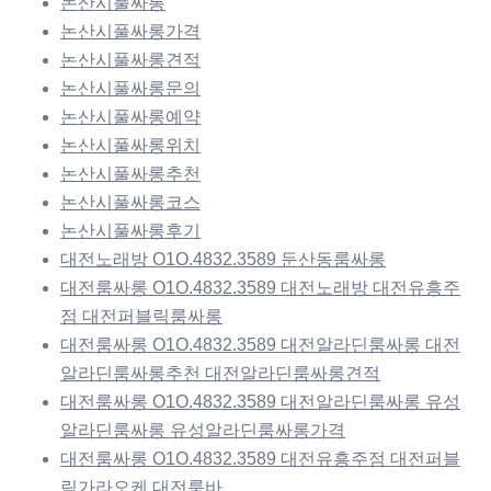
논산시풀싸롱
논산시풀싸롱가격
논산시풀싸롱견적
논산시풀싸롱문의
논산시풀싸롱예약
논산시풀싸롱위치
논산시풀싸롱추천
논산시풀싸롱코스
논산시풀싸롱후기
대전노래방 O1O.4832.3589 둔산동룸싸롱
대전룸싸롱 O1O.4832.3589 대전노래방 대전유흥주
점 대전퍼블릭룸싸롱
대전룸싸롱 O1O.4832.3589 대전알라딘룸싸롱 대전
알라딘룸싸롱추천 대전알라딘룸싸롱견적
대전룸싸롱 O1O.4832.3589 대전알라딘룸싸롱 유성
알라딘룸싸롱 유성알라딘룸싸롱가격
대전룸싸롱 O1O.4832.3589 대전유흥주점 대전퍼블
릭가라오케 대전룸바