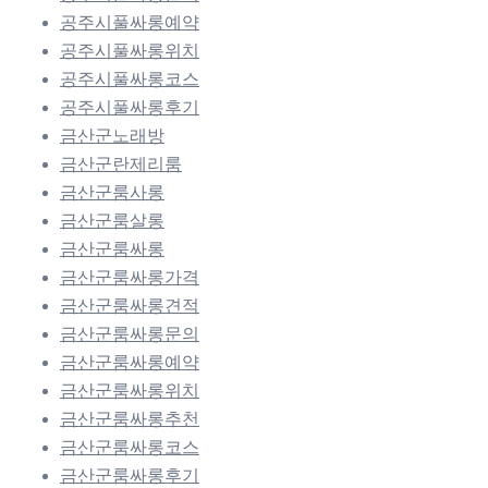
공주시풀싸롱예약
공주시풀싸롱위치
공주시풀싸롱코스
공주시풀싸롱후기
금산군노래방
금산군란제리룸
금산군룸사롱
금산군룸살롱
금산군룸싸롱
금산군룸싸롱가격
금산군룸싸롱견적
금산군룸싸롱문의
금산군룸싸롱예약
금산군룸싸롱위치
금산군룸싸롱추천
금산군룸싸롱코스
금산군룸싸롱후기