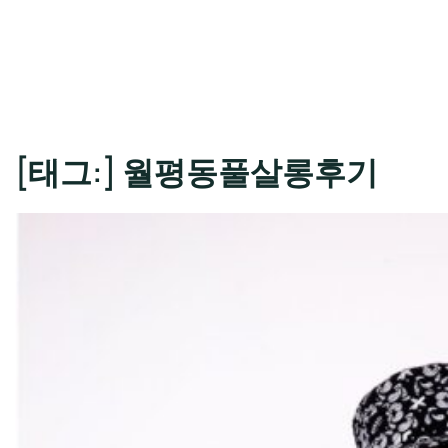
[태그:]
월평동풀살롱후기