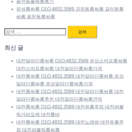
용전동풀싸롱후기
유성룸싸롱 O1O.4832.3589 괴정동룸싸롱 갈마동룸
싸롱 용문동룸싸롱
검
색:
최신 글
대전알라딘룸싸롱 O1O.4832.3589 유성스머프룸싸롱
대전스머프룸싸롱 대전알라딘룸싸롱가격
대전룸싸롱 O1O.4832.3589 대전알라딘룸싸롱 유성
알라딘룸싸롱 유성알라딘룸싸롱가격
대전룸싸롱 O1O.4832.3589 대전알라딘룸싸롱 대전
알라딘룸싸롱추천 대전알라딘룸싸롱견적
대전룸싸롱 O1O.4832.3589 대전유흥주점 대전퍼블
릭가라오케 대전룸바
대전룸싸롱 O1O.4832.3589 대전노래방 대전유흥주
점 대전퍼블릭룸싸롱