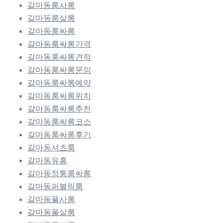
갈마동룸사롱
갈마동룸살롱
갈마동룸싸롱
갈마동룸싸롱가격
갈마동룸싸롱견적
갈마동룸싸롱문의
갈마동룸싸롱예약
갈마동룸싸롱위치
갈마동룸싸롱추천
갈마동룸싸롱코스
갈마동룸싸롱후기
갈마동셔츠룸
갈마동유흥
갈마동정통룸싸롱
갈마동퍼블릭룸
갈마동풀사롱
갈마동풀살롱