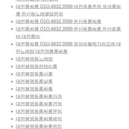
대전룸싸롱 O1O.4832.3589 대전유흥주점 유성룸싸
롱 둔산동노래클럽문의
대전룸싸롱 O1O.4832.3589 둔산동룸싸롱
대전룸싸롱 O1O.4832.3589 둔산동룸싸롱 둔산동룸
바 대전룸바
대전룸싸롱 O1O.4832.3589 유성퍼블릭가라오케 대
전노래방 대전정통룸싸롱
대전봉명동노래방
대전봉명동란제리룸
대전봉명동룸사롱
대전봉명동룸살롱
대전봉명동룸싸롱
대전봉명동룸싸롱가격
대전봉명동룸싸롱견적
대전봉명동룸싸롱문의
대전봉명동룸싸롱예약
대전봉명동룸싸롱위치