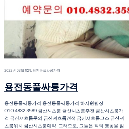
2022년 03월 02일
용전동풀싸롱가격
용전동풀싸롱가격
용전동풀싸롱가격 용전동풀싸롱가격 하지원팀장
O1O.4832.3589 금산셔츠룸 금산셔츠룸추천 금산셔츠룸가
격 금산셔츠룸문의 금산셔츠룸견적 금산셔츠룸코스 금산셔
츠룸위치 금산셔츠룸예약 그러므로, 그들은 적의 행동을 알