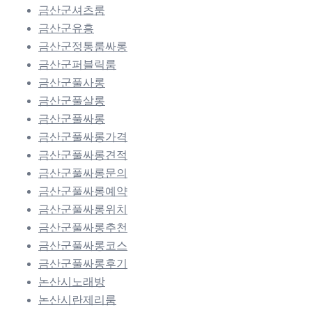
금산군셔츠룸
금산군유흥
금산군정통룸싸롱
금산군퍼블릭룸
금산군풀사롱
금산군풀살롱
금산군풀싸롱
금산군풀싸롱가격
금산군풀싸롱견적
금산군풀싸롱문의
금산군풀싸롱예약
금산군풀싸롱위치
금산군풀싸롱추천
금산군풀싸롱코스
금산군풀싸롱후기
논산시노래방
논산시란제리룸