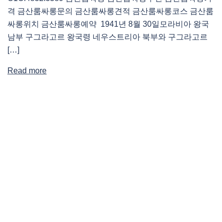
격 금산룸싸롱문의 금산룸싸롱견적 금산룸싸롱코스 금산룸
싸롱위치 금산룸싸롱예약 1941년 8월 30일모라비아 왕국
남부 구그라고르 왕국령 네우스트리아 북부와 구그라고르
[…]
Read more