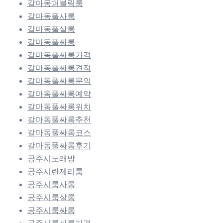
갈마동퍼블릭룸
갈마동풀사롱
갈마동풀살롱
갈마동풀싸롱
갈마동풀싸롱가격
갈마동풀싸롱견적
갈마동풀싸롱문의
갈마동풀싸롱예약
갈마동풀싸롱위치
갈마동풀싸롱추천
갈마동풀싸롱코스
갈마동풀싸롱후기
공주시노래방
공주시란제리룸
공주시룸사롱
공주시룸살롱
공주시룸싸롱