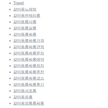
Travel
갈마동노래방
갈마동란제리룸
갈마동룸사롱
갈마동룸살롱
갈마동룸싸롱
갈마동룸싸롱가격
갈마동룸싸롱견적
갈마동룸싸롱문의
갈마동룸싸롱예약
갈마동룸싸롱위치
갈마동룸싸롱추천
갈마동룸싸롱코스
갈마동룸싸롱후기
갈마동셔츠룸
갈마동유흥
갈마동정통룸싸롱