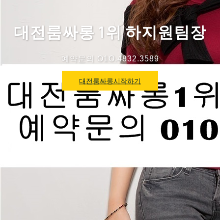
대전룸싸롱 1위 하지원팀장
예약문의 O1O.4832.3589
대전룸싸롱시작하기