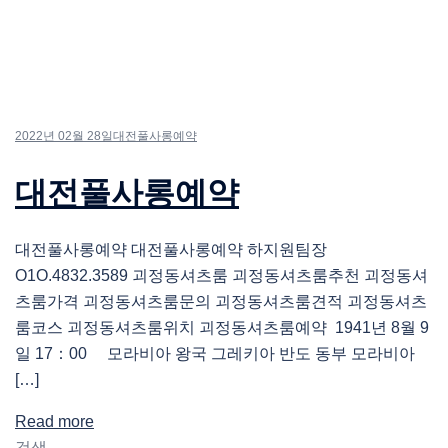
2022년 02월 28일
대전풀사롱예약
대전풀사롱예약
대전풀사롱예약 대전풀사롱예약 하지원팀장
O1O.4832.3589 괴정동셔츠룸 괴정동셔츠룸추천 괴정동셔
츠룸가격 괴정동셔츠룸문의 괴정동셔츠룸견적 괴정동셔츠
룸코스 괴정동셔츠룸위치 괴정동셔츠룸예약 1941년 8월 9
일 17：00 모라비아 왕국 그레키아 반도 동부 모라비아
[…]
Read more
검색