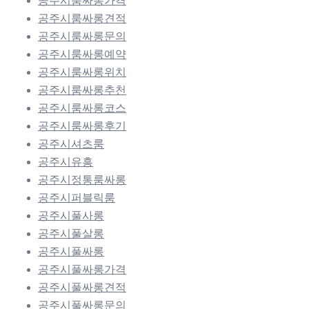
공주시룸싸롱가격
공주시룸싸롱견적
공주시룸싸롱문의
공주시룸싸롱예약
공주시룸싸롱위치
공주시룸싸롱추천
공주시룸싸롱코스
공주시룸싸롱후기
공주시셔츠룸
공주시유흥
공주시정통룸싸롱
공주시퍼블릭룸
공주시풀사롱
공주시풀살롱
공주시풀싸롱
공주시풀싸롱가격
공주시풀싸롱견적
공주시풀싸롱문의