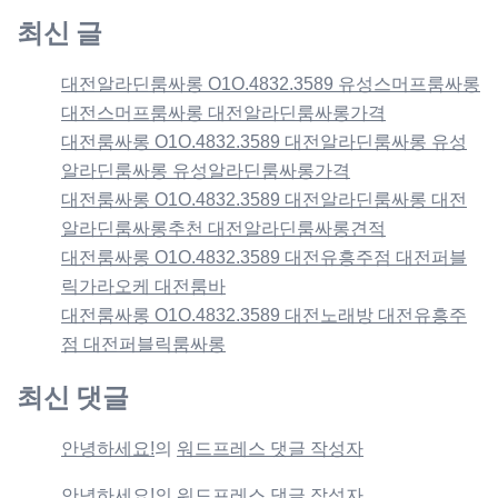
최신 글
대전알라딘룸싸롱 O1O.4832.3589 유성스머프룸싸롱
대전스머프룸싸롱 대전알라딘룸싸롱가격
대전룸싸롱 O1O.4832.3589 대전알라딘룸싸롱 유성
알라딘룸싸롱 유성알라딘룸싸롱가격
대전룸싸롱 O1O.4832.3589 대전알라딘룸싸롱 대전
알라딘룸싸롱추천 대전알라딘룸싸롱견적
대전룸싸롱 O1O.4832.3589 대전유흥주점 대전퍼블
릭가라오케 대전룸바
대전룸싸롱 O1O.4832.3589 대전노래방 대전유흥주
점 대전퍼블릭룸싸롱
최신 댓글
안녕하세요!
의
워드프레스 댓글 작성자
안녕하세요!
의
워드프레스 댓글 작성자