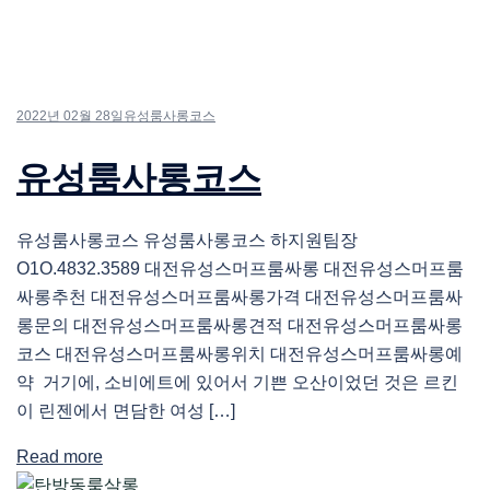
2022년 02월 28일
유성룸사롱코스
유성룸사롱코스
유성룸사롱코스 유성룸사롱코스 하지원팀장
O1O.4832.3589 대전유성스머프룸싸롱 대전유성스머프룸
싸롱추천 대전유성스머프룸싸롱가격 대전유성스머프룸싸
롱문의 대전유성스머프룸싸롱견적 대전유성스머프룸싸롱
코스 대전유성스머프룸싸롱위치 대전유성스머프룸싸롱예
약 거기에, 소비에트에 있어서 기쁜 오산이었던 것은 르킨
이 린젠에서 면담한 여성 […]
Read more