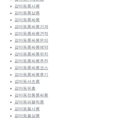
갈마동룸사롱
갈마동룸살롱
갈마동룸싸롱
갈마동룸싸롱가격
갈마동룸싸롱견적
갈마동룸싸롱문의
갈마동룸싸롱예약
갈마동룸싸롱위치
갈마동룸싸롱추천
갈마동룸싸롱코스
갈마동룸싸롱후기
갈마동셔츠룸
갈마동유흥
갈마동정통룸싸롱
갈마동퍼블릭룸
갈마동풀사롱
갈마동풀살롱