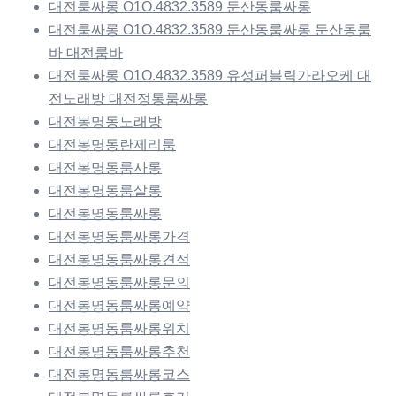
대전룸싸롱 O1O.4832.3589 둔산동룸싸롱
대전룸싸롱 O1O.4832.3589 둔산동룸싸롱 둔산동룸
바 대전룸바
대전룸싸롱 O1O.4832.3589 유성퍼블릭가라오케 대
전노래방 대전정통룸싸롱
대전봉명동노래방
대전봉명동란제리룸
대전봉명동룸사롱
대전봉명동룸살롱
대전봉명동룸싸롱
대전봉명동룸싸롱가격
대전봉명동룸싸롱견적
대전봉명동룸싸롱문의
대전봉명동룸싸롱예약
대전봉명동룸싸롱위치
대전봉명동룸싸롱추천
대전봉명동룸싸롱코스