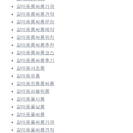
갈마동룸싸롱가격
갈마동룸싸롱견적
갈마동룸싸롱문의
갈마동룸싸롱예약
갈마동룸싸롱위치
갈마동룸싸롱추천
갈마동룸싸롱코스
갈마동룸싸롱후기
갈마동셔츠룸
갈마동유흥
갈마동정통룸싸롱
갈마동퍼블릭룸
갈마동풀사롱
갈마동풀살롱
갈마동풀싸롱
갈마동풀싸롱가격
갈마동풀싸롱견적