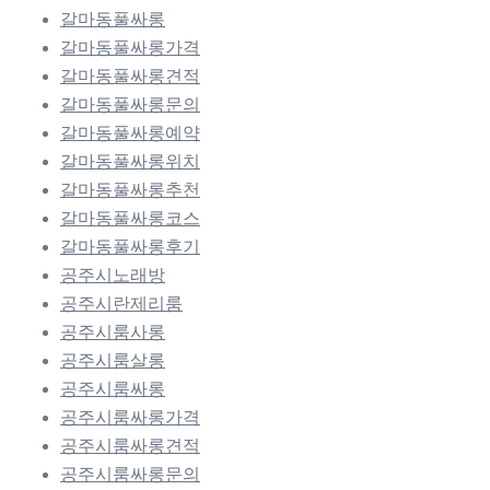
갈마동풀싸롱
갈마동풀싸롱가격
갈마동풀싸롱견적
갈마동풀싸롱문의
갈마동풀싸롱예약
갈마동풀싸롱위치
갈마동풀싸롱추천
갈마동풀싸롱코스
갈마동풀싸롱후기
공주시노래방
공주시란제리룸
공주시룸사롱
공주시룸살롱
공주시룸싸롱
공주시룸싸롱가격
공주시룸싸롱견적
공주시룸싸롱문의