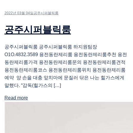
2022년 03월 04일
공주시퍼블릭룸
공주시퍼블릭룸
공주시퍼블릭룸 공주시퍼블릭룸 하지원팀장
O1O.4832.3589 용전동란제리룸 용전동란제리룸추천 용전
동란제리룸가격 용전동란제리룸문의 용전동란제리룸견적
용전동란제리룸코스 용전동란제리룸위치 용전동란제리룸
예약 양 손을 대충 앞치마에 문질러 닦은 나는 힐가스에게
말했다. “감독(힐가스의 […]
Read more