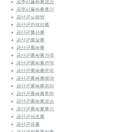
공주시풀싸롱코스
공주시풀싸롱후기
금산군노래방
금산군란제리룸
금산군룸사롱
금산군룸살롱
금산군룸싸롱
금산군룸싸롱가격
금산군룸싸롱견적
금산군룸싸롱문의
금산군룸싸롱예약
금산군룸싸롱위치
금산군룸싸롱추천
금산군룸싸롱코스
금산군룸싸롱후기
금산군셔츠룸
금산군유흥
금산군정통룸싸롱