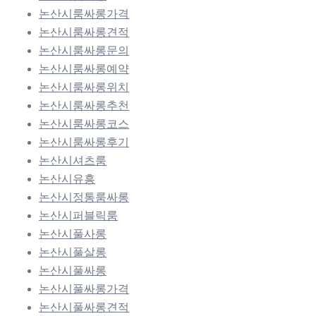
논산시룸싸롱가격
논산시룸싸롱견적
논산시룸싸롱문의
논산시룸싸롱예약
논산시룸싸롱위치
논산시룸싸롱추천
논산시룸싸롱코스
논산시룸싸롱후기
논산시셔츠룸
논산시유흥
논산시정통룸싸롱
논산시퍼블릭룸
논산시풀사롱
논산시풀살롱
논산시풀싸롱
논산시풀싸롱가격
논산시풀싸롱견적