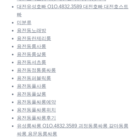
대전유성호빠 O1O.4832.3589 대전호빠 대전호스트
빠
미분류
용전동노래방
용전동란제리룸
용전동룸사롱
용전동룸살롱
용전동셔츠룸
용전동정통룸싸롱
용전동퍼블릭룸
용전동풀사롱
용전동풀살롱
용전동풀싸롱예약
용전동풀싸롱위치
용전동풀싸롱후기
유성룸싸롱 O1O.4832.3589 괴정동룸싸롱 갈마동룸
싸롱 용문동룸싸롱