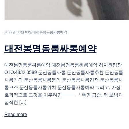
2022년 03월 03일
대전봉명동룸싸롱예약
대전봉명동룸싸롱예약
대전봉명동룸싸롱예약 대전봉명동룸싸롱예약 하지원팀장
O1O.4832.3589 둔산동룸사롱 둔산동룸사롱추천 둔산동룸
사롱가격 둔산동룸사롱문의 둔산동룸사롱견적 둔산동룸사
롱코스 둔산동룸사롱위치 둔산동룸사롱예약 그리고, 가장
효과적으로 그것을 이루려면――― 「측면 급습. 적 보병과
접적한 […]
Read more