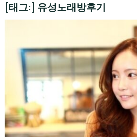
[태그:]
유성노래방후기