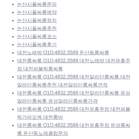
논산시풀싸롱문의
논산시풀싸롱예약
논산시풀싸롱위치
논산시풀싸롱추천
논산시풀싸롱코스
논산시풀싸롱후기
대전노래방 O1O.4832.3589 둔산동룸싸롱
대전룸싸롱 O1O.4832.3589 대전노래방 대전유흥주
점 대전퍼블릭룸싸롱
대전룸싸롱 O1O.4832.3589 대전알라딘룸싸롱 대전
알라딘룸싸롱추천 대전알라딘룸싸롱견적
대전룸싸롱 O1O.4832.3589 대전알라딘룸싸롱 유성
알라딘룸싸롱 유성알라딘룸싸롱가격
대전룸싸롱 O1O.4832.3589 대전유흥주점 대전퍼블
릭가라오케 대전룸바
대전룸싸롱 O1O.4832.3589 대전유흥주점 유성룸싸
롱 둔산동노래클럽문의