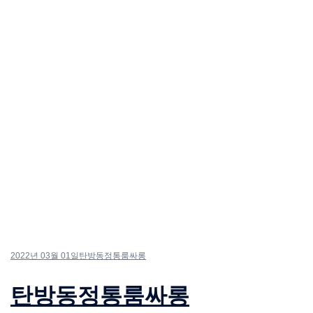
2022년 03월 01일
탄방동정통룸싸롱
탄방동정통룸싸롱