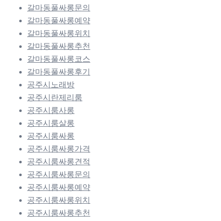
갈마동풀싸롱문의
갈마동풀싸롱예약
갈마동풀싸롱위치
갈마동풀싸롱추천
갈마동풀싸롱코스
갈마동풀싸롱후기
공주시노래방
공주시란제리룸
공주시룸사롱
공주시룸살롱
공주시룸싸롱
공주시룸싸롱가격
공주시룸싸롱견적
공주시룸싸롱문의
공주시룸싸롱예약
공주시룸싸롱위치
공주시룸싸롱추천