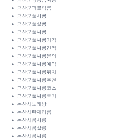
금산군퍼블릭룸
금산군풀사롱
금산군풀살롱
금산군풀싸롱
금산군풀싸롱가격
금산군풀싸롱견적
금산군풀싸롱문의
금산군풀싸롱예약
금산군풀싸롱위치
금산군풀싸롱추천
금산군풀싸롱코스
금산군풀싸롱후기
논산시노래방
논산시란제리룸
논산시룸사롱
논산시룸살롱
논산시룸싸롱