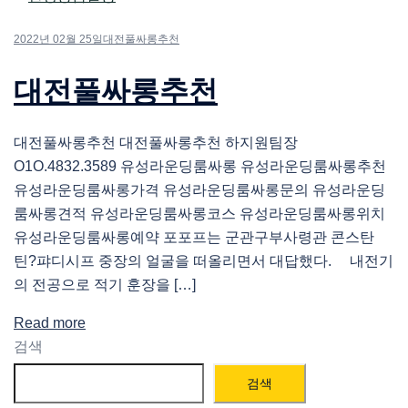
2022년 02월 25일
대전풀싸롱추천
대전풀싸롱추천
대전풀싸롱추천 대전풀싸롱추천 하지원팀장
O1O.4832.3589 유성라운딩룸싸롱 유성라운딩룸싸롱추천
유성라운딩룸싸롱가격 유성라운딩룸싸롱문의 유성라운딩
룸싸롱견적 유성라운딩룸싸롱코스 유성라운딩룸싸롱위치
유성라운딩룸싸롱예약 포포프는 군관구부사령관 콘스탄
틴?퍄디시프 중장의 얼굴을 떠올리면서 대답했다. 내전기
의 전공으로 적기 훈장을 […]
Read more
검색
검색