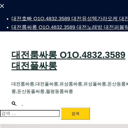
Close
menu
대전호빠 O1O.4832.3589 대전유성텍가라오케
대전룸싸롱 O1O.4832.3589 대전노래방 대전
대전룸싸롱 O1O.4832.3589
대전풀싸롱
대전룸싸롱,대전풀싸롱,유성룸싸롱,유성풀싸롱,둔산동룸
롱,둔산동풀싸롱,월평동룸싸롱
Search
Toggle
menu
검
색: