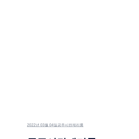
2022년 03월 04일
공주시란제리룸