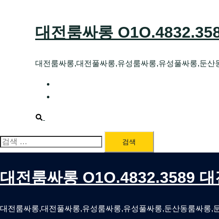
Skip
to
대전룸싸롱 O1O.4832.3
content
대전룸싸롱,대전풀싸롱,유성룸싸롱,유성풀싸롱,둔산
대전호빠 O1O.4832.3589 대전유성텍가라
대전룸싸롱 O1O.4832.3589 대전노래방 
Search
검
색:
대전룸싸롱 O1O.4832.3589
대전룸싸롱,대전풀싸롱,유성룸싸롱,유성풀싸롱,둔산동룸싸롱,