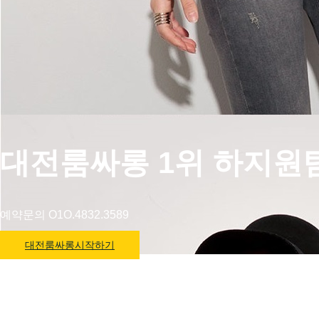
대전룸싸롱 1위 하지원
예약문의 O1O.4832.3589
대전룸싸롱시작하기