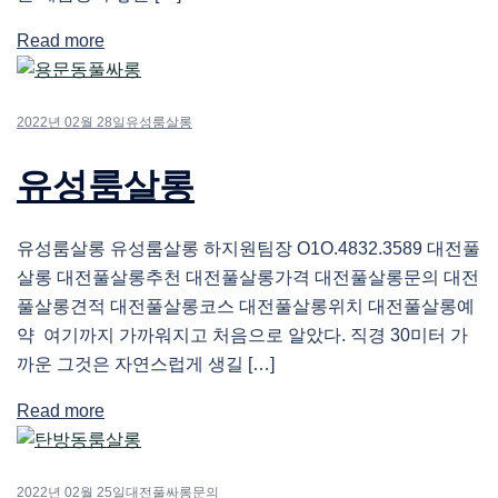
Read more
2022년 02월 28일
유성룸살롱
유성룸살롱
유성룸살롱 유성룸살롱 하지원팀장 O1O.4832.3589 대전풀
살롱 대전풀살롱추천 대전풀살롱가격 대전풀살롱문의 대전
풀살롱견적 대전풀살롱코스 대전풀살롱위치 대전풀살롱예
약 여기까지 가까워지고 처음으로 알았다. 직경 30미터 가
까운 그것은 자연스럽게 생길 […]
Read more
2022년 02월 25일
대전풀싸롱문의