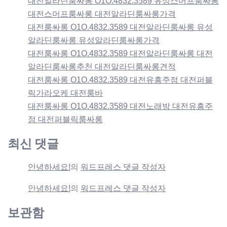
대전알라딘룸싸롱 O1O.4832.3589 유성스머프룸싸롱
대전스머프룸싸롱 대전알라딘룸싸롱가격
대전룸싸롱 O1O.4832.3589 대전알라딘룸싸롱 유성
알라딘룸싸롱 유성알라딘룸싸롱가격
대전룸싸롱 O1O.4832.3589 대전알라딘룸싸롱 대전
알라딘룸싸롱추천 대전알라딘룸싸롱견적
대전룸싸롱 O1O.4832.3589 대전유흥주점 대전퍼블
릭가라오케 대전룸바
대전룸싸롱 O1O.4832.3589 대전노래방 대전유흥주
점 대전퍼블릭룸싸롱
최신 댓글
안녕하세요!
의
워드프레스 댓글 작성자
안녕하세요!
의
워드프레스 댓글 작성자
보관함