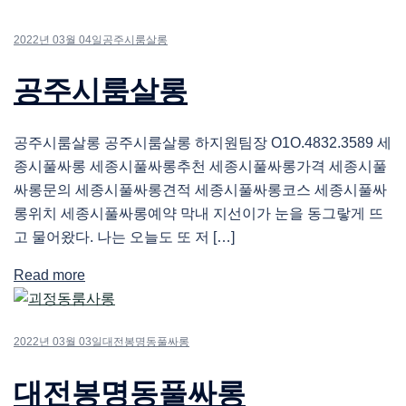
2022년 03월 04일
공주시룸살롱
공주시룸살롱
공주시룸살롱 공주시룸살롱 하지원팀장 O1O.4832.3589 세
종시풀싸롱 세종시풀싸롱추천 세종시풀싸롱가격 세종시풀
싸롱문의 세종시풀싸롱견적 세종시풀싸롱코스 세종시풀싸
롱위치 세종시풀싸롱예약 막내 지선이가 눈을 동그랗게 뜨
고 물어왔다. 나는 오늘도 또 저 […]
Read more
2022년 03월 03일
대전봉명동풀싸롱
대전봉명동풀싸롱