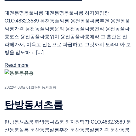
대전봉명동풀싸롱 대전봉명동풀싸롱 하지원팀장
O1O.4832.3589 용전동풀싸롱 용전동풀싸롱추천 용전동풀
싸롱가격 용전동풀싸롱문의 용전동풀싸롱견적 용전동풀싸
롱코스 용전동풀싸롱위치 용전동풀싸롱예약 그 혼란은 전
파해가서, 이윽고 전선으로 파급하고, 그것까지 모라비아 보
병을 압도하고 […]
Read more
2022년 03월 01일
탄방동셔츠룸
탄방동셔츠룸
탄방동셔츠룸 탄방동셔츠룸 하지원팀장 O1O.4832.3589 둔
산동룸살롱 둔산동룸살롱추천 둔산동룸살롱가격 둔산동룸