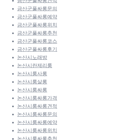
금산군풀싸롱견적
금산군풀싸롱문의
금산군풀싸롱예약
금산군풀싸롱위치
금산군풀싸롱추천
금산군풀싸롱코스
금산군풀싸롱후기
논산시노래방
논산시란제리룸
논산시룸사롱
논산시룸살롱
논산시룸싸롱
논산시룸싸롱가격
논산시룸싸롱견적
논산시룸싸롱문의
논산시룸싸롱예약
논산시룸싸롱위치
논산시룸싸롱추천