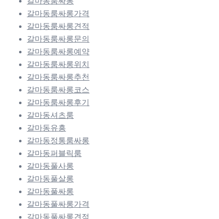
갈마동룸싸롱
갈마동룸싸롱가격
갈마동룸싸롱견적
갈마동룸싸롱문의
갈마동룸싸롱예약
갈마동룸싸롱위치
갈마동룸싸롱추천
갈마동룸싸롱코스
갈마동룸싸롱후기
갈마동셔츠룸
갈마동유흥
갈마동정통룸싸롱
갈마동퍼블릭룸
갈마동풀사롱
갈마동풀살롱
갈마동풀싸롱
갈마동풀싸롱가격
갈마동풀싸롱견적