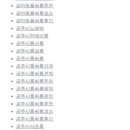
갈마동풀싸롱추천
갈마동풀싸롱코스
갈마동풀싸롱후기
공주시노래방
공주시란제리룸
공주시룸사롱
공주시룸살롱
공주시룸싸롱
공주시룸싸롱가격
공주시룸싸롱견적
공주시룸싸롱문의
공주시룸싸롱예약
공주시룸싸롱위치
공주시룸싸롱추천
공주시룸싸롱코스
공주시룸싸롱후기
공주시셔츠룸