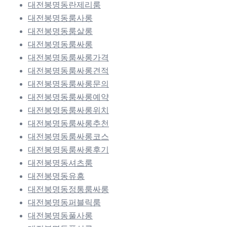
대전봉명동란제리룸
대전봉명동룸사롱
대전봉명동룸살롱
대전봉명동룸싸롱
대전봉명동룸싸롱가격
대전봉명동룸싸롱견적
대전봉명동룸싸롱문의
대전봉명동룸싸롱예약
대전봉명동룸싸롱위치
대전봉명동룸싸롱추천
대전봉명동룸싸롱코스
대전봉명동룸싸롱후기
대전봉명동셔츠룸
대전봉명동유흥
대전봉명동정통룸싸롱
대전봉명동퍼블릭룸
대전봉명동풀사롱