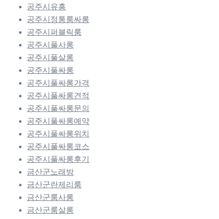
공주시유흥
공주시정통룸싸롱
공주시퍼블릭룸
공주시풀사롱
공주시풀살롱
공주시풀싸롱
공주시풀싸롱가격
공주시풀싸롱견적
공주시풀싸롱문의
공주시풀싸롱예약
공주시풀싸롱위치
공주시풀싸롱코스
공주시풀싸롱후기
금산군노래방
금산군란제리룸
금산군룸사롱
금산군룸살롱