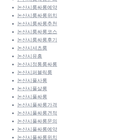
논산시룸싸롱예약
논산시룸싸롱위치
논산시룸싸롱추천
논산시룸싸롱코스
논산시룸싸롱후기
논산시셔츠룸
논산시유흥
논산시정통룸싸롱
논산시퍼블릭룸
논산시풀사롱
논산시풀살롱
논산시풀싸롱
논산시풀싸롱가격
논산시풀싸롱견적
논산시풀싸롱문의
논산시풀싸롱예약
논산시풀싸롱위치