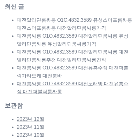
최신 글
대전알라딘룸싸롱 O1O.4832.3589 유성스머프룸싸롱
대전스머프룸싸롱 대전알라딘룸싸롱가격
대전룸싸롱 O1O.4832.3589 대전알라딘룸싸롱 유성
알라딘룸싸롱 유성알라딘룸싸롱가격
대전룸싸롱 O1O.4832.3589 대전알라딘룸싸롱 대전
알라딘룸싸롱추천 대전알라딘룸싸롱견적
대전룸싸롱 O1O.4832.3589 대전유흥주점 대전퍼블
릭가라오케 대전룸바
대전룸싸롱 O1O.4832.3589 대전노래방 대전유흥주
점 대전퍼블릭룸싸롱
보관함
2023년 12월
2023년 11월
2023년 10월