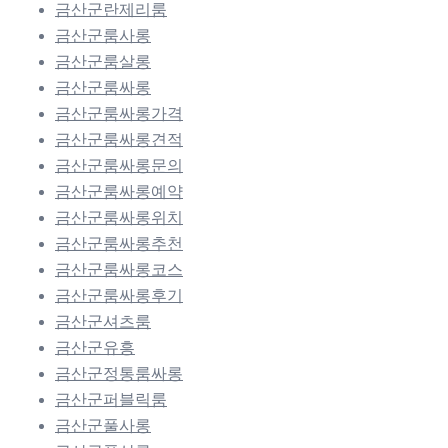
금산군란제리룸
금산군룸사롱
금산군룸살롱
금산군룸싸롱
금산군룸싸롱가격
금산군룸싸롱견적
금산군룸싸롱문의
금산군룸싸롱예약
금산군룸싸롱위치
금산군룸싸롱추천
금산군룸싸롱코스
금산군룸싸롱후기
금산군셔츠룸
금산군유흥
금산군정통룸싸롱
금산군퍼블릭룸
금산군풀사롱