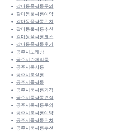
갈마동풀싸롱문의
갈마동풀싸롱예약
갈마동풀싸롱위치
갈마동풀싸롱추천
갈마동풀싸롱코스
갈마동풀싸롱후기
공주시노래방
공주시란제리룸
공주시룸사롱
공주시룸살롱
공주시룸싸롱
공주시룸싸롱가격
공주시룸싸롱견적
공주시룸싸롱문의
공주시룸싸롱예약
공주시룸싸롱위치
공주시룸싸롱추천