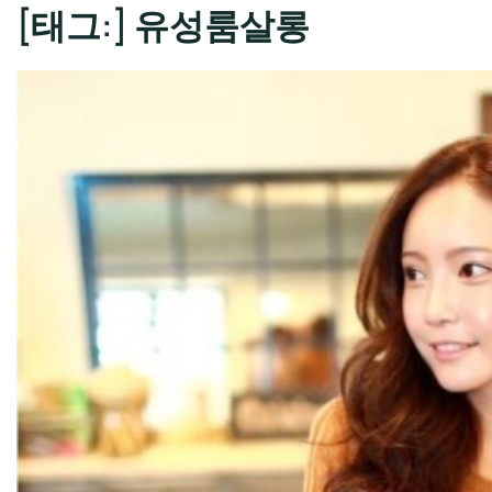
[태그:]
유성룸살롱