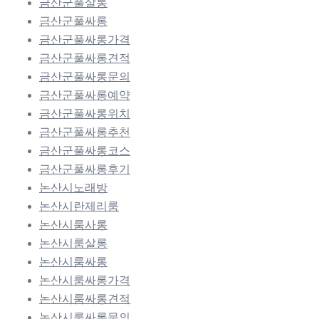
금산군풀살롱
금산군풀싸롱
금산군풀싸롱가격
금산군풀싸롱견적
금산군풀싸롱문의
금산군풀싸롱예약
금산군풀싸롱위치
금산군풀싸롱추천
금산군풀싸롱코스
금산군풀싸롱후기
논산시노래방
논산시란제리룸
논산시룸사롱
논산시룸살롱
논산시룸싸롱
논산시룸싸롱가격
논산시룸싸롱견적
논산시룸싸롱문의