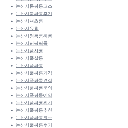
논산시룸싸롱코스
논산시룸싸롱후기
논산시셔츠룸
논산시유흥
논산시정통룸싸롱
논산시퍼블릭룸
논산시풀사롱
논산시풀살롱
논산시풀싸롱
논산시풀싸롱가격
논산시풀싸롱견적
논산시풀싸롱문의
논산시풀싸롱예약
논산시풀싸롱위치
논산시풀싸롱추천
논산시풀싸롱코스
논산시풀싸롱후기