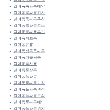
갈마동룸싸롱예약
갈마동룸싸롱위치
갈마동룸싸롱추천
갈마동룸싸롱코스
갈마동룸싸롱후기
갈마동셔츠룸
갈마동유흥
갈마동정통룸싸롱
갈마동퍼블릭룸
갈마동풀사롱
갈마동풀살롱
갈마동풀싸롱
갈마동풀싸롱가격
갈마동풀싸롱견적
갈마동풀싸롱문의
갈마동풀싸롱예약
갈마동풀싸롱위치