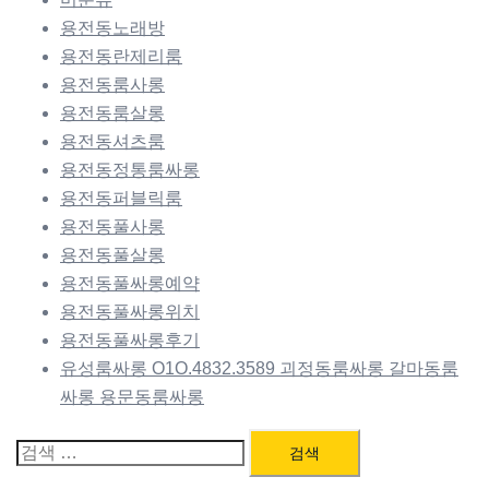
용전동노래방
용전동란제리룸
용전동룸사롱
용전동룸살롱
용전동셔츠룸
용전동정통룸싸롱
용전동퍼블릭룸
용전동풀사롱
용전동풀살롱
용전동풀싸롱예약
용전동풀싸롱위치
용전동풀싸롱후기
유성룸싸롱 O1O.4832.3589 괴정동룸싸롱 갈마동룸
싸롱 용문동룸싸롱
검
색: