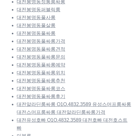
대전봉명동정통룸싸롱
대전봉명동퍼블릭룸
대전봉명동풀사롱
대전봉명동풀살롱
대전봉명동풀싸롱
대전봉명동풀싸롱가격
대전봉명동풀싸롱견적
대전봉명동풀싸롱문의
대전봉명동풀싸롱예약
대전봉명동풀싸롱위치
대전봉명동풀싸롱추천
대전봉명동풀싸롱코스
대전봉명동풀싸롱후기
대전알라딘룸싸롱 O1O.4832.3589 유성스머프룸싸롱
대전스머프룸싸롱 대전알라딘룸싸롱가격
대전유성호빠 O1O.4832.3589 대전호빠 대전호스트
빠
미분류