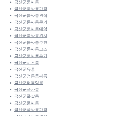
금산군룸싸롱
금산군룸싸롱가격
금산군룸싸롱견적
금산군룸싸롱문의
금산군룸싸롱예약
금산군룸싸롱위치
금산군룸싸롱추천
금산군룸싸롱코스
금산군룸싸롱후기
금산군셔츠룸
금산군유흥
금산군정통룸싸롱
금산군퍼블릭룸
금산군풀사롱
금산군풀살롱
금산군풀싸롱
금산군풀싸롱가격