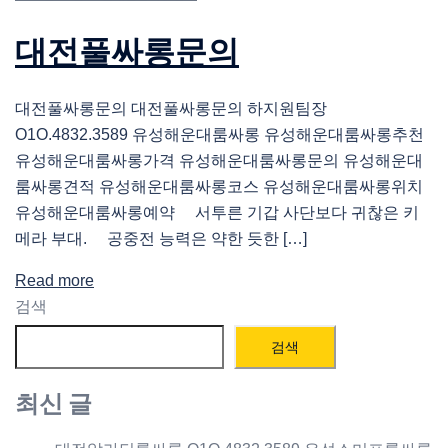
대전풀싸롱문의
대전풀싸롱문의 대전풀싸롱문의 하지원팀장
O1O.4832.3589 유성해운대룸싸롱 유성해운대룸싸롱추천
유성해운대룸싸롱가격 유성해운대룸싸롱문의 유성해운대
룸싸롱견적 유성해운대룸싸롱코스 유성해운대룸싸롱위치
유성해운대룸싸롱예약 서투른 기갑 사단보다 귀찮은 키
메라 부대. 공중전 능력은 약한 듯한 […]
Read more
검색
검색
최신 글