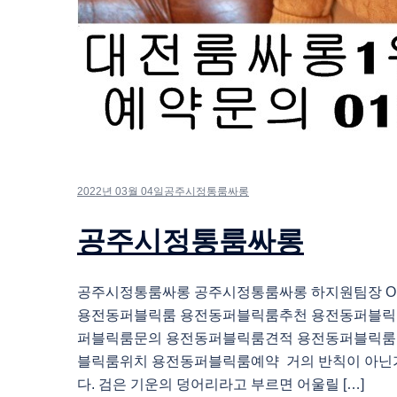
2022년 03월 04일
공주시정통룸싸롱
공주시정통룸싸롱
공주시정통룸싸롱 공주시정통룸싸롱 하지원팀장 O1O.
용전동퍼블릭룸 용전동퍼블릭룸추천 용전동퍼블릭
퍼블릭룸문의 용전동퍼블릭룸견적 용전동퍼블릭룸
블릭룸위치 용전동퍼블릭룸예약 거의 반칙이 아닌
다. 검은 기운의 덩어리라고 부르면 어울릴 […]