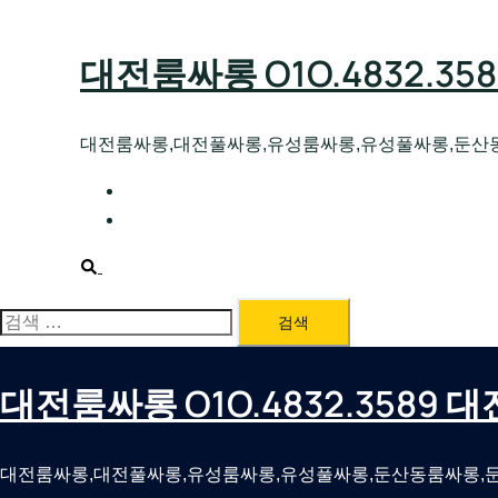
Skip
to
대전룸싸롱 O1O.4832.3
content
대전룸싸롱,대전풀싸롱,유성룸싸롱,유성풀싸롱,둔산
대전호빠 O1O.4832.3589 대전유성텍가라
대전룸싸롱 O1O.4832.3589 대전노래방 
Search
검
색:
대전룸싸롱 O1O.4832.3589
대전룸싸롱,대전풀싸롱,유성룸싸롱,유성풀싸롱,둔산동룸싸롱,