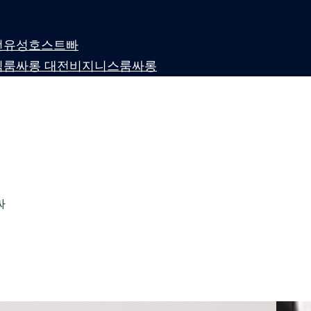
 대전유성호스트빠
퍼블릭룸싸롱 대전비지니스룸싸롱
싸