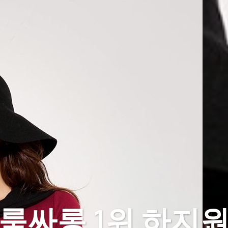
룸싸롱 1위 하지