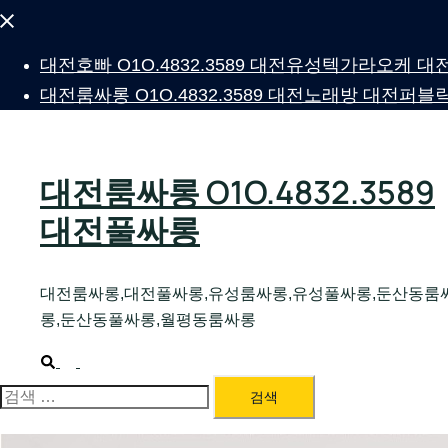
Close
menu
대전호빠 O1O.4832.3589 대전유성텍가라오케
대전룸싸롱 O1O.4832.3589 대전노래방 대전
대전룸싸롱 O1O.4832.3589
대전풀싸롱
대전룸싸롱,대전풀싸롱,유성룸싸롱,유성풀싸롱,둔산동룸
롱,둔산동풀싸롱,월평동룸싸롱
Search
Toggle
menu
검
색: