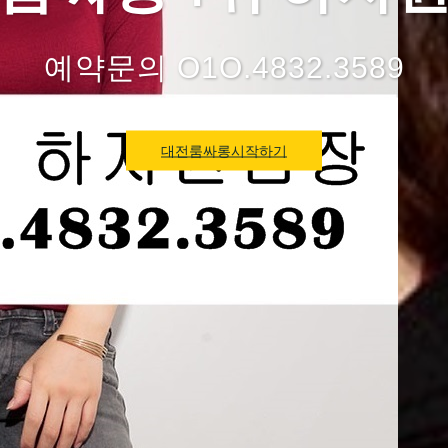
예약문의 O1O.4832.3589
대전룸싸롱시작하기