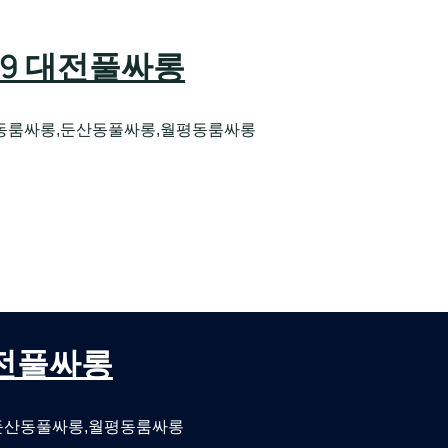
589 대전풀싸롱
동룸싸롱,둔산동풀싸롱,월평동룸싸롱
오케 대전유성호스트빠
대전퍼블릭룸싸롱 대전비지니스룸싸롱
 대전풀싸롱
둔산동풀싸롱,월평동룸싸롱