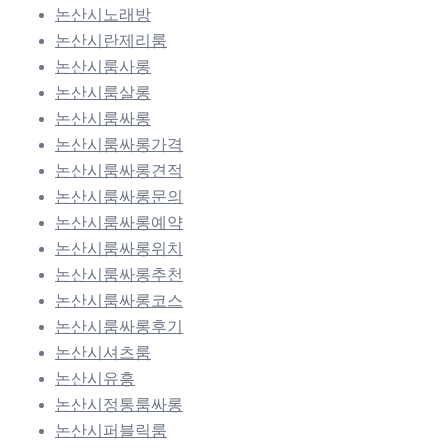
논산시노래방
논산시란제리룸
논산시룸사롱
논산시룸살롱
논산시룸싸롱
논산시룸싸롱가격
논산시룸싸롱견적
논산시룸싸롱문의
논산시룸싸롱예약
논산시룸싸롱위치
논산시룸싸롱추천
논산시룸싸롱코스
논산시룸싸롱후기
논산시셔츠룸
논산시유흥
논산시정통룸싸롱
논산시퍼블릭룸