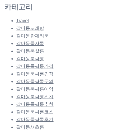
카테고리
Travel
갈마동노래방
갈마동란제리룸
갈마동룸사롱
갈마동룸살롱
갈마동룸싸롱
갈마동룸싸롱가격
갈마동룸싸롱견적
갈마동룸싸롱문의
갈마동룸싸롱예약
갈마동룸싸롱위치
갈마동룸싸롱추천
갈마동룸싸롱코스
갈마동룸싸롱후기
갈마동셔츠룸