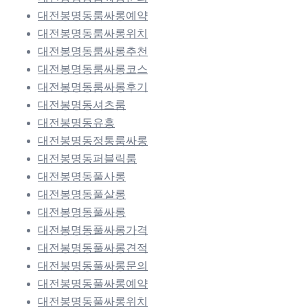
대전봉명동룸싸롱예약
대전봉명동룸싸롱위치
대전봉명동룸싸롱추천
대전봉명동룸싸롱코스
대전봉명동룸싸롱후기
대전봉명동셔츠룸
대전봉명동유흥
대전봉명동정통룸싸롱
대전봉명동퍼블릭룸
대전봉명동풀사롱
대전봉명동풀살롱
대전봉명동풀싸롱
대전봉명동풀싸롱가격
대전봉명동풀싸롱견적
대전봉명동풀싸롱문의
대전봉명동풀싸롱예약
대전봉명동풀싸롱위치