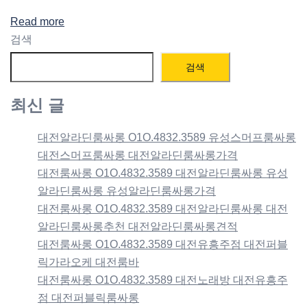
Read more
검색
검색
최신 글
대전알라딘룸싸롱 O1O.4832.3589 유성스머프룸싸롱
대전스머프룸싸롱 대전알라딘룸싸롱가격
대전룸싸롱 O1O.4832.3589 대전알라딘룸싸롱 유성
알라딘룸싸롱 유성알라딘룸싸롱가격
대전룸싸롱 O1O.4832.3589 대전알라딘룸싸롱 대전
알라딘룸싸롱추천 대전알라딘룸싸롱견적
대전룸싸롱 O1O.4832.3589 대전유흥주점 대전퍼블
릭가라오케 대전룸바
대전룸싸롱 O1O.4832.3589 대전노래방 대전유흥주
점 대전퍼블릭룸싸롱