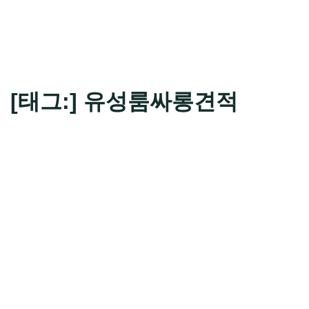
[태그:]
유성룸싸롱견적