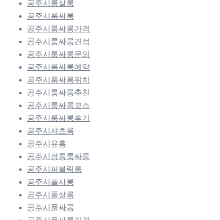
공주시룸살롱
공주시룸싸롱
공주시룸싸롱가격
공주시룸싸롱견적
공주시룸싸롱문의
공주시룸싸롱예약
공주시룸싸롱위치
공주시룸싸롱추천
공주시룸싸롱코스
공주시룸싸롱후기
공주시셔츠룸
공주시유흥
공주시정통룸싸롱
공주시퍼블릭룸
공주시풀사롱
공주시풀살롱
공주시풀싸롱