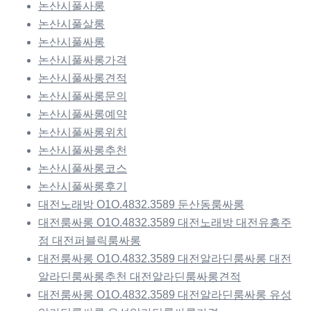
논산시풀사롱
논산시풀살롱
논산시풀싸롱
논산시풀싸롱가격
논산시풀싸롱견적
논산시풀싸롱문의
논산시풀싸롱예약
논산시풀싸롱위치
논산시풀싸롱추천
논산시풀싸롱코스
논산시풀싸롱후기
대전노래방 O1O.4832.3589 둔산동룸싸롱
대전룸싸롱 O1O.4832.3589 대전노래방 대전유흥주
점 대전퍼블릭룸싸롱
대전룸싸롱 O1O.4832.3589 대전알라딘룸싸롱 대전
알라딘룸싸롱추천 대전알라딘룸싸롱견적
대전룸싸롱 O1O.4832.3589 대전알라딘룸싸롱 유성