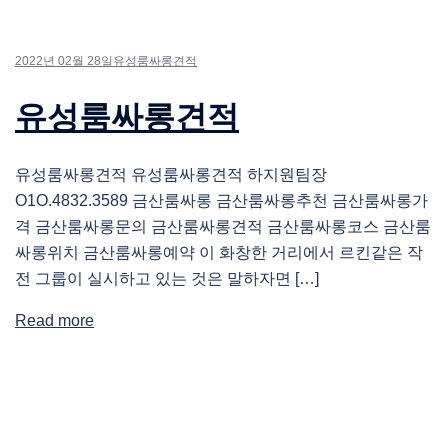
2022년 02월 28일
유성룸싸롱견적
유성룸싸롱견적
유성룸싸롱견적 유성룸싸롱견적 하지원팀장
O1O.4832.3589 금산룸싸롱 금산룸싸롱추천 금산룸싸롱가
격 금산룸싸롱문의 금산룸싸롱견적 금산룸싸롱코스 금산룸
싸롱위치 금산룸싸롱예약 이 화창한 거리에서 르킨같은 작
전 그룹이 실시하고 있는 것은 말하자면 […]
Read more