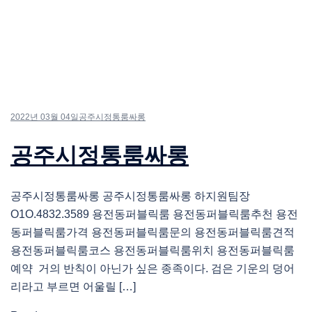
2022년 03월 04일
공주시정통룸싸롱
공주시정통룸싸롱
공주시정통룸싸롱 공주시정통룸싸롱 하지원팀장
O1O.4832.3589 용전동퍼블릭룸 용전동퍼블릭룸추천 용전
동퍼블릭룸가격 용전동퍼블릭룸문의 용전동퍼블릭룸견적
용전동퍼블릭룸코스 용전동퍼블릭룸위치 용전동퍼블릭룸
예약 거의 반칙이 아닌가 싶은 종족이다. 검은 기운의 덩어
리라고 부르면 어울릴 […]