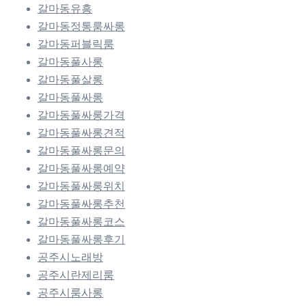
갈마동유흥
갈마동정통룸싸롱
갈마동퍼블릭룸
갈마동풀사롱
갈마동풀살롱
갈마동풀싸롱
갈마동풀싸롱가격
갈마동풀싸롱견적
갈마동풀싸롱문의
갈마동풀싸롱예약
갈마동풀싸롱위치
갈마동풀싸롱추천
갈마동풀싸롱코스
갈마동풀싸롱후기
공주시노래방
공주시란제리룸
공주시룸사롱