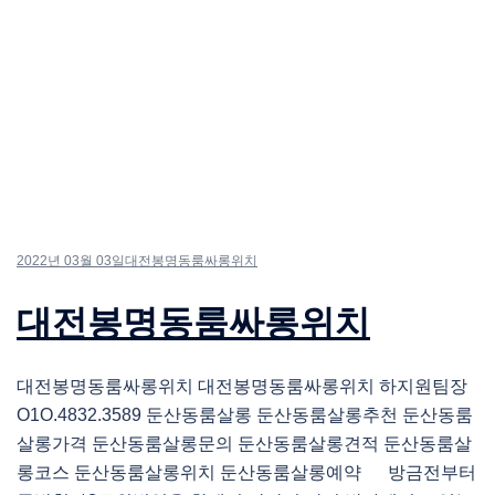
2022년 03월 03일
대전봉명동룸싸롱위치
대전봉명동룸싸롱위치
대전봉명동룸싸롱위치 대전봉명동룸싸롱위치 하지원팀장
O1O.4832.3589 둔산동룸살롱 둔산동룸살롱추천 둔산동룸
살롱가격 둔산동룸살롱문의 둔산동룸살롱견적 둔산동룸살
롱코스 둔산동룸살롱위치 둔산동룸살롱예약 방금전부터