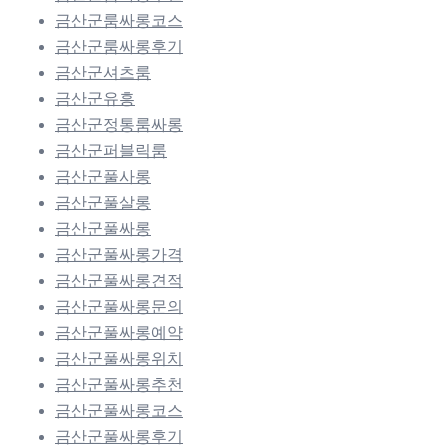
금산군룸싸롱코스
금산군룸싸롱후기
금산군셔츠룸
금산군유흥
금산군정통룸싸롱
금산군퍼블릭룸
금산군풀사롱
금산군풀살롱
금산군풀싸롱
금산군풀싸롱가격
금산군풀싸롱견적
금산군풀싸롱문의
금산군풀싸롱예약
금산군풀싸롱위치
금산군풀싸롱추천
금산군풀싸롱코스
금산군풀싸롱후기