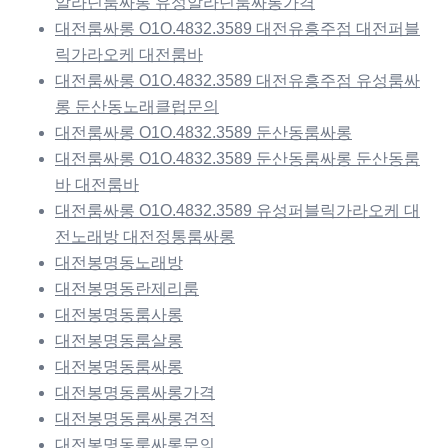
알라딘룸싸롱 유성알라딘룸싸롱가격
대전룸싸롱 O1O.4832.3589 대전유흥주점 대전퍼블
릭가라오케 대전룸바
대전룸싸롱 O1O.4832.3589 대전유흥주점 유성룸싸
롱 둔산동노래클럽문의
대전룸싸롱 O1O.4832.3589 둔산동룸싸롱
대전룸싸롱 O1O.4832.3589 둔산동룸싸롱 둔산동룸
바 대전룸바
대전룸싸롱 O1O.4832.3589 유성퍼블릭가라오케 대
전노래방 대전정통룸싸롱
대전봉명동노래방
대전봉명동란제리룸
대전봉명동룸사롱
대전봉명동룸살롱
대전봉명동룸싸롱
대전봉명동룸싸롱가격
대전봉명동룸싸롱견적
대전봉명동룸싸롱문의