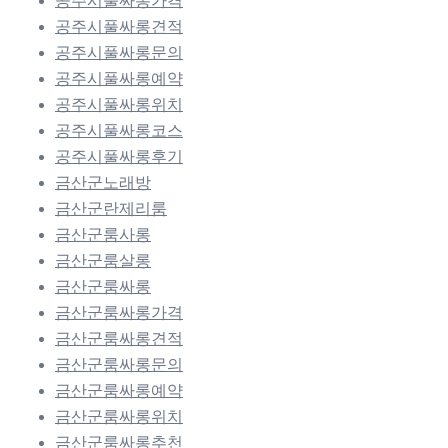
공주시풀싸롱가격
공주시풀싸롱견적
공주시풀싸롱문의
공주시풀싸롱예약
공주시풀싸롱위치
공주시풀싸롱코스
공주시풀싸롱후기
금산군노래방
금산군란제리룸
금산군룸사롱
금산군룸살롱
금산군룸싸롱
금산군룸싸롱가격
금산군룸싸롱견적
금산군룸싸롱문의
금산군룸싸롱예약
금산군룸싸롱위치
금산군룸싸롱추천