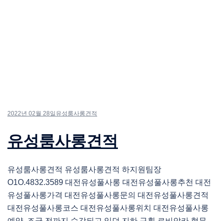
2022년 02월 28일
유성룸사롱견적
유성룸사롱견적
유성룸사롱견적 유성룸사롱견적 하지원팀장
O1O.4832.3589 대전유성풀사롱 대전유성풀사롱추천 대전
유성풀사롱가격 대전유성풀사롱문의 대전유성풀사롱견적
대전유성풀사롱코스 대전유성풀사롱위치 대전유성풀사롱
예약 조금 전까지 수감되고 있던 지하 구획 르비얀카 형무