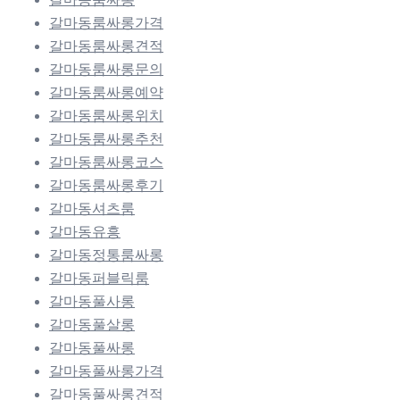
갈마동룸싸롱가격
갈마동룸싸롱견적
갈마동룸싸롱문의
갈마동룸싸롱예약
갈마동룸싸롱위치
갈마동룸싸롱추천
갈마동룸싸롱코스
갈마동룸싸롱후기
갈마동셔츠룸
갈마동유흥
갈마동정통룸싸롱
갈마동퍼블릭룸
갈마동풀사롱
갈마동풀살롱
갈마동풀싸롱
갈마동풀싸롱가격
갈마동풀싸롱견적