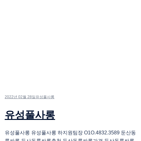
2022년 02월 28일
유성풀사롱
유성풀사롱
유성풀사롱 유성풀사롱 하지원팀장 O1O.4832.3589 둔산동
룸싸롱 둔사동룸싸롱추천 둔산동룸싸롱가격 둔산동룸싸롱