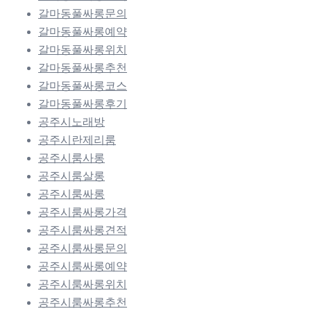
갈마동풀싸롱문의
갈마동풀싸롱예약
갈마동풀싸롱위치
갈마동풀싸롱추천
갈마동풀싸롱코스
갈마동풀싸롱후기
공주시노래방
공주시란제리룸
공주시룸사롱
공주시룸살롱
공주시룸싸롱
공주시룸싸롱가격
공주시룸싸롱견적
공주시룸싸롱문의
공주시룸싸롱예약
공주시룸싸롱위치
공주시룸싸롱추천