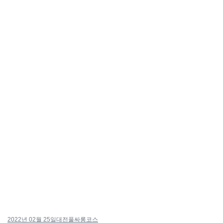
2022년 02월 25일
대전풀싸롱코스