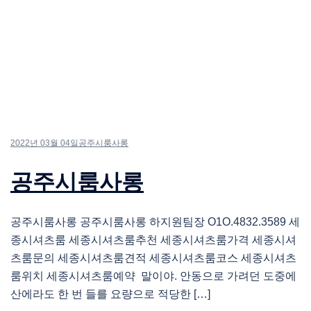
2022년 03월 04일
공주시룸사롱
공주시룸사롱
공주시룸사롱 공주시룸사롱 하지원팀장 O1O.4832.3589 세
종시셔츠룸 세종시셔츠룸추천 세종시셔츠룸가격 세종시셔
츠룸문의 세종시셔츠룸견적 세종시셔츠룸코스 세종시셔츠
룸위치 세종시셔츠룸예약 말이야. 안동으로 가려던 도중에
산에라도 한 번 들를 요량으로 적당한 […]