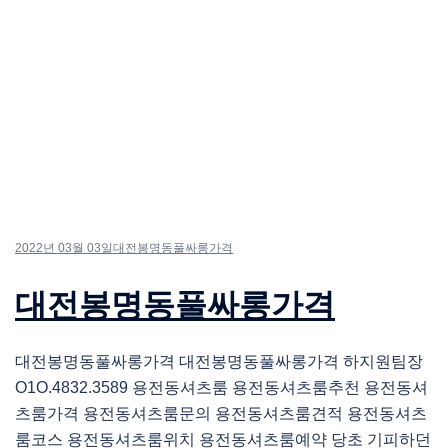
2022년 03월 03일
대전봉명동풀싸롱가격
대전봉명동풀싸롱가격
대전봉명동풀싸롱가격 대전봉명동풀싸롱가격 하지원팀장
O1O.4832.3589 용전동셔츠룸 용전동셔츠룸추천 용전동셔
츠룸가격 용전동셔츠룸문의 용전동셔츠룸견적 용전동셔츠
룸코스 용전동셔츠룸위치 용전동셔츠룸예약 당초 기피하던