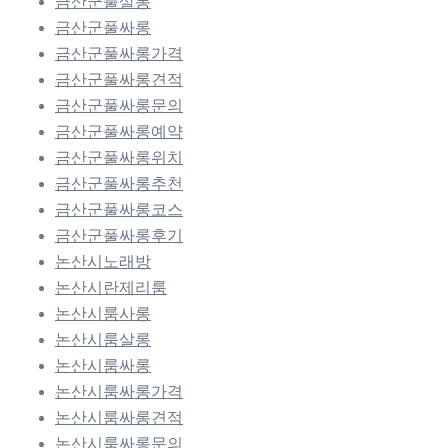
금산군풀살롱
금산군풀싸롱
금산군풀싸롱가격
금산군풀싸롱견적
금산군풀싸롱문의
금산군풀싸롱예약
금산군풀싸롱위치
금산군풀싸롱추천
금산군풀싸롱코스
금산군풀싸롱후기
논산시노래방
논산시란제리룸
논산시룸사롱
논산시룸살롱
논산시룸싸롱
논산시룸싸롱가격
논산시룸싸롱견적
논산시룸싸롱문의