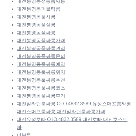
대전봉명동정통룸싸롱
대전봉명동퍼블릭룸
대전봉명동풀사롱
대전봉명동풀살롱
대전봉명동풀싸롱
대전봉명동풀싸롱가격
대전봉명동풀싸롱견적
대전봉명동풀싸롱문의
대전봉명동풀싸롱예약
대전봉명동풀싸롱위치
대전봉명동풀싸롱추천
대전봉명동풀싸롱코스
대전봉명동풀싸롱후기
대전알라딘룸싸롱 O1O.4832.3589 유성스머프룸싸롱
대전스머프룸싸롱 대전알라딘룸싸롱가격
대전유성호빠 O1O.4832.3589 대전호빠 대전호스트
빠
미분류