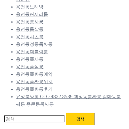
용전동노래방
용전동란제리룸
용전동룸사롱
용전동룸살롱
용전동셔츠룸
용전동정통룸싸롱
용전동퍼블릭룸
용전동풀사롱
용전동풀살롱
용전동풀싸롱예약
용전동풀싸롱위치
용전동풀싸롱후기
유성룸싸롱 O1O.4832.3589 괴정동룸싸롱 갈마동룸
싸롱 용문동룸싸롱
검
색: