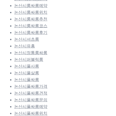
논산시룸싸롱예약
논산시룸싸롱위치
논산시룸싸롱추천
논산시룸싸롱코스
논산시룸싸롱후기
논산시셔츠룸
논산시유흥
논산시정통룸싸롱
논산시퍼블릭룸
논산시풀사롱
논산시풀살롱
논산시풀싸롱
논산시풀싸롱가격
논산시풀싸롱견적
논산시풀싸롱문의
논산시풀싸롱예약
논산시풀싸롱위치