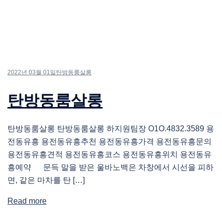
2022년 03월 01일
탄방동룸살롱
탄방동룸살롱
탄방동룸살롱 탄방동룸살롱 하지원팀장 O1O.4832.3589 용
전동유흥 용전동유흥추천 용전동유흥가격 용전동유흥문의
용전동유흥견적 용전동유흥코스 용전동유흥위치 용전동유
흥예약 문득 말을 받은 울바노백은 차창에서 시선을 피하
면, 같은 마차를 탄 […]
Read more