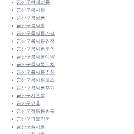
금산군란제리룸
금산군룸사롱
금산군룸살롱
금산군룸싸롱
금산군룸싸롱가격
금산군룸싸롱견적
금산군룸싸롱문의
금산군룸싸롱예약
금산군룸싸롱위치
금산군룸싸롱추천
금산군룸싸롱코스
금산군룸싸롱후기
금산군셔츠룸
금산군유흥
금산군정통룸싸롱
금산군퍼블릭룸
금산군풀사롱