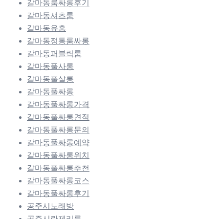
갈마동룸싸롱후기
갈마동셔츠룸
갈마동유흥
갈마동정통룸싸롱
갈마동퍼블릭룸
갈마동풀사롱
갈마동풀살롱
갈마동풀싸롱
갈마동풀싸롱가격
갈마동풀싸롱견적
갈마동풀싸롱문의
갈마동풀싸롱예약
갈마동풀싸롱위치
갈마동풀싸롱추천
갈마동풀싸롱코스
갈마동풀싸롱후기
공주시노래방
공주시란제리룸