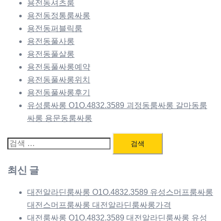
용전동셔츠룸
용전동정통룸싸롱
용전동퍼블릭룸
용전동풀사롱
용전동풀살롱
용전동풀싸롱예약
용전동풀싸롱위치
용전동풀싸롱후기
유성룸싸롱 O1O.4832.3589 괴정동룸싸롱 갈마동룸
싸롱 용문동룸싸롱
검
색:
최신 글
대전알라딘룸싸롱 O1O.4832.3589 유성스머프룸싸롱
대전스머프룸싸롱 대전알라딘룸싸롱가격
대전룸싸롱 O1O.4832.3589 대전알라딘룸싸롱 유성