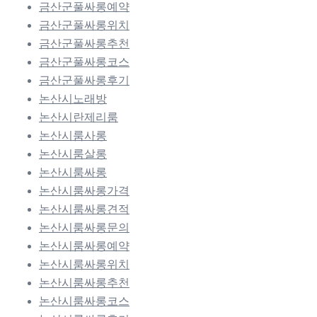
금산군풀싸롱예약
금산군풀싸롱위치
금산군풀싸롱추천
금산군풀싸롱코스
금산군풀싸롱후기
논산시노래방
논산시란제리룸
논산시룸사롱
논산시룸살롱
논산시룸싸롱
논산시룸싸롱가격
논산시룸싸롱견적
논산시룸싸롱문의
논산시룸싸롱예약
논산시룸싸롱위치
논산시룸싸롱추천
논산시룸싸롱코스