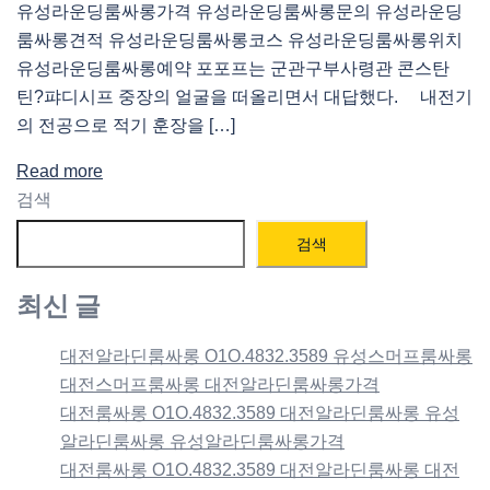
유성라운딩룸싸롱가격 유성라운딩룸싸롱문의 유성라운딩
룸싸롱견적 유성라운딩룸싸롱코스 유성라운딩룸싸롱위치
유성라운딩룸싸롱예약 포포프는 군관구부사령관 콘스탄
틴?퍄디시프 중장의 얼굴을 떠올리면서 대답했다. 내전기
의 전공으로 적기 훈장을 […]
Read more
검색
검색
최신 글
대전알라딘룸싸롱 O1O.4832.3589 유성스머프룸싸롱
대전스머프룸싸롱 대전알라딘룸싸롱가격
대전룸싸롱 O1O.4832.3589 대전알라딘룸싸롱 유성
알라딘룸싸롱 유성알라딘룸싸롱가격
대전룸싸롱 O1O.4832.3589 대전알라딘룸싸롱 대전