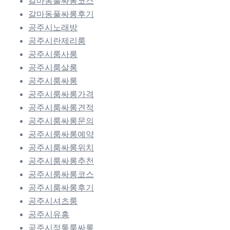
갈마동풀싸롱코스
갈마동풀싸롱후기
공주시노래방
공주시란제리룸
공주시룸사롱
공주시룸살롱
공주시룸싸롱
공주시룸싸롱가격
공주시룸싸롱견적
공주시룸싸롱문의
공주시룸싸롱예약
공주시룸싸롱위치
공주시룸싸롱추천
공주시룸싸롱코스
공주시룸싸롱후기
공주시셔츠룸
공주시유흥
공주시정통룸싸롱