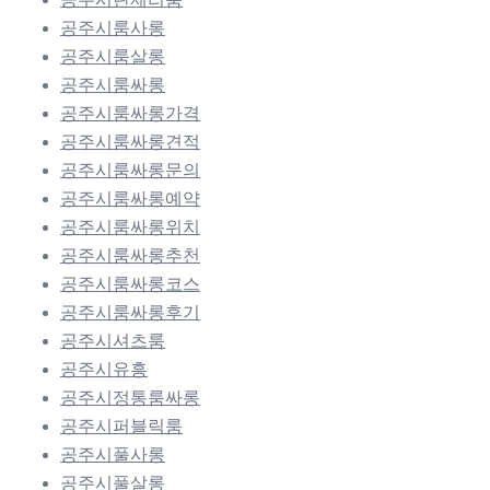
공주시룸사롱
공주시룸살롱
공주시룸싸롱
공주시룸싸롱가격
공주시룸싸롱견적
공주시룸싸롱문의
공주시룸싸롱예약
공주시룸싸롱위치
공주시룸싸롱추천
공주시룸싸롱코스
공주시룸싸롱후기
공주시셔츠룸
공주시유흥
공주시정통룸싸롱
공주시퍼블릭룸
공주시풀사롱
공주시풀살롱