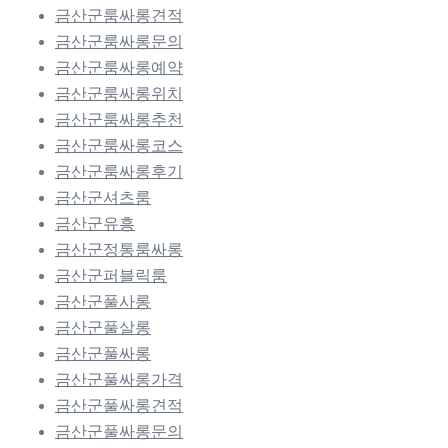
금산군룸싸롱견적
금산군룸싸롱문의
금산군룸싸롱예약
금산군룸싸롱위치
금산군룸싸롱추천
금산군룸싸롱코스
금산군룸싸롱후기
금산군셔츠룸
금산군유흥
금산군정통룸싸롱
금산군퍼블릭룸
금산군풀사롱
금산군풀살롱
금산군풀싸롱
금산군풀싸롱가격
금산군풀싸롱견적
금산군풀싸롱문의