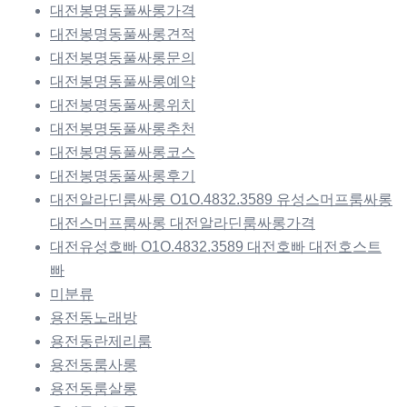
대전봉명동풀싸롱가격
대전봉명동풀싸롱견적
대전봉명동풀싸롱문의
대전봉명동풀싸롱예약
대전봉명동풀싸롱위치
대전봉명동풀싸롱추천
대전봉명동풀싸롱코스
대전봉명동풀싸롱후기
대전알라딘룸싸롱 O1O.4832.3589 유성스머프룸싸롱
대전스머프룸싸롱 대전알라딘룸싸롱가격
대전유성호빠 O1O.4832.3589 대전호빠 대전호스트
빠
미분류
용전동노래방
용전동란제리룸
용전동룸사롱
용전동룸살롱