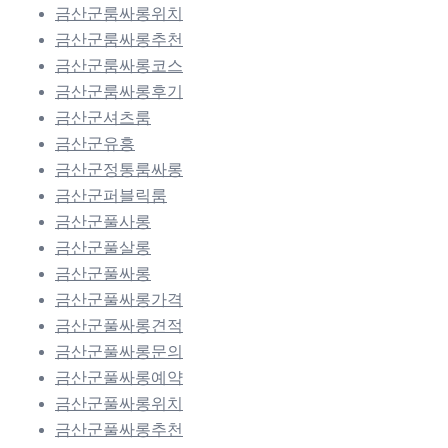
금산군룸싸롱위치
금산군룸싸롱추천
금산군룸싸롱코스
금산군룸싸롱후기
금산군셔츠룸
금산군유흥
금산군정통룸싸롱
금산군퍼블릭룸
금산군풀사롱
금산군풀살롱
금산군풀싸롱
금산군풀싸롱가격
금산군풀싸롱견적
금산군풀싸롱문의
금산군풀싸롱예약
금산군풀싸롱위치
금산군풀싸롱추천