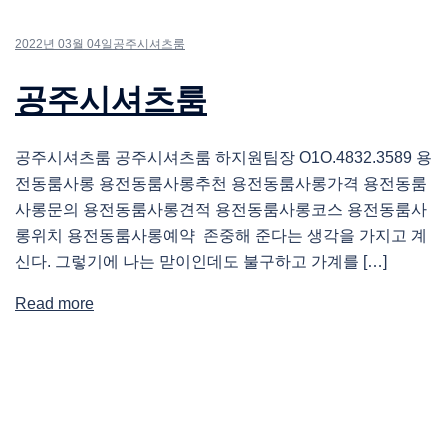
2022년 03월 04일
공주시셔츠룸
공주시셔츠룸
공주시셔츠룸 공주시셔츠룸 하지원팀장 O1O.4832.3589 용
전동룸사롱 용전동룸사롱추천 용전동룸사롱가격 용전동룸
사롱문의 용전동룸사롱견적 용전동룸사롱코스 용전동룸사
롱위치 용전동룸사롱예약 존중해 준다는 생각을 가지고 계
신다. 그렇기에 나는 맏이인데도 불구하고 가계를 […]
Read more