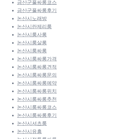
금산군풀싸롱코스
금산군풀싸롱후기
논산시노래방
논산시란제리룸
논산시룸사롱
논산시룸살롱
논산시룸싸롱
논산시룸싸롱가격
논산시룸싸롱견적
논산시룸싸롱문의
논산시룸싸롱예약
논산시룸싸롱위치
논산시룸싸롱추천
논산시룸싸롱코스
논산시룸싸롱후기
논산시셔츠룸
논산시유흥