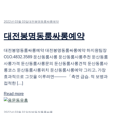
2022년 03월 03일
대전봉명동룸싸롱예약
대전봉명동룸싸롱예약
대전봉명동룸싸롱예약 대전봉명동룸싸롱예약 하지원팀장
O1O.4832.3589 둔산동룸사롱 둔산동룸사롱추천 둔산동룸
사롱가격 둔산동룸사롱문의 둔산동룸사롱견적 둔산동룸사
롱코스 둔산동룸사롱위치 둔산동룸사롱예약 그리고, 가장
효과적으로 그것을 이루려면――― 「측면 급습. 적 보병과
접적한 […]
Read more
2022년 03월 01일
탄방동정통룸싸롱