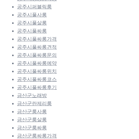
공주시퍼블릭룸
공주시풀사롱
공주시풀살롱
공주시풀싸롱
공주시풀싸롱가격
공주시풀싸롱견적
공주시풀싸롱문의
공주시풀싸롱예약
공주시풀싸롱위치
공주시풀싸롱코스
공주시풀싸롱후기
금산군노래방
금산군란제리룸
금산군룸사롱
금산군룸살롱
금산군룸싸롱
금산군룸싸롱가격