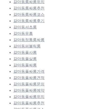
갈마동룸싸롱위치
갈마동룸싸롱추천
갈마동룸싸롱코스
갈마동룸싸롱후기
갈마동셔츠룸
갈마동유흥
갈마동정통룸싸롱
갈마동퍼블릭룸
갈마동풀사롱
갈마동풀살롱
갈마동풀싸롱
갈마동풀싸롱가격
갈마동풀싸롱견적
갈마동풀싸롱문의
갈마동풀싸롱예약
갈마동풀싸롱위치
갈마동풀싸롱추천