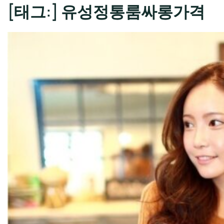
[태그:]
유성정통룸싸롱가격