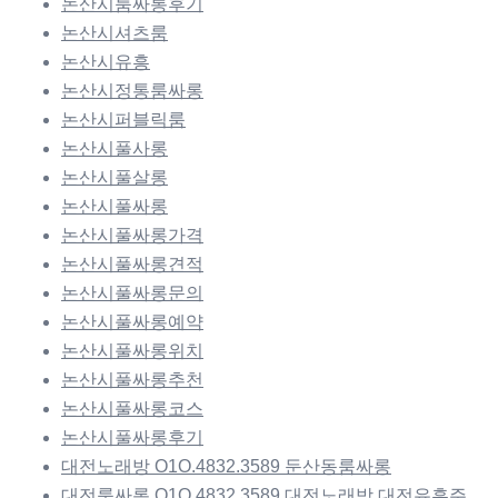
논산시룸싸롱후기
논산시셔츠룸
논산시유흥
논산시정통룸싸롱
논산시퍼블릭룸
논산시풀사롱
논산시풀살롱
논산시풀싸롱
논산시풀싸롱가격
논산시풀싸롱견적
논산시풀싸롱문의
논산시풀싸롱예약
논산시풀싸롱위치
논산시풀싸롱추천
논산시풀싸롱코스
논산시풀싸롱후기
대전노래방 O1O.4832.3589 둔산동룸싸롱
대전룸싸롱 O1O.4832.3589 대전노래방 대전유흥주