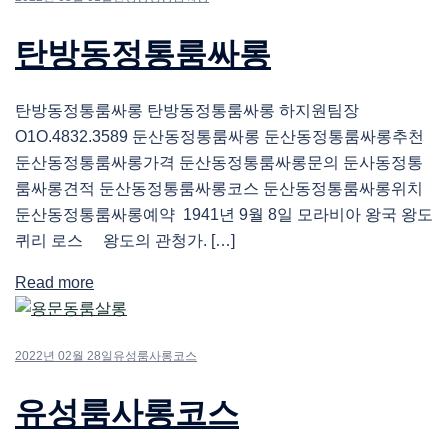
탄방동정통룸싸롱
탄방동정통룸싸롱 탄방동정통룸싸롱 하지원팀장
O1O.4832.3589 둔산동정통룸싸롱 둔산동정통룸싸롱추천
둔산동정통룸싸롱가격 둔산동정통룸싸롱문의 둔사동정통
룸싸롱견적 둔산동정통룸싸롱코스 둔산동정통룸싸롱위치
둔산동정통룸싸롱예약 1941년 9월 8일 모라비아 왕국 왕도
퀴리 로스 왕도의 관청가. […]
Read more
2022년 02월 28일
유성룸사롱코스
유성룸사롱코스