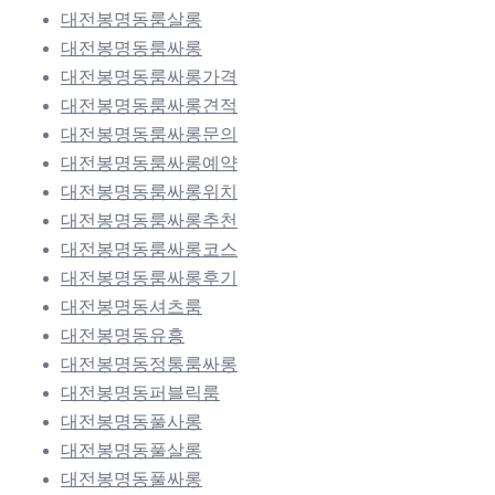
대전봉명동룸살롱
대전봉명동룸싸롱
대전봉명동룸싸롱가격
대전봉명동룸싸롱견적
대전봉명동룸싸롱문의
대전봉명동룸싸롱예약
대전봉명동룸싸롱위치
대전봉명동룸싸롱추천
대전봉명동룸싸롱코스
대전봉명동룸싸롱후기
대전봉명동셔츠룸
대전봉명동유흥
대전봉명동정통룸싸롱
대전봉명동퍼블릭룸
대전봉명동풀사롱
대전봉명동풀살롱
대전봉명동풀싸롱