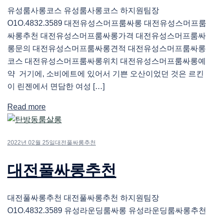
유성룸사롱코스 유성룸사롱코스 하지원팀장
O1O.4832.3589 대전유성스머프룸싸롱 대전유성스머프룸
싸롱추천 대전유성스머프룸싸롱가격 대전유성스머프룸싸
롱문의 대전유성스머프룸싸롱견적 대전유성스머프룸싸롱
코스 대전유성스머프룸싸롱위치 대전유성스머프룸싸롱예
약 거기에, 소비에트에 있어서 기쁜 오산이었던 것은 르킨
이 린젠에서 면담한 여성 […]
Read more
2022년 02월 25일
대전풀싸롱추천
대전풀싸롱추천
대전풀싸롱추천 대전풀싸롱추천 하지원팀장
O1O.4832.3589 유성라운딩룸싸롱 유성라운딩룸싸롱추천