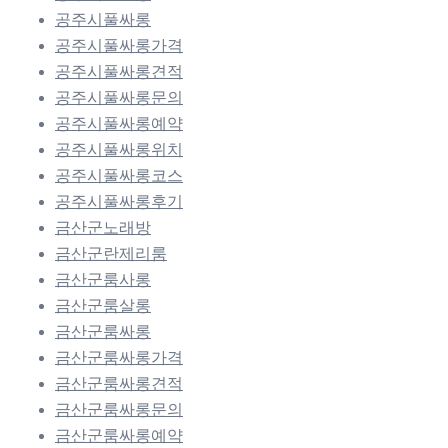
공주시풀싸롱
공주시풀싸롱가격
공주시풀싸롱견적
공주시풀싸롱문의
공주시풀싸롱예약
공주시풀싸롱위치
공주시풀싸롱코스
공주시풀싸롱후기
금산군노래방
금산군란제리룸
금산군룸사롱
금산군룸살롱
금산군룸싸롱
금산군룸싸롱가격
금산군룸싸롱견적
금산군룸싸롱문의
금산군룸싸롱예약