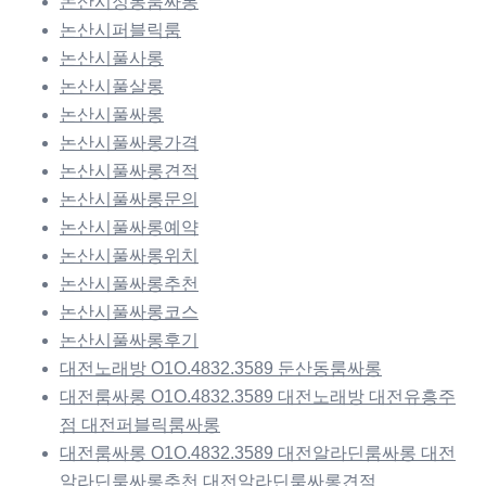
논산시정통룸싸롱
논산시퍼블릭룸
논산시풀사롱
논산시풀살롱
논산시풀싸롱
논산시풀싸롱가격
논산시풀싸롱견적
논산시풀싸롱문의
논산시풀싸롱예약
논산시풀싸롱위치
논산시풀싸롱추천
논산시풀싸롱코스
논산시풀싸롱후기
대전노래방 O1O.4832.3589 둔산동룸싸롱
대전룸싸롱 O1O.4832.3589 대전노래방 대전유흥주
점 대전퍼블릭룸싸롱
대전룸싸롱 O1O.4832.3589 대전알라딘룸싸롱 대전
알라딘룸싸롱추천 대전알라딘룸싸롱견적