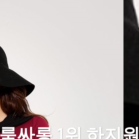
룸싸롱 1위 하지