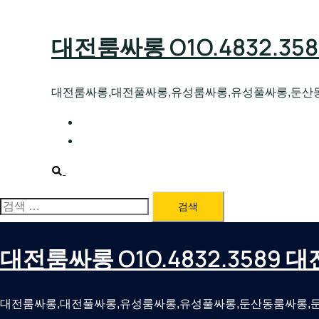
Skip
to
대전룸싸롱 O1O.4832.3
content
대전룸싸롱,대전풀싸롱,유성룸싸롱,유성풀싸롱,둔산
대전호빠 O1O.4832.3589 대전유성텍가라
대전룸싸롱 O1O.4832.3589 대전노래방 
Search
검
색:
대전룸싸롱 O1O.4832.3589
대전룸싸롱,대전풀싸롱,유성룸싸롱,유성풀싸롱,둔산동룸싸롱,