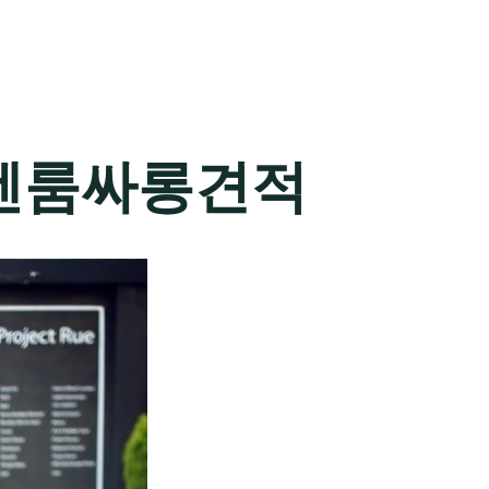
텐룸싸롱견적