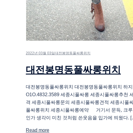
2022년 03월 03일
대전봉명동풀싸롱위치
대전봉명동풀싸롱위치
대전봉명동풀싸롱위치 대전봉명동풀싸롱위치 하
O1O.4832.3589 세종시풀싸롱 세종시풀싸롱추
격 세종시풀싸롱문의 세종시풀싸롱견적 세종시풀
풀싸롱위치 세종시풀싸롱예약 거기서 문득, 크루
인가 생각이 미친 것처럼 쓴웃음을 입가에 띄웠다. [
Read more