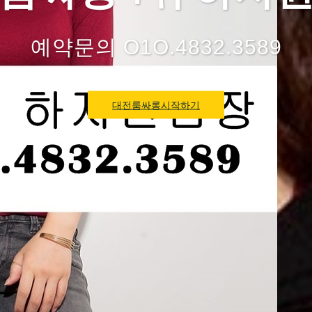
예약문의 O1O.4832.3589
대전룸싸롱시작하기