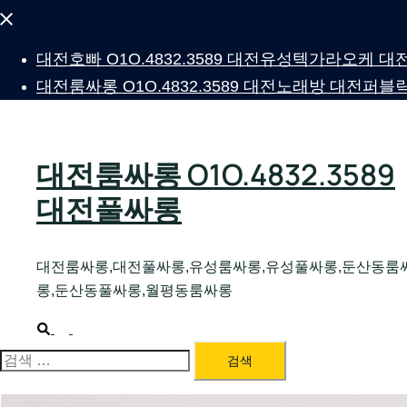
Close
menu
대전호빠 O1O.4832.3589 대전유성텍가라오케
대전룸싸롱 O1O.4832.3589 대전노래방 대전
대전룸싸롱 O1O.4832.3589
대전풀싸롱
대전룸싸롱,대전풀싸롱,유성룸싸롱,유성풀싸롱,둔산동룸
롱,둔산동풀싸롱,월평동룸싸롱
Search
Toggle
menu
검
색: