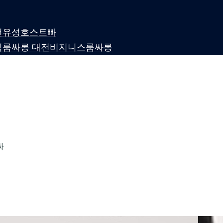
 대전유성호스트빠
퍼블릭룸싸롱 대전비지니스룸싸롱
싸