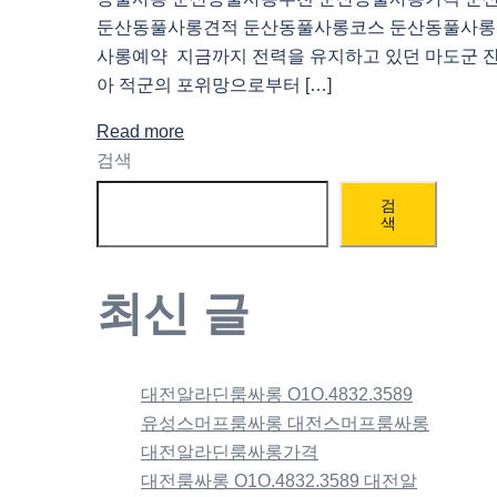
둔산동풀사롱견적 둔산동풀사롱코스 둔산동풀사롱
사롱예약 지금까지 전력을 유지하고 있던 마도군 잔
아 적군의 포위망으로부터 […]
Read more
검색
검
색
최신 글
대전알라딘룸싸롱 O1O.4832.3589
유성스머프룸싸롱 대전스머프룸싸롱
대전알라딘룸싸롱가격
대전룸싸롱 O1O.4832.3589 대전알