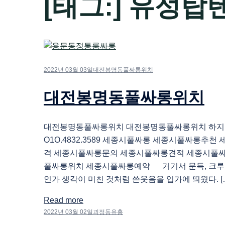
[태그:]
유성탑
2022년 03월 03일
대전봉명동풀싸롱위치
대전봉명동풀싸롱위치
대전봉명동풀싸롱위치 대전봉명동풀싸롱위치 하
O1O.4832.3589 세종시풀싸롱 세종시풀싸롱추
격 세종시풀싸롱문의 세종시풀싸롱견적 세종시풀
풀싸롱위치 세종시풀싸롱예약 거기서 문득, 크루
인가 생각이 미친 것처럼 쓴웃음을 입가에 띄웠다. [
Read more
2022년 03월 02일
괴정동유흥