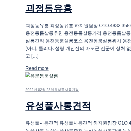
괴정동유흥
괴정동유흥 괴정동유흥 하지원팀장 O1O.4832.35
용전동룸살롱추천 용전동룸살롱가격 용전동룸살롱
살롱견적 용전동룸살롱코스 용전동룸살롱위치 용
(아니, 틀리다. 설령 개전전의 마도군 전군이 상처 
고 […]
Read more
2022년 02월 28일
유성풀사롱견적
유성풀사롱견적
유성풀사롱견적 유성풀사롱견적 하지원팀장 O1O.483
동풀사롱 둔산동풀사롱추천 둔산동풀사롱가격 둔