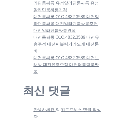
라딘룸싸롱 유성알라딘룸싸롱 유성
알라딘룸싸롱가격
대전룸싸롱 O1O.4832.3589 대전알
라딘룸싸롱 대전알라딘룸싸롱추천
대전알라딘룸싸롱견적
대전룸싸롱 O1O.4832.3589 대전유
흥주점 대전퍼블릭가라오케 대전룸
바
대전룸싸롱 O1O.4832.3589 대전노
래방 대전유흥주점 대전퍼블릭룸싸
롱
최신 댓글
안녕하세요!
의
워드프레스 댓글 작성
자