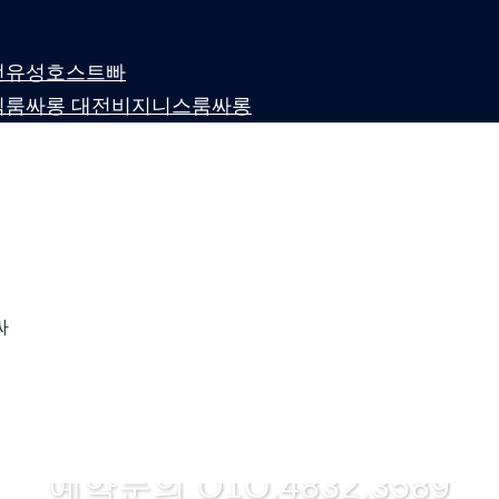
 대전유성호스트빠
퍼블릭룸싸롱 대전비지니스룸싸롱
싸
룸싸롱 1위 하지
예약문의 O1O.4832.3589