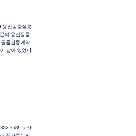
89 용전동룸살롱
문의 용전동룸
전동룸살롱예약
없이 남아 있었다
2.3589 둔산
산동풀사롱문의