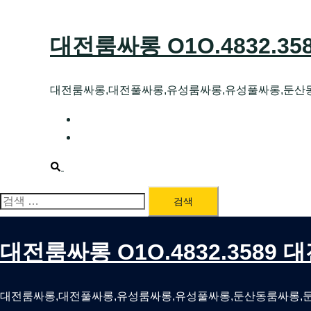
Skip
to
대전룸싸롱 O1O.4832.3
content
대전룸싸롱,대전풀싸롱,유성룸싸롱,유성풀싸롱,둔산
대전호빠 O1O.4832.3589 대전유성텍가라
대전룸싸롱 O1O.4832.3589 대전노래방 
Search
검
색:
대전룸싸롱 O1O.4832.3589
대전룸싸롱,대전풀싸롱,유성룸싸롱,유성풀싸롱,둔산동룸싸롱,