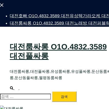
Close
menu
대전호빠 O1O.4832.3589 대전유성텍가라오케
대전룸싸롱 O1O.4832.3589 대전노래방 대전
대전룸싸롱 O1O.4832.3589
대전풀싸롱
대전룸싸롱,대전풀싸롱,유성룸싸롱,유성풀싸롱,둔산동룸
롱,둔산동풀싸롱,월평동룸싸롱
대전
Search
Toggle
menu
검
색: